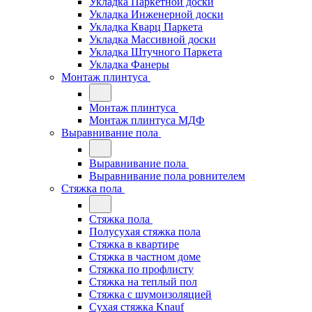
Укладка Паркетной доски
Укладка Инженерной доски
Укладка Кварц Паркета
Укладка Массивной доски
Укладка Штучного Паркета
Укладка Фанеры
Монтаж плинтуса
Монтаж плинтуса
Монтаж плинтуса МДФ
Выравнивание пола
Выравнивание пола
Выравнивание пола ровнителем
Стяжка пола
Стяжка пола
Полусухая стяжка пола
Стяжка в квартире
Стяжка в частном доме
Стяжка по профлисту
Стяжка на теплый пол
Стяжка с шумоизоляцией
Сухая стяжка Knauf