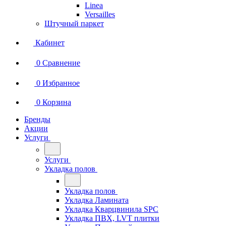
Linea
Versailles
Штучный паркет
Кабинет
0
Сравнение
0
Избранное
0
Корзина
Бренды
Акции
Услуги
Услуги
Укладка полов
Укладка полов
Укладка Ламината
Укладка Кварцвинила SPC
Укладка ПВХ, LVT плитки