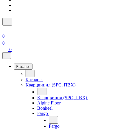
0
0
0
Каталог
Каталог
Кварцвинил (SPC, ПВХ)
Кварцвинил (SPC, ПВХ)
Alpine Floor
Bonkeel
Fargo
Fargo