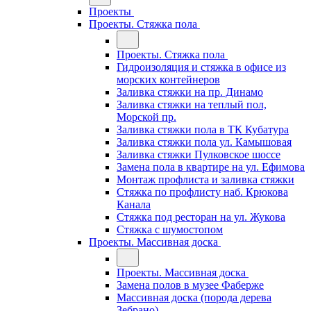
Проекты
Проекты. Стяжка пола
Проекты. Стяжка пола
Гидроизоляция и стяжка в офисе из
морских контейнеров
Заливка стяжки на пр. Динамо
Заливка стяжки на теплый пол,
Морской пр.
Заливка стяжки пола в ТК Кубатура
Заливка стяжки пола ул. Камышовая
Заливка стяжки Пулковское шоссе
Замена пола в квартире на ул. Ефимова
Монтаж профлиста и заливка стяжки
Стяжка по профлисту наб. Крюкова
Канала
Стяжка под ресторан на ул. Жукова
Стяжка с шумостопом
Проекты. Массивная доска
Проекты. Массивная доска
Замена полов в музее Фаберже
Массивная доска (порода дерева
Зебрано)