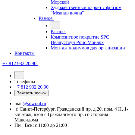
Морской
Художественный паркет с фризом
"Меандр волна"
Разное
Разное
Композитное покрытие SPC
Йеллустоун Ройс Монарх
Монтаж подиумов для организации
Контакты
+7 812 932 20 90
Телефоны
+7 812 932 20 90
Заказать звонок
mail
@sowpol.ru
г. Санкт-Петербург, Гражданский пр. д.20, пом. 4 Н, 1-
ый этаж, вход с Гражданского пр. со стороны
Максидома
Пн - Вск: с 11:00 до 21:00