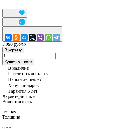
3 090 руб/
м²
В корзину
Купить в 1 клик
В наличии
Рассчитать доставку
Нашли дешевле?
Хочу в подарок
Гарантия 5 лет
Характеристики
Водостойкость
:
полная
Толщина
:
6 мм