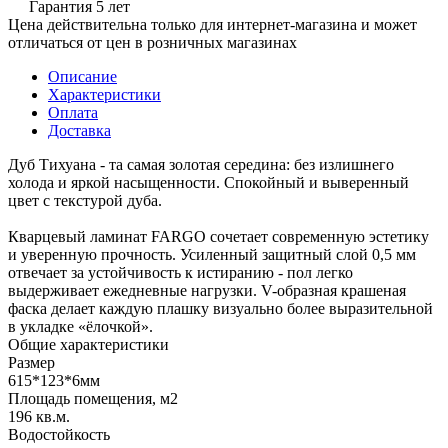
Гарантия 5 лет
Цена действительна только для интернет-магазина и может
отличаться от цен в розничных магазинах
Описание
Характеристики
Оплата
Доставка
Дуб Тихуана - та самая золотая середина: без излишнего
холода и яркой насыщенности. Спокойный и выверенный
цвет с текстурой дуба.
Кварцевый ламинат FARGO сочетает современную эстетику
и уверенную прочность. Усиленный защитный слой 0,5 мм
отвечает за устойчивость к истиранию - пол легко
выдерживает ежедневные нагрузки. V-образная крашеная
фаска делает каждую плашку визуально более выразительной
в укладке «ёлочкой».
Общие характеристики
Размер
615*123*6мм
Площадь помещения, м2
196 кв.м.
Водостойкость