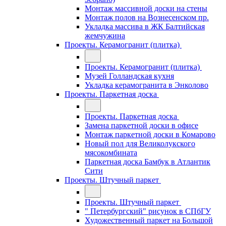
Монтаж массивной доски на стены
Монтаж полов на Вознесенском пр.
Укладка массива в ЖК Балтийская
жемчужина
Проекты. Керамогранит (плитка)
Проекты. Керамогранит (плитка)
Музей Голландская кухня
Укладка керамогранита в Энколово
Проекты. Паркетная доска
Проекты. Паркетная доска
Замена паркетной доски в офисе
Монтаж паркетной доски в Комарово
Новый пол для Великолукского
мясокомбината
Паркетная доска Бамбук в Атлантик
Сити
Проекты. Штучный паркет
Проекты. Штучный паркет
" Петербургский" рисунок в СПбГУ
Художественный паркет на Большой