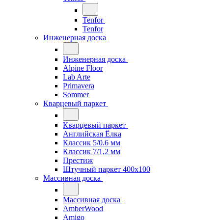
Tenfor
Tenfor
Инженерная доска
Инженерная доска
Alpine Floor
Lab Arte
Primavera
Sommer
Кварцевый паркет
Кварцевый паркет
Английская Ёлка
Классик 5/0.6 мм
Классик 7/1,2 мм
Престиж
Штучный паркет 400x100
Массивная доска
Массивная доска
AmberWood
Amigo