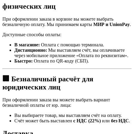
физических лиц
При оформлении заказа в корзине вы можете выбрать
безналичную оплату. Мы принимаем карты
МИР и UnionPay
.
Доступные способы оплаты:
В магазине:
Оплата с помощью терминала.
Дистанционно:
Мы выставляем счёт, вы оплачиваете
через мобильное приложение «Оплата по реквизитам».
Быстро:
Оплата по QR-коду (СБП).
🏢 Безналичный расчёт для
юридических лиц
При оформлении заказа вы можете выбрать вариант
безналичной оплаты от юр. лица:
Вы выбираете товар, мы выставляем счёт на оплату.
Счёт может быть выставлен
с НДС (22%)
или
без НДС
.
Доставка