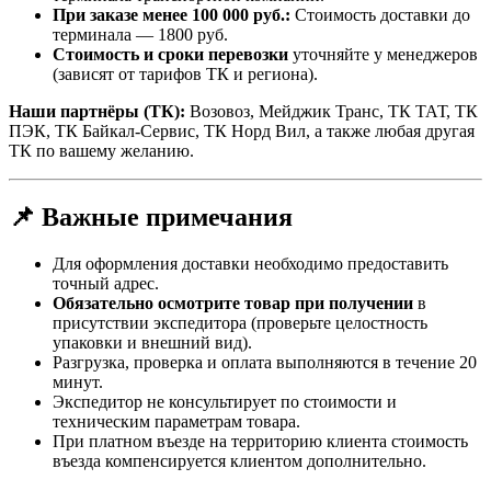
При заказе менее 100 000 руб.:
Стоимость доставки до
терминала — 1800 руб.
Стоимость и сроки перевозки
уточняйте у менеджеров
(зависят от тарифов ТК и региона).
Наши партнёры (ТК):
Возовоз, Мейджик Транс, ТК ТАТ, ТК
ПЭК, ТК Байкал-Сервис, ТК Норд Вил, а также любая другая
ТК по вашему желанию.
📌 Важные примечания
Для оформления доставки необходимо предоставить
точный адрес.
Обязательно осмотрите товар при получении
в
присутствии экспедитора (проверьте целостность
упаковки и внешний вид).
Разгрузка, проверка и оплата выполняются в течение 20
минут.
Экспедитор не консультирует по стоимости и
техническим параметрам товара.
При платном въезде на территорию клиента стоимость
въезда компенсируется клиентом дополнительно.