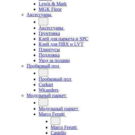
Lewis & Mark
MGK Floor
Аксессуары
Аксессуары
Грунтовка
Клей для паркета и SPC
Клей для ПВХ и LVT
Плинтусы
Подложка
Уход за полами
Пробковый пол
Пробковый пол
Corkart
Wicanders
Модульный паркет
Модульный паркет
Marco Ferutti
Marco Ferutti
Castello