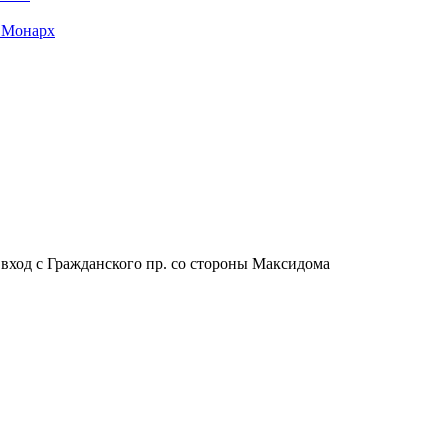
 Монарх
, вход с Гражданского пр. со стороны Максидома