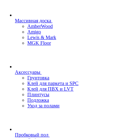
Массивная доска
AmberWood
Amigo
Lewis & Mark
MGK Floor
Аксессуары
Грунтовка
Клей для паркета и SPC
Клей для ПВХ и LVT
Плинтусы
Подложка
Уход за полами
Пробковый пол