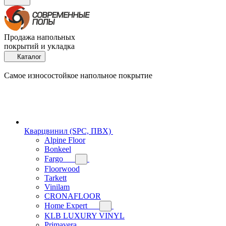
Продажа напольных
покрытий и укладка
Каталог
Самое износостойкое напольное покрытие
Кварцвинил (SPC, ПВХ)
Alpine Floor
Bonkeel
Fargo
Floorwood
Tarkett
Vinilam
CRONAFLOOR
Home Expert
KLB LUXURY VINYL
Primavera