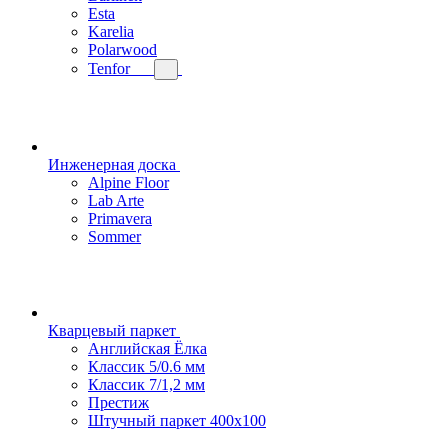
Esta
Karelia
Polarwood
Tenfor
Инженерная доска
Alpine Floor
Lab Arte
Primavera
Sommer
Кварцевый паркет
Английская Ёлка
Классик 5/0.6 мм
Классик 7/1,2 мм
Престиж
Штучный паркет 400x100