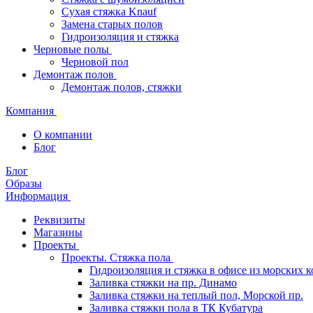
Сухая стяжка Knauf
Замена старых полов
Гидроизоляция и стяжка
Черновые полы
Черновой пол
Демонтаж полов
Демонтаж полов, стяжки
Компания
О компании
Блог
Блог
Образы
Информация
Реквизиты
Магазины
Проекты
Проекты. Стяжка пола
Гидроизоляция и стяжка в офисе из морских 
Заливка стяжки на пр. Динамо
Заливка стяжки на теплый пол, Морской пр.
Заливка стяжки пола в ТК Кубатура