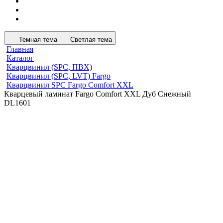
Темная тема
Светлая тема
Главная
Каталог
Кварцвинил (SPC, ПВХ)
Кварцвинил (SPC, LVT) Fargo
Кварцвинил SPC Fargo Comfort XXL
Кварцевый ламинат Fargo Comfort XXL Дуб Снежный
DL1601