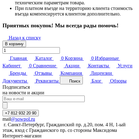
техническим параметрам товара.
При платном въезде на территорию клиента стоимость
въезда компенсируется клиентом дополнительно.
Приятных покупок! Мы всегда рады помочь!
Назад к списку
В корзину
Главная
Каталог
0
Корзина
0
Избранные
Кабинет
0
Сравнение
Акции
Контакты
Услуги
Бренды
Отзывы
Компания
Лицензии
Документы
Реквизиты
Блог
Обзоры
Поиск
Подписаться
на новости и акции
+7 812 932 20 90
mail
@sowpol.ru
г. Санкт-Петербург, Гражданский пр. д.20, пом. 4 Н, 1-ый
этаж, вход с Гражданского пр. со стороны Максидома
Интернет-магазин