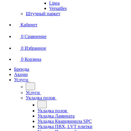
Linea
Versailles
Штучный паркет
Кабинет
0
Сравнение
0
Избранное
0
Корзина
Бренды
Акции
Услуги
Услуги
Укладка полов
Укладка полов
Укладка Ламината
Укладка Кварцвинила SPC
Укладка ПВХ, LVT плитки