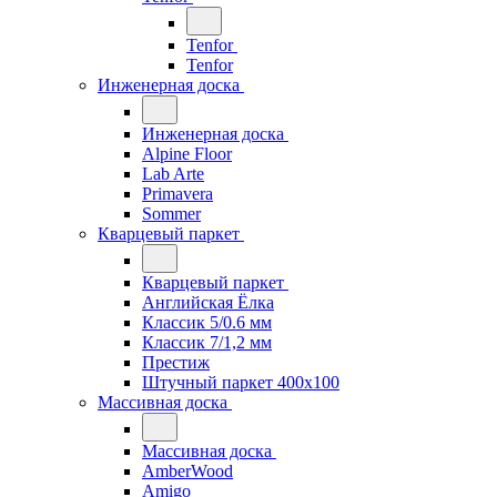
Tenfor
Tenfor
Инженерная доска
Инженерная доска
Alpine Floor
Lab Arte
Primavera
Sommer
Кварцевый паркет
Кварцевый паркет
Английская Ёлка
Классик 5/0.6 мм
Классик 7/1,2 мм
Престиж
Штучный паркет 400x100
Массивная доска
Массивная доска
AmberWood
Amigo