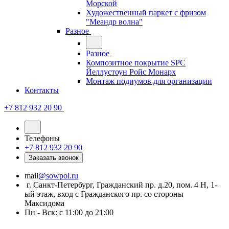
Морской
Художественный паркет с фризом
"Меандр волна"
Разное
Разное
Композитное покрытие SPC
Йеллустоун Ройс Монарх
Монтаж подиумов для организации
Контакты
+7 812 932 20 90
Телефоны
+7 812 932 20 90
Заказать звонок
mail
@sowpol.ru
г. Санкт-Петербург, Гражданский пр. д.20, пом. 4 Н, 1-
ый этаж, вход с Гражданского пр. со стороны
Максидома
Пн - Вск: с 11:00 до 21:00