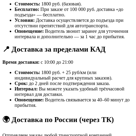
Стоимость:
1800 руб. (базовая).
Бесплатно:
При заказе от 100 000 руб. доставка «до
подъезда» — бесплатно.
Условия:
Доставка осуществляется до подъезда при
отсутствии препятствий для автотранспорта.
Оповещение:
Водитель звонит заранее для уточнения
интервала и дополнительно — за 1 час до прибытия.
📍 Доставка за пределами КАД
Время доставки:
с 10:00 до 21:00
Стоимость:
1800 руб. + 25 руб/км (или
индивидуальный расчет для крупных заказов).
Срок:
до 2 дней после подтверждения заказа.
Интервал:
Вы можете указать удобный трёхчасовой
интервал для доставки.
Оповещение:
Водитель связывается за 40–60 минут до
прибытия.
🌍 Доставка по России (через ТК)
Отправляем заказы любой транспортной компанией,