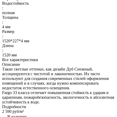
Водостойкость
:
полная
Толщина
:
4 мм
Размер
:
1520*227*4 мм
Длина
:
1520 мм
Все характеристики
Описание
Такие светлые оттенки, как дизайн Дуб Снежный,
ассоциируются с чистотой и лаконичностью. Их часто
используют для создания современных стилей оформления
помещений и в случаях, когда нужно компенсировать
недостаток естественного освещения.
Fargo 33 класса отличает повышенная стойкость к ударам и
царапинам, пожаробезопасность, экологичность и абсолютная
устойчивость к воде.
Подробности
2 590 руб/
м²
В наличии