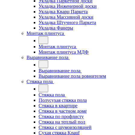
Укладка Паркетной доски
Укладка Инженерной доски
Укладка Кварц Паркета
Укладка Массивной доски
Укладка Штучного Паркета
Укладка Фанеры
Монтаж плинтуса
Монтаж плинтуса
Монтаж плинтуса МДФ
Выравнивание пола
Выравнивание пола
Выравнивание пола ровнителем
Стяжка пола
Стяжка пола
Полусухая стяжка пола
Стяжка в квартире
Стяжка в частном доме
Стяжка по профлисту
Стяжка на теплый пол
Стяжка с шумоизоляцией
Сухая стяжка Knauf