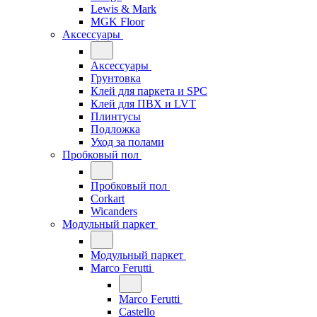
Lewis & Mark
MGK Floor
Аксессуары
Аксессуары
Грунтовка
Клей для паркета и SPC
Клей для ПВХ и LVT
Плинтусы
Подложка
Уход за полами
Пробковый пол
Пробковый пол
Corkart
Wicanders
Модульный паркет
Модульный паркет
Marco Ferutti
Marco Ferutti
Castello