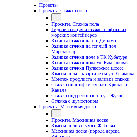
Проекты
Проекты. Стяжка пола
Проекты. Стяжка пола
Гидроизоляция и стяжка в офисе из
морских контейнеров
Заливка стяжки на пр. Динамо
Заливка стяжки на теплый пол,
Морской пр.
Заливка стяжки пола в ТК Кубатура
Заливка стяжки пола ул. Камышовая
Заливка стяжки Пулковское шоссе
Замена пола в квартире на ул. Ефимова
Монтаж профлиста и заливка стяжки
Стяжка по профлисту наб. Крюкова
Канала
Стяжка под ресторан на ул. Жукова
Стяжка с шумостопом
Проекты. Массивная доска
Проекты. Массивная доска
Замена полов в музее Фаберже
Массивная доска (порода дерева
Зебрано)