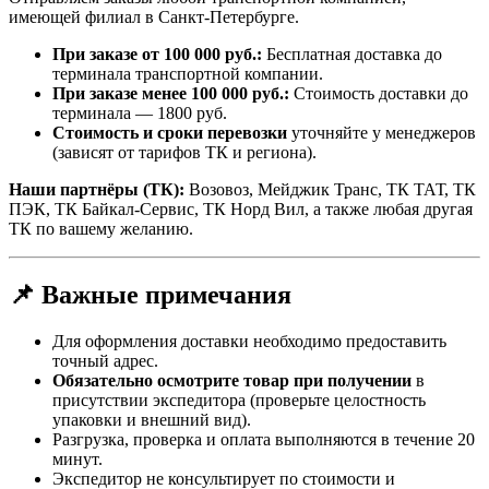
имеющей филиал в Санкт-Петербурге.
При заказе от 100 000 руб.:
Бесплатная доставка до
терминала транспортной компании.
При заказе менее 100 000 руб.:
Стоимость доставки до
терминала — 1800 руб.
Стоимость и сроки перевозки
уточняйте у менеджеров
(зависят от тарифов ТК и региона).
Наши партнёры (ТК):
Возовоз, Мейджик Транс, ТК ТАТ, ТК
ПЭК, ТК Байкал-Сервис, ТК Норд Вил, а также любая другая
ТК по вашему желанию.
📌 Важные примечания
Для оформления доставки необходимо предоставить
точный адрес.
Обязательно осмотрите товар при получении
в
присутствии экспедитора (проверьте целостность
упаковки и внешний вид).
Разгрузка, проверка и оплата выполняются в течение 20
минут.
Экспедитор не консультирует по стоимости и