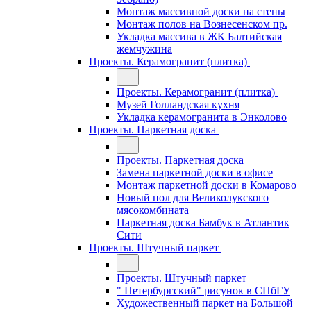
Монтаж массивной доски на стены
Монтаж полов на Вознесенском пр.
Укладка массива в ЖК Балтийская
жемчужина
Проекты. Керамогранит (плитка)
Проекты. Керамогранит (плитка)
Музей Голландская кухня
Укладка керамогранита в Энколово
Проекты. Паркетная доска
Проекты. Паркетная доска
Замена паркетной доски в офисе
Монтаж паркетной доски в Комарово
Новый пол для Великолукского
мясокомбината
Паркетная доска Бамбук в Атлантик
Сити
Проекты. Штучный паркет
Проекты. Штучный паркет
" Петербургский" рисунок в СПбГУ
Художественный паркет на Большой