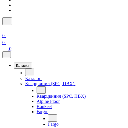
0
0
0
Каталог
Каталог
Кварцвинил (SPC, ПВХ)
Кварцвинил (SPC, ПВХ)
Alpine Floor
Bonkeel
Fargo
Fargo