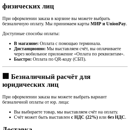
физических лиц
При оформлении заказа в корзине вы можете выбрать
безналичную оплату. Мы принимаем карты
МИР и UnionPay
.
Доступные способы оплаты:
В магазине:
Оплата с помощью терминала.
Дистанционно:
Мы выставляем счёт, вы оплачиваете
через мобильное приложение «Оплата по реквизитам».
Быстро:
Оплата по QR-коду (СБП).
🏢 Безналичный расчёт для
юридических лиц
При оформлении заказа вы можете выбрать вариант
безналичной оплаты от юр. лица:
Вы выбираете товар, мы выставляем счёт на оплату.
Счёт может быть выставлен
с НДС (22%)
или
без НДС
.
Доставка