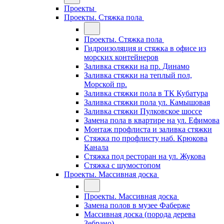
Проекты
Проекты. Стяжка пола
Проекты. Стяжка пола
Гидроизоляция и стяжка в офисе из
морских контейнеров
Заливка стяжки на пр. Динамо
Заливка стяжки на теплый пол,
Морской пр.
Заливка стяжки пола в ТК Кубатура
Заливка стяжки пола ул. Камышовая
Заливка стяжки Пулковское шоссе
Замена пола в квартире на ул. Ефимова
Монтаж профлиста и заливка стяжки
Стяжка по профлисту наб. Крюкова
Канала
Стяжка под ресторан на ул. Жукова
Стяжка с шумостопом
Проекты. Массивная доска
Проекты. Массивная доска
Замена полов в музее Фаберже
Массивная доска (порода дерева
Зебрано)