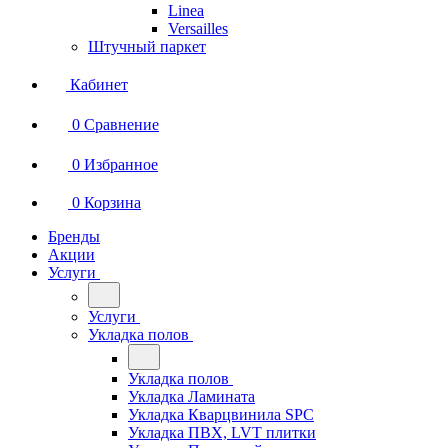
Linea
Versailles
Штучный паркет
Кабинет
0
Сравнение
0
Избранное
0
Корзина
Бренды
Акции
Услуги
Услуги
Укладка полов
Укладка полов
Укладка Ламината
Укладка Кварцвинила SPC
Укладка ПВХ, LVT плитки