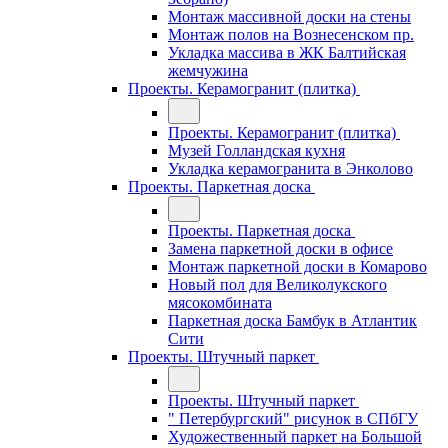
Монтаж массивной доски на стены
Монтаж полов на Вознесенском пр.
Укладка массива в ЖК Балтийская
жемчужина
Проекты. Керамогранит (плитка)
Проекты. Керамогранит (плитка)
Музей Голландская кухня
Укладка керамогранита в Энколово
Проекты. Паркетная доска
Проекты. Паркетная доска
Замена паркетной доски в офисе
Монтаж паркетной доски в Комарово
Новый пол для Великолукского
мясокомбината
Паркетная доска Бамбук в Атлантик
Сити
Проекты. Штучный паркет
Проекты. Штучный паркет
" Петербургский" рисунок в СПбГУ
Художественный паркет на Большой