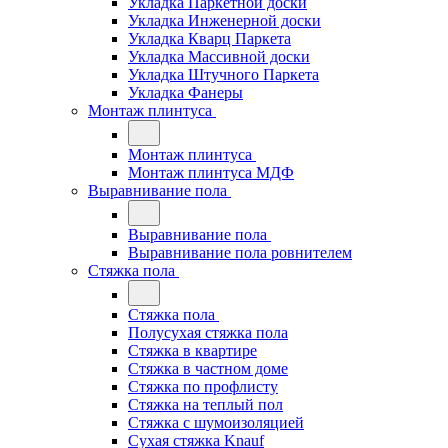
Укладка Паркетной доски
Укладка Инженерной доски
Укладка Кварц Паркета
Укладка Массивной доски
Укладка Штучного Паркета
Укладка Фанеры
Монтаж плинтуса
Монтаж плинтуса
Монтаж плинтуса МДФ
Выравнивание пола
Выравнивание пола
Выравнивание пола ровнителем
Стяжка пола
Стяжка пола
Полусухая стяжка пола
Стяжка в квартире
Стяжка в частном доме
Стяжка по профлисту
Стяжка на теплый пол
Стяжка с шумоизоляцией
Сухая стяжка Knauf