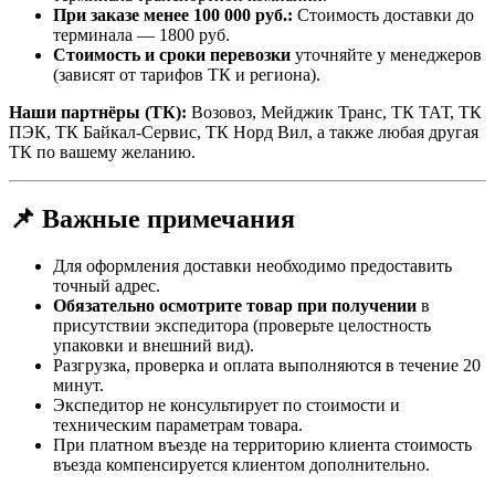
При заказе менее 100 000 руб.:
Стоимость доставки до
терминала — 1800 руб.
Стоимость и сроки перевозки
уточняйте у менеджеров
(зависят от тарифов ТК и региона).
Наши партнёры (ТК):
Возовоз, Мейджик Транс, ТК ТАТ, ТК
ПЭК, ТК Байкал-Сервис, ТК Норд Вил, а также любая другая
ТК по вашему желанию.
📌 Важные примечания
Для оформления доставки необходимо предоставить
точный адрес.
Обязательно осмотрите товар при получении
в
присутствии экспедитора (проверьте целостность
упаковки и внешний вид).
Разгрузка, проверка и оплата выполняются в течение 20
минут.
Экспедитор не консультирует по стоимости и
техническим параметрам товара.
При платном въезде на территорию клиента стоимость
въезда компенсируется клиентом дополнительно.