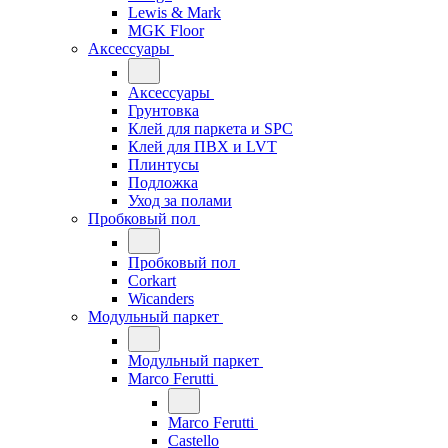
Lewis & Mark
MGK Floor
Аксессуары
Аксессуары
Грунтовка
Клей для паркета и SPC
Клей для ПВХ и LVT
Плинтусы
Подложка
Уход за полами
Пробковый пол
Пробковый пол
Corkart
Wicanders
Модульный паркет
Модульный паркет
Marco Ferutti
Marco Ferutti
Castello