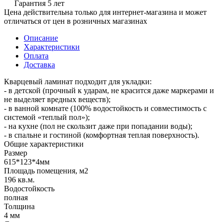
Гарантия 5 лет
Цена действительна только для интернет-магазина и может
отличаться от цен в розничных магазинах
Описание
Характеристики
Оплата
Доставка
Кварцевый ламинат подходит для укладки:
- в детской (прочный к ударам, не красится даже маркерами и
не выделяет вредных веществ);
- в ванной комнате (100% водостойкость и совместимость с
системой «теплый пол»);
- на кухне (пол не скользит даже при попадании воды);
- в спальне и гостиной (комфортная теплая поверхность).
Общие характеристики
Размер
615*123*4мм
Площадь помещения, м2
196 кв.м.
Водостойкость
полная
Толщина
4 мм