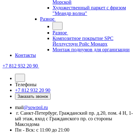
Морской
Художественный паркет с фризом
"Меандр волна"
Разное
Разное
Композитное покрытие SPC
Йеллустоун Ройс Монарх
Монтаж подиумов для организации
Контакты
+7 812 932 20 90
Телефоны
+7 812 932 20 90
Заказать звонок
mail
@sowpol.ru
г. Санкт-Петербург, Гражданский пр. д.20, пом. 4 Н, 1-
ый этаж, вход с Гражданского пр. со стороны
Максидома
Пн - Вск: с 11:00 до 21:00