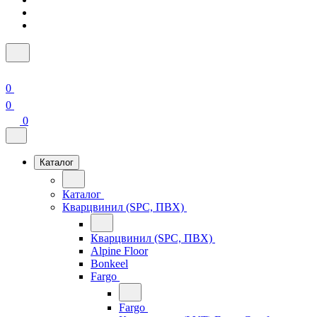
0
0
0
Каталог
Каталог
Кварцвинил (SPC, ПВХ)
Кварцвинил (SPC, ПВХ)
Alpine Floor
Bonkeel
Fargo
Fargo