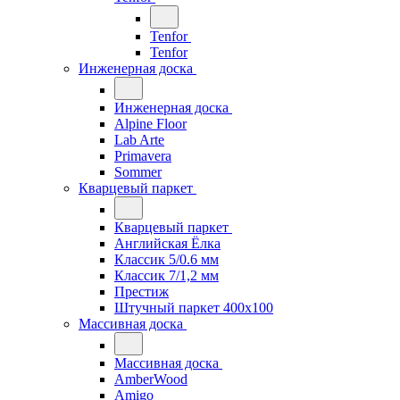
Tenfor
Tenfor
Инженерная доска
Инженерная доска
Alpine Floor
Lab Arte
Primavera
Sommer
Кварцевый паркет
Кварцевый паркет
Английская Ёлка
Классик 5/0.6 мм
Классик 7/1,2 мм
Престиж
Штучный паркет 400x100
Массивная доска
Массивная доска
AmberWood
Amigo