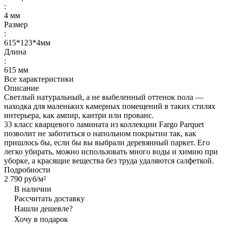
:
4 мм
Размер
:
615*123*4мм
Длина
:
615 мм
Все характеристики
Описание
Светлый натуральный, а не выбеленный оттенок пола —
находка для маленьких камерных помещений в таких стилях
интерьера, как ампир, кантри или прованс.
33 класс кварцевого ламината из коллекции Fargo Parquet
позволит не заботиться о напольном покрытии так, как
пришлось бы, если бы вы выбрали деревянный паркет. Его
легко убирать, можно использовать много воды и химию при
уборке, а красящие вещества без труда удаляются салфеткой.
Подробности
2 790 руб/
м²
В наличии
Рассчитать доставку
Нашли дешевле?
Хочу в подарок