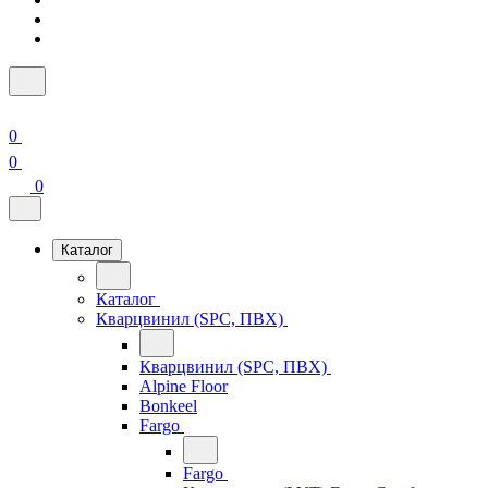
0
0
0
Каталог
Каталог
Кварцвинил (SPC, ПВХ)
Кварцвинил (SPC, ПВХ)
Alpine Floor
Bonkeel
Fargo
Fargo