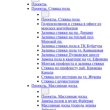
Проекты
Проекты. Стяжка пола
Проекты. Стяжка пола
Гидроизоляция и стяжка в офисе из
морских контейнеров
Заливка стяжки на пр. Динамо
Заливка стяжки на теплый пол,
Морской пр.
Заливка стяжки пола в ТК Кубатура
Заливка стяжки пола ул. Камышовая
Заливка стяжки Пулковское шоссе
Замена пола в квартире на ул. Ефимова
Монтаж профлиста и заливка стяжки
Стяжка по профлисту наб. Крюкова
Канала
Стяжка под ресторан на ул. Жукова
Стяжка с шумостопом
Проекты. Массивная доска
Проекты. Массивная доска
Замена полов в музее Фаберже
Массивная доска (порода дерева
Зебрано)