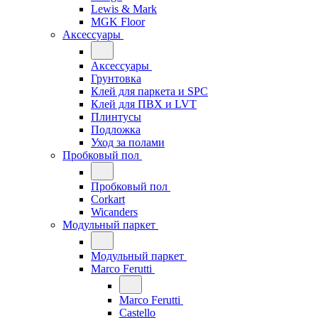
Lewis & Mark
MGK Floor
Аксессуары
Аксессуары
Грунтовка
Клей для паркета и SPC
Клей для ПВХ и LVT
Плинтусы
Подложка
Уход за полами
Пробковый пол
Пробковый пол
Corkart
Wicanders
Модульный паркет
Модульный паркет
Marco Ferutti
Marco Ferutti
Castello