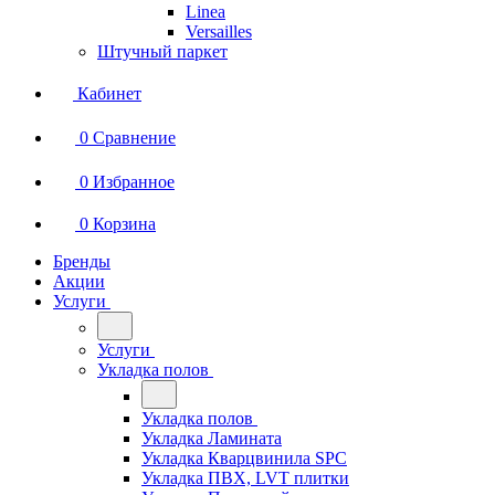
Linea
Versailles
Штучный паркет
Кабинет
0
Сравнение
0
Избранное
0
Корзина
Бренды
Акции
Услуги
Услуги
Укладка полов
Укладка полов
Укладка Ламината
Укладка Кварцвинила SPC
Укладка ПВХ, LVT плитки