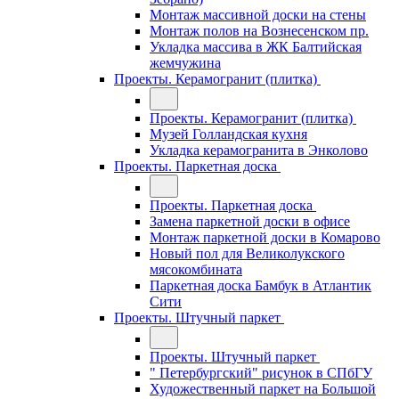
Монтаж массивной доски на стены
Монтаж полов на Вознесенском пр.
Укладка массива в ЖК Балтийская
жемчужина
Проекты. Керамогранит (плитка)
Проекты. Керамогранит (плитка)
Музей Голландская кухня
Укладка керамогранита в Энколово
Проекты. Паркетная доска
Проекты. Паркетная доска
Замена паркетной доски в офисе
Монтаж паркетной доски в Комарово
Новый пол для Великолукского
мясокомбината
Паркетная доска Бамбук в Атлантик
Сити
Проекты. Штучный паркет
Проекты. Штучный паркет
" Петербургский" рисунок в СПбГУ
Художественный паркет на Большой