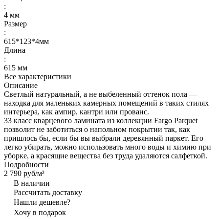
:
4 мм
Размер
:
615*123*4мм
Длина
:
615 мм
Все характеристики
Описание
Светлый натуральный, а не выбеленный оттенок пола —
находка для маленьких камерных помещений в таких стилях
интерьера, как ампир, кантри или прованс.
33 класс кварцевого ламината из коллекции Fargo Parquet
позволит не заботиться о напольном покрытии так, как
пришлось бы, если бы вы выбрали деревянный паркет. Его
легко убирать, можно использовать много воды и химию при
уборке, а красящие вещества без труда удаляются салфеткой.
Подробности
2 790 руб/
м²
В наличии
Рассчитать доставку
Нашли дешевле?
Хочу в подарок