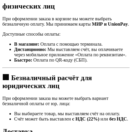
физических лиц
При оформлении заказа в корзине вы можете выбрать
безналичную оплату. Мы принимаем карты
МИР и UnionPay
.
Доступные способы оплаты:
В магазине:
Оплата с помощью терминала.
Дистанционно:
Мы выставляем счёт, вы оплачиваете
через мобильное приложение «Оплата по реквизитам».
Быстро:
Оплата по QR-коду (СБП).
🏢 Безналичный расчёт для
юридических лиц
При оформлении заказа вы можете выбрать вариант
безналичной оплаты от юр. лица:
Вы выбираете товар, мы выставляем счёт на оплату.
Счёт может быть выставлен
с НДС (22%)
или
без НДС
.
Доставка