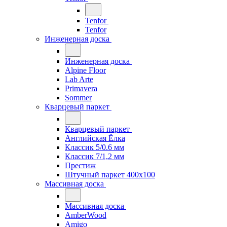
Tenfor
Tenfor
Инженерная доска
Инженерная доска
Alpine Floor
Lab Arte
Primavera
Sommer
Кварцевый паркет
Кварцевый паркет
Английская Ёлка
Классик 5/0.6 мм
Классик 7/1,2 мм
Престиж
Штучный паркет 400x100
Массивная доска
Массивная доска
AmberWood
Amigo