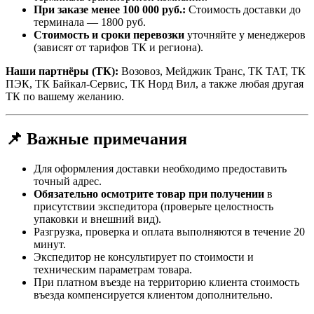
При заказе менее 100 000 руб.:
Стоимость доставки до
терминала — 1800 руб.
Стоимость и сроки перевозки
уточняйте у менеджеров
(зависят от тарифов ТК и региона).
Наши партнёры (ТК):
Возовоз, Мейджик Транс, ТК ТАТ, ТК
ПЭК, ТК Байкал-Сервис, ТК Норд Вил, а также любая другая
ТК по вашему желанию.
📌 Важные примечания
Для оформления доставки необходимо предоставить
точный адрес.
Обязательно осмотрите товар при получении
в
присутствии экспедитора (проверьте целостность
упаковки и внешний вид).
Разгрузка, проверка и оплата выполняются в течение 20
минут.
Экспедитор не консультирует по стоимости и
техническим параметрам товара.
При платном въезде на территорию клиента стоимость
въезда компенсируется клиентом дополнительно.