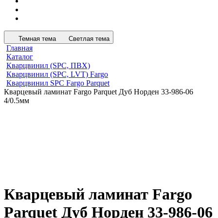
Темная тема
Светлая тема
Главная
Каталог
Кварцвинил (SPC, ПВХ)
Кварцвинил (SPC, LVT) Fargo
Кварцвинил SPC Fargo Parquet
Кварцевый ламинат Fargo Parquet Дуб Норден 33-986-06
4/0.5мм
Кварцевый ламинат Fargo
Parquet Дуб Норден 33-986-06