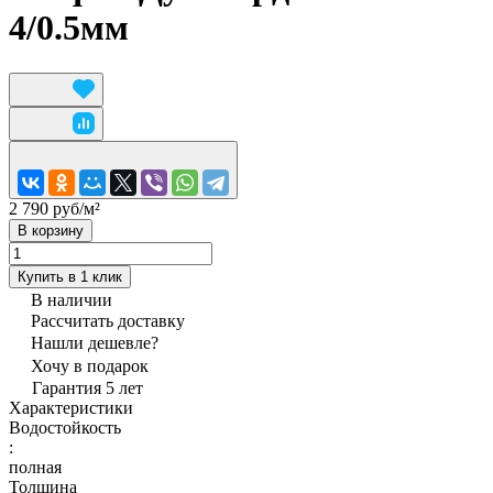
4/0.5мм
2 790 руб/
м²
В корзину
Купить в 1 клик
В наличии
Рассчитать доставку
Нашли дешевле?
Хочу в подарок
Гарантия 5 лет
Характеристики
Водостойкость
:
полная
Толщина