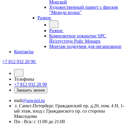
Морской
Художественный паркет с фризом
"Меандр волна"
Разное
Разное
Композитное покрытие SPC
Йеллустоун Ройс Монарх
Монтаж подиумов для организации
Контакты
+7 812 932 20 90
Телефоны
+7 812 932 20 90
Заказать звонок
mail
@sowpol.ru
г. Санкт-Петербург, Гражданский пр. д.20, пом. 4 Н, 1-
ый этаж, вход с Гражданского пр. со стороны
Максидома
Пн - Вск: с 11:00 до 21:00