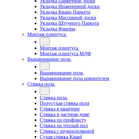
Укладка Паркетной доски
Укладка Инженерной доски
Укладка Кварц Паркета
Укладка Массивной доски
Укладка Штучного Паркета
Укладка Фанеры
Монтаж плинтуса
Монтаж плинтуса
Монтаж плинтуса МДФ
Выравнивание пола
Выравнивание пола
Выравнивание пола ровнителем
Стяжка пола
Стяжка пола
Полусухая стяжка пола
Стяжка в квартире
Стяжка в частном доме
Стяжка по профлисту
Стяжка на теплый пол
Стяжка с шумоизоляцией
Сухая стяжка Knauf