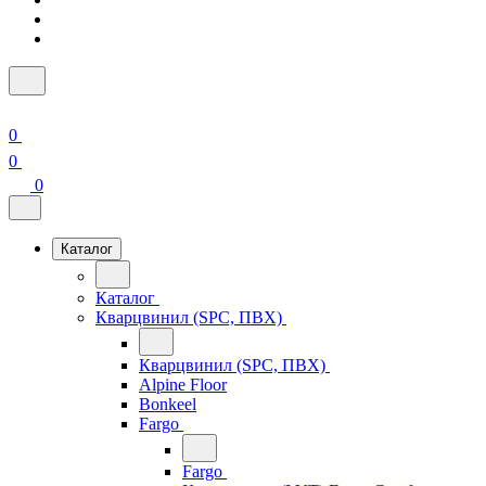
0
0
0
Каталог
Каталог
Кварцвинил (SPC, ПВХ)
Кварцвинил (SPC, ПВХ)
Alpine Floor
Bonkeel
Fargo
Fargo