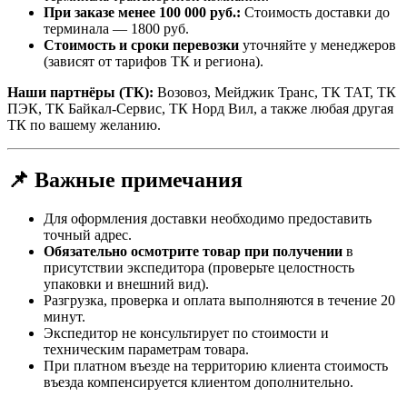
При заказе менее 100 000 руб.:
Стоимость доставки до
терминала — 1800 руб.
Стоимость и сроки перевозки
уточняйте у менеджеров
(зависят от тарифов ТК и региона).
Наши партнёры (ТК):
Возовоз, Мейджик Транс, ТК ТАТ, ТК
ПЭК, ТК Байкал-Сервис, ТК Норд Вил, а также любая другая
ТК по вашему желанию.
📌 Важные примечания
Для оформления доставки необходимо предоставить
точный адрес.
Обязательно осмотрите товар при получении
в
присутствии экспедитора (проверьте целостность
упаковки и внешний вид).
Разгрузка, проверка и оплата выполняются в течение 20
минут.
Экспедитор не консультирует по стоимости и
техническим параметрам товара.
При платном въезде на территорию клиента стоимость
въезда компенсируется клиентом дополнительно.