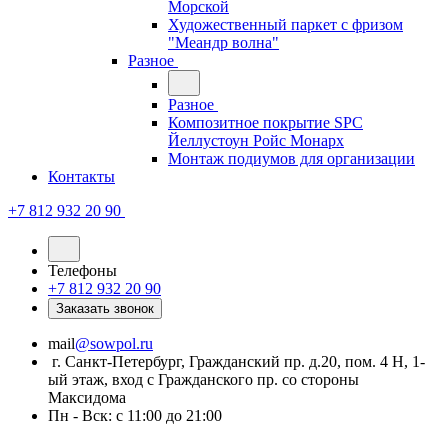
Морской
Художественный паркет с фризом
"Меандр волна"
Разное
Разное
Композитное покрытие SPC
Йеллустоун Ройс Монарх
Монтаж подиумов для организации
Контакты
+7 812 932 20 90
Телефоны
+7 812 932 20 90
Заказать звонок
mail
@sowpol.ru
г. Санкт-Петербург, Гражданский пр. д.20, пом. 4 Н, 1-
ый этаж, вход с Гражданского пр. со стороны
Максидома
Пн - Вск: с 11:00 до 21:00