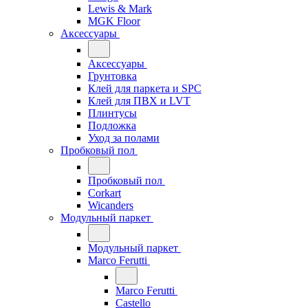
Lewis & Mark
MGK Floor
Аксессуары
Аксессуары
Грунтовка
Клей для паркета и SPC
Клей для ПВХ и LVT
Плинтусы
Подложка
Уход за полами
Пробковый пол
Пробковый пол
Corkart
Wicanders
Модульный паркет
Модульный паркет
Marco Ferutti
Marco Ferutti
Castello