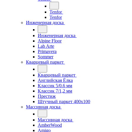
Tenfor
Tenfor
Инженерная доска
Инженерная доска
Alpine Floor
Lab Arte
Primavera
Sommer
Кварцевый паркет
Кварцевый паркет
Английская Ёлка
Классик 5/0.6 мм
Классик 7/1,2 мм
Престиж
Штучный паркет 400x100
Массивная доска
Массивная доска
AmberWood
Amigo