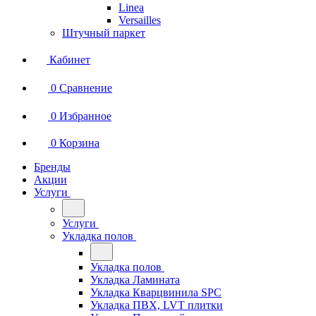
Linea
Versailles
Штучный паркет
Кабинет
0
Сравнение
0
Избранное
0
Корзина
Бренды
Акции
Услуги
Услуги
Укладка полов
Укладка полов
Укладка Ламината
Укладка Кварцвинила SPC
Укладка ПВХ, LVT плитки