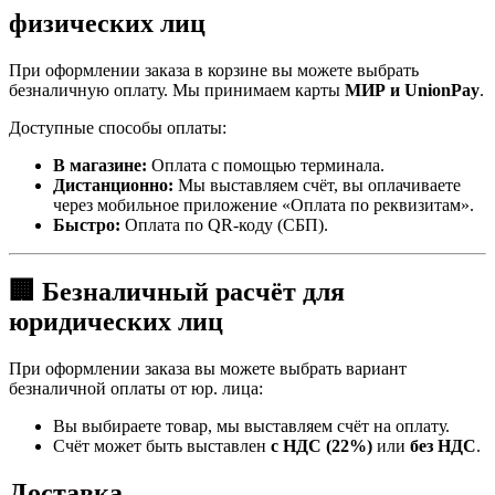
физических лиц
При оформлении заказа в корзине вы можете выбрать
безналичную оплату. Мы принимаем карты
МИР и UnionPay
.
Доступные способы оплаты:
В магазине:
Оплата с помощью терминала.
Дистанционно:
Мы выставляем счёт, вы оплачиваете
через мобильное приложение «Оплата по реквизитам».
Быстро:
Оплата по QR-коду (СБП).
🏢 Безналичный расчёт для
юридических лиц
При оформлении заказа вы можете выбрать вариант
безналичной оплаты от юр. лица:
Вы выбираете товар, мы выставляем счёт на оплату.
Счёт может быть выставлен
с НДС (22%)
или
без НДС
.
Доставка