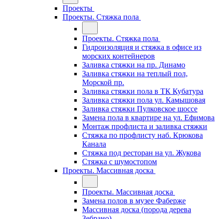
Проекты
Проекты. Стяжка пола
Проекты. Стяжка пола
Гидроизоляция и стяжка в офисе из
морских контейнеров
Заливка стяжки на пр. Динамо
Заливка стяжки на теплый пол,
Морской пр.
Заливка стяжки пола в ТК Кубатура
Заливка стяжки пола ул. Камышовая
Заливка стяжки Пулковское шоссе
Замена пола в квартире на ул. Ефимова
Монтаж профлиста и заливка стяжки
Стяжка по профлисту наб. Крюкова
Канала
Стяжка под ресторан на ул. Жукова
Стяжка с шумостопом
Проекты. Массивная доска
Проекты. Массивная доска
Замена полов в музее Фаберже
Массивная доска (порода дерева
Зебрано)