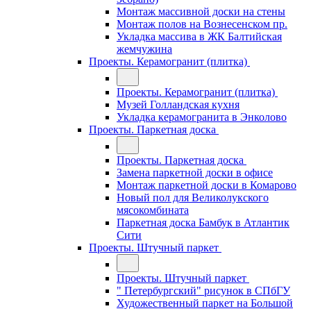
Монтаж массивной доски на стены
Монтаж полов на Вознесенском пр.
Укладка массива в ЖК Балтийская
жемчужина
Проекты. Керамогранит (плитка)
Проекты. Керамогранит (плитка)
Музей Голландская кухня
Укладка керамогранита в Энколово
Проекты. Паркетная доска
Проекты. Паркетная доска
Замена паркетной доски в офисе
Монтаж паркетной доски в Комарово
Новый пол для Великолукского
мясокомбината
Паркетная доска Бамбук в Атлантик
Сити
Проекты. Штучный паркет
Проекты. Штучный паркет
" Петербургский" рисунок в СПбГУ
Художественный паркет на Большой