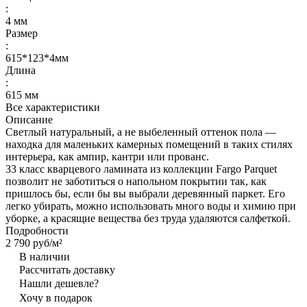
:
4 мм
Размер
:
615*123*4мм
Длина
:
615 мм
Все характеристики
Описание
Светлый натуральный, а не выбеленный оттенок пола —
находка для маленьких камерных помещений в таких стилях
интерьера, как ампир, кантри или прованс.
33 класс кварцевого ламината из коллекции Fargo Parquet
позволит не заботиться о напольном покрытии так, как
пришлось бы, если бы вы выбрали деревянный паркет. Его
легко убирать, можно использовать много воды и химию при
уборке, а красящие вещества без труда удаляются салфеткой.
Подробности
2 790 руб/
м²
В наличии
Рассчитать доставку
Нашли дешевле?
Хочу в подарок