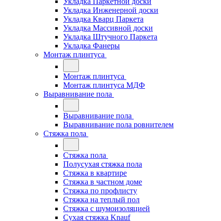
Укладка Паркетной доски
Укладка Инженерной доски
Укладка Кварц Паркета
Укладка Массивной доски
Укладка Штучного Паркета
Укладка Фанеры
Монтаж плинтуса
Монтаж плинтуса
Монтаж плинтуса МДФ
Выравнивание пола
Выравнивание пола
Выравнивание пола ровнителем
Стяжка пола
Стяжка пола
Полусухая стяжка пола
Стяжка в квартире
Стяжка в частном доме
Стяжка по профлисту
Стяжка на теплый пол
Стяжка с шумоизоляцией
Сухая стяжка Knauf