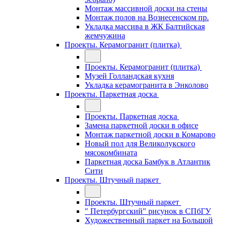
Монтаж массивной доски на стены
Монтаж полов на Вознесенском пр.
Укладка массива в ЖК Балтийская
жемчужина
Проекты. Керамогранит (плитка)
Проекты. Керамогранит (плитка)
Музей Голландская кухня
Укладка керамогранита в Энколово
Проекты. Паркетная доска
Проекты. Паркетная доска
Замена паркетной доски в офисе
Монтаж паркетной доски в Комарово
Новый пол для Великолукского
мясокомбината
Паркетная доска Бамбук в Атлантик
Сити
Проекты. Штучный паркет
Проекты. Штучный паркет
" Петербургский" рисунок в СПбГУ
Художественный паркет на Большой