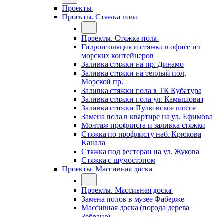
Проекты
Проекты. Стяжка пола
Проекты. Стяжка пола
Гидроизоляция и стяжка в офисе из
морских контейнеров
Заливка стяжки на пр. Динамо
Заливка стяжки на теплый пол,
Морской пр.
Заливка стяжки пола в ТК Кубатура
Заливка стяжки пола ул. Камышовая
Заливка стяжки Пулковское шоссе
Замена пола в квартире на ул. Ефимова
Монтаж профлиста и заливка стяжки
Стяжка по профлисту наб. Крюкова
Канала
Стяжка под ресторан на ул. Жукова
Стяжка с шумостопом
Проекты. Массивная доска
Проекты. Массивная доска
Замена полов в музее Фаберже
Массивная доска (порода дерева
Зебрано)