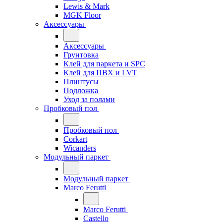
Lewis & Mark
MGK Floor
Аксессуары
Аксессуары
Грунтовка
Клей для паркета и SPC
Клей для ПВХ и LVT
Плинтусы
Подложка
Уход за полами
Пробковый пол
Пробковый пол
Corkart
Wicanders
Модульный паркет
Модульный паркет
Marco Ferutti
Marco Ferutti
Castello