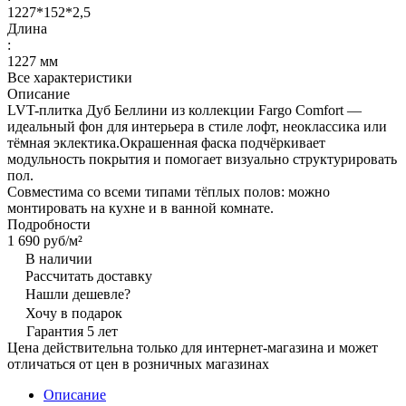
1227*152*2,5
Длина
:
1227 мм
Все характеристики
Описание
LVT-плитка Дуб Беллини из коллекции Fargo Comfort —
идеальный фон для интерьера в стиле лофт, неоклассика или
тёмная эклектика.Окрашенная фаска подчёркивает
модульность покрытия и помогает визуально структурировать
пол.
Совместима со всеми типами тёплых полов: можно
монтировать на кухне и в ванной комнате.
Подробности
1 690 руб/
м²
В наличии
Рассчитать доставку
Нашли дешевле?
Хочу в подарок
Гарантия 5 лет
Цена действительна только для интернет-магазина и может
отличаться от цен в розничных магазинах
Описание