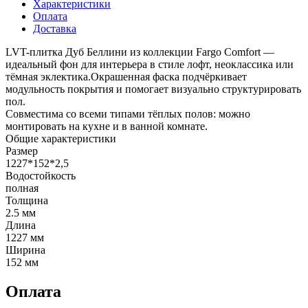
Характеристики
Оплата
Доставка
LVT-плитка Дуб Беллини из коллекции Fargo Comfort —
идеальный фон для интерьера в стиле лофт, неоклассика или
тёмная эклектика.Окрашенная фаска подчёркивает
модульность покрытия и помогает визуально структурировать
пол.
Совместима со всеми типами тёплых полов: можно
монтировать на кухне и в ванной комнате.
Общие характеристики
Размер
1227*152*2,5
Водостойкость
полная
Толщина
2.5 мм
Длина
1227 мм
Ширина
152 мм
Оплата