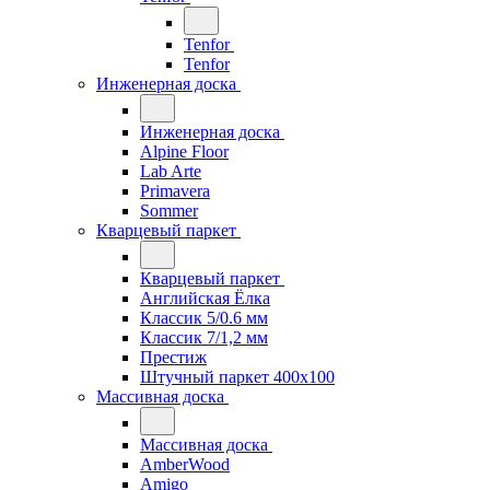
Tenfor
Tenfor
Инженерная доска
Инженерная доска
Alpine Floor
Lab Arte
Primavera
Sommer
Кварцевый паркет
Кварцевый паркет
Английская Ёлка
Классик 5/0.6 мм
Классик 7/1,2 мм
Престиж
Штучный паркет 400x100
Массивная доска
Массивная доска
AmberWood
Amigo