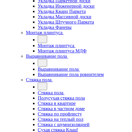
Укладка Паркетной доски
Укладка Инженерной доски
Укладка Кварц Паркета
Укладка Массивной доски
Укладка Штучного Паркета
Укладка Фанеры
Монтаж плинтуса
Монтаж плинтуса
Монтаж плинтуса МДФ
Выравнивание пола
Выравнивание пола
Выравнивание пола ровнителем
Стяжка пола
Стяжка пола
Полусухая стяжка пола
Стяжка в квартире
Стяжка в частном доме
Стяжка по профлисту
Стяжка на теплый пол
Стяжка с шумоизоляцией
Сухая стяжка Knauf