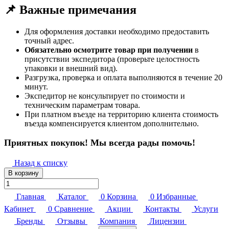
📌 Важные примечания
Для оформления доставки необходимо предоставить
точный адрес.
Обязательно осмотрите товар при получении
в
присутствии экспедитора (проверьте целостность
упаковки и внешний вид).
Разгрузка, проверка и оплата выполняются в течение 20
минут.
Экспедитор не консультирует по стоимости и
техническим параметрам товара.
При платном въезде на территорию клиента стоимость
въезда компенсируется клиентом дополнительно.
Приятных покупок! Мы всегда рады помочь!
Назад к списку
В корзину
Главная
Каталог
0
Корзина
0
Избранные
Кабинет
0
Сравнение
Акции
Контакты
Услуги
Бренды
Отзывы
Компания
Лицензии