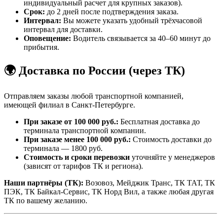
индивидуальный расчет для крупных заказов).
Срок:
до 2 дней после подтверждения заказа.
Интервал:
Вы можете указать удобный трёхчасовой
интервал для доставки.
Оповещение:
Водитель связывается за 40–60 минут до
прибытия.
🌍 Доставка по России (через ТК)
Отправляем заказы любой транспортной компанией,
имеющей филиал в Санкт-Петербурге.
При заказе от 100 000 руб.:
Бесплатная доставка до
терминала транспортной компании.
При заказе менее 100 000 руб.:
Стоимость доставки до
терминала — 1800 руб.
Стоимость и сроки перевозки
уточняйте у менеджеров
(зависят от тарифов ТК и региона).
Наши партнёры (ТК):
Возовоз, Мейджик Транс, ТК ТАТ, ТК
ПЭК, ТК Байкал-Сервис, ТК Норд Вил, а также любая другая
ТК по вашему желанию.