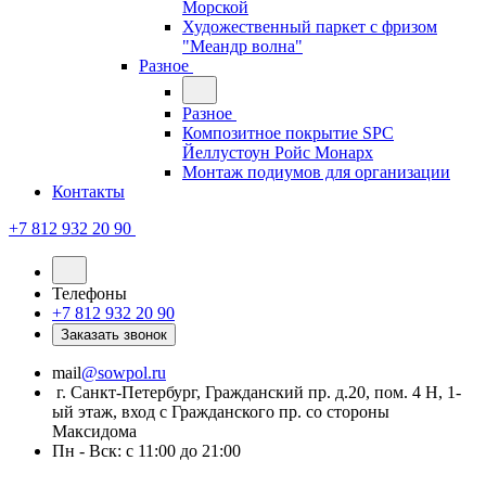
Морской
Художественный паркет с фризом
"Меандр волна"
Разное
Разное
Композитное покрытие SPC
Йеллустоун Ройс Монарх
Монтаж подиумов для организации
Контакты
+7 812 932 20 90
Телефоны
+7 812 932 20 90
Заказать звонок
mail
@sowpol.ru
г. Санкт-Петербург, Гражданский пр. д.20, пом. 4 Н, 1-
ый этаж, вход с Гражданского пр. со стороны
Максидома
Пн - Вск: с 11:00 до 21:00