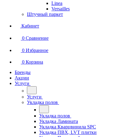
Linea
Versailles
Штучный паркет
Кабинет
0
Сравнение
0
Избранное
0
Корзина
Бренды
Акции
Услуги
Услуги
Укладка полов
Укладка полов
Укладка Ламината
Укладка Кварцвинила SPC
Укладка ПВХ, LVT плитки