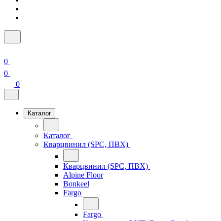
0
0
0
Каталог
Каталог
Кварцвинил (SPC, ПВХ)
Кварцвинил (SPC, ПВХ)
Alpine Floor
Bonkeel
Fargo
Fargo