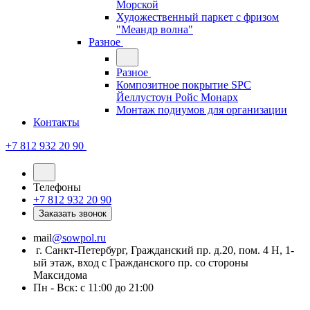
Морской
Художественный паркет с фризом
"Меандр волна"
Разное
Разное
Композитное покрытие SPC
Йеллустоун Ройс Монарх
Монтаж подиумов для организации
Контакты
+7 812 932 20 90
Телефоны
+7 812 932 20 90
Заказать звонок
mail
@sowpol.ru
г. Санкт-Петербург, Гражданский пр. д.20, пом. 4 Н, 1-
ый этаж, вход с Гражданского пр. со стороны
Максидома
Пн - Вск: с 11:00 до 21:00