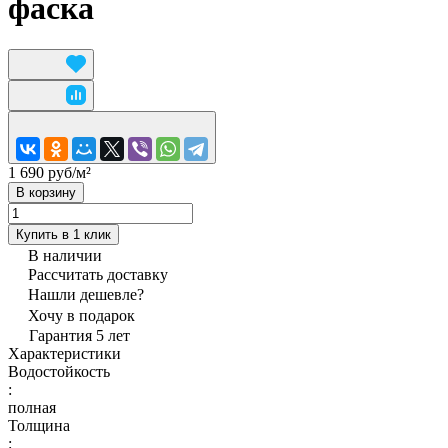
фаска
1 690 руб/
м²
В корзину
Купить в 1 клик
В наличии
Рассчитать доставку
Нашли дешевле?
Хочу в подарок
Гарантия 5 лет
Характеристики
Водостойкость
:
полная
Толщина
: