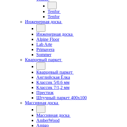
Tenfor
Tenfor
Инженерная доска
Инженерная доска
Alpine Floor
Lab Arte
Primavera
Sommer
Кварцевый паркет
Кварцевый паркет
Английская Ёлка
Классик 5/0.6 мм
Классик 7/1,2 мм
Престиж
Штучный паркет 400x100
Массивная доска
Массивная доска
AmberWood
Amigo