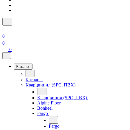
0
0
0
Каталог
Каталог
Кварцвинил (SPC, ПВХ)
Кварцвинил (SPC, ПВХ)
Alpine Floor
Bonkeel
Fargo
Fargo