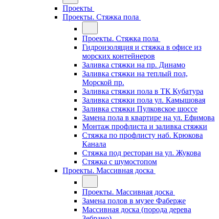
Проекты
Проекты. Стяжка пола
Проекты. Стяжка пола
Гидроизоляция и стяжка в офисе из
морских контейнеров
Заливка стяжки на пр. Динамо
Заливка стяжки на теплый пол,
Морской пр.
Заливка стяжки пола в ТК Кубатура
Заливка стяжки пола ул. Камышовая
Заливка стяжки Пулковское шоссе
Замена пола в квартире на ул. Ефимова
Монтаж профлиста и заливка стяжки
Стяжка по профлисту наб. Крюкова
Канала
Стяжка под ресторан на ул. Жукова
Стяжка с шумостопом
Проекты. Массивная доска
Проекты. Массивная доска
Замена полов в музее Фаберже
Массивная доска (порода дерева
Зебрано)