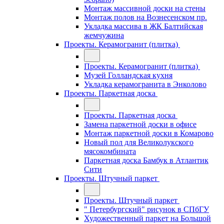
Монтаж массивной доски на стены
Монтаж полов на Вознесенском пр.
Укладка массива в ЖК Балтийская
жемчужина
Проекты. Керамогранит (плитка)
Проекты. Керамогранит (плитка)
Музей Голландская кухня
Укладка керамогранита в Энколово
Проекты. Паркетная доска
Проекты. Паркетная доска
Замена паркетной доски в офисе
Монтаж паркетной доски в Комарово
Новый пол для Великолукского
мясокомбината
Паркетная доска Бамбук в Атлантик
Сити
Проекты. Штучный паркет
Проекты. Штучный паркет
" Петербургский" рисунок в СПбГУ
Художественный паркет на Большой