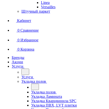
Linea
Versailles
Штучный паркет
Кабинет
0
Сравнение
0
Избранное
0
Корзина
Бренды
Акции
Услуги
Услуги
Укладка полов
Укладка полов
Укладка Ламината
Укладка Кварцвинила SPC
Укладка ПВХ, LVT плитки