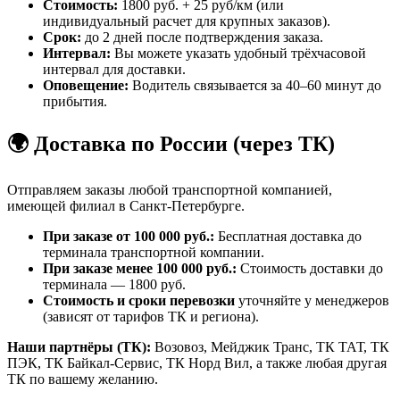
Стоимость:
1800 руб. + 25 руб/км (или
индивидуальный расчет для крупных заказов).
Срок:
до 2 дней после подтверждения заказа.
Интервал:
Вы можете указать удобный трёхчасовой
интервал для доставки.
Оповещение:
Водитель связывается за 40–60 минут до
прибытия.
🌍 Доставка по России (через ТК)
Отправляем заказы любой транспортной компанией,
имеющей филиал в Санкт-Петербурге.
При заказе от 100 000 руб.:
Бесплатная доставка до
терминала транспортной компании.
При заказе менее 100 000 руб.:
Стоимость доставки до
терминала — 1800 руб.
Стоимость и сроки перевозки
уточняйте у менеджеров
(зависят от тарифов ТК и региона).
Наши партнёры (ТК):
Возовоз, Мейджик Транс, ТК ТАТ, ТК
ПЭК, ТК Байкал-Сервис, ТК Норд Вил, а также любая другая
ТК по вашему желанию.