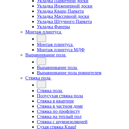
Укладка Паркетной доски
Укладка Инженерной доски
Укладка Кварц Паркета
Укладка Массивной доски
Укладка Штучного Паркета
Укладка Фанеры
Монтаж плинтуса
Монтаж плинтуса
Монтаж плинтуса МДФ
Выравнивание пола
Выравнивание пола
Выравнивание пола ровнителем
Стяжка пола
Стяжка пола
Полусухая стяжка пола
Стяжка в квартире
Стяжка в частном доме
Стяжка по профлисту
Стяжка на теплый пол
Стяжка с шумоизоляцией
Сухая стяжка Knauf