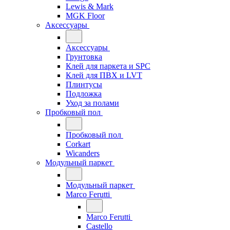
Lewis & Mark
MGK Floor
Аксессуары
Аксессуары
Грунтовка
Клей для паркета и SPC
Клей для ПВХ и LVT
Плинтусы
Подложка
Уход за полами
Пробковый пол
Пробковый пол
Corkart
Wicanders
Модульный паркет
Модульный паркет
Marco Ferutti
Marco Ferutti
Castello