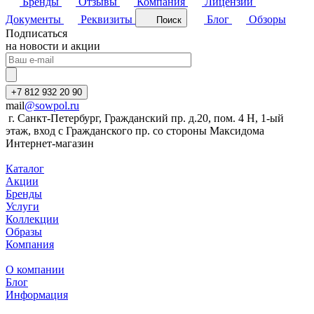
Бренды
Отзывы
Компания
Лицензии
Документы
Реквизиты
Блог
Обзоры
Поиск
Подписаться
на новости и акции
+7 812 932 20 90
mail
@sowpol.ru
г. Санкт-Петербург, Гражданский пр. д.20, пом. 4 Н, 1-ый
этаж, вход с Гражданского пр. со стороны Максидома
Интернет-магазин
Каталог
Акции
Бренды
Услуги
Коллекции
Образы
Компания
О компании
Блог
Информация