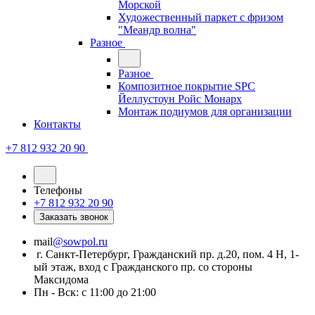
Морской
Художественный паркет с фризом
"Меандр волна"
Разное
Разное
Композитное покрытие SPC
Йеллустоун Ройс Монарх
Монтаж подиумов для организации
Контакты
+7 812 932 20 90
Телефоны
+7 812 932 20 90
Заказать звонок
mail
@sowpol.ru
г. Санкт-Петербург, Гражданский пр. д.20, пом. 4 Н, 1-
ый этаж, вход с Гражданского пр. со стороны
Максидома
Пн - Вск: с 11:00 до 21:00