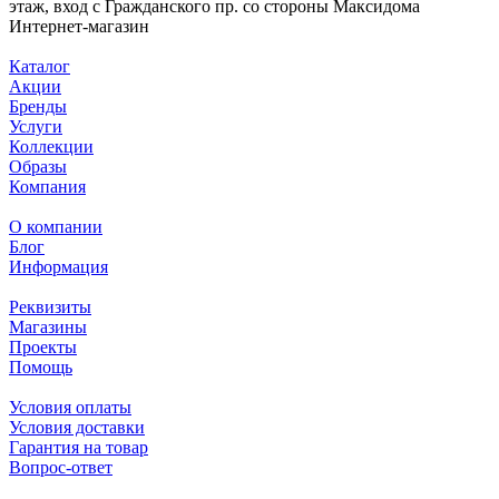
этаж, вход с Гражданского пр. со стороны Максидома
Интернет-магазин
Каталог
Акции
Бренды
Услуги
Коллекции
Образы
Компания
О компании
Блог
Информация
Реквизиты
Магазины
Проекты
Помощь
Условия оплаты
Условия доставки
Гарантия на товар
Вопрос-ответ