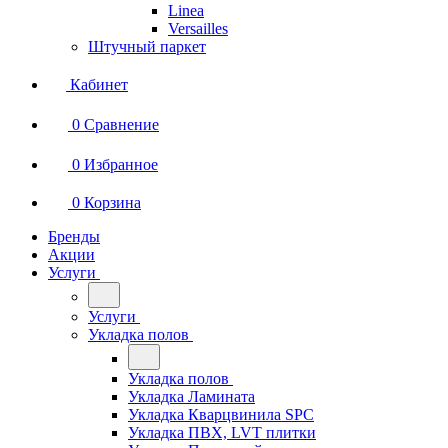
Linea
Versailles
Штучный паркет
Кабинет
0
Сравнение
0
Избранное
0
Корзина
Бренды
Акции
Услуги
Услуги
Укладка полов
Укладка полов
Укладка Ламината
Укладка Кварцвинила SPC
Укладка ПВХ, LVT плитки