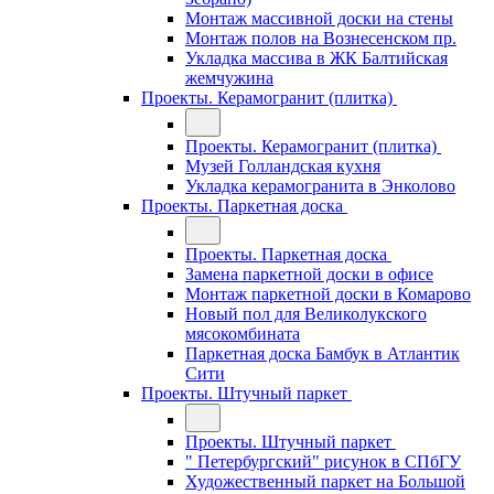
Монтаж массивной доски на стены
Монтаж полов на Вознесенском пр.
Укладка массива в ЖК Балтийская
жемчужина
Проекты. Керамогранит (плитка)
Проекты. Керамогранит (плитка)
Музей Голландская кухня
Укладка керамогранита в Энколово
Проекты. Паркетная доска
Проекты. Паркетная доска
Замена паркетной доски в офисе
Монтаж паркетной доски в Комарово
Новый пол для Великолукского
мясокомбината
Паркетная доска Бамбук в Атлантик
Сити
Проекты. Штучный паркет
Проекты. Штучный паркет
" Петербургский" рисунок в СПбГУ
Художественный паркет на Большой