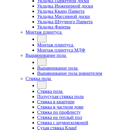
Укладка Паркетной доски
Укладка Инженерной доски
Укладка Кварц Паркета
Укладка Массивной доски
Укладка Штучного Паркета
Укладка Фанеры
Монтаж плинтуса
Монтаж плинтуса
Монтаж плинтуса МДФ
Выравнивание пола
Выравнивание пола
Выравнивание пола ровнителем
Стяжка пола
Стяжка пола
Полусухая стяжка пола
Стяжка в квартире
Стяжка в частном доме
Стяжка по профлисту
Стяжка на теплый пол
Стяжка с шумоизоляцией
Сухая стяжка Knauf