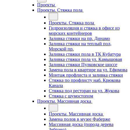
Проекты
Проекты. Стяжка пола
Проекты. Стяжка пола
Гидроизоляция и стяжка в офисе из
морских контейнеров
Заливка стяжки на пр. Динамо
Заливка стяжки на теплый пол,
Морской пр.
Заливка стяжки пола в ТК Кубатура
Заливка стяжки пола ул. Камышовая
Заливка стяжки Пулковское шоссе
Замена пола в квартире на ул. Ефимова
Монтаж профлиста и заливка стяжки
Стяжка по профлисту наб. Крюкова
Канала
Стяжка под ресторан на ул. Жукова
Стяжка с шумостопом
Проекты. Массивная доска
Проекты. Массивная доска
Замена полов в музее Фаберже
Массивная доска (порода дерева
Зебрано)