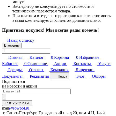
минут.
Экспедитор не консультирует по стоимости и
техническим параметрам товара.
При платном въезде на территорию клиента стоимость
въезда компенсируется клиентом дополнительно.
Приятных покупок! Мы всегда рады помочь!
Назад к списку
В корзину
Главная
Каталог
0
Корзина
0
Избранные
Кабинет
0
Сравнение
Акции
Контакты
Услуги
Бренды
Отзывы
Компания
Лицензии
Документы
Реквизиты
Блог
Обзоры
Поиск
Подписаться
на новости и акции
+7 812 932 20 90
mail
@sowpol.ru
г. Санкт-Петербург, Гражданский пр. д.20, пом. 4 Н, 1-ый