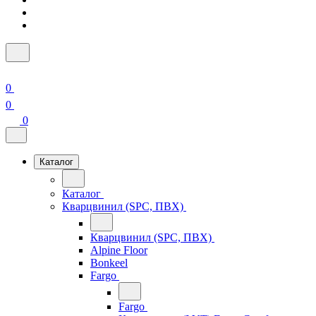
0
0
0
Каталог
Каталог
Кварцвинил (SPC, ПВХ)
Кварцвинил (SPC, ПВХ)
Alpine Floor
Bonkeel
Fargo
Fargo