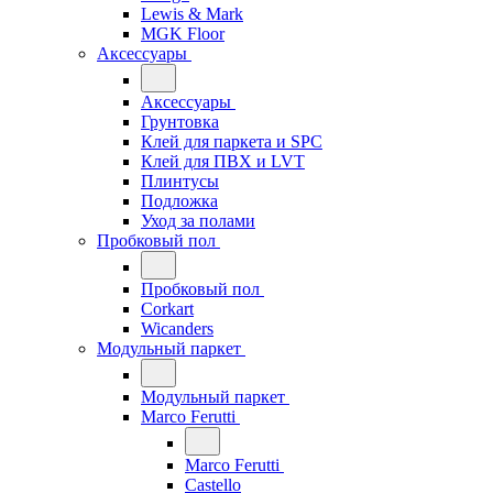
Lewis & Mark
MGK Floor
Аксессуары
Аксессуары
Грунтовка
Клей для паркета и SPC
Клей для ПВХ и LVT
Плинтусы
Подложка
Уход за полами
Пробковый пол
Пробковый пол
Corkart
Wicanders
Модульный паркет
Модульный паркет
Marco Ferutti
Marco Ferutti
Castello