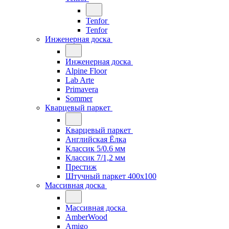
Tenfor
Tenfor
Инженерная доска
Инженерная доска
Alpine Floor
Lab Arte
Primavera
Sommer
Кварцевый паркет
Кварцевый паркет
Английская Ёлка
Классик 5/0.6 мм
Классик 7/1,2 мм
Престиж
Штучный паркет 400x100
Массивная доска
Массивная доска
AmberWood
Amigo