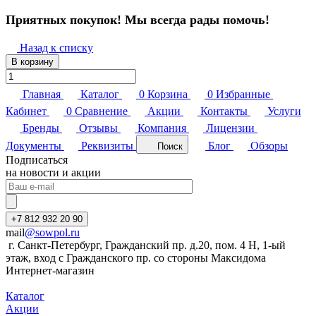
Приятных покупок! Мы всегда рады помочь!
Назад к списку
В корзину
Главная
Каталог
0
Корзина
0
Избранные
Кабинет
0
Сравнение
Акции
Контакты
Услуги
Бренды
Отзывы
Компания
Лицензии
Документы
Реквизиты
Блог
Обзоры
Поиск
Подписаться
на новости и акции
+7 812 932 20 90
mail
@sowpol.ru
г. Санкт-Петербург, Гражданский пр. д.20, пом. 4 Н, 1-ый
этаж, вход с Гражданского пр. со стороны Максидома
Интернет-магазин
Каталог
Акции