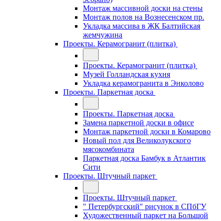
Монтаж массивной доски на стены
Монтаж полов на Вознесенском пр.
Укладка массива в ЖК Балтийская
жемчужина
Проекты. Керамогранит (плитка)
Проекты. Керамогранит (плитка)
Музей Голландская кухня
Укладка керамогранита в Энколово
Проекты. Паркетная доска
Проекты. Паркетная доска
Замена паркетной доски в офисе
Монтаж паркетной доски в Комарово
Новый пол для Великолукского
мясокомбината
Паркетная доска Бамбук в Атлантик
Сити
Проекты. Штучный паркет
Проекты. Штучный паркет
" Петербургский" рисунок в СПбГУ
Художественный паркет на Большой