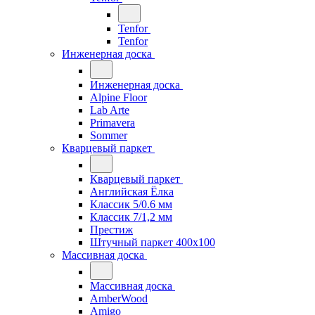
Tenfor
Tenfor
Инженерная доска
Инженерная доска
Alpine Floor
Lab Arte
Primavera
Sommer
Кварцевый паркет
Кварцевый паркет
Английская Ёлка
Классик 5/0.6 мм
Классик 7/1,2 мм
Престиж
Штучный паркет 400x100
Массивная доска
Массивная доска
AmberWood
Amigo