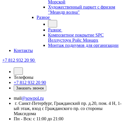
Морской
Художественный паркет с фризом
"Меандр волна"
Разное
Разное
Композитное покрытие SPC
Йеллустоун Ройс Монарх
Монтаж подиумов для организации
Контакты
+7 812 932 20 90
Телефоны
+7 812 932 20 90
Заказать звонок
mail
@sowpol.ru
г. Санкт-Петербург, Гражданский пр. д.20, пом. 4 Н, 1-
ый этаж, вход с Гражданского пр. со стороны
Максидома
Пн - Вск: с 11:00 до 21:00