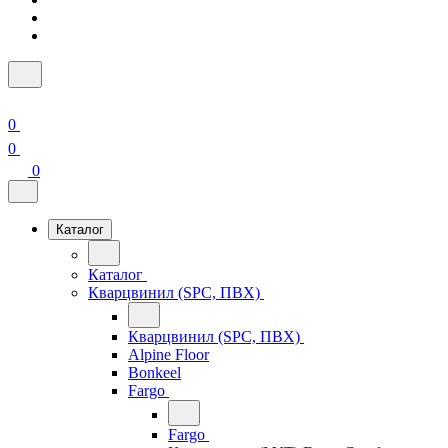
0
0
0
Каталог
Каталог
Кварцвинил (SPC, ПВХ)
Кварцвинил (SPC, ПВХ)
Alpine Floor
Bonkeel
Fargo
Fargo