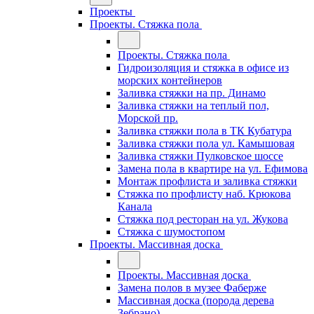
Проекты
Проекты. Стяжка пола
Проекты. Стяжка пола
Гидроизоляция и стяжка в офисе из
морских контейнеров
Заливка стяжки на пр. Динамо
Заливка стяжки на теплый пол,
Морской пр.
Заливка стяжки пола в ТК Кубатура
Заливка стяжки пола ул. Камышовая
Заливка стяжки Пулковское шоссе
Замена пола в квартире на ул. Ефимова
Монтаж профлиста и заливка стяжки
Стяжка по профлисту наб. Крюкова
Канала
Стяжка под ресторан на ул. Жукова
Стяжка с шумостопом
Проекты. Массивная доска
Проекты. Массивная доска
Замена полов в музее Фаберже
Массивная доска (порода дерева
Зебрано)