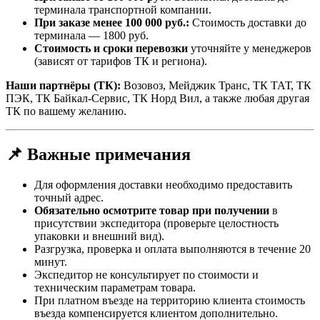
терминала транспортной компании.
При заказе менее 100 000 руб.:
Стоимость доставки до
терминала — 1800 руб.
Стоимость и сроки перевозки
уточняйте у менеджеров
(зависят от тарифов ТК и региона).
Наши партнёры (ТК):
Возовоз, Мейджик Транс, ТК ТАТ, ТК
ПЭК, ТК Байкал-Сервис, ТК Норд Вил, а также любая другая
ТК по вашему желанию.
📌 Важные примечания
Для оформления доставки необходимо предоставить
точный адрес.
Обязательно осмотрите товар при получении
в
присутствии экспедитора (проверьте целостность
упаковки и внешний вид).
Разгрузка, проверка и оплата выполняются в течение 20
минут.
Экспедитор не консультирует по стоимости и
техническим параметрам товара.
При платном въезде на территорию клиента стоимость
въезда компенсируется клиентом дополнительно.