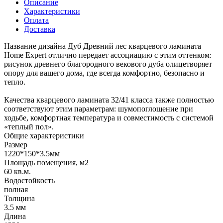
Описание
Характеристики
Оплата
Доставка
Название дизайна Дуб Древний лес кварцевого ламината
Home Expert отлично передает ассоциацию с этим оттенком:
рисунок древнего благородного векового дуба олицетворяет
опору для вашего дома, где всегда комфортно, безопасно и
тепло.
Качества кварцевого ламината 32/41 класса также полностью
соответствуют этим параметрам: шумопоглощение при
ходьбе, комфортная температура и совместимость с системой
«теплый пол».
Общие характеристики
Размер
1220*150*3.5мм
Площадь помещения, м2
60 кв.м.
Водостойкость
полная
Толщина
3.5 мм
Длина