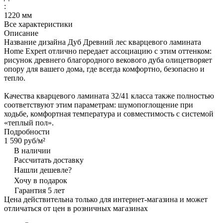
:
1220 мм
Все характеристики
Описание
Название дизайна Дуб Древний лес кварцевого ламината
Home Expert отлично передает ассоциацию с этим оттенком:
рисунок древнего благородного векового дуба олицетворяет
опору для вашего дома, где всегда комфортно, безопасно и
тепло.
Качества кварцевого ламината 32/41 класса также полностью
соответствуют этим параметрам: шумопоглощение при
ходьбе, комфортная температура и совместимость с системой
«теплый пол».
Подробности
1 590 руб/
м²
В наличии
Рассчитать доставку
Нашли дешевле?
Хочу в подарок
Гарантия 5 лет
Цена действительна только для интернет-магазина и может
отличаться от цен в розничных магазинах