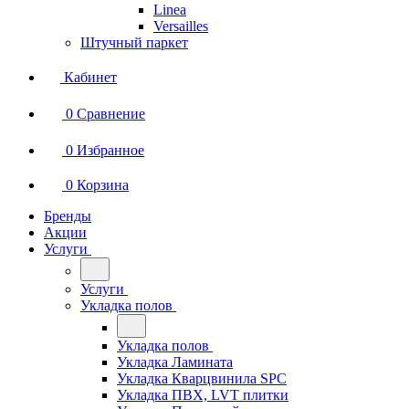
Linea
Versailles
Штучный паркет
Кабинет
0
Сравнение
0
Избранное
0
Корзина
Бренды
Акции
Услуги
Услуги
Укладка полов
Укладка полов
Укладка Ламината
Укладка Кварцвинила SPC
Укладка ПВХ, LVT плитки