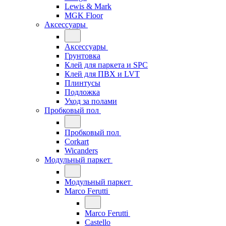
Lewis & Mark
MGK Floor
Аксессуары
Аксессуары
Грунтовка
Клей для паркета и SPC
Клей для ПВХ и LVT
Плинтусы
Подложка
Уход за полами
Пробковый пол
Пробковый пол
Corkart
Wicanders
Модульный паркет
Модульный паркет
Marco Ferutti
Marco Ferutti
Castello