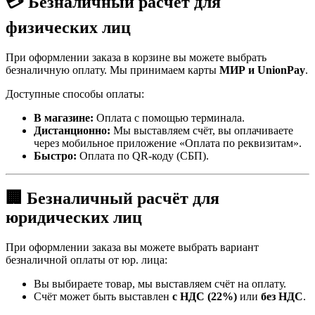
💳 Безналичный расчёт для
физических лиц
При оформлении заказа в корзине вы можете выбрать
безналичную оплату. Мы принимаем карты
МИР и UnionPay
.
Доступные способы оплаты:
В магазине:
Оплата с помощью терминала.
Дистанционно:
Мы выставляем счёт, вы оплачиваете
через мобильное приложение «Оплата по реквизитам».
Быстро:
Оплата по QR-коду (СБП).
🏢 Безналичный расчёт для
юридических лиц
При оформлении заказа вы можете выбрать вариант
безналичной оплаты от юр. лица:
Вы выбираете товар, мы выставляем счёт на оплату.
Счёт может быть выставлен
с НДС (22%)
или
без НДС
.