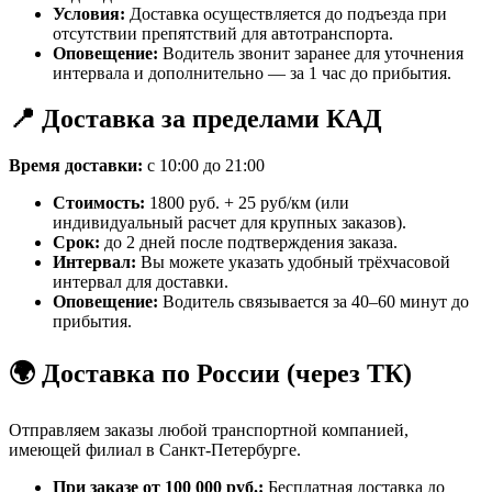
Условия:
Доставка осуществляется до подъезда при
отсутствии препятствий для автотранспорта.
Оповещение:
Водитель звонит заранее для уточнения
интервала и дополнительно — за 1 час до прибытия.
📍 Доставка за пределами КАД
Время доставки:
с 10:00 до 21:00
Стоимость:
1800 руб. + 25 руб/км (или
индивидуальный расчет для крупных заказов).
Срок:
до 2 дней после подтверждения заказа.
Интервал:
Вы можете указать удобный трёхчасовой
интервал для доставки.
Оповещение:
Водитель связывается за 40–60 минут до
прибытия.
🌍 Доставка по России (через ТК)
Отправляем заказы любой транспортной компанией,
имеющей филиал в Санкт-Петербурге.
При заказе от 100 000 руб.:
Бесплатная доставка до