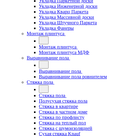
Укладка Паркетной доски
Укладка Инженерной доски
Укладка Кварц Паркета
Укладка Массивной доски
Укладка Штучного Паркета
Укладка Фанеры
Монтаж плинтуса
Монтаж плинтуса
Монтаж плинтуса МДФ
Выравнивание пола
Выравнивание пола
Выравнивание пола ровнителем
Стяжка пола
Стяжка пола
Полусухая стяжка пола
Стяжка в квартире
Стяжка в частном доме
Стяжка по профлисту
Стяжка на теплый пол
Стяжка с шумоизоляцией
Сухая стяжка Knauf