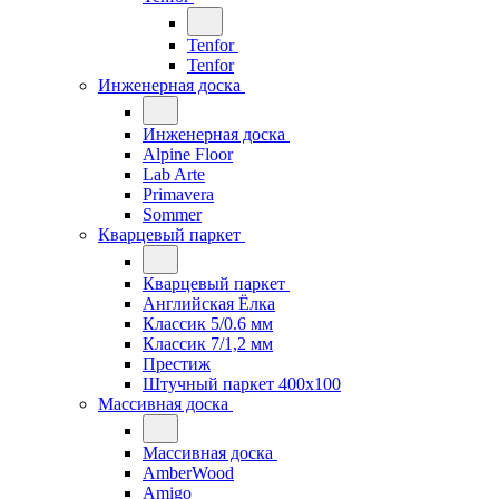
Tenfor
Tenfor
Инженерная доска
Инженерная доска
Alpine Floor
Lab Arte
Primavera
Sommer
Кварцевый паркет
Кварцевый паркет
Английская Ёлка
Классик 5/0.6 мм
Классик 7/1,2 мм
Престиж
Штучный паркет 400x100
Массивная доска
Массивная доска
AmberWood
Amigo