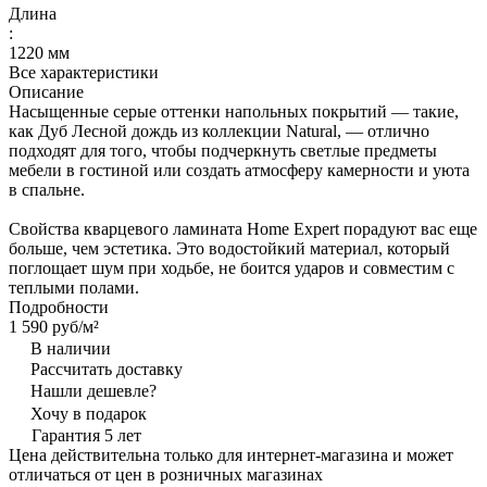
Длина
:
1220 мм
Все характеристики
Описание
Насыщенные серые оттенки напольных покрытий — такие,
как Дуб Лесной дождь из коллекции Natural, — отлично
подходят для того, чтобы подчеркнуть светлые предметы
мебели в гостиной или создать атмосферу камерности и уюта
в спальне.
Свойства кварцевого ламината Home Expert порадуют вас еще
больше, чем эстетика. Это водостойкий материал, который
поглощает шум при ходьбе, не боится ударов и совместим с
теплыми полами.
Подробности
1 590 руб/
м²
В наличии
Рассчитать доставку
Нашли дешевле?
Хочу в подарок
Гарантия 5 лет
Цена действительна только для интернет-магазина и может
отличаться от цен в розничных магазинах