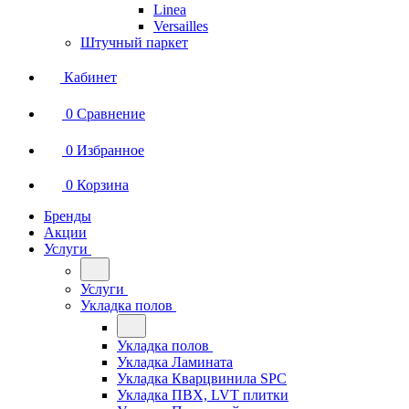
Linea
Versailles
Штучный паркет
Кабинет
0
Сравнение
0
Избранное
0
Корзина
Бренды
Акции
Услуги
Услуги
Укладка полов
Укладка полов
Укладка Ламината
Укладка Кварцвинила SPC
Укладка ПВХ, LVT плитки