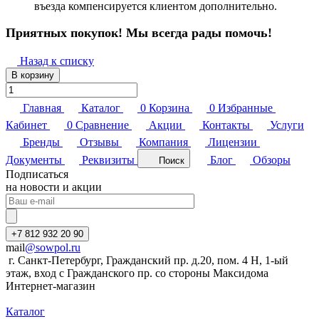
въезда компенсируется клиентом дополнительно.
Приятных покупок! Мы всегда рады помочь!
Назад к списку
В корзину
Главная
Каталог
0
Корзина
0
Избранные
Кабинет
0
Сравнение
Акции
Контакты
Услуги
Бренды
Отзывы
Компания
Лицензии
Документы
Реквизиты
Блог
Обзоры
Поиск
Подписаться
на новости и акции
+7 812 932 20 90
mail
@sowpol.ru
г. Санкт-Петербург, Гражданский пр. д.20, пом. 4 Н, 1-ый
этаж, вход с Гражданского пр. со стороны Максидома
Интернет-магазин
Каталог