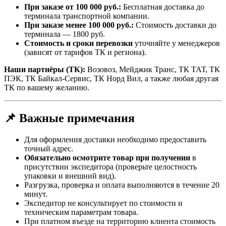
При заказе от 100 000 руб.:
Бесплатная доставка до
терминала транспортной компании.
При заказе менее 100 000 руб.:
Стоимость доставки до
терминала — 1800 руб.
Стоимость и сроки перевозки
уточняйте у менеджеров
(зависят от тарифов ТК и региона).
Наши партнёры (ТК):
Возовоз, Мейджик Транс, ТК ТАТ, ТК
ПЭК, ТК Байкал-Сервис, ТК Норд Вил, а также любая другая
ТК по вашему желанию.
📌 Важные примечания
Для оформления доставки необходимо предоставить
точный адрес.
Обязательно осмотрите товар при получении
в
присутствии экспедитора (проверьте целостность
упаковки и внешний вид).
Разгрузка, проверка и оплата выполняются в течение 20
минут.
Экспедитор не консультирует по стоимости и
техническим параметрам товара.
При платном въезде на территорию клиента стоимость