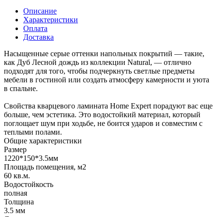
Описание
Характеристики
Оплата
Доставка
Насыщенные серые оттенки напольных покрытий — такие,
как Дуб Лесной дождь из коллекции Natural, — отлично
подходят для того, чтобы подчеркнуть светлые предметы
мебели в гостиной или создать атмосферу камерности и уюта
в спальне.
Свойства кварцевого ламината Home Expert порадуют вас еще
больше, чем эстетика. Это водостойкий материал, который
поглощает шум при ходьбе, не боится ударов и совместим с
теплыми полами.
Общие характеристики
Размер
1220*150*3.5мм
Площадь помещения, м2
60 кв.м.
Водостойкость
полная
Толщина
3.5 мм