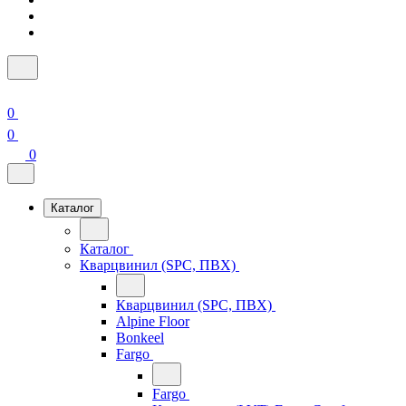
0
0
0
Каталог
Каталог
Кварцвинил (SPC, ПВХ)
Кварцвинил (SPC, ПВХ)
Alpine Floor
Bonkeel
Fargo
Fargo