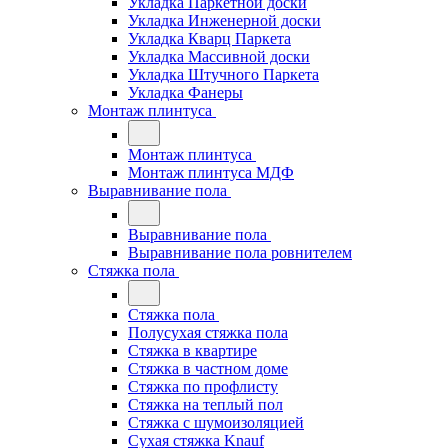
Укладка Паркетной доски
Укладка Инженерной доски
Укладка Кварц Паркета
Укладка Массивной доски
Укладка Штучного Паркета
Укладка Фанеры
Монтаж плинтуса
Монтаж плинтуса
Монтаж плинтуса МДФ
Выравнивание пола
Выравнивание пола
Выравнивание пола ровнителем
Стяжка пола
Стяжка пола
Полусухая стяжка пола
Стяжка в квартире
Стяжка в частном доме
Стяжка по профлисту
Стяжка на теплый пол
Стяжка с шумоизоляцией
Сухая стяжка Knauf