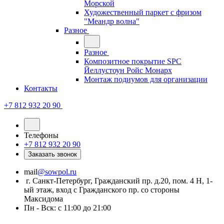
Морской
Художественный паркет с фризом
"Меандр волна"
Разное
Разное
Композитное покрытие SPC
Йеллустоун Ройс Монарх
Монтаж подиумов для организации
Контакты
+7 812 932 20 90
Телефоны
+7 812 932 20 90
Заказать звонок
mail
@sowpol.ru
г. Санкт-Петербург, Гражданский пр. д.20, пом. 4 Н, 1-
ый этаж, вход с Гражданского пр. со стороны
Максидома
Пн - Вск: с 11:00 до 21:00