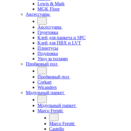
Lewis & Mark
MGK Floor
Аксессуары
Аксессуары
Грунтовка
Клей для паркета и SPC
Клей для ПВХ и LVT
Плинтусы
Подложка
Уход за полами
Пробковый пол
Пробковый пол
Corkart
Wicanders
Модульный паркет
Модульный паркет
Marco Ferutti
Marco Ferutti
Castello