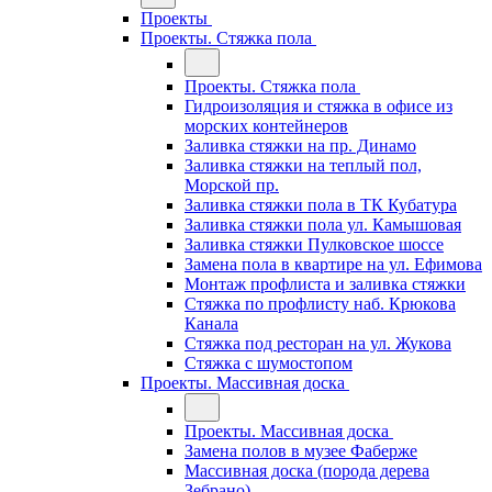
Проекты
Проекты. Стяжка пола
Проекты. Стяжка пола
Гидроизоляция и стяжка в офисе из
морских контейнеров
Заливка стяжки на пр. Динамо
Заливка стяжки на теплый пол,
Морской пр.
Заливка стяжки пола в ТК Кубатура
Заливка стяжки пола ул. Камышовая
Заливка стяжки Пулковское шоссе
Замена пола в квартире на ул. Ефимова
Монтаж профлиста и заливка стяжки
Стяжка по профлисту наб. Крюкова
Канала
Стяжка под ресторан на ул. Жукова
Стяжка с шумостопом
Проекты. Массивная доска
Проекты. Массивная доска
Замена полов в музее Фаберже
Массивная доска (порода дерева
Зебрано)