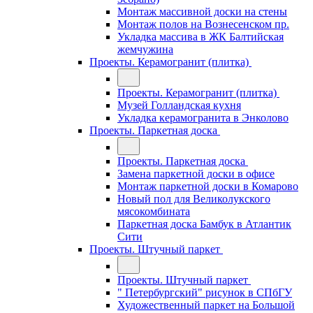
Монтаж массивной доски на стены
Монтаж полов на Вознесенском пр.
Укладка массива в ЖК Балтийская
жемчужина
Проекты. Керамогранит (плитка)
Проекты. Керамогранит (плитка)
Музей Голландская кухня
Укладка керамогранита в Энколово
Проекты. Паркетная доска
Проекты. Паркетная доска
Замена паркетной доски в офисе
Монтаж паркетной доски в Комарово
Новый пол для Великолукского
мясокомбината
Паркетная доска Бамбук в Атлантик
Сити
Проекты. Штучный паркет
Проекты. Штучный паркет
" Петербургский" рисунок в СПбГУ
Художественный паркет на Большой