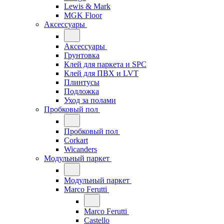
Lewis & Mark
MGK Floor
Аксессуары
Аксессуары
Грунтовка
Клей для паркета и SPC
Клей для ПВХ и LVT
Плинтусы
Подложка
Уход за полами
Пробковый пол
Пробковый пол
Corkart
Wicanders
Модульный паркет
Модульный паркет
Marco Ferutti
Marco Ferutti
Castello