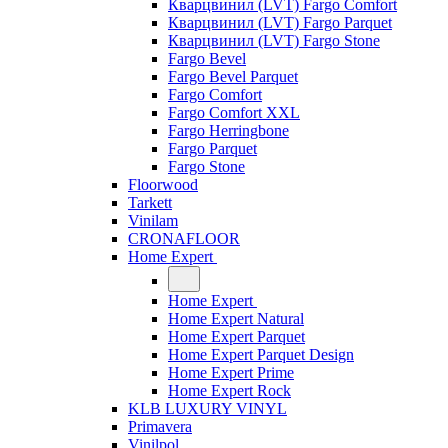
Кварцвинил (LVT) Fargo Comfort
Кварцвинил (LVT) Fargo Parquet
Кварцвинил (LVT) Fargo Stone
Fargo Bevel
Fargo Bevel Parquet
Fargo Comfort
Fargo Comfort XXL
Fargo Herringbone
Fargo Parquet
Fargo Stone
Floorwood
Tarkett
Vinilam
CRONAFLOOR
Home Expert
Home Expert
Home Expert Natural
Home Expert Parquet
Home Expert Parquet Design
Home Expert Prime
Home Expert Rock
KLB LUXURY VINYL
Primavera
Vinilpol