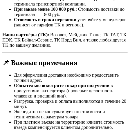
терминала транспортной компании.
При заказе менее 100 000 руб.:
Стоимость доставки до
терминала — 1800 руб.
Стоимость и сроки перевозки
уточняйте у менеджеров
(зависят от тарифов ТК и региона).
Наши партнёры (ТК):
Возовоз, Мейджик Транс, ТК ТАТ, ТК
ПЭК, ТК Байкал-Сервис, ТК Норд Вил, а также любая другая
ТК по вашему желанию.
📌 Важные примечания
Для оформления доставки необходимо предоставить
точный адрес.
Обязательно осмотрите товар при получении
в
присутствии экспедитора (проверьте целостность
упаковки и внешний вид).
Разгрузка, проверка и оплата выполняются в течение 20
минут.
Экспедитор не консультирует по стоимости и
техническим параметрам товара.
При платном въезде на территорию клиента стоимость
въезда компенсируется клиентом дополнительно.