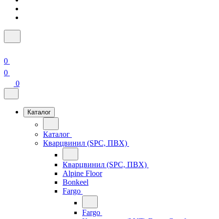
0
0
0
Каталог
Каталог
Кварцвинил (SPC, ПВХ)
Кварцвинил (SPC, ПВХ)
Alpine Floor
Bonkeel
Fargo
Fargo