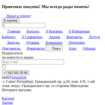
Приятных покупок! Мы всегда рады помочь!
Назад к списку
В корзину
Главная
Каталог
0
Корзина
0
Избранные
Кабинет
0
Сравнение
Акции
Контакты
Услуги
Бренды
Отзывы
Компания
Лицензии
Документы
Реквизиты
Блог
Обзоры
Поиск
Подписаться
на новости и акции
+7 812 932 20 90
mail
@sowpol.ru
г. Санкт-Петербург, Гражданский пр. д.20, пом. 4 Н, 1-ый
этаж, вход с Гражданского пр. со стороны Максидома
Интернет-магазин
Каталог
Акции