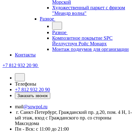
Морской
Художественный паркет с фризом
"Меандр волна"
Разное
Разное
Композитное покрытие SPC
Йеллустоун Ройс Монарх
Монтаж подиумов для организации
Контакты
+7 812 932 20 90
Телефоны
+7 812 932 20 90
Заказать звонок
mail
@sowpol.ru
г. Санкт-Петербург, Гражданский пр. д.20, пом. 4 Н, 1-
ый этаж, вход с Гражданского пр. со стороны
Максидома
Пн - Вск: с 11:00 до 21:00