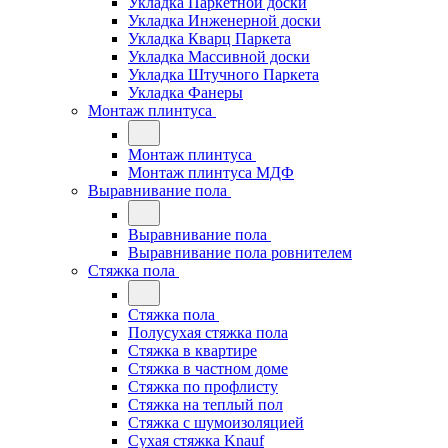
Укладка Паркетной доски
Укладка Инженерной доски
Укладка Кварц Паркета
Укладка Массивной доски
Укладка Штучного Паркета
Укладка Фанеры
Монтаж плинтуса
Монтаж плинтуса
Монтаж плинтуса МДФ
Выравнивание пола
Выравнивание пола
Выравнивание пола ровнителем
Стяжка пола
Стяжка пола
Полусухая стяжка пола
Стяжка в квартире
Стяжка в частном доме
Стяжка по профлисту
Стяжка на теплый пол
Стяжка с шумоизоляцией
Сухая стяжка Knauf