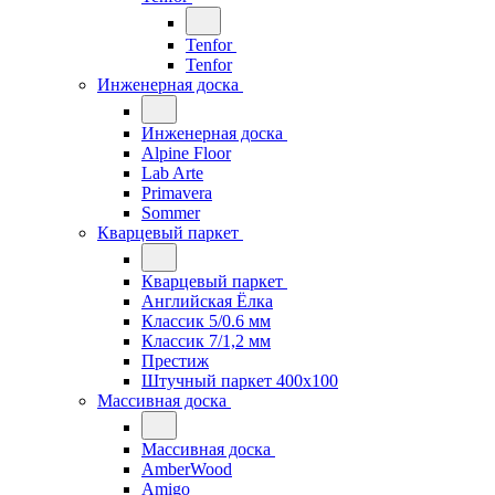
Tenfor
Tenfor
Инженерная доска
Инженерная доска
Alpine Floor
Lab Arte
Primavera
Sommer
Кварцевый паркет
Кварцевый паркет
Английская Ёлка
Классик 5/0.6 мм
Классик 7/1,2 мм
Престиж
Штучный паркет 400x100
Массивная доска
Массивная доска
AmberWood
Amigo