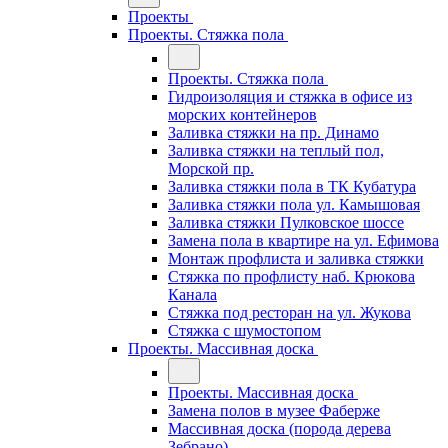
Проекты
Проекты. Стяжка пола
Проекты. Стяжка пола
Гидроизоляция и стяжка в офисе из
морских контейнеров
Заливка стяжки на пр. Динамо
Заливка стяжки на теплый пол,
Морской пр.
Заливка стяжки пола в ТК Кубатура
Заливка стяжки пола ул. Камышовая
Заливка стяжки Пулковское шоссе
Замена пола в квартире на ул. Ефимова
Монтаж профлиста и заливка стяжки
Стяжка по профлисту наб. Крюкова
Канала
Стяжка под ресторан на ул. Жукова
Стяжка с шумостопом
Проекты. Массивная доска
Проекты. Массивная доска
Замена полов в музее Фаберже
Массивная доска (порода дерева
Зебрано)