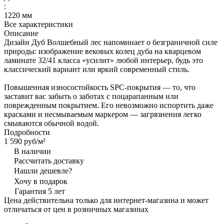
:
1220 мм
Все характеристики
Описание
Дизайн Дуб Волшебный лес напоминает о безграничной силе
природы: изображение вековых колец дуба на кварцевом
ламинате 32/41 класса «усилит» любой интерьер, будь это
классический вариант или яркий современный стиль.
Повышенная износостойкость SPC-покрытия — то, что
заставит вас забыть о заботах с поцарапанным или
поврежденным покрытием. Его невозможно испортить даже
красками и несмываемым маркером — загрязнения легко
смываются обычной водой.
Подробности
1 590 руб/
м²
В наличии
Рассчитать доставку
Нашли дешевле?
Хочу в подарок
Гарантия 5 лет
Цена действительна только для интернет-магазина и может
отличаться от цен в розничных магазинах