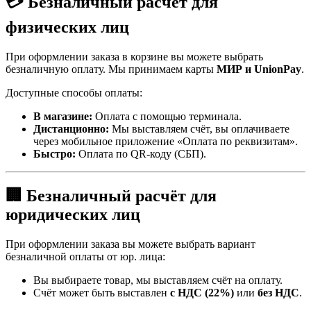
💳 Безналичный расчёт для
физических лиц
При оформлении заказа в корзине вы можете выбрать
безналичную оплату. Мы принимаем карты
МИР и UnionPay
.
Доступные способы оплаты:
В магазине:
Оплата с помощью терминала.
Дистанционно:
Мы выставляем счёт, вы оплачиваете
через мобильное приложение «Оплата по реквизитам».
Быстро:
Оплата по QR-коду (СБП).
🏢 Безналичный расчёт для
юридических лиц
При оформлении заказа вы можете выбрать вариант
безналичной оплаты от юр. лица:
Вы выбираете товар, мы выставляем счёт на оплату.
Счёт может быть выставлен
с НДС (22%)
или
без НДС
.