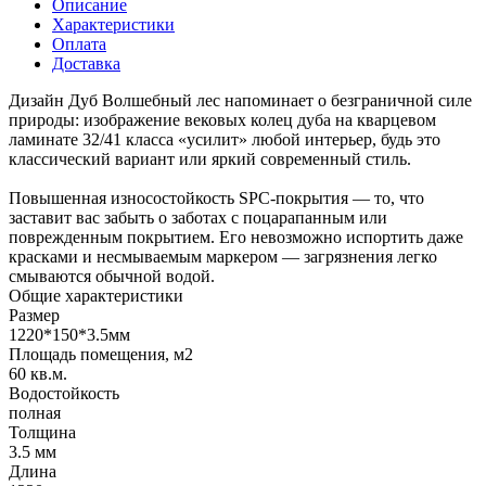
Описание
Характеристики
Оплата
Доставка
Дизайн Дуб Волшебный лес напоминает о безграничной силе
природы: изображение вековых колец дуба на кварцевом
ламинате 32/41 класса «усилит» любой интерьер, будь это
классический вариант или яркий современный стиль.
Повышенная износостойкость SPC-покрытия — то, что
заставит вас забыть о заботах с поцарапанным или
поврежденным покрытием. Его невозможно испортить даже
красками и несмываемым маркером — загрязнения легко
смываются обычной водой.
Общие характеристики
Размер
1220*150*3.5мм
Площадь помещения, м2
60 кв.м.
Водостойкость
полная
Толщина
3.5 мм
Длина