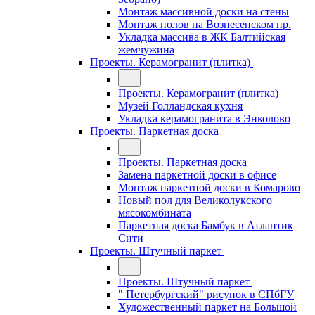
Монтаж массивной доски на стены
Монтаж полов на Вознесенском пр.
Укладка массива в ЖК Балтийская
жемчужина
Проекты. Керамогранит (плитка)
Проекты. Керамогранит (плитка)
Музей Голландская кухня
Укладка керамогранита в Энколово
Проекты. Паркетная доска
Проекты. Паркетная доска
Замена паркетной доски в офисе
Монтаж паркетной доски в Комарово
Новый пол для Великолукского
мясокомбината
Паркетная доска Бамбук в Атлантик
Сити
Проекты. Штучный паркет
Проекты. Штучный паркет
" Петербургский" рисунок в СПбГУ
Художественный паркет на Большой