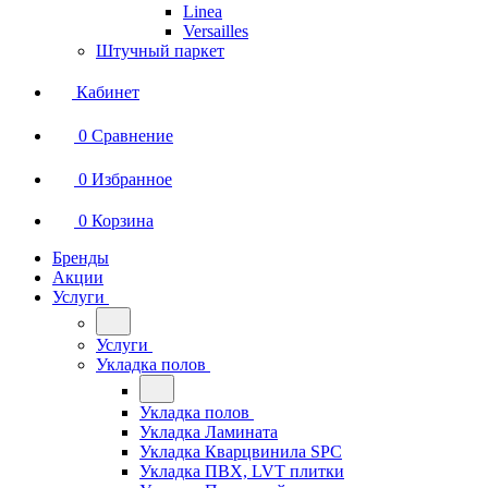
Linea
Versailles
Штучный паркет
Кабинет
0
Сравнение
0
Избранное
0
Корзина
Бренды
Акции
Услуги
Услуги
Укладка полов
Укладка полов
Укладка Ламината
Укладка Кварцвинила SPC
Укладка ПВХ, LVT плитки