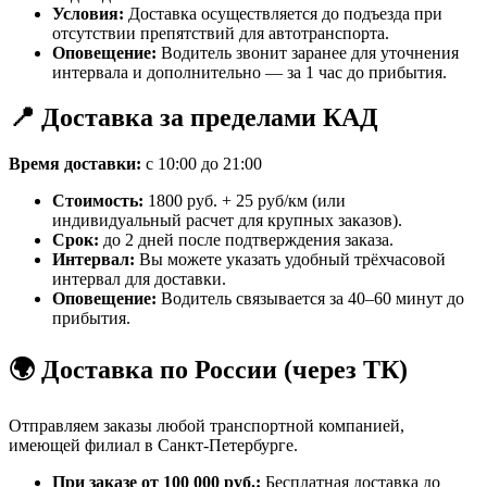
Условия:
Доставка осуществляется до подъезда при
отсутствии препятствий для автотранспорта.
Оповещение:
Водитель звонит заранее для уточнения
интервала и дополнительно — за 1 час до прибытия.
📍 Доставка за пределами КАД
Время доставки:
с 10:00 до 21:00
Стоимость:
1800 руб. + 25 руб/км (или
индивидуальный расчет для крупных заказов).
Срок:
до 2 дней после подтверждения заказа.
Интервал:
Вы можете указать удобный трёхчасовой
интервал для доставки.
Оповещение:
Водитель связывается за 40–60 минут до
прибытия.
🌍 Доставка по России (через ТК)
Отправляем заказы любой транспортной компанией,
имеющей филиал в Санкт-Петербурге.
При заказе от 100 000 руб.:
Бесплатная доставка до