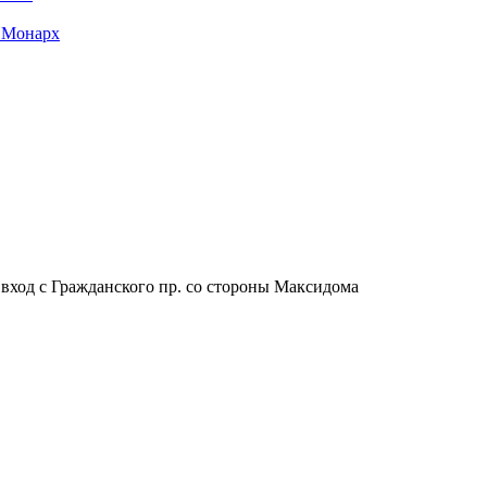
 Монарх
, вход с Гражданского пр. со стороны Максидома