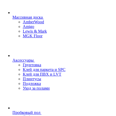
Массивная доска
AmberWood
Amigo
Lewis & Mark
MGK Floor
Аксессуары
Грунтовка
Клей для паркета и SPC
Клей для ПВХ и LVT
Плинтусы
Подложка
Уход за полами
Пробковый пол