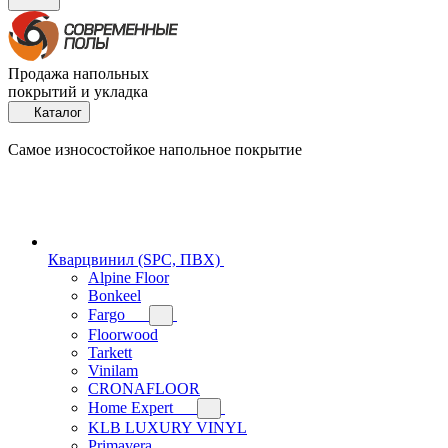
Продажа напольных
покрытий и укладка
Каталог
Самое износостойкое напольное покрытие
Кварцвинил (SPC, ПВХ)
Alpine Floor
Bonkeel
Fargo
Floorwood
Tarkett
Vinilam
CRONAFLOOR
Home Expert
KLB LUXURY VINYL
Primavera