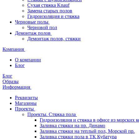
Сухая стяжка Knauf
Замена старых полов
Гидроизоляция и стяжка
Черновые полы
Черновой пол
Демонтаж полов
Демонтаж полов, стяжки
Компания
О компании
Блог
Блог
Образы
Информация
Реквизиты
Магазины
Проекты
Проекты. Стяжка пола
Гидроизоляция и стяжка в офисе из морских 
Заливка стяжки на пр. Динамо
Заливка стяжки на теплый пол, Морской пр.
Заливка стяжки пола в ТК Кубатура