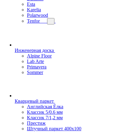
Esta
Karelia
Polarwood
Tenfor
Инженерная доска
Alpine Floor
Lab Arte
Primavera
Sommer
Кварцевый паркет
Английская Ёлка
Классик 5/0.6 мм
Классик 7/1,2 мм
Престиж
Штучный паркет 400x100