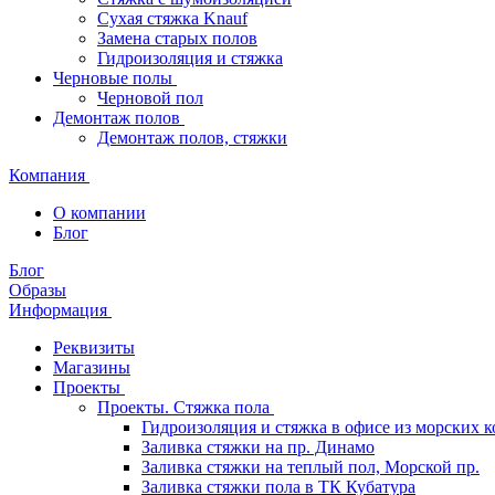
Сухая стяжка Knauf
Замена старых полов
Гидроизоляция и стяжка
Черновые полы
Черновой пол
Демонтаж полов
Демонтаж полов, стяжки
Компания
О компании
Блог
Блог
Образы
Информация
Реквизиты
Магазины
Проекты
Проекты. Стяжка пола
Гидроизоляция и стяжка в офисе из морских 
Заливка стяжки на пр. Динамо
Заливка стяжки на теплый пол, Морской пр.
Заливка стяжки пола в ТК Кубатура