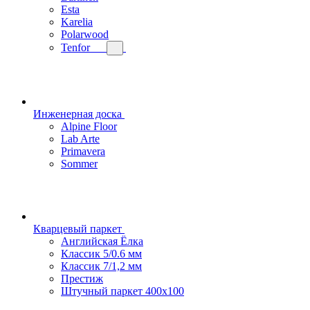
Esta
Karelia
Polarwood
Tenfor
Инженерная доска
Alpine Floor
Lab Arte
Primavera
Sommer
Кварцевый паркет
Английская Ёлка
Классик 5/0.6 мм
Классик 7/1,2 мм
Престиж
Штучный паркет 400x100