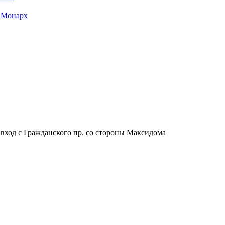
 Монарх
, вход с Гражданского пр. со стороны Максидома