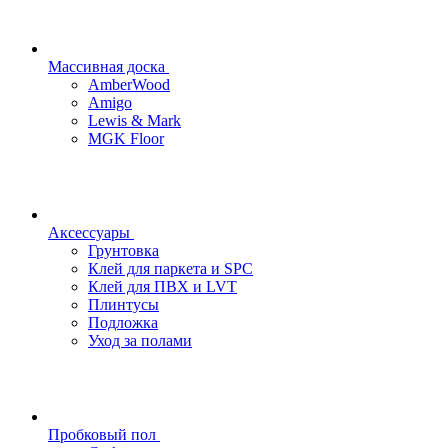
Массивная доска
AmberWood
Amigo
Lewis & Mark
MGK Floor
Аксессуары
Грунтовка
Клей для паркета и SPC
Клей для ПВХ и LVT
Плинтусы
Подложка
Уход за полами
Пробковый пол