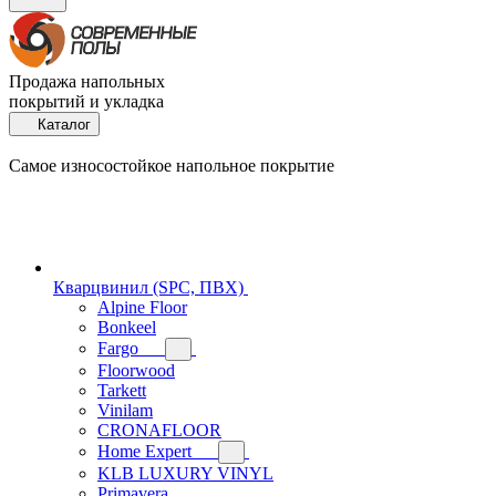
Продажа напольных
покрытий и укладка
Каталог
Самое износостойкое напольное покрытие
Кварцвинил (SPC, ПВХ)
Alpine Floor
Bonkeel
Fargo
Floorwood
Tarkett
Vinilam
CRONAFLOOR
Home Expert
KLB LUXURY VINYL
Primavera