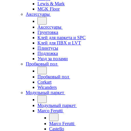
Lewis & Mark
MGK Floor
Аксессуары
Аксессуары
Грунтовка
Клей для паркета и SPC
Клей для ПВХ и LVT
Плинтусы
Подложка
Уход за полами
Пробковый пол
Пробковый пол
Corkart
Wicanders
Модульный паркет
Модульный паркет
Marco Ferutti
Marco Ferutti
Castello