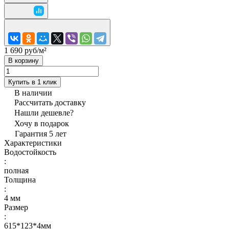
1 690 руб/
м²
В корзину
Купить в 1 клик
В наличии
Рассчитать доставку
Нашли дешевле?
Хочу в подарок
Гарантия 5 лет
Характеристики
Водостойкость
:
полная
Толщина
:
4 мм
Размер
:
615*123*4мм