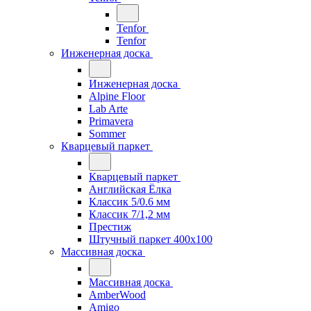
Tenfor
Tenfor
Инженерная доска
Инженерная доска
Alpine Floor
Lab Arte
Primavera
Sommer
Кварцевый паркет
Кварцевый паркет
Английская Ёлка
Классик 5/0.6 мм
Классик 7/1,2 мм
Престиж
Штучный паркет 400x100
Массивная доска
Массивная доска
AmberWood
Amigo