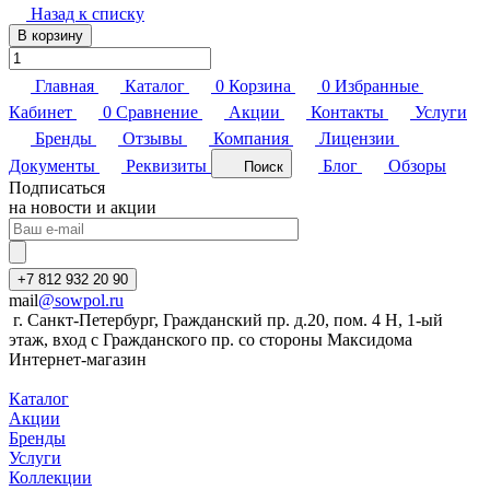
Назад к списку
В корзину
Главная
Каталог
0
Корзина
0
Избранные
Кабинет
0
Сравнение
Акции
Контакты
Услуги
Бренды
Отзывы
Компания
Лицензии
Документы
Реквизиты
Блог
Обзоры
Поиск
Подписаться
на новости и акции
+7 812 932 20 90
mail
@sowpol.ru
г. Санкт-Петербург, Гражданский пр. д.20, пом. 4 Н, 1-ый
этаж, вход с Гражданского пр. со стороны Максидома
Интернет-магазин
Каталог
Акции
Бренды
Услуги
Коллекции