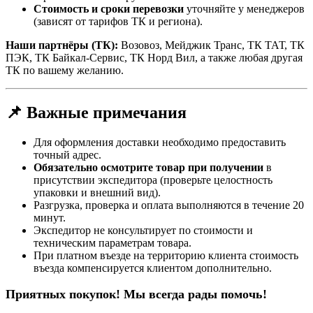
Стоимость и сроки перевозки
уточняйте у менеджеров
(зависят от тарифов ТК и региона).
Наши партнёры (ТК):
Возовоз, Мейджик Транс, ТК ТАТ, ТК
ПЭК, ТК Байкал-Сервис, ТК Норд Вил, а также любая другая
ТК по вашему желанию.
📌 Важные примечания
Для оформления доставки необходимо предоставить
точный адрес.
Обязательно осмотрите товар при получении
в
присутствии экспедитора (проверьте целостность
упаковки и внешний вид).
Разгрузка, проверка и оплата выполняются в течение 20
минут.
Экспедитор не консультирует по стоимости и
техническим параметрам товара.
При платном въезде на территорию клиента стоимость
въезда компенсируется клиентом дополнительно.
Приятных покупок! Мы всегда рады помочь!