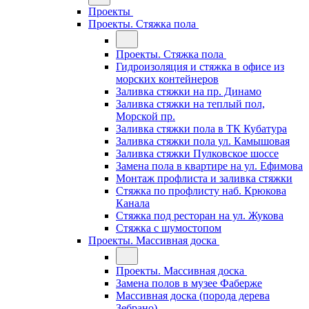
Проекты
Проекты. Стяжка пола
Проекты. Стяжка пола
Гидроизоляция и стяжка в офисе из
морских контейнеров
Заливка стяжки на пр. Динамо
Заливка стяжки на теплый пол,
Морской пр.
Заливка стяжки пола в ТК Кубатура
Заливка стяжки пола ул. Камышовая
Заливка стяжки Пулковское шоссе
Замена пола в квартире на ул. Ефимова
Монтаж профлиста и заливка стяжки
Стяжка по профлисту наб. Крюкова
Канала
Стяжка под ресторан на ул. Жукова
Стяжка с шумостопом
Проекты. Массивная доска
Проекты. Массивная доска
Замена полов в музее Фаберже
Массивная доска (порода дерева
Зебрано)