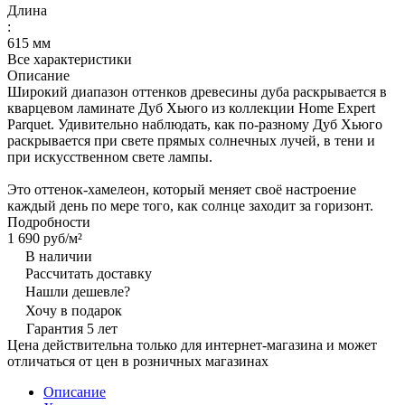
Длина
:
615 мм
Все характеристики
Описание
Широкий диапазон оттенков древесины дуба раскрывается в
кварцевом ламинате Дуб Хьюго из коллекции Home Expert
Parquet. Удивительно наблюдать, как по-разному Дуб Хьюго
раскрывается при свете прямых солнечных лучей, в тени и
при искусственном свете лампы.
Это оттенок-хамелеон, который меняет своё настроение
каждый день по мере того, как солнце заходит за горизонт.
Подробности
1 690 руб/
м²
В наличии
Рассчитать доставку
Нашли дешевле?
Хочу в подарок
Гарантия 5 лет
Цена действительна только для интернет-магазина и может
отличаться от цен в розничных магазинах
Описание