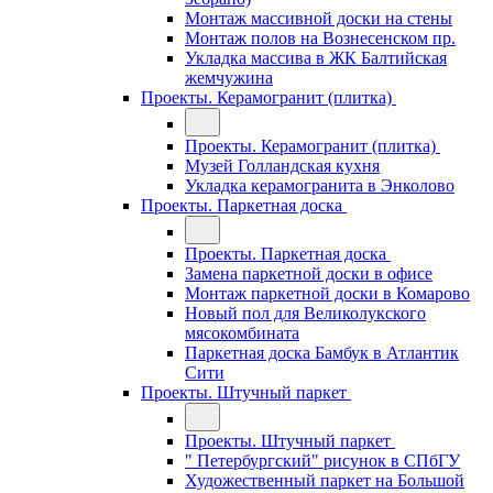
Монтаж массивной доски на стены
Монтаж полов на Вознесенском пр.
Укладка массива в ЖК Балтийская
жемчужина
Проекты. Керамогранит (плитка)
Проекты. Керамогранит (плитка)
Музей Голландская кухня
Укладка керамогранита в Энколово
Проекты. Паркетная доска
Проекты. Паркетная доска
Замена паркетной доски в офисе
Монтаж паркетной доски в Комарово
Новый пол для Великолукского
мясокомбината
Паркетная доска Бамбук в Атлантик
Сити
Проекты. Штучный паркет
Проекты. Штучный паркет
" Петербургский" рисунок в СПбГУ
Художественный паркет на Большой