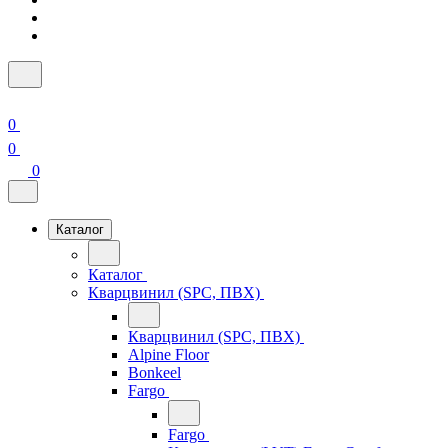
0
0
0
Каталог
Каталог
Кварцвинил (SPC, ПВХ)
Кварцвинил (SPC, ПВХ)
Alpine Floor
Bonkeel
Fargo
Fargo