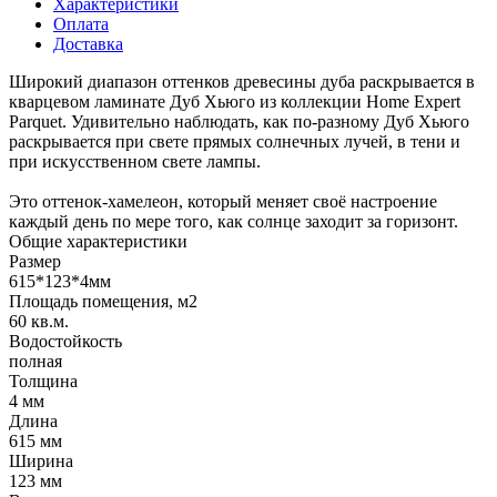
Характеристики
Оплата
Доставка
Широкий диапазон оттенков древесины дуба раскрывается в
кварцевом ламинате Дуб Хьюго из коллекции Home Expert
Parquet. Удивительно наблюдать, как по-разному Дуб Хьюго
раскрывается при свете прямых солнечных лучей, в тени и
при искусственном свете лампы.
Это оттенок-хамелеон, который меняет своё настроение
каждый день по мере того, как солнце заходит за горизонт.
Общие характеристики
Размер
615*123*4мм
Площадь помещения, м2
60 кв.м.
Водостойкость
полная
Толщина
4 мм
Длина
615 мм
Ширина
123 мм