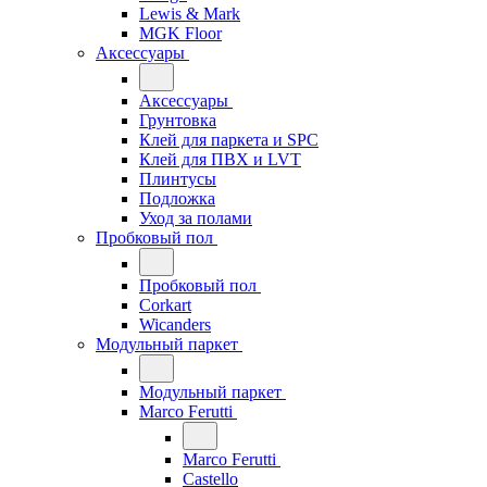
Lewis & Mark
MGK Floor
Аксессуары
Аксессуары
Грунтовка
Клей для паркета и SPC
Клей для ПВХ и LVT
Плинтусы
Подложка
Уход за полами
Пробковый пол
Пробковый пол
Corkart
Wicanders
Модульный паркет
Модульный паркет
Marco Ferutti
Marco Ferutti
Castello