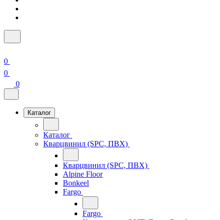
0
0
0
Каталог
Каталог
Кварцвинил (SPC, ПВХ)
Кварцвинил (SPC, ПВХ)
Alpine Floor
Bonkeel
Fargo
Fargo