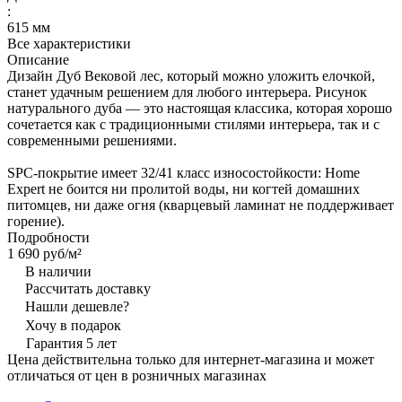
:
615 мм
Все характеристики
Описание
Дизайн Дуб Вековой лес, который можно уложить елочкой,
станет удачным решением для любого интерьера. Рисунок
натурального дуба — это настоящая классика, которая хорошо
сочетается как с традиционными стилями интерьера, так и с
современными решениями.
SPC-покрытие имеет 32/41 класс износостойкости: Home
Expert не боится ни пролитой воды, ни когтей домашних
питомцев, ни даже огня (кварцевый ламинат не поддерживает
горение).
Подробности
1 690 руб/
м²
В наличии
Рассчитать доставку
Нашли дешевле?
Хочу в подарок
Гарантия 5 лет
Цена действительна только для интернет-магазина и может
отличаться от цен в розничных магазинах