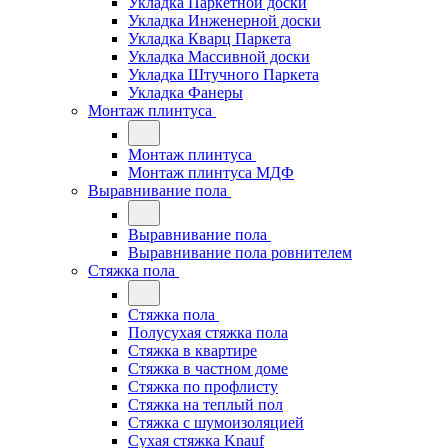
Укладка Паркетной доски
Укладка Инженерной доски
Укладка Кварц Паркета
Укладка Массивной доски
Укладка Штучного Паркета
Укладка Фанеры
Монтаж плинтуса
Монтаж плинтуса
Монтаж плинтуса МДФ
Выравнивание пола
Выравнивание пола
Выравнивание пола ровнителем
Стяжка пола
Стяжка пола
Полусухая стяжка пола
Стяжка в квартире
Стяжка в частном доме
Стяжка по профлисту
Стяжка на теплый пол
Стяжка с шумоизоляцией
Сухая стяжка Knauf