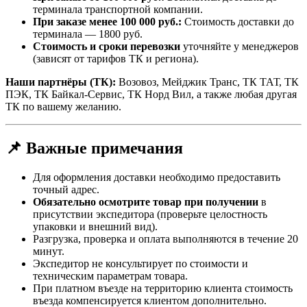
терминала транспортной компании.
При заказе менее 100 000 руб.:
Стоимость доставки до
терминала — 1800 руб.
Стоимость и сроки перевозки
уточняйте у менеджеров
(зависят от тарифов ТК и региона).
Наши партнёры (ТК):
Возовоз, Мейджик Транс, ТК ТАТ, ТК
ПЭК, ТК Байкал-Сервис, ТК Норд Вил, а также любая другая
ТК по вашему желанию.
📌 Важные примечания
Для оформления доставки необходимо предоставить
точный адрес.
Обязательно осмотрите товар при получении
в
присутствии экспедитора (проверьте целостность
упаковки и внешний вид).
Разгрузка, проверка и оплата выполняются в течение 20
минут.
Экспедитор не консультирует по стоимости и
техническим параметрам товара.
При платном въезде на территорию клиента стоимость
въезда компенсируется клиентом дополнительно.