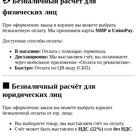
💳 Безналичный расчёт для
физических лиц
При оформлении заказа в корзине вы можете выбрать
безналичную оплату. Мы принимаем карты
МИР и UnionPay
.
Доступные способы оплаты:
В магазине:
Оплата с помощью терминала.
Дистанционно:
Мы выставляем счёт, вы оплачиваете
через мобильное приложение «Оплата по реквизитам».
Быстро:
Оплата по QR-коду (СБП).
🏢 Безналичный расчёт для
юридических лиц
При оформлении заказа вы можете выбрать вариант
безналичной оплаты от юр. лица:
Вы выбираете товар, мы выставляем счёт на оплату.
Счёт может быть выставлен
с НДС (22%)
или
без НДС
.