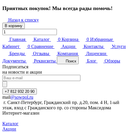
Приятных покупок! Мы всегда рады помочь!
Назад к списку
В корзину
Главная
Каталог
0
Корзина
0
Избранные
Кабинет
0
Сравнение
Акции
Контакты
Услуги
Бренды
Отзывы
Компания
Лицензии
Документы
Реквизиты
Блог
Обзоры
Поиск
Подписаться
на новости и акции
+7 812 932 20 90
mail
@sowpol.ru
г. Санкт-Петербург, Гражданский пр. д.20, пом. 4 Н, 1-ый
этаж, вход с Гражданского пр. со стороны Максидома
Интернет-магазин
Каталог
Акции