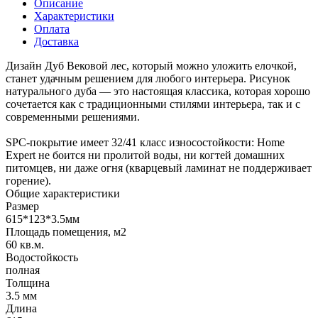
Описание
Характеристики
Оплата
Доставка
Дизайн Дуб Вековой лес, который можно уложить елочкой,
станет удачным решением для любого интерьера. Рисунок
натурального дуба — это настоящая классика, которая хорошо
сочетается как с традиционными стилями интерьера, так и с
современными решениями.
SPC-покрытие имеет 32/41 класс износостойкости: Home
Expert не боится ни пролитой воды, ни когтей домашних
питомцев, ни даже огня (кварцевый ламинат не поддерживает
горение).
Общие характеристики
Размер
615*123*3.5мм
Площадь помещения, м2
60 кв.м.
Водостойкость
полная
Толщина
3.5 мм
Длина