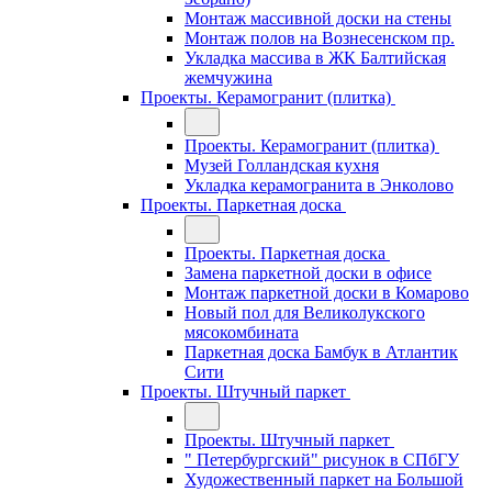
Монтаж массивной доски на стены
Монтаж полов на Вознесенском пр.
Укладка массива в ЖК Балтийская
жемчужина
Проекты. Керамогранит (плитка)
Проекты. Керамогранит (плитка)
Музей Голландская кухня
Укладка керамогранита в Энколово
Проекты. Паркетная доска
Проекты. Паркетная доска
Замена паркетной доски в офисе
Монтаж паркетной доски в Комарово
Новый пол для Великолукского
мясокомбината
Паркетная доска Бамбук в Атлантик
Сити
Проекты. Штучный паркет
Проекты. Штучный паркет
" Петербургский" рисунок в СПбГУ
Художественный паркет на Большой