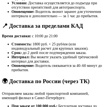
Условия:
Доставка осуществляется до подъезда при
отсутствии препятствий для автотранспорта.
Оповещение:
Водитель звонит заранее для уточнения
интервала и дополнительно — за 1 час до прибытия.
📍 Доставка за пределами КАД
Время доставки:
с 10:00 до 21:00
Стоимость:
1800 руб. + 25 руб/км (или
индивидуальный расчет для крупных заказов).
Срок:
до 2 дней после подтверждения заказа.
Интервал:
Вы можете указать удобный трёхчасовой
интервал для доставки.
Оповещение:
Водитель связывается за 40–60 минут до
прибытия.
🌍 Доставка по России (через ТК)
Отправляем заказы любой транспортной компанией,
имеющей филиал в Санкт-Петербурге.
При заказе от 100 000 руб.:
Бесплатная доставка до