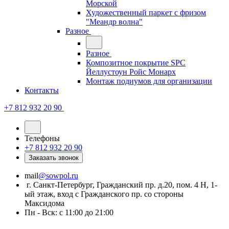
Морской
Художественный паркет с фризом
"Меандр волна"
Разное
Разное
Композитное покрытие SPC
Йеллустоун Ройс Монарх
Монтаж подиумов для организации
Контакты
+7 812 932 20 90
Телефоны
+7 812 932 20 90
Заказать звонок
mail
@sowpol.ru
г. Санкт-Петербург, Гражданский пр. д.20, пом. 4 Н, 1-
ый этаж, вход с Гражданского пр. со стороны
Максидома
Пн - Вск: с 11:00 до 21:00