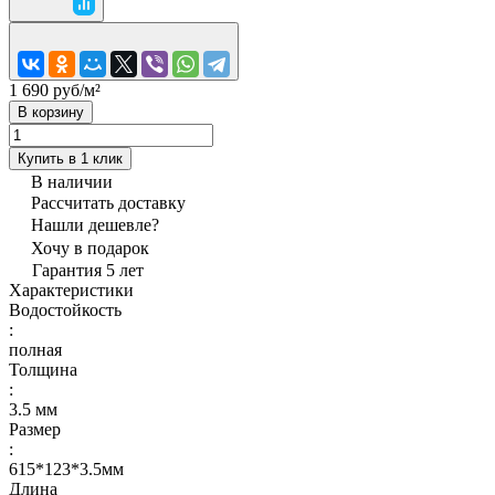
1 690 руб/
м²
В корзину
Купить в 1 клик
В наличии
Рассчитать доставку
Нашли дешевле?
Хочу в подарок
Гарантия 5 лет
Характеристики
Водостойкость
:
полная
Толщина
:
3.5 мм
Размер
:
615*123*3.5мм
Длина