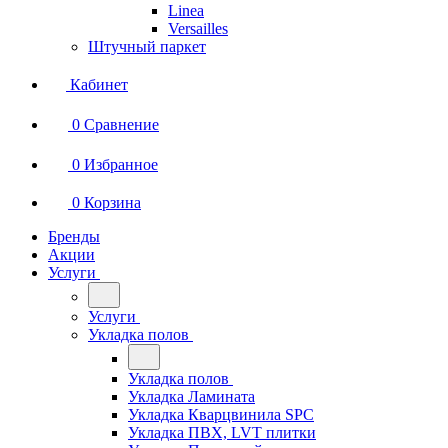
Linea
Versailles
Штучный паркет
Кабинет
0
Сравнение
0
Избранное
0
Корзина
Бренды
Акции
Услуги
Услуги
Укладка полов
Укладка полов
Укладка Ламината
Укладка Кварцвинила SPC
Укладка ПВХ, LVT плитки