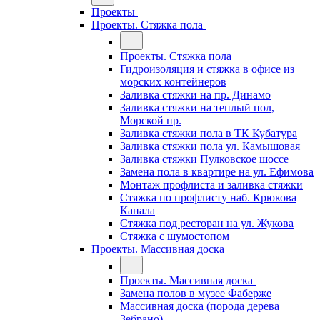
Проекты
Проекты. Стяжка пола
Проекты. Стяжка пола
Гидроизоляция и стяжка в офисе из
морских контейнеров
Заливка стяжки на пр. Динамо
Заливка стяжки на теплый пол,
Морской пр.
Заливка стяжки пола в ТК Кубатура
Заливка стяжки пола ул. Камышовая
Заливка стяжки Пулковское шоссе
Замена пола в квартире на ул. Ефимова
Монтаж профлиста и заливка стяжки
Стяжка по профлисту наб. Крюкова
Канала
Стяжка под ресторан на ул. Жукова
Стяжка с шумостопом
Проекты. Массивная доска
Проекты. Массивная доска
Замена полов в музее Фаберже
Массивная доска (порода дерева
Зебрано)