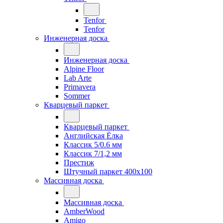
Tenfor
Tenfor
Инженерная доска
Инженерная доска
Alpine Floor
Lab Arte
Primavera
Sommer
Кварцевый паркет
Кварцевый паркет
Английская Ёлка
Классик 5/0.6 мм
Классик 7/1,2 мм
Престиж
Штучный паркет 400x100
Массивная доска
Массивная доска
AmberWood
Amigo