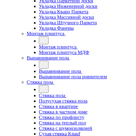
Укладка Паркетной доски
Укладка Инженерной доски
Укладка Кварц Паркета
Укладка Массивной доски
Укладка Штучного Паркета
Укладка Фанеры
Монтаж плинтуса
Монтаж плинтуса
Монтаж плинтуса МДФ
Выравнивание пола
Выравнивание пола
Выравнивание пола ровнителем
Стяжка пола
Стяжка пола
Полусухая стяжка пола
Стяжка в квартире
Стяжка в частном доме
Стяжка по профлисту
Стяжка на теплый пол
Стяжка с шумоизоляцией
Сухая стяжка Knauf