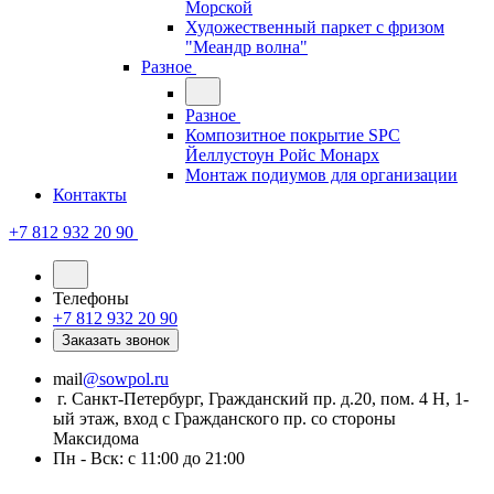
Морской
Художественный паркет с фризом
"Меандр волна"
Разное
Разное
Композитное покрытие SPC
Йеллустоун Ройс Монарх
Монтаж подиумов для организации
Контакты
+7 812 932 20 90
Телефоны
+7 812 932 20 90
Заказать звонок
mail
@sowpol.ru
г. Санкт-Петербург, Гражданский пр. д.20, пом. 4 Н, 1-
ый этаж, вход с Гражданского пр. со стороны
Максидома
Пн - Вск: с 11:00 до 21:00