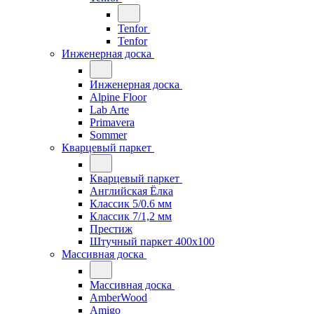
Tenfor
Tenfor
Инженерная доска
Инженерная доска
Alpine Floor
Lab Arte
Primavera
Sommer
Кварцевый паркет
Кварцевый паркет
Английская Ёлка
Классик 5/0.6 мм
Классик 7/1,2 мм
Престиж
Штучный паркет 400x100
Массивная доска
Массивная доска
AmberWood
Amigo