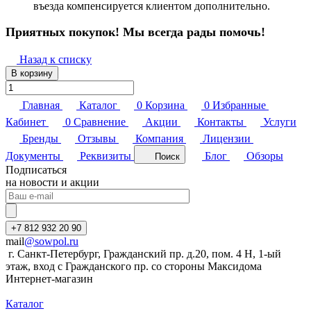
въезда компенсируется клиентом дополнительно.
Приятных покупок! Мы всегда рады помочь!
Назад к списку
В корзину
Главная
Каталог
0
Корзина
0
Избранные
Кабинет
0
Сравнение
Акции
Контакты
Услуги
Бренды
Отзывы
Компания
Лицензии
Документы
Реквизиты
Блог
Обзоры
Поиск
Подписаться
на новости и акции
+7 812 932 20 90
mail
@sowpol.ru
г. Санкт-Петербург, Гражданский пр. д.20, пом. 4 Н, 1-ый
этаж, вход с Гражданского пр. со стороны Максидома
Интернет-магазин
Каталог