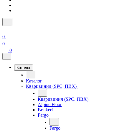
0
0
0
Каталог
Каталог
Кварцвинил (SPC, ПВХ)
Кварцвинил (SPC, ПВХ)
Alpine Floor
Bonkeel
Fargo
Fargo