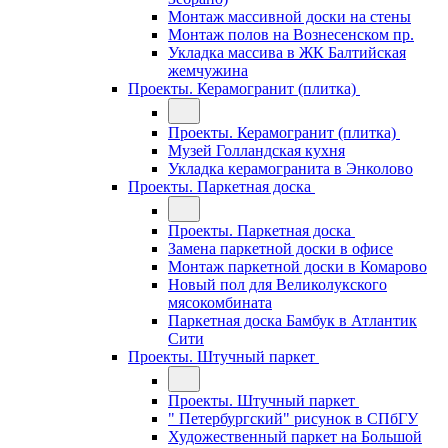
Монтаж массивной доски на стены
Монтаж полов на Вознесенском пр.
Укладка массива в ЖК Балтийская
жемчужина
Проекты. Керамогранит (плитка)
Проекты. Керамогранит (плитка)
Музей Голландская кухня
Укладка керамогранита в Энколово
Проекты. Паркетная доска
Проекты. Паркетная доска
Замена паркетной доски в офисе
Монтаж паркетной доски в Комарово
Новый пол для Великолукского
мясокомбината
Паркетная доска Бамбук в Атлантик
Сити
Проекты. Штучный паркет
Проекты. Штучный паркет
" Петербургский" рисунок в СПбГУ
Художественный паркет на Большой