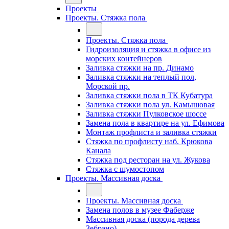
Проекты
Проекты. Стяжка пола
Проекты. Стяжка пола
Гидроизоляция и стяжка в офисе из
морских контейнеров
Заливка стяжки на пр. Динамо
Заливка стяжки на теплый пол,
Морской пр.
Заливка стяжки пола в ТК Кубатура
Заливка стяжки пола ул. Камышовая
Заливка стяжки Пулковское шоссе
Замена пола в квартире на ул. Ефимова
Монтаж профлиста и заливка стяжки
Стяжка по профлисту наб. Крюкова
Канала
Стяжка под ресторан на ул. Жукова
Стяжка с шумостопом
Проекты. Массивная доска
Проекты. Массивная доска
Замена полов в музее Фаберже
Массивная доска (порода дерева
Зебрано)