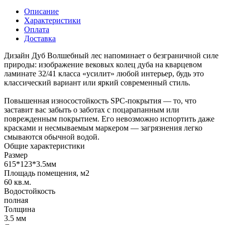
Описание
Характеристики
Оплата
Доставка
Дизайн Дуб Волшебный лес напоминает о безграничной силе
природы: изображение вековых колец дуба на кварцевом
ламинате 32/41 класса «усилит» любой интерьер, будь это
классический вариант или яркий современный стиль.
Повышенная износостойкость SPC-покрытия — то, что
заставит вас забыть о заботах с поцарапанным или
поврежденным покрытием. Его невозможно испортить даже
красками и несмываемым маркером — загрязнения легко
смываются обычной водой.
Общие характеристики
Размер
615*123*3.5мм
Площадь помещения, м2
60 кв.м.
Водостойкость
полная
Толщина
3.5 мм