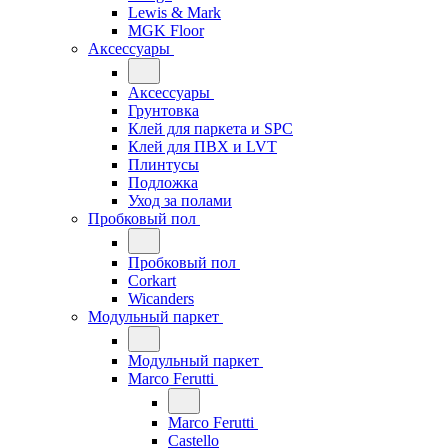
Lewis & Mark
MGK Floor
Аксессуары
Аксессуары
Грунтовка
Клей для паркета и SPC
Клей для ПВХ и LVT
Плинтусы
Подложка
Уход за полами
Пробковый пол
Пробковый пол
Corkart
Wicanders
Модульный паркет
Модульный паркет
Marco Ferutti
Marco Ferutti
Castello