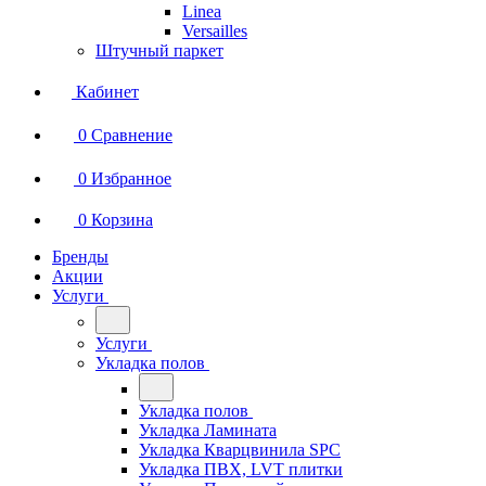
Linea
Versailles
Штучный паркет
Кабинет
0
Сравнение
0
Избранное
0
Корзина
Бренды
Акции
Услуги
Услуги
Укладка полов
Укладка полов
Укладка Ламината
Укладка Кварцвинила SPC
Укладка ПВХ, LVT плитки