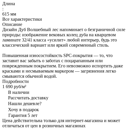
Длина
:
615 мм
Все характеристики
Описание
Дизайн Дуб Волшебный лес напоминает о безграничной силе
природы: изображение вековых колец дуба на кварцевом
ламинате 32/41 класса «усилит» любой интерьер, будь это
классический вариант или яркий современный стиль.
Повышенная износостойкость SPC-покрытия — то, что
заставит вас забыть о заботах с поцарапанным или
поврежденным покрытием. Его невозможно испортить даже
красками и несмываемым маркером — загрязнения легко
смываются обычной водой.
Подробности
1 690 руб/
м²
В наличии
Рассчитать доставку
Нашли дешевле?
Хочу в подарок
Гарантия 5 лет
Цена действительна только для интернет-магазина и может
отличаться от цен в розничных магазинах