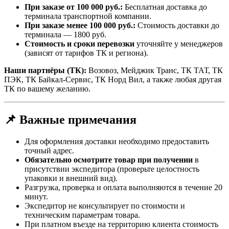
При заказе от 100 000 руб.:
Бесплатная доставка до
терминала транспортной компании.
При заказе менее 100 000 руб.:
Стоимость доставки до
терминала — 1800 руб.
Стоимость и сроки перевозки
уточняйте у менеджеров
(зависят от тарифов ТК и региона).
Наши партнёры (ТК):
Возовоз, Мейджик Транс, ТК ТАТ, ТК
ПЭК, ТК Байкал-Сервис, ТК Норд Вил, а также любая другая
ТК по вашему желанию.
📌 Важные примечания
Для оформления доставки необходимо предоставить
точный адрес.
Обязательно осмотрите товар при получении
в
присутствии экспедитора (проверьте целостность
упаковки и внешний вид).
Разгрузка, проверка и оплата выполняются в течение 20
минут.
Экспедитор не консультирует по стоимости и
техническим параметрам товара.
При платном въезде на территорию клиента стоимость