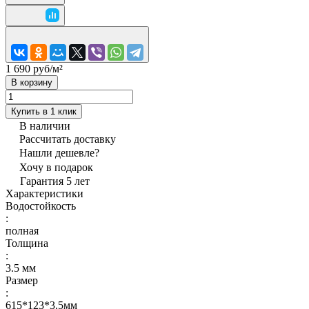
1 690 руб/
м²
В корзину
Купить в 1 клик
В наличии
Рассчитать доставку
Нашли дешевле?
Хочу в подарок
Гарантия 5 лет
Характеристики
Водостойкость
:
полная
Толщина
:
3.5 мм
Размер
:
615*123*3.5мм