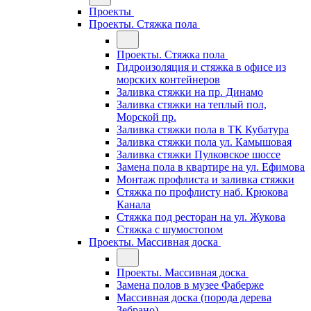
Проекты
Проекты. Стяжка пола
Проекты. Стяжка пола
Гидроизоляция и стяжка в офисе из
морских контейнеров
Заливка стяжки на пр. Динамо
Заливка стяжки на теплый пол,
Морской пр.
Заливка стяжки пола в ТК Кубатура
Заливка стяжки пола ул. Камышовая
Заливка стяжки Пулковское шоссе
Замена пола в квартире на ул. Ефимова
Монтаж профлиста и заливка стяжки
Стяжка по профлисту наб. Крюкова
Канала
Стяжка под ресторан на ул. Жукова
Стяжка с шумостопом
Проекты. Массивная доска
Проекты. Массивная доска
Замена полов в музее Фаберже
Массивная доска (порода дерева
Зебрано)