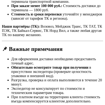
терминала транспортной компании.
При заказе менее 100 000 руб.:
Стоимость доставки до
терминала — 1800 руб.
Стоимость и сроки перевозки
уточняйте у менеджеров
(зависят от тарифов ТК и региона).
Наши партнёры (ТК):
Возовоз, Мейджик Транс, ТК ТАТ, ТК
ПЭК, ТК Байкал-Сервис, ТК Норд Вил, а также любая другая
ТК по вашему желанию.
📌 Важные примечания
Для оформления доставки необходимо предоставить
точный адрес.
Обязательно осмотрите товар при получении
в
присутствии экспедитора (проверьте целостность
упаковки и внешний вид).
Разгрузка, проверка и оплата выполняются в течение 20
минут.
Экспедитор не консультирует по стоимости и
техническим параметрам товара.
При платном въезде на территорию клиента стоимость
въезда компенсируется клиентом дополнительно.