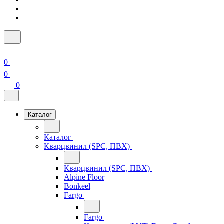
0
0
0
Каталог
Каталог
Кварцвинил (SPC, ПВХ)
Кварцвинил (SPC, ПВХ)
Alpine Floor
Bonkeel
Fargo
Fargo