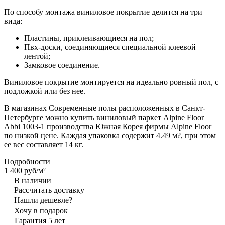
По способу монтажа виниловое покрытие делится на три
вида:
Пластины, приклеивающиеся на пол;
Пвх-доски, соединяющиеся специальной клеевой
лентой;
Замковое соединение.
Виниловое покрытие монтируется на идеально ровный пол, с
подложкой или без нее.
В магазинах Современные полы расположенных в Санкт-
Петербурге можно купить виниловый паркет Alpine Floor
Abbi 1003-1 производства Южная Корея фирмы Alpine Floor
по низкой цене. Каждая упаковка содержит 4.49 м?, при этом
ее вес составляет 14 кг.
Подробности
1 400 руб/
м²
В наличии
Рассчитать доставку
Нашли дешевле?
Хочу в подарок
Гарантия 5 лет