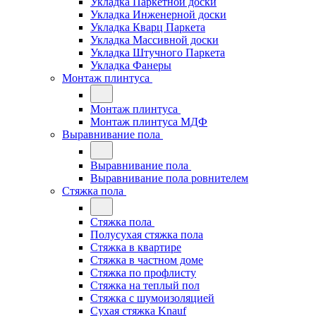
Укладка Паркетной доски
Укладка Инженерной доски
Укладка Кварц Паркета
Укладка Массивной доски
Укладка Штучного Паркета
Укладка Фанеры
Монтаж плинтуса
Монтаж плинтуса
Монтаж плинтуса МДФ
Выравнивание пола
Выравнивание пола
Выравнивание пола ровнителем
Стяжка пола
Стяжка пола
Полусухая стяжка пола
Стяжка в квартире
Стяжка в частном доме
Стяжка по профлисту
Стяжка на теплый пол
Стяжка с шумоизоляцией
Сухая стяжка Knauf