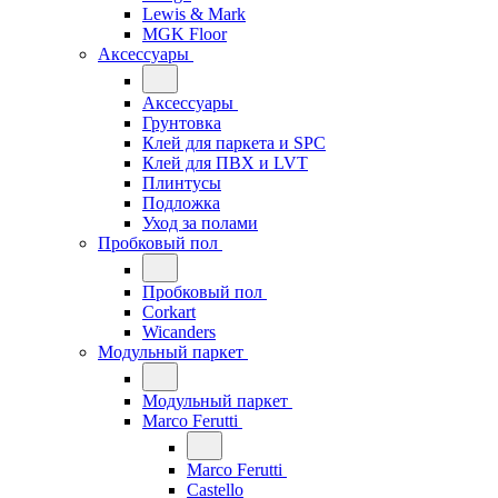
Lewis & Mark
MGK Floor
Аксессуары
Аксессуары
Грунтовка
Клей для паркета и SPC
Клей для ПВХ и LVT
Плинтусы
Подложка
Уход за полами
Пробковый пол
Пробковый пол
Corkart
Wicanders
Модульный паркет
Модульный паркет
Marco Ferutti
Marco Ferutti
Castello