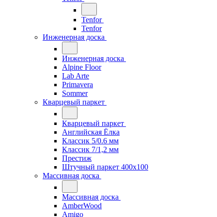
Tenfor
Tenfor
Инженерная доска
Инженерная доска
Alpine Floor
Lab Arte
Primavera
Sommer
Кварцевый паркет
Кварцевый паркет
Английская Ёлка
Классик 5/0.6 мм
Классик 7/1,2 мм
Престиж
Штучный паркет 400x100
Массивная доска
Массивная доска
AmberWood
Amigo