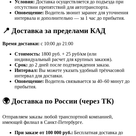
Условия:
Доставка осуществляется до подъезда при
отсутствии препятствий для автотранспорта.
Оповещение:
Водитель звонит заранее для уточнения
интервала и дополнительно — за 1 час до прибытия.
📍 Доставка за пределами КАД
Время доставки:
с 10:00 до 21:00
Стоимость:
1800 руб. + 25 руб/км (или
индивидуальный расчет для крупных заказов).
Срок:
до 2 дней после подтверждения заказа.
Интервал:
Вы можете указать удобный трёхчасовой
интервал для доставки.
Оповещение:
Водитель связывается за 40–60 минут до
прибытия.
🌍 Доставка по России (через ТК)
Отправляем заказы любой транспортной компанией,
имеющей филиал в Санкт-Петербурге.
При заказе от 100 000 руб.:
Бесплатная доставка до