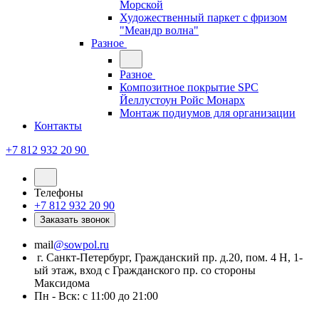
Морской
Художественный паркет с фризом
"Меандр волна"
Разное
Разное
Композитное покрытие SPC
Йеллустоун Ройс Монарх
Монтаж подиумов для организации
Контакты
+7 812 932 20 90
Телефоны
+7 812 932 20 90
Заказать звонок
mail
@sowpol.ru
г. Санкт-Петербург, Гражданский пр. д.20, пом. 4 Н, 1-
ый этаж, вход с Гражданского пр. со стороны
Максидома
Пн - Вск: с 11:00 до 21:00