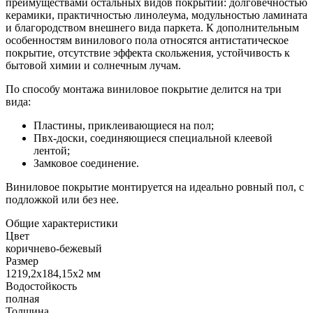
преимуществами остальных видов покрытий: долговечностью
керамики, практичностью линолеума, модульностью ламината
и благородством внешнего вида паркета. К дополнительным
особенностям винилового пола относятся антистатическое
покрытие, отсутствие эффекта скольжения, устойчивость к
бытовой химии и солнечным лучам.
По способу монтажа виниловое покрытие делится на три
вида:
Пластины, приклеивающиеся на пол;
Пвх-доски, соединяющиеся специальной клеевой
лентой;
Замковое соединение.
Виниловое покрытие монтируется на идеально ровный пол, с
подложкой или без нее.
Общие характеристики
Цвет
коричнево-бежевый
Размер
1219,2x184,15x2 мм
Водостойкость
полная
Толщина