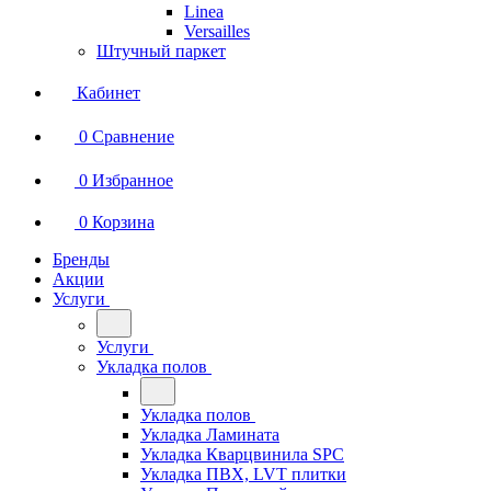
Linea
Versailles
Штучный паркет
Кабинет
0
Сравнение
0
Избранное
0
Корзина
Бренды
Акции
Услуги
Услуги
Укладка полов
Укладка полов
Укладка Ламината
Укладка Кварцвинила SPC
Укладка ПВХ, LVT плитки