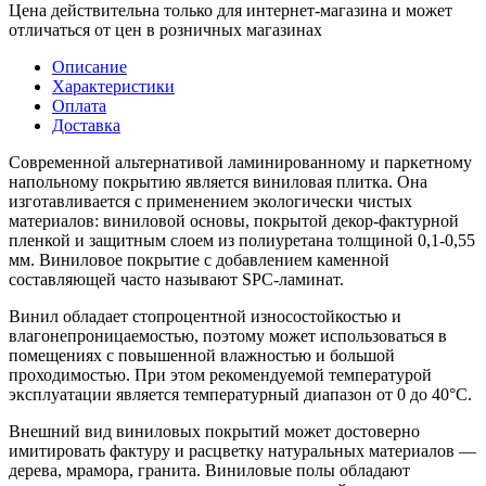
Цена действительна только для интернет-магазина и может
отличаться от цен в розничных магазинах
Описание
Характеристики
Оплата
Доставка
Современной альтернативой ламинированному и паркетному
напольному покрытию является виниловая плитка. Она
изготавливается с применением экологически чистых
материалов: виниловой основы, покрытой декор-фактурной
пленкой и защитным слоем из полиуретана толщиной 0,1-0,55
мм. Виниловое покрытие с добавлением каменной
составляющей часто называют SPC-ламинат.
Винил обладает стопроцентной износостойкостью и
влагонепроницаемостью, поэтому может использоваться в
помещениях с повышенной влажностью и большой
проходимостью. При этом рекомендуемой температурой
эксплуатации является температурный диапазон от 0 до 40°С.
Внешний вид виниловых покрытий может достоверно
имитировать фактуру и расцветку натуральных материалов —
дерева, мрамора, гранита. Виниловые полы обладают