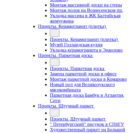
Монтаж массивной доски на стены
Монтаж полов на Вознесенском пр.
Укладка массива в ЖК Балтийская
жемчужина
Проекты. Керамогранит (плитка)
Проекты. Керамогранит (плитка)
Музей Голландская кухня
Укладка керамогранита в Энколово
Проекты. Паркетная доска
Проекты. Паркетная доска
Замена паркетной доски в офисе
Монтаж паркетной доски в Комарово
Новый пол для Великолукского
мясокомбината
Паркетная доска Бамбук в Атлантик
Сити
Проекты. Штучный паркет
Проекты. Штучный паркет
" Петербургский" рисунок в СПбГУ
Художественный паркет на Большой