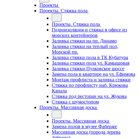
Проекты
Проекты. Стяжка пола
Проекты. Стяжка пола
Гидроизоляция и стяжка в офисе из
морских контейнеров
Заливка стяжки на пр. Динамо
Заливка стяжки на теплый пол,
Морской пр.
Заливка стяжки пола в ТК Кубатура
Заливка стяжки пола ул. Камышовая
Заливка стяжки Пулковское шоссе
Замена пола в квартире на ул. Ефимова
Монтаж профлиста и заливка стяжки
Стяжка по профлисту наб. Крюкова
Канала
Стяжка под ресторан на ул. Жукова
Стяжка с шумостопом
Проекты. Массивная доска
Проекты. Массивная доска
Замена полов в музее Фаберже
Массивная доска (порода дерева
Зебрано)