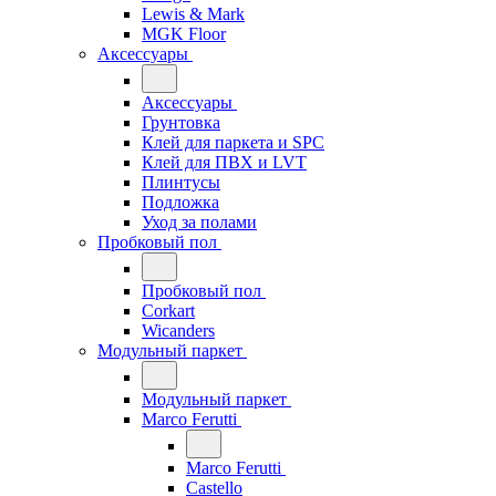
Lewis & Mark
MGK Floor
Аксессуары
Аксессуары
Грунтовка
Клей для паркета и SPC
Клей для ПВХ и LVT
Плинтусы
Подложка
Уход за полами
Пробковый пол
Пробковый пол
Corkart
Wicanders
Модульный паркет
Модульный паркет
Marco Ferutti
Marco Ferutti
Castello