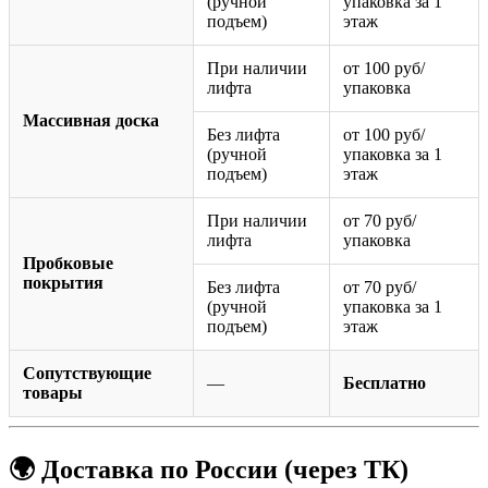
(ручной
упаковка за 1
подъем)
этаж
При наличии
от 100 руб/
лифта
упаковка
Массивная доска
Без лифта
от 100 руб/
(ручной
упаковка за 1
подъем)
этаж
При наличии
от 70 руб/
лифта
упаковка
Пробковые
покрытия
Без лифта
от 70 руб/
(ручной
упаковка за 1
подъем)
этаж
Сопутствующие
—
Бесплатно
товары
🌍 Доставка по России (через ТК)