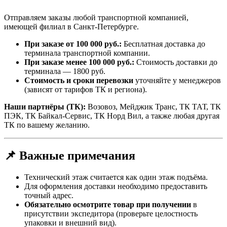
Отправляем заказы любой транспортной компанией,
имеющей филиал в Санкт-Петербурге.
При заказе от 100 000 руб.:
Бесплатная доставка до
терминала транспортной компании.
При заказе менее 100 000 руб.:
Стоимость доставки до
терминала — 1800 руб.
Стоимость и сроки перевозки
уточняйте у менеджеров
(зависят от тарифов ТК и региона).
Наши партнёры (ТК):
Возовоз, Мейджик Транс, ТК ТАТ, ТК
ПЭК, ТК Байкал-Сервис, ТК Норд Вил, а также любая другая
ТК по вашему желанию.
📌 Важные примечания
Технический этаж считается как один этаж подъёма.
Для оформления доставки необходимо предоставить
точный адрес.
Обязательно осмотрите товар при получении
в
присутствии экспедитора (проверьте целостность
упаковки и внешний вид).