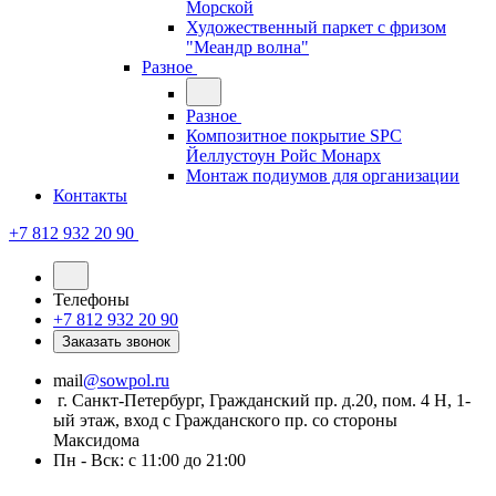
Морской
Художественный паркет с фризом
"Меандр волна"
Разное
Разное
Композитное покрытие SPC
Йеллустоун Ройс Монарх
Монтаж подиумов для организации
Контакты
+7 812 932 20 90
Телефоны
+7 812 932 20 90
Заказать звонок
mail
@sowpol.ru
г. Санкт-Петербург, Гражданский пр. д.20, пом. 4 Н, 1-
ый этаж, вход с Гражданского пр. со стороны
Максидома
Пн - Вск: с 11:00 до 21:00