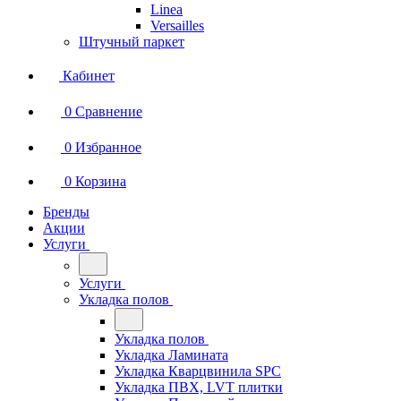
Linea
Versailles
Штучный паркет
Кабинет
0
Сравнение
0
Избранное
0
Корзина
Бренды
Акции
Услуги
Услуги
Укладка полов
Укладка полов
Укладка Ламината
Укладка Кварцвинила SPC
Укладка ПВХ, LVT плитки