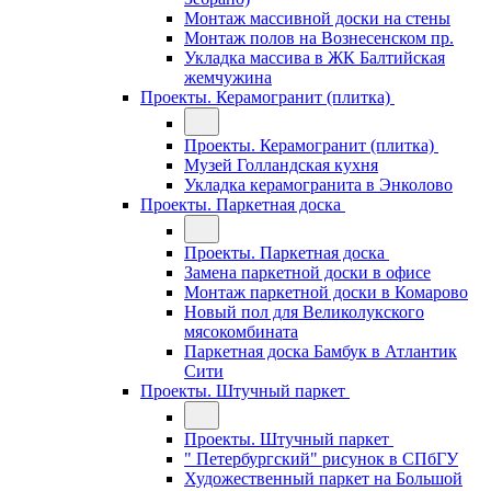
Монтаж массивной доски на стены
Монтаж полов на Вознесенском пр.
Укладка массива в ЖК Балтийская
жемчужина
Проекты. Керамогранит (плитка)
Проекты. Керамогранит (плитка)
Музей Голландская кухня
Укладка керамогранита в Энколово
Проекты. Паркетная доска
Проекты. Паркетная доска
Замена паркетной доски в офисе
Монтаж паркетной доски в Комарово
Новый пол для Великолукского
мясокомбината
Паркетная доска Бамбук в Атлантик
Сити
Проекты. Штучный паркет
Проекты. Штучный паркет
" Петербургский" рисунок в СПбГУ
Художественный паркет на Большой