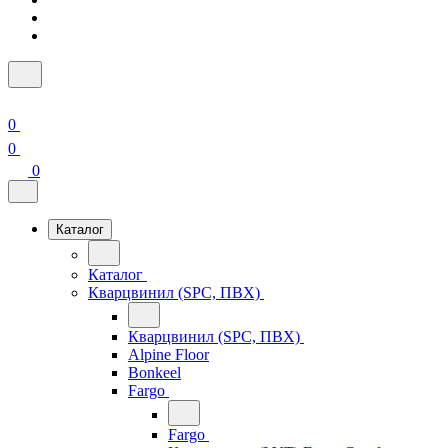
0
0
0
Каталог
Каталог
Кварцвинил (SPC, ПВХ)
Кварцвинил (SPC, ПВХ)
Alpine Floor
Bonkeel
Fargo
Fargo