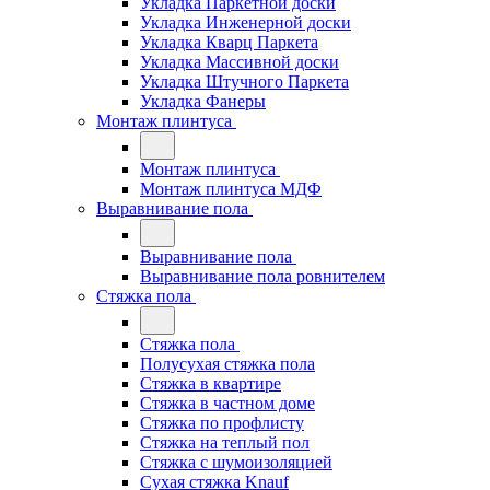
Укладка Паркетной доски
Укладка Инженерной доски
Укладка Кварц Паркета
Укладка Массивной доски
Укладка Штучного Паркета
Укладка Фанеры
Монтаж плинтуса
Монтаж плинтуса
Монтаж плинтуса МДФ
Выравнивание пола
Выравнивание пола
Выравнивание пола ровнителем
Стяжка пола
Стяжка пола
Полусухая стяжка пола
Стяжка в квартире
Стяжка в частном доме
Стяжка по профлисту
Стяжка на теплый пол
Стяжка с шумоизоляцией
Сухая стяжка Knauf