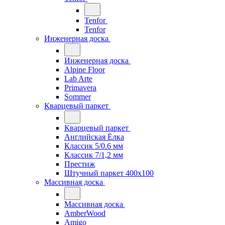
Tenfor
Tenfor
Инженерная доска
Инженерная доска
Alpine Floor
Lab Arte
Primavera
Sommer
Кварцевый паркет
Кварцевый паркет
Английская Ёлка
Классик 5/0.6 мм
Классик 7/1,2 мм
Престиж
Штучный паркет 400x100
Массивная доска
Массивная доска
AmberWood
Amigo