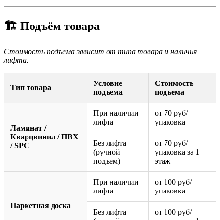
🏗️ Подъём товара
Стоимость подъема зависит от типа товара и наличия
лифта.
Условие
Стоимость
Тип товара
подъема
подъема
При наличии
от 70 руб/
лифта
упаковка
Ламинат /
Кварцвинил / ПВХ
Без лифта
от 70 руб/
/ SPC
(ручной
упаковка за 1
подъем)
этаж
При наличии
от 100 руб/
лифта
упаковка
Паркетная доска
Без лифта
от 100 руб/