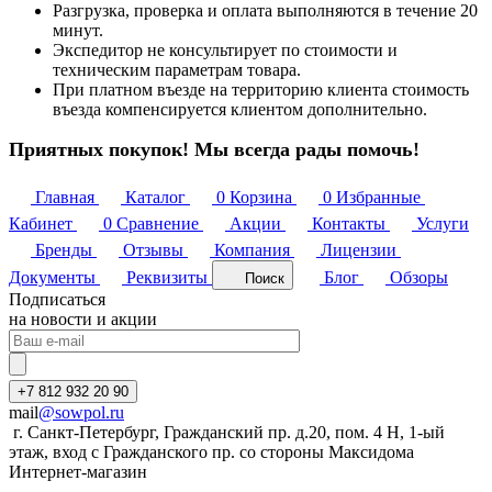
Разгрузка, проверка и оплата выполняются в течение 20
минут.
Экспедитор не консультирует по стоимости и
техническим параметрам товара.
При платном въезде на территорию клиента стоимость
въезда компенсируется клиентом дополнительно.
Приятных покупок! Мы всегда рады помочь!
Главная
Каталог
0
Корзина
0
Избранные
Кабинет
0
Сравнение
Акции
Контакты
Услуги
Бренды
Отзывы
Компания
Лицензии
Документы
Реквизиты
Блог
Обзоры
Поиск
Подписаться
на новости и акции
+7 812 932 20 90
mail
@sowpol.ru
г. Санкт-Петербург, Гражданский пр. д.20, пом. 4 Н, 1-ый
этаж, вход с Гражданского пр. со стороны Максидома
Интернет-магазин