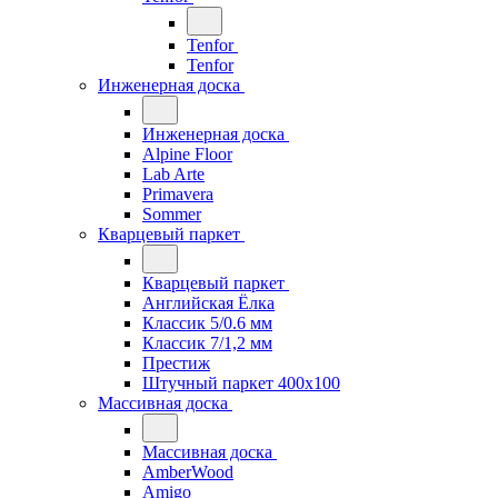
Tenfor
Tenfor
Инженерная доска
Инженерная доска
Alpine Floor
Lab Arte
Primavera
Sommer
Кварцевый паркет
Кварцевый паркет
Английская Ёлка
Классик 5/0.6 мм
Классик 7/1,2 мм
Престиж
Штучный паркет 400x100
Массивная доска
Массивная доска
AmberWood
Amigo