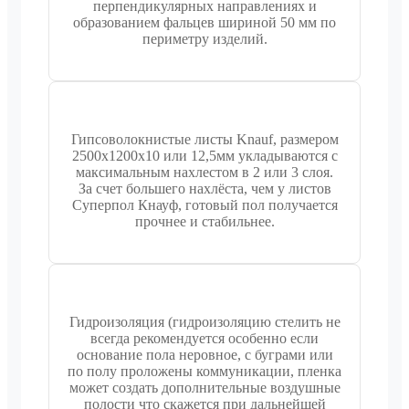
перпендикулярных направлениях и
образованием фальцев шириной 50 мм по
периметру изделий.
Гипсоволокнистые листы Knauf, размером
2500х1200х10 или 12,5мм укладываются с
максимальным нахлестом в 2 или 3 слоя.
За счет большего нахлёста, чем у листов
Суперпол Кнауф, готовый пол получается
прочнее и стабильнее.
Гидроизоляция (гидроизоляцию стелить не
всегда рекомендуется особенно если
основание пола неровное, с буграми или
по полу проложены коммуникации, пленка
может создать дополнительные воздушные
полости что скажется при дальнейшей