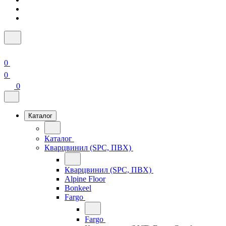
0
0
0
Каталог
Каталог
Кварцвинил (SPC, ПВХ)
Кварцвинил (SPC, ПВХ)
Alpine Floor
Bonkeel
Fargo
Fargo