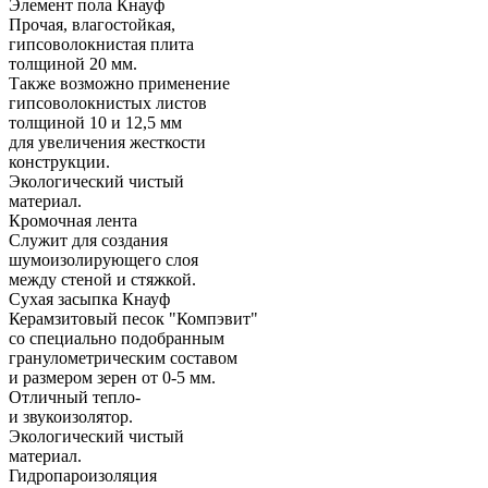
Элемент пола Кнауф
Прочая, влагостойкая,
гипсоволокнистая плита
толщиной 20 мм.
Также возможно применение
гипсоволокнистых листов
толщиной 10 и 12,5 мм
для увеличения жесткости
конструкции.
Экологический чистый
материал.
Кромочная лента
Служит для создания
шумоизолирующего слоя
между стеной и стяжкой.
Сухая засыпка Кнауф
Керамзитовый песок "Компэвит"
со специально подобранным
гранулометрическим составом
и размером зерен от 0-5 мм.
Отличный тепло-
и звукоизолятор.
Экологический чистый
материал.
Гидропароизоляция