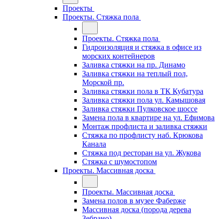
Проекты
Проекты. Стяжка пола
Проекты. Стяжка пола
Гидроизоляция и стяжка в офисе из
морских контейнеров
Заливка стяжки на пр. Динамо
Заливка стяжки на теплый пол,
Морской пр.
Заливка стяжки пола в ТК Кубатура
Заливка стяжки пола ул. Камышовая
Заливка стяжки Пулковское шоссе
Замена пола в квартире на ул. Ефимова
Монтаж профлиста и заливка стяжки
Стяжка по профлисту наб. Крюкова
Канала
Стяжка под ресторан на ул. Жукова
Стяжка с шумостопом
Проекты. Массивная доска
Проекты. Массивная доска
Замена полов в музее Фаберже
Массивная доска (порода дерева
Зебрано)