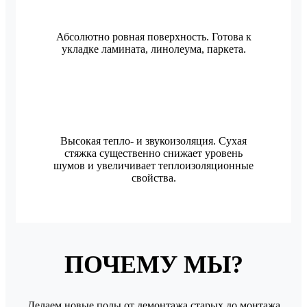
Абсолютно ровная поверхность. Готова к
укладке ламината, линолеума, паркета.
Высокая тепло- и звукоизоляция. Сухая
стяжка существенно снижает уровень
шумов и увеличивает теплоизоляционные
свойства.
ПОЧЕМУ МЫ?
Делаем новые полы от демонтажа старых до монтажа