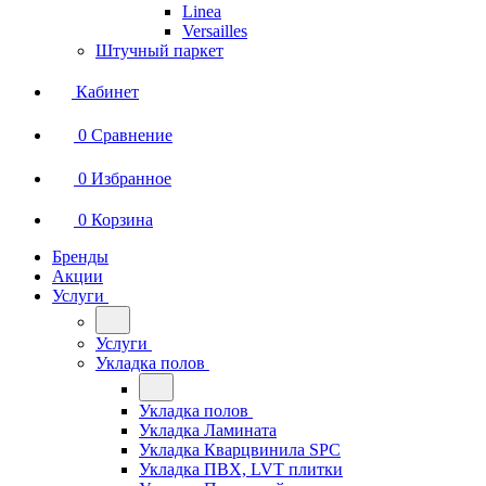
Linea
Versailles
Штучный паркет
Кабинет
0
Сравнение
0
Избранное
0
Корзина
Бренды
Акции
Услуги
Услуги
Укладка полов
Укладка полов
Укладка Ламината
Укладка Кварцвинила SPC
Укладка ПВХ, LVT плитки