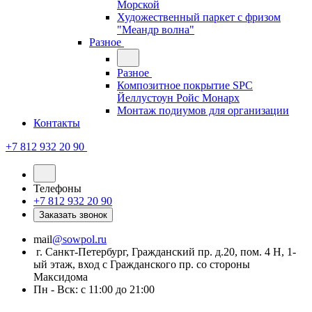
Морской
Художественный паркет с фризом
"Меандр волна"
Разное
Разное
Композитное покрытие SPC
Йеллустоун Ройс Монарх
Монтаж подиумов для организации
Контакты
+7 812 932 20 90
Телефоны
+7 812 932 20 90
Заказать звонок
mail
@sowpol.ru
г. Санкт-Петербург, Гражданский пр. д.20, пом. 4 Н, 1-
ый этаж, вход с Гражданского пр. со стороны
Максидома
Пн - Вск: с 11:00 до 21:00