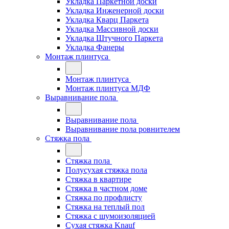
Укладка Паркетной доски
Укладка Инженерной доски
Укладка Кварц Паркета
Укладка Массивной доски
Укладка Штучного Паркета
Укладка Фанеры
Монтаж плинтуса
Монтаж плинтуса
Монтаж плинтуса МДФ
Выравнивание пола
Выравнивание пола
Выравнивание пола ровнителем
Стяжка пола
Стяжка пола
Полусухая стяжка пола
Стяжка в квартире
Стяжка в частном доме
Стяжка по профлисту
Стяжка на теплый пол
Стяжка с шумоизоляцией
Сухая стяжка Knauf