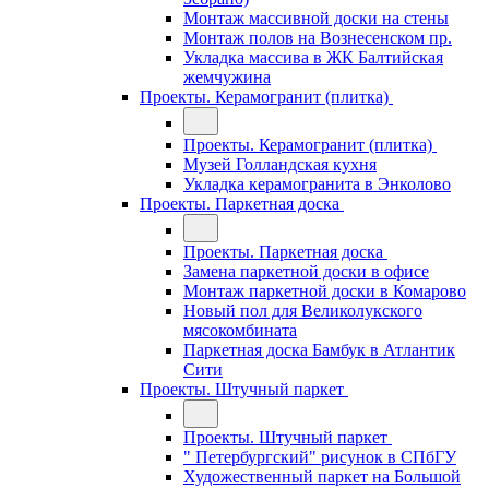
Монтаж массивной доски на стены
Монтаж полов на Вознесенском пр.
Укладка массива в ЖК Балтийская
жемчужина
Проекты. Керамогранит (плитка)
Проекты. Керамогранит (плитка)
Музей Голландская кухня
Укладка керамогранита в Энколово
Проекты. Паркетная доска
Проекты. Паркетная доска
Замена паркетной доски в офисе
Монтаж паркетной доски в Комарово
Новый пол для Великолукского
мясокомбината
Паркетная доска Бамбук в Атлантик
Сити
Проекты. Штучный паркет
Проекты. Штучный паркет
" Петербургский" рисунок в СПбГУ
Художественный паркет на Большой