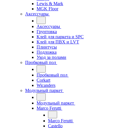
Lewis & Mark
MGK Floor
Аксессуары
Аксессуары
Грунтовка
Клей для паркета и SPC
Клей для ПВХ и LVT
Плинтусы
Подложка
Уход за полами
Пробковый пол
Пробковый пол
Corkart
Wicanders
Модульный паркет
Модульный паркет
Marco Ferutti
Marco Ferutti
Castello