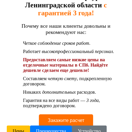
Ленинградской области
с
гарантией 3 года!
Почему все наши клиенты довольны и
рекомендуют нас:
Четкое
соблюдение сроков работ.
Работает
высокопрофессиональный персонал.
Предоставляем самые низкие цены на
отделочные материалы в СПб. Найдёте
дешевле сделаем еще дешевле!
Составляем
четкую смету
, подкрепленную
договором.
Никаких
дополнительных
расходов.
Гарантия на все виды работ —
3 года
,
подтверждено договором.
Закажите расчет
Цены
Преимущества
Устройство