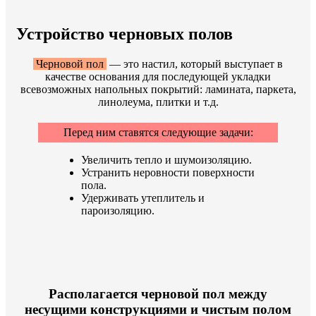
Устройство черновых полов
Черновой пол
— это настил, который выступает в
качестве основания для последующей укладки
всевозможных напольных покрытий: ламината, паркета,
линолеума, плитки и т.д.
Перед ним ставятся следующие задачи:
Увеличить тепло и шумоизоляцию.
Устранить неровности поверхности
пола.
Удерживать утеплитель и
пароизоляцию.
Располагается черновой пол между
несущими конструкциями и чистым полом