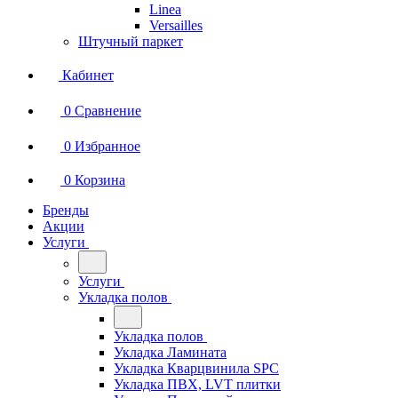
Linea
Versailles
Штучный паркет
Кабинет
0
Сравнение
0
Избранное
0
Корзина
Бренды
Акции
Услуги
Услуги
Укладка полов
Укладка полов
Укладка Ламината
Укладка Кварцвинила SPC
Укладка ПВХ, LVT плитки