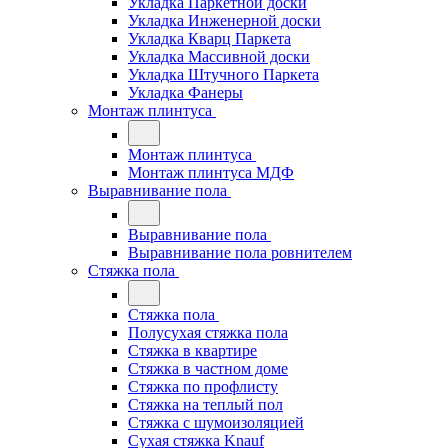
Укладка Паркетной доски
Укладка Инженерной доски
Укладка Кварц Паркета
Укладка Массивной доски
Укладка Штучного Паркета
Укладка Фанеры
Монтаж плинтуса
Монтаж плинтуса
Монтаж плинтуса МДФ
Выравнивание пола
Выравнивание пола
Выравнивание пола ровнителем
Стяжка пола
Стяжка пола
Полусухая стяжка пола
Стяжка в квартире
Стяжка в частном доме
Стяжка по профлисту
Стяжка на теплый пол
Стяжка с шумоизоляцией
Сухая стяжка Knauf