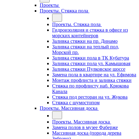
Проекты
Проекты. Стяжка пола
Проекты. Стяжка пола
Гидроизоляция и стяжка в офисе из
морских контейнеров
Заливка стяжки на пр. Динамо
Заливка стяжки на теплый пол,
Морской пр.
Заливка стяжки пола в ТК Кубатура
Заливка стяжки пола ул. Камышовая
Заливка стяжки Пулковское шоссе
Замена пола в квартире на ул. Ефимова
Монтаж профлиста и заливка стяжки
Стяжка по профлисту наб. Крюкова
Канала
Стяжка под ресторан на ул. Жукова
Стяжка с шумостопом
Проекты. Массивная доска
Проекты. Массивная доска
Замена полов в музее Фаберже
Массивная доска (порода дерева
Зебрано)