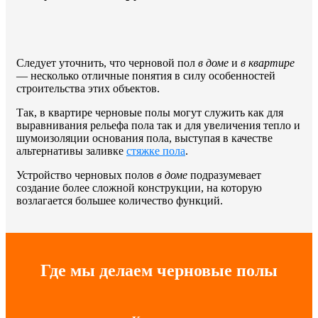
Следует уточнить, что черновой пол
в доме
и
в квартире
— несколько отличные понятия в силу особенностей
строительства этих объектов.
Так, в квартире черновые полы могут служить как для
выравнивания рельефа пола так и для увеличения тепло и
шумоизоляции основания пола, выступая в качестве
альтернативы заливке
стяжке пола
.
Устройство черновых полов
в доме
подразумевает
создание более сложной конструкции, на которую
возлагается большее количество функций.
Где мы делаем черновые полы