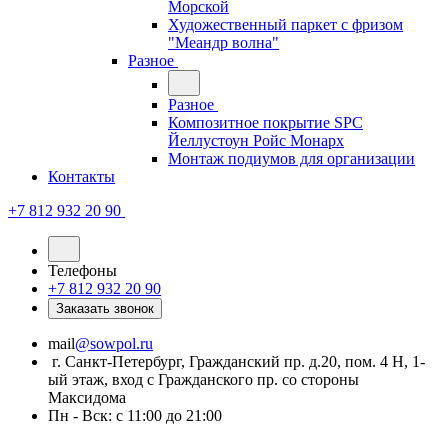
Морской
Художественный паркет с фризом
"Меандр волна"
Разное
Разное
Композитное покрытие SPC
Йеллустоун Ройс Монарх
Монтаж подиумов для организации
Контакты
+7 812 932 20 90
Телефоны
+7 812 932 20 90
Заказать звонок
mail
@sowpol.ru
г. Санкт-Петербург, Гражданский пр. д.20, пом. 4 Н, 1-
ый этаж, вход с Гражданского пр. со стороны
Максидома
Пн - Вск: с 11:00 до 21:00