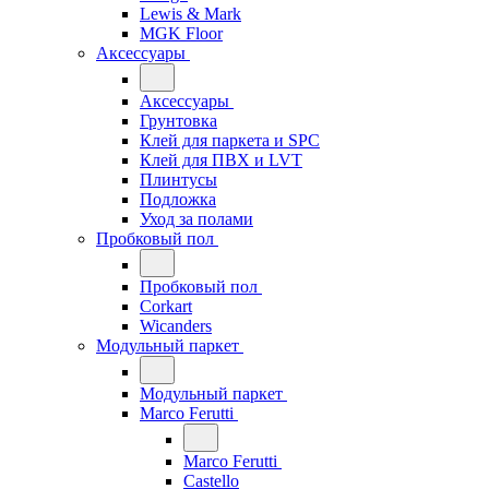
Lewis & Mark
MGK Floor
Аксессуары
Аксессуары
Грунтовка
Клей для паркета и SPC
Клей для ПВХ и LVT
Плинтусы
Подложка
Уход за полами
Пробковый пол
Пробковый пол
Corkart
Wicanders
Модульный паркет
Модульный паркет
Marco Ferutti
Marco Ferutti
Castello