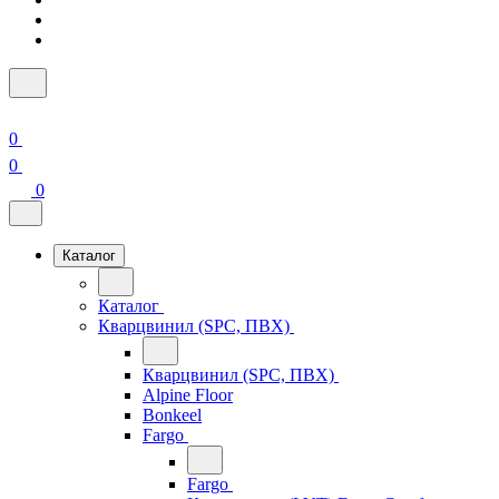
0
0
0
Каталог
Каталог
Кварцвинил (SPC, ПВХ)
Кварцвинил (SPC, ПВХ)
Alpine Floor
Bonkeel
Fargo
Fargo