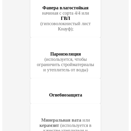
Фанера влагостойкая
начиная с сорта 4/4 или
ГВЛ
(гипсоволокнистый лист
Кнауф);
Пароизоляция
(используется, чтобы
ограничить стройматериалы
и утеплитель от воды)
Огнебиозащита
Минеральная вата
или
керамзит
(используется в
качестве утеплителя и