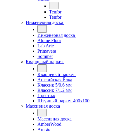
Tenfor
Tenfor
Инженерная доска
Инженерная доска
Alpine Floor
Lab Arte
Primavera
Sommer
Кварцевый паркет
Кварцевый паркет
Английская Ёлка
Классик 5/0.6 мм
Классик 7/1,2 мм
Престиж
Штучный паркет 400x100
Массивная доска
Массивная доска
AmberWood
Amigo