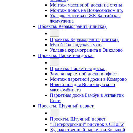
Монтаж массивной доски на стены
Монтаж полов на Вознесенском пр.
Укладка массива в ЖК Балтийская
жемчужина
Проекты. Керамогранит (плитка)
Проекты. Керамогранит (плитка)
Музей Голландская кухня
Укладка керамогранита в Энколово
Проекты. Паркетная доска
Проекты. Паркетная доска
Замена паркетной доски в офисе
Монтаж паркетной доски в Комарово
Новый пол для Великолукского
мясокомбината
Паркетная доска Бамбук в Атлантик
Сити
Проекты. Штучный паркет
Проекты. Штучный паркет
" Петербургский" рисунок в СПбГУ
Художественный паркет на Большой