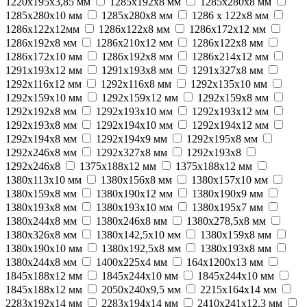
1220х195х3,85 мм
1285х192x8 мм
1285х280x8 мм
1285х280х10 мм
1285х280х8 мм
1286 x 122x8 мм
1286x122x12мм
1286x122x8 мм
1286x172x12 мм
1286x192x8 мм
1286x210x12 мм
1286х122х8 мм
1286х172х10 мм
1286х192х8 мм
1286х214х12 мм
1291x193x12 мм
1291x193x8 мм
1291x327x8 мм
1292x116x12 мм
1292x116x8 мм
1292x135x10 мм
1292x159x10 мм
1292x159x12 мм
1292x159x8 мм
1292x192x8 мм
1292x193x10 мм
1292x193x12 мм
1292x193x8 мм
1292x194x10 мм
1292x194x12 мм
1292x194x8 мм
1292x194x9 мм
1292x195x8 мм
1292x246x8 мм
1292x327x8 мм
1292х193х8
1292х246х8
1375x188x12 мм
1375x188х12 мм
1380x113x10 мм
1380x156x8 мм
1380x157x10 мм
1380x159x8 мм
1380x190x12 мм
1380x190x9 мм
1380x193x8 мм
1380x193х10 мм
1380x195x7 мм
1380x244x8 мм
1380x246x8 мм
1380x278,5x8 мм
1380x326x8 мм
1380х142,5х10 мм
1380х159х8 мм
1380х190х10 мм
1380х192,5х8 мм
1380х193x8 мм
1380х244х8 мм
1400x225x4 мм
164x1200x13 мм
1845x188x12 мм
1845x244x10 мм
1845x244х10 мм
1845х188х12 мм
2050x240x9,5 мм
2215x164x14 мм
2283x192x14 мм
2283x194x14 мм
2410x241x12,3 мм