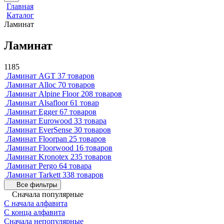
Главная
Каталог
Ламинат
Ламинат
1185
Ламинат AGT
37 товаров
Ламинат Alloc
70 товаров
Ламинат Alpine Floor
208 товаров
Ламинат Alsafloor
61 товар
Ламинат Egger
67 товаров
Ламинат Eurowood
33 товара
Ламинат EverSense
30 товаров
Ламинат Floorpan
25 товаров
Ламинат Floorwood
16 товаров
Ламинат Kronotex
235 товаров
Ламинат Pergo
64 товара
Ламинат Tarkett
338 товаров
Все фильтры
Сначала популярные
С начала алфавита
С конца алфавита
Сначала непопулярные