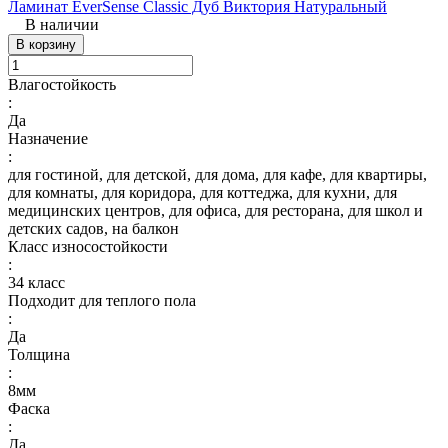
Ламинат EverSense Classic Дуб Виктория Натуральный
В наличии
В корзину
Влагостойкость
:
Да
Назначение
:
для гостиной, для детской, для дома, для кафе, для квартиры,
для комнаты, для коридора, для коттеджа, для кухни, для
медицинских центров, для офиса, для ресторана, для школ и
детских садов, на балкон
Класс износостойкости
:
34 класс
Подходит для теплого пола
:
Да
Толщина
:
8мм
Фаска
:
Да