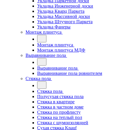
Укладка Паркетной доски
Укладка Инженерной доски
Укладка Кварц Паркета
Укладка Массивной доски
Укладка Штучного Паркета
Укладка Фанеры
Монтаж плинтуса
Монтаж плинтуса
Монтаж плинтуса МДФ
Выравнивание пола
Выравнивание пола
Выравнивание пола ровнителем
Стяжка пола
Стяжка пола
Полусухая стяжка пола
Стяжка в квартире
Стяжка в частном доме
Стяжка по профлисту
Стяжка на теплый пол
Стяжка с шумоизоляцией
Сухая стяжка Knauf