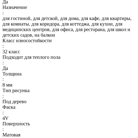
Да
Назначение
:
для гостиной, для детской, для дома, для кафе, для квартиры,
для комнаты, для коридора, для коттеджа, для кухни, для
медицинских центров, для офиса, для ресторана, для школ и
детских садов, на балкон
Класс износостойкости
:
32 класс
Подходит для теплого пола
:
Да
Толщина
:
8 мм
Тип рисунка
:
Под дерево
Фаска
:
4V
Поверхность
:
Матовая