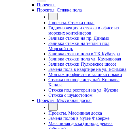
Проекты
Проекты. Стяжка пола
Проекты. Стяжка пола
Гидроизоляция и стяжка в офисе из
морских контейнеров
Заливка стяжки на пр. Динамо
Заливка стяжки на теплый пол,
Морской пр.
Заливка стяжки пола в ТК Кубатура
Заливка стяжки пола ул. Камышовая
Заливка стяжки Пулковское шоссе
Замена пола в квартире на ул. Ефимова
Монтаж профлиста и заливка стяжки
Стяжка по профлисту наб. Крюкова
Канала
Стяжка под ресторан на ул. Жукова
Стяжка с шумостопом
Проекты. Массивная доска
Проекты. Массивная доска
Замена полов в музее Фаберже
Массивная доска (порода дерева
Зебрано)