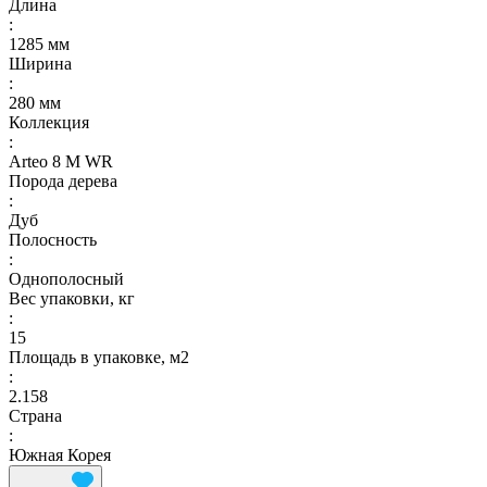
Длина
:
1285 мм
Ширина
:
280 мм
Коллекция
:
Arteo 8 M WR
Порода дерева
:
Дуб
Полосность
:
Однополосный
Вес упаковки, кг
:
15
Площадь в упаковке, м2
:
2.158
Страна
:
Южная Корея