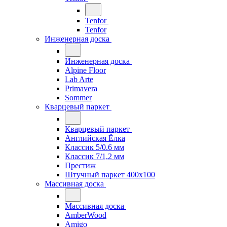
Tenfor
Tenfor
Инженерная доска
Инженерная доска
Alpine Floor
Lab Arte
Primavera
Sommer
Кварцевый паркет
Кварцевый паркет
Английская Ёлка
Классик 5/0.6 мм
Классик 7/1,2 мм
Престиж
Штучный паркет 400x100
Массивная доска
Массивная доска
AmberWood
Amigo