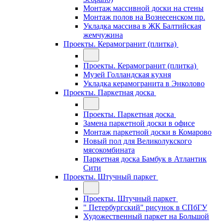
Монтаж массивной доски на стены
Монтаж полов на Вознесенском пр.
Укладка массива в ЖК Балтийская
жемчужина
Проекты. Керамогранит (плитка)
Проекты. Керамогранит (плитка)
Музей Голландская кухня
Укладка керамогранита в Энколово
Проекты. Паркетная доска
Проекты. Паркетная доска
Замена паркетной доски в офисе
Монтаж паркетной доски в Комарово
Новый пол для Великолукского
мясокомбината
Паркетная доска Бамбук в Атлантик
Сити
Проекты. Штучный паркет
Проекты. Штучный паркет
" Петербургский" рисунок в СПбГУ
Художественный паркет на Большой