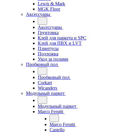
Lewis & Mark
MGK Floor
Аксессуары
Аксессуары
Грунтовка
Клей для паркета и SPC
Клей для ПВХ и LVT
Плинтусы
Подложка
Уход за полами
Пробковый пол
Пробковый пол
Corkart
Wicanders
Модульный паркет
Модульный паркет
Marco Ferutti
Marco Ferutti
Castello