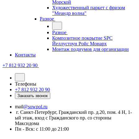
Морской
Художественный паркет с фризом
"Меандр волна"
Разное
Разное
Композитное покрытие SPC
Йеллустоун Ройс Монарх
Монтаж подиумов для организации
Контакты
+7 812 932 20 90
Телефоны
+7 812 932 20 90
Заказать звонок
mail
@sowpol.ru
г. Санкт-Петербург, Гражданский пр. д.20, пом. 4 Н, 1-
ый этаж, вход с Гражданского пр. со стороны
Максидома
Пн - Вск: с 11:00 до 21:00