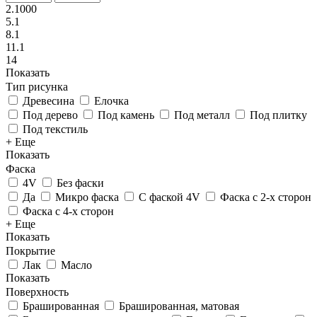
2.1000
5.1
8.1
11.1
14
Показать
Тип рисунка
Древесина
Елочка
Под дерево
Под камень
Под металл
Под плитку
Под текстиль
+ Еще
Показать
Фаска
4V
Без фаски
Да
Микро фаска
С фаской 4V
Фаска с 2-х сторон
Фаска с 4-х сторон
+ Еще
Показать
Покрытие
Лак
Масло
Показать
Поверхность
Брашированная
Брашированная, матовая