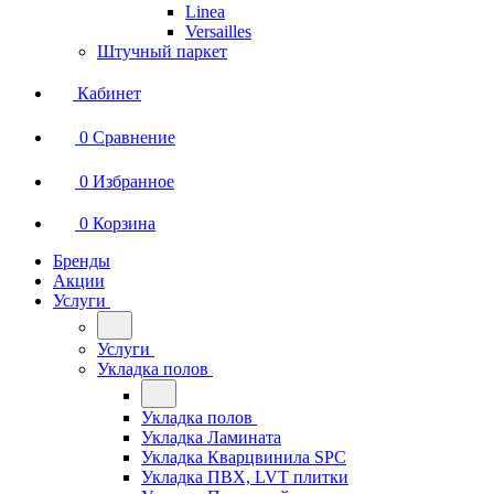
Linea
Versailles
Штучный паркет
Кабинет
0
Сравнение
0
Избранное
0
Корзина
Бренды
Акции
Услуги
Услуги
Укладка полов
Укладка полов
Укладка Ламината
Укладка Кварцвинила SPC
Укладка ПВХ, LVT плитки