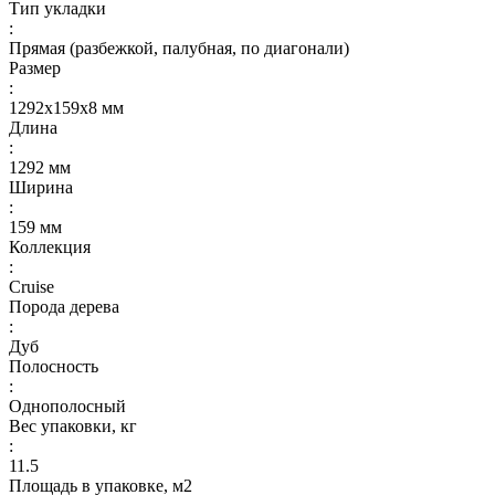
Тип укладки
:
Прямая (разбежкой, палубная, по диагонали)
Размер
:
1292x159x8 мм
Длина
:
1292 мм
Ширина
:
159 мм
Коллекция
:
Cruise
Порода дерева
:
Дуб
Полосность
:
Однополосный
Вес упаковки, кг
:
11.5
Площадь в упаковке, м2