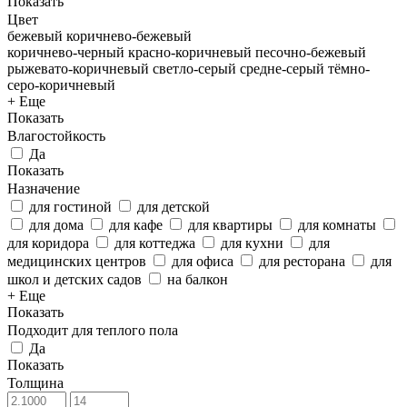
Показать
Цвет
бежевый
коричнево-бежевый
коричнево-черный
красно-коричневый
песочно-бежевый
рыжевато-коричневый
светло-серый
средне-серый
тёмно-
серо-коричневый
+ Еще
Показать
Влагостойкость
Да
Показать
Назначение
для гостиной
для детской
для дома
для кафе
для квартиры
для комнаты
для коридора
для коттеджа
для кухни
для
медицинских центров
для офиса
для ресторана
для
школ и детских садов
на балкон
+ Еще
Показать
Подходит для теплого пола
Да
Показать
Толщина