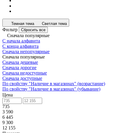
Темная тема
Светлая тема
Фильтр
Сбросить все
Сначала популярные
С начала алфавита
С конца алфавита
Сначала непопулярные
Сначала популярные
Сначала дешевые
Сначала дорогие
Сначала недоступные
Сначала доступные
По свойству "Наличие в магазинах" (возрастание)
По свойству "Наличие в магазинах" (убывание)
Цена
735
3 590
6 445
9 300
12 155