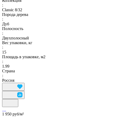
Коллекция
:
Classic 8/32
Порода дерева
:
Дуб
Полосность
:
Двухполосный
Вес упаковки, кг
:
15
Площадь в упаковке, м2
:
1.99
Страна
:
Россия
1 950 руб/
м²