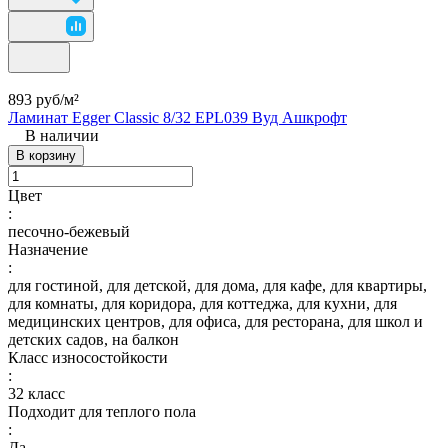
893 руб/
м²
Ламинат Egger Classic 8/32 EPL039 Вуд Ашкрофт
В наличии
В корзину
Цвет
:
песочно-бежевый
Назначение
:
для гостиной, для детской, для дома, для кафе, для квартиры,
для комнаты, для коридора, для коттеджа, для кухни, для
медицинских центров, для офиса, для ресторана, для школ и
детских садов, на балкон
Класс износостойкости
:
32 класс
Подходит для теплого пола
:
Да