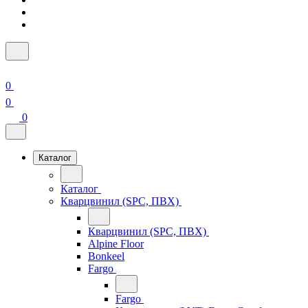
0
0
0
Каталог
Каталог
Кварцвинил (SPC, ПВХ)
Кварцвинил (SPC, ПВХ)
Alpine Floor
Bonkeel
Fargo
Fargo