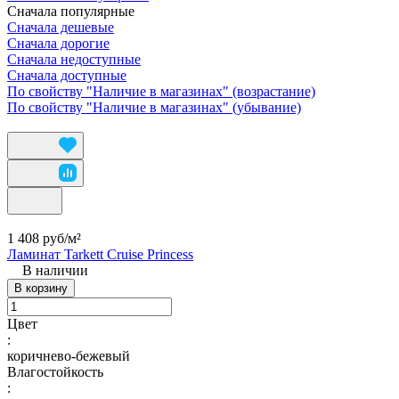
Сначала популярные
Сначала дешевые
Сначала дорогие
Сначала недоступные
Сначала доступные
По свойству "Наличие в магазинах" (возрастание)
По свойству "Наличие в магазинах" (убывание)
1 408 руб/
м²
Ламинат Tarkett Cruise Princess
В наличии
В корзину
Цвет
:
коричнево-бежевый
Влагостойкость
: