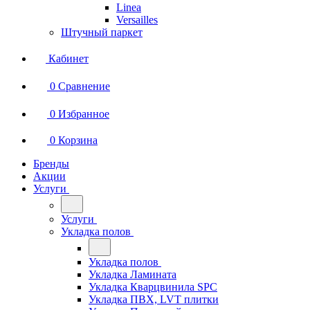
Linea
Versailles
Штучный паркет
Кабинет
0
Сравнение
0
Избранное
0
Корзина
Бренды
Акции
Услуги
Услуги
Укладка полов
Укладка полов
Укладка Ламината
Укладка Кварцвинила SPC
Укладка ПВХ, LVT плитки