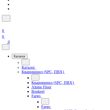
0
0
0
Каталог
Каталог
Кварцвинил (SPC, ПВХ)
Кварцвинил (SPC, ПВХ)
Alpine Floor
Bonkeel
Fargo
Fargo