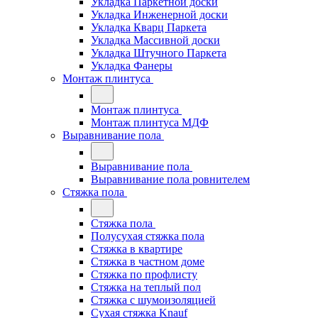
Укладка Паркетной доски
Укладка Инженерной доски
Укладка Кварц Паркета
Укладка Массивной доски
Укладка Штучного Паркета
Укладка Фанеры
Монтаж плинтуса
Монтаж плинтуса
Монтаж плинтуса МДФ
Выравнивание пола
Выравнивание пола
Выравнивание пола ровнителем
Стяжка пола
Стяжка пола
Полусухая стяжка пола
Стяжка в квартире
Стяжка в частном доме
Стяжка по профлисту
Стяжка на теплый пол
Стяжка с шумоизоляцией
Сухая стяжка Knauf