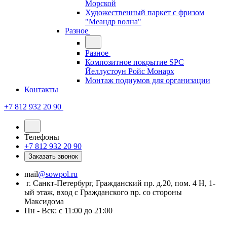
Морской
Художественный паркет с фризом
"Меандр волна"
Разное
Разное
Композитное покрытие SPC
Йеллустоун Ройс Монарх
Монтаж подиумов для организации
Контакты
+7 812 932 20 90
Телефоны
+7 812 932 20 90
Заказать звонок
mail
@sowpol.ru
г. Санкт-Петербург, Гражданский пр. д.20, пом. 4 Н, 1-
ый этаж, вход с Гражданского пр. со стороны
Максидома
Пн - Вск: с 11:00 до 21:00