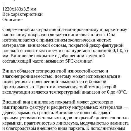
:
1220x183x3,5 мм
Все характеристики
Описание
Современной альтернативой ламинированному и паркетному
напольному покрытию является виниловая плитка. Она
изготавливается с применением экологически чистых
материалов: виниловой основы, покрытой декор-фактурной
пленкой и защитным слоем из полиуретана толщиной 0,1-0,55
мм. Виниловое покрытие с добавлением каменной
составляющей часто называют SPC-ламинат.
Винил обладает стопроцентной износостойкостью и
влагонепроницаемостью, поэтому может использоваться в
помещениях с повышенной влажностью и большой
проходимостью. При этом рекомендуемой температурой
эксплуатации является температурный диапазон от 0 до 40°С.
Внешний вид виниловых покрытий может достоверно
имитировать фактуру и расцветку натуральных материалов —
дерева, мрамора, гранита. Виниловые полы обладают
преимуществами остальных видов покрытий: долговечностью
керамики, практичностью линолеума, модульностью ламината
и благородством внешнего вида паркета. К дополнительным