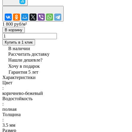
1 800 руб/
м²
В корзину
Купить в 1 клик
В наличии
Рассчитать доставку
Нашли дешевле?
Хочу в подарок
Гарантия 5 лет
Характеристики
Цвет
:
коричнево-бежевый
Водостойкость
:
полная
Толщина
:
3.5 мм
Размер