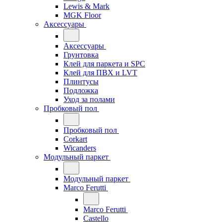
Lewis & Mark
MGK Floor
Аксессуары
Аксессуары
Грунтовка
Клей для паркета и SPC
Клей для ПВХ и LVT
Плинтусы
Подложка
Уход за полами
Пробковый пол
Пробковый пол
Corkart
Wicanders
Модульный паркет
Модульный паркет
Marco Ferutti
Marco Ferutti
Castello