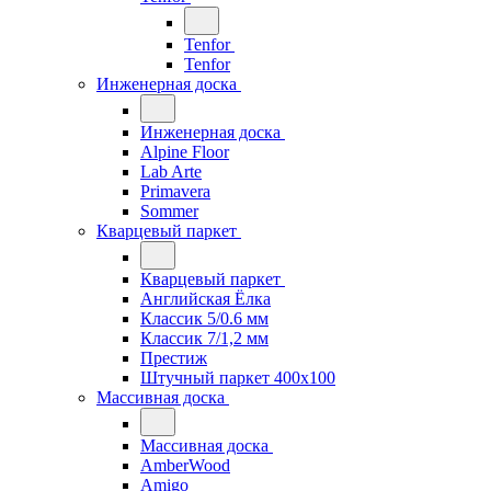
Tenfor
Tenfor
Инженерная доска
Инженерная доска
Alpine Floor
Lab Arte
Primavera
Sommer
Кварцевый паркет
Кварцевый паркет
Английская Ёлка
Классик 5/0.6 мм
Классик 7/1,2 мм
Престиж
Штучный паркет 400x100
Массивная доска
Массивная доска
AmberWood
Amigo