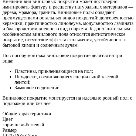
Внешний вид виниловых покрытий может достоверно
имитировать фактуру и расцветку натуральных материалов —
дерева, мрамора, гранита. Виниловые полы обладают
преимуществами остальных видов покрытий: долговечностью
керамики, практичностью линолеума, модульностью ламината
и благородством внешнего вида паркета. К дополнительным
особенностям винилового пола относятся антистатическое
покрытие, отсутствие эффекта скольжения, устойчивость к
бытовой химии и солнечным лучам.
По способу монтажа виниловое покрытие делится на три
вида:
Пластины, приклеивающиеся на пол;
Пвх-доски, соединяющиеся специальной клеевой
лентой;
Замковое соединение.
Виниловое покрытие монтируется на идеально ровный пол, с
подложкой или без нее.
Общие характеристики
Цвет
коричнево-бежевый
Размер
1220x183x3,5 мм