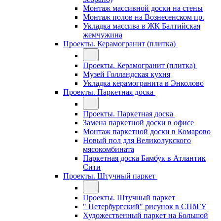
Монтаж массивной доски на стены
Монтаж полов на Вознесенском пр.
Укладка массива в ЖК Балтийская
жемчужина
Проекты. Керамогранит (плитка)
Проекты. Керамогранит (плитка)
Музей Голландская кухня
Укладка керамогранита в Энколово
Проекты. Паркетная доска
Проекты. Паркетная доска
Замена паркетной доски в офисе
Монтаж паркетной доски в Комарово
Новый пол для Великолукского
мясокомбината
Паркетная доска Бамбук в Атлантик
Сити
Проекты. Штучный паркет
Проекты. Штучный паркет
" Петербургский" рисунок в СПбГУ
Художественный паркет на Большой