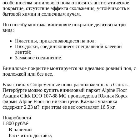
особенностям винилового пола относятся антистатическое
покрытие, отсутствие эффекта скольжения, устойчивость к
бытовой химии и солнечным лучам.
По способу монтажа виниловое покрытие делится на три
вида:
Пластины, приклеивающиеся на пол;
Пвх-доски, соединяющиеся специальной клеевой
лентой;
Замковое соединение.
Виниловое покрытие монтируется на идеально ровный пол, с
подложкой или без нее.
В магазинах Современные полы расположенных в Санкт-
Петербурге можно купить виниловый паркет Alpine Floor
Акация Click ECO 107-88 MC производства Южная Корея
фирмы Alpine Floor по низкой цене. Каждая упаковка
содержит 2.23 м?, при этом ее вес составляет 16.5 кг.
Подробности
1 800 руб/
м²
В наличии
Рассчитать доставку