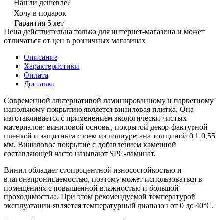
Нашли дешевле?
Хочу в подарок
Гарантия 5 лет
Цена действительна только для интернет-магазина и может
отличаться от цен в розничных магазинах
Описание
Характеристики
Оплата
Доставка
Современной альтернативой ламинированному и паркетному
напольному покрытию является виниловая плитка. Она
изготавливается с применением экологически чистых
материалов: виниловой основы, покрытой декор-фактурной
пленкой и защитным слоем из полиуретана толщиной 0,1-0,55
мм. Виниловое покрытие с добавлением каменной
составляющей часто называют SPC-ламинат.
Винил обладает стопроцентной износостойкостью и
влагонепроницаемостью, поэтому может использоваться в
помещениях с повышенной влажностью и большой
проходимостью. При этом рекомендуемой температурой
эксплуатации является температурный диапазон от 0 до 40°С.