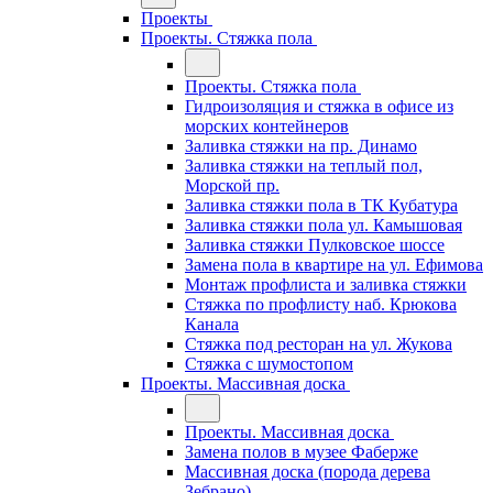
Проекты
Проекты. Стяжка пола
Проекты. Стяжка пола
Гидроизоляция и стяжка в офисе из
морских контейнеров
Заливка стяжки на пр. Динамо
Заливка стяжки на теплый пол,
Морской пр.
Заливка стяжки пола в ТК Кубатура
Заливка стяжки пола ул. Камышовая
Заливка стяжки Пулковское шоссе
Замена пола в квартире на ул. Ефимова
Монтаж профлиста и заливка стяжки
Стяжка по профлисту наб. Крюкова
Канала
Стяжка под ресторан на ул. Жукова
Стяжка с шумостопом
Проекты. Массивная доска
Проекты. Массивная доска
Замена полов в музее Фаберже
Массивная доска (порода дерева
Зебрано)