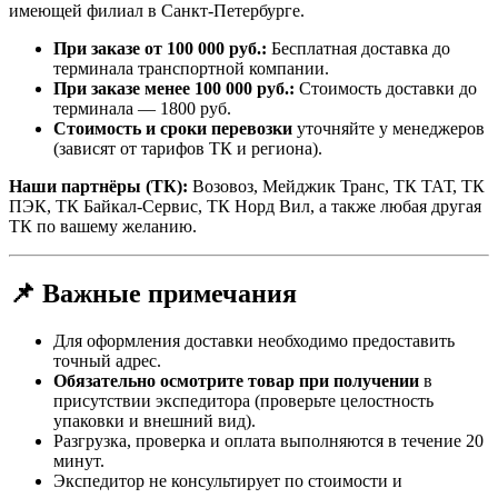
имеющей филиал в Санкт-Петербурге.
При заказе от 100 000 руб.:
Бесплатная доставка до
терминала транспортной компании.
При заказе менее 100 000 руб.:
Стоимость доставки до
терминала — 1800 руб.
Стоимость и сроки перевозки
уточняйте у менеджеров
(зависят от тарифов ТК и региона).
Наши партнёры (ТК):
Возовоз, Мейджик Транс, ТК ТАТ, ТК
ПЭК, ТК Байкал-Сервис, ТК Норд Вил, а также любая другая
ТК по вашему желанию.
📌 Важные примечания
Для оформления доставки необходимо предоставить
точный адрес.
Обязательно осмотрите товар при получении
в
присутствии экспедитора (проверьте целостность
упаковки и внешний вид).
Разгрузка, проверка и оплата выполняются в течение 20
минут.
Экспедитор не консультирует по стоимости и