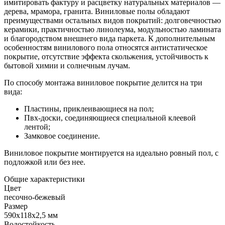
имитировать фактуру и расцветку натуральных материалов —
дерева, мрамора, гранита. Виниловые полы обладают
преимуществами остальных видов покрытий: долговечностью
керамики, практичностью линолеума, модульностью ламината
и благородством внешнего вида паркета. К дополнительным
особенностям винилового пола относятся антистатическое
покрытие, отсутствие эффекта скольжения, устойчивость к
бытовой химии и солнечным лучам.
По способу монтажа виниловое покрытие делится на три
вида:
Пластины, приклеивающиеся на пол;
Пвх-доски, соединяющиеся специальной клеевой
лентой;
Замковое соединение.
Виниловое покрытие монтируется на идеально ровный пол, с
подложкой или без нее.
Общие характеристики
Цвет
песочно-бежевый
Размер
590x118x2,5 мм
Водостойкость