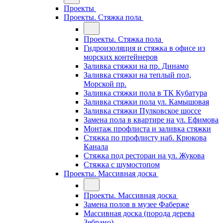
Проекты
Проекты. Стяжка пола
Проекты. Стяжка пола
Гидроизоляция и стяжка в офисе из
морских контейнеров
Заливка стяжки на пр. Динамо
Заливка стяжки на теплый пол,
Морской пр.
Заливка стяжки пола в ТК Кубатура
Заливка стяжки пола ул. Камышовая
Заливка стяжки Пулковское шоссе
Замена пола в квартире на ул. Ефимова
Монтаж профлиста и заливка стяжки
Стяжка по профлисту наб. Крюкова
Канала
Стяжка под ресторан на ул. Жукова
Стяжка с шумостопом
Проекты. Массивная доска
Проекты. Массивная доска
Замена полов в музее Фаберже
Массивная доска (порода дерева
Зебрано)