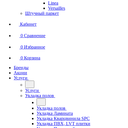
Linea
Versailles
Штучный паркет
Кабинет
0
Сравнение
0
Избранное
0
Корзина
Бренды
Акции
Услуги
Услуги
Укладка полов
Укладка полов
Укладка Ламината
Укладка Кварцвинила SPC
Укладка ПВХ, LVT плитки