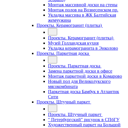
Монтаж массивной доски на стены
Монтаж полов на Вознесенском пр.
Укладка массива в ЖК Балтийская
жемчужина
Проекты. Керамогранит (плитка)
Проекты. Керамогранит (плитка)
Музей Голландская кухня
Укладка керамогранита в Энколово
Проекты. Паркетная доска
Проекты. Паркетная доска
Замена паркетной доски в офисе
Монтаж паркетной доски в Комарово
Новый пол для Великолукского
мясокомбината
Паркетная доска Бамбук в Атлантик
Сити
Проекты. Штучный паркет
Проекты. Штучный паркет
" Петербургский" рисунок в СПбГУ
Художественный паркет на Большой