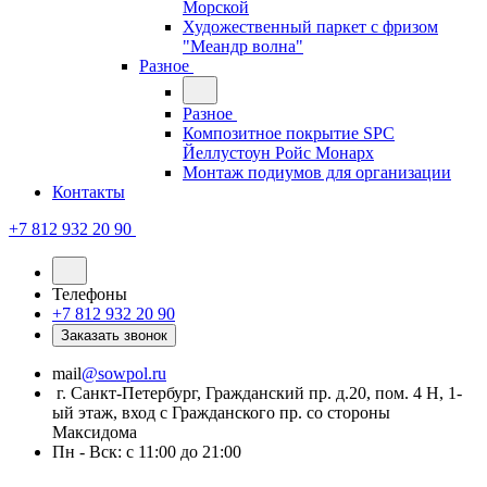
Морской
Художественный паркет с фризом
"Меандр волна"
Разное
Разное
Композитное покрытие SPC
Йеллустоун Ройс Монарх
Монтаж подиумов для организации
Контакты
+7 812 932 20 90
Телефоны
+7 812 932 20 90
Заказать звонок
mail
@sowpol.ru
г. Санкт-Петербург, Гражданский пр. д.20, пом. 4 Н, 1-
ый этаж, вход с Гражданского пр. со стороны
Максидома
Пн - Вск: с 11:00 до 21:00