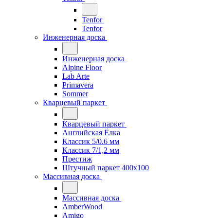
Tenfor
Tenfor
Инженерная доска
Инженерная доска
Alpine Floor
Lab Arte
Primavera
Sommer
Кварцевый паркет
Кварцевый паркет
Английская Ёлка
Классик 5/0.6 мм
Классик 7/1,2 мм
Престиж
Штучный паркет 400x100
Массивная доска
Массивная доска
AmberWood
Amigo