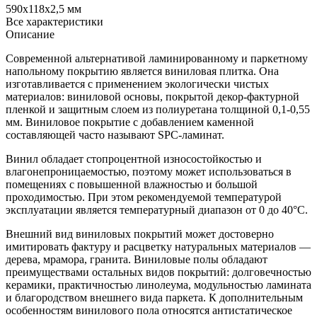
590x118x2,5 мм
Все характеристики
Описание
Современной альтернативой ламинированному и паркетному
напольному покрытию является виниловая плитка. Она
изготавливается с применением экологически чистых
материалов: виниловой основы, покрытой декор-фактурной
пленкой и защитным слоем из полиуретана толщиной 0,1-0,55
мм. Виниловое покрытие с добавлением каменной
составляющей часто называют SPC-ламинат.
Винил обладает стопроцентной износостойкостью и
влагонепроницаемостью, поэтому может использоваться в
помещениях с повышенной влажностью и большой
проходимостью. При этом рекомендуемой температурой
эксплуатации является температурный диапазон от 0 до 40°С.
Внешний вид виниловых покрытий может достоверно
имитировать фактуру и расцветку натуральных материалов —
дерева, мрамора, гранита. Виниловые полы обладают
преимуществами остальных видов покрытий: долговечностью
керамики, практичностью линолеума, модульностью ламината
и благородством внешнего вида паркета. К дополнительным
особенностям винилового пола относятся антистатическое