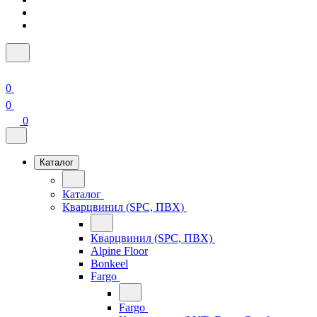
0
0
0
Каталог
Каталог
Кварцвинил (SPC, ПВХ)
Кварцвинил (SPC, ПВХ)
Alpine Floor
Bonkeel
Fargo
Fargo