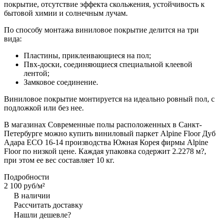
покрытие, отсутствие эффекта скольжения, устойчивость к
бытовой химии и солнечным лучам.
По способу монтажа виниловое покрытие делится на три
вида:
Пластины, приклеивающиеся на пол;
Пвх-доски, соединяющиеся специальной клеевой
лентой;
Замковое соединение.
Виниловое покрытие монтируется на идеально ровный пол, с
подложкой или без нее.
В магазинах Современные полы расположенных в Санкт-
Петербурге можно купить виниловый паркет Alpine Floor Дуб
Адара ECO 16-14 производства Южная Корея фирмы Alpine
Floor по низкой цене. Каждая упаковка содержит 2.2278 м?,
при этом ее вес составляет 10 кг.
Подробности
2 100 руб/
м²
В наличии
Рассчитать доставку
Нашли дешевле?