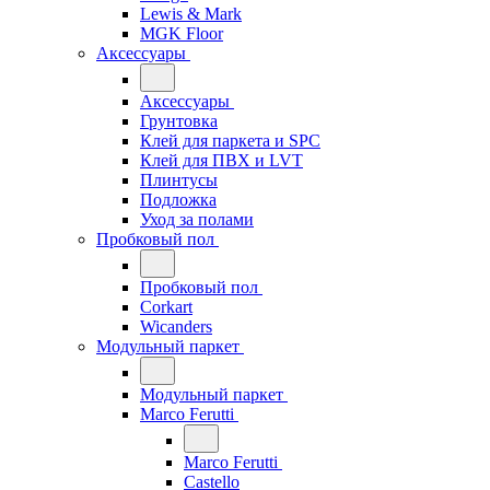
Lewis & Mark
MGK Floor
Аксессуары
Аксессуары
Грунтовка
Клей для паркета и SPC
Клей для ПВХ и LVT
Плинтусы
Подложка
Уход за полами
Пробковый пол
Пробковый пол
Corkart
Wicanders
Модульный паркет
Модульный паркет
Marco Ferutti
Marco Ferutti
Castello