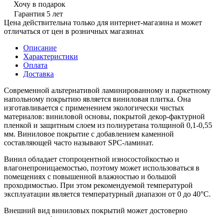
Хочу в подарок
Гарантия 5 лет
Цена действительна только для интернет-магазина и может
отличаться от цен в розничных магазинах
Описание
Характеристики
Оплата
Доставка
Современной альтернативой ламинированному и паркетному
напольному покрытию является виниловая плитка. Она
изготавливается с применением экологически чистых
материалов: виниловой основы, покрытой декор-фактурной
пленкой и защитным слоем из полиуретана толщиной 0,1-0,55
мм. Виниловое покрытие с добавлением каменной
составляющей часто называют SPC-ламинат.
Винил обладает стопроцентной износостойкостью и
влагонепроницаемостью, поэтому может использоваться в
помещениях с повышенной влажностью и большой
проходимостью. При этом рекомендуемой температурой
эксплуатации является температурный диапазон от 0 до 40°С.
Внешний вид виниловых покрытий может достоверно