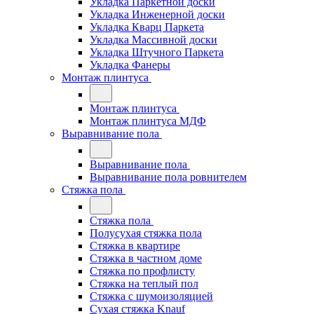
Укладка Паркетной доски
Укладка Инженерной доски
Укладка Кварц Паркета
Укладка Массивной доски
Укладка Штучного Паркета
Укладка Фанеры
Монтаж плинтуса
Монтаж плинтуса
Монтаж плинтуса МДФ
Выравнивание пола
Выравнивание пола
Выравнивание пола ровнителем
Стяжка пола
Стяжка пола
Полусухая стяжка пола
Стяжка в квартире
Стяжка в частном доме
Стяжка по профлисту
Стяжка на теплый пол
Стяжка с шумоизоляцией
Сухая стяжка Knauf