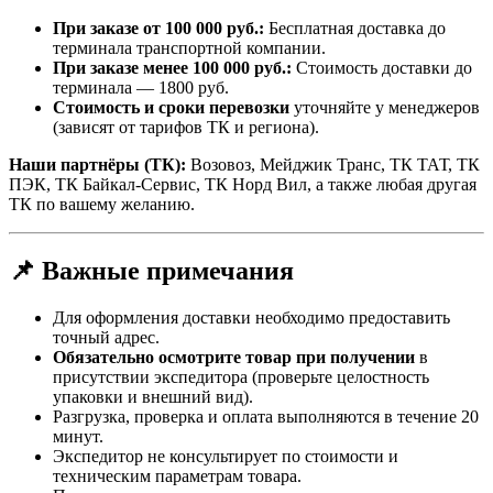
При заказе от 100 000 руб.:
Бесплатная доставка до
терминала транспортной компании.
При заказе менее 100 000 руб.:
Стоимость доставки до
терминала — 1800 руб.
Стоимость и сроки перевозки
уточняйте у менеджеров
(зависят от тарифов ТК и региона).
Наши партнёры (ТК):
Возовоз, Мейджик Транс, ТК ТАТ, ТК
ПЭК, ТК Байкал-Сервис, ТК Норд Вил, а также любая другая
ТК по вашему желанию.
📌 Важные примечания
Для оформления доставки необходимо предоставить
точный адрес.
Обязательно осмотрите товар при получении
в
присутствии экспедитора (проверьте целостность
упаковки и внешний вид).
Разгрузка, проверка и оплата выполняются в течение 20
минут.
Экспедитор не консультирует по стоимости и
техническим параметрам товара.