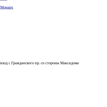
 Монарх
, вход с Гражданского пр. со стороны Максидома