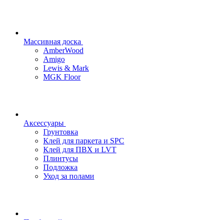
Массивная доска
AmberWood
Amigo
Lewis & Mark
MGK Floor
Аксессуары
Грунтовка
Клей для паркета и SPC
Клей для ПВХ и LVT
Плинтусы
Подложка
Уход за полами