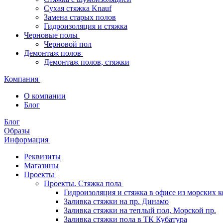
Сухая стяжка Knauf
Замена старых полов
Гидроизоляция и стяжка
Черновые полы
Черновой пол
Демонтаж полов
Демонтаж полов, стяжки
Компания
О компании
Блог
Блог
Образы
Информация
Реквизиты
Магазины
Проекты
Проекты. Стяжка пола
Гидроизоляция и стяжка в офисе из морских 
Заливка стяжки на пр. Динамо
Заливка стяжки на теплый пол, Морской пр.
Заливка стяжки пола в ТК Кубатура