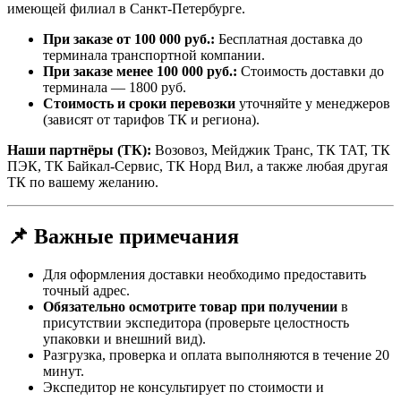
имеющей филиал в Санкт-Петербурге.
При заказе от 100 000 руб.:
Бесплатная доставка до
терминала транспортной компании.
При заказе менее 100 000 руб.:
Стоимость доставки до
терминала — 1800 руб.
Стоимость и сроки перевозки
уточняйте у менеджеров
(зависят от тарифов ТК и региона).
Наши партнёры (ТК):
Возовоз, Мейджик Транс, ТК ТАТ, ТК
ПЭК, ТК Байкал-Сервис, ТК Норд Вил, а также любая другая
ТК по вашему желанию.
📌 Важные примечания
Для оформления доставки необходимо предоставить
точный адрес.
Обязательно осмотрите товар при получении
в
присутствии экспедитора (проверьте целостность
упаковки и внешний вид).
Разгрузка, проверка и оплата выполняются в течение 20
минут.
Экспедитор не консультирует по стоимости и