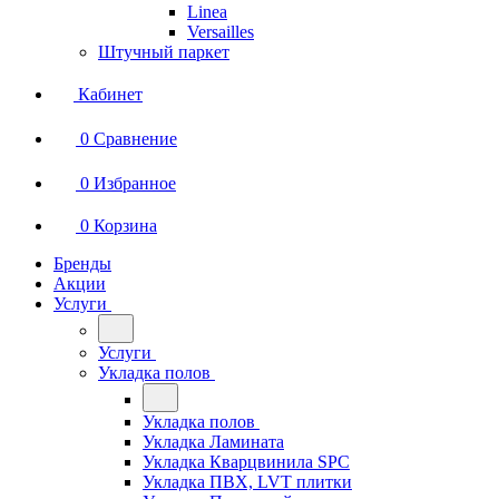
Linea
Versailles
Штучный паркет
Кабинет
0
Сравнение
0
Избранное
0
Корзина
Бренды
Акции
Услуги
Услуги
Укладка полов
Укладка полов
Укладка Ламината
Укладка Кварцвинила SPC
Укладка ПВХ, LVT плитки