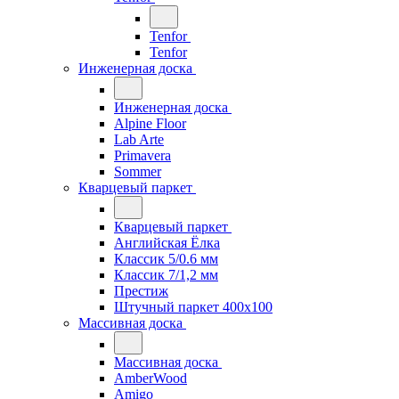
Tenfor
Tenfor
Инженерная доска
Инженерная доска
Alpine Floor
Lab Arte
Primavera
Sommer
Кварцевый паркет
Кварцевый паркет
Английская Ёлка
Классик 5/0.6 мм
Классик 7/1,2 мм
Престиж
Штучный паркет 400x100
Массивная доска
Массивная доска
AmberWood
Amigo