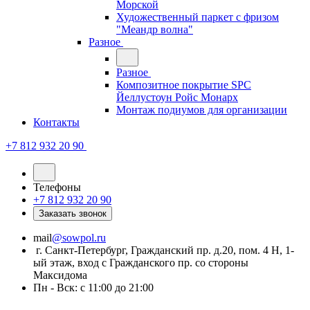
Морской
Художественный паркет с фризом
"Меандр волна"
Разное
Разное
Композитное покрытие SPC
Йеллустоун Ройс Монарх
Монтаж подиумов для организации
Контакты
+7 812 932 20 90
Телефоны
+7 812 932 20 90
Заказать звонок
mail
@sowpol.ru
г. Санкт-Петербург, Гражданский пр. д.20, пом. 4 Н, 1-
ый этаж, вход с Гражданского пр. со стороны
Максидома
Пн - Вск: с 11:00 до 21:00