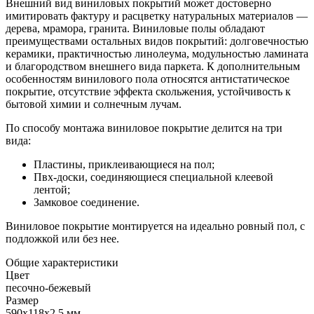
Внешний вид виниловых покрытий может достоверно
имитировать фактуру и расцветку натуральных материалов —
дерева, мрамора, гранита. Виниловые полы обладают
преимуществами остальных видов покрытий: долговечностью
керамики, практичностью линолеума, модульностью ламината
и благородством внешнего вида паркета. К дополнительным
особенностям винилового пола относятся антистатическое
покрытие, отсутствие эффекта скольжения, устойчивость к
бытовой химии и солнечным лучам.
По способу монтажа виниловое покрытие делится на три
вида:
Пластины, приклеивающиеся на пол;
Пвх-доски, соединяющиеся специальной клеевой
лентой;
Замковое соединение.
Виниловое покрытие монтируется на идеально ровный пол, с
подложкой или без нее.
Общие характеристики
Цвет
песочно-бежевый
Размер
590x118x2,5 мм