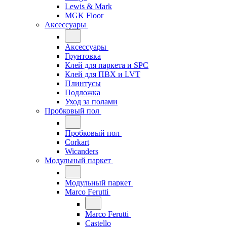
Lewis & Mark
MGK Floor
Аксессуары
Аксессуары
Грунтовка
Клей для паркета и SPC
Клей для ПВХ и LVT
Плинтусы
Подложка
Уход за полами
Пробковый пол
Пробковый пол
Corkart
Wicanders
Модульный паркет
Модульный паркет
Marco Ferutti
Marco Ferutti
Castello