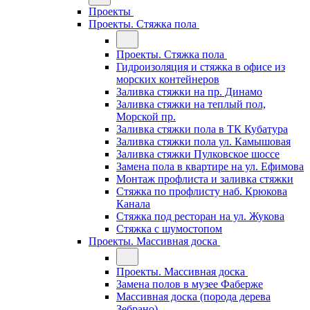
Проекты
Проекты. Стяжка пола
Проекты. Стяжка пола
Гидроизоляция и стяжка в офисе из
морских контейнеров
Заливка стяжки на пр. Динамо
Заливка стяжки на теплый пол,
Морской пр.
Заливка стяжки пола в ТК Кубатура
Заливка стяжки пола ул. Камышовая
Заливка стяжки Пулковское шоссе
Замена пола в квартире на ул. Ефимова
Монтаж профлиста и заливка стяжки
Стяжка по профлисту наб. Крюкова
Канала
Стяжка под ресторан на ул. Жукова
Стяжка с шумостопом
Проекты. Массивная доска
Проекты. Массивная доска
Замена полов в музее Фаберже
Массивная доска (порода дерева
Зебрано)