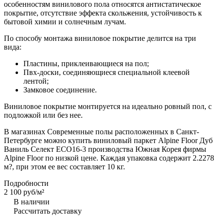
особенностям винилового пола относятся антистатическое
покрытие, отсутствие эффекта скольжения, устойчивость к
бытовой химии и солнечным лучам.
По способу монтажа виниловое покрытие делится на три
вида:
Пластины, приклеивающиеся на пол;
Пвх-доски, соединяющиеся специальной клеевой
лентой;
Замковое соединение.
Виниловое покрытие монтируется на идеально ровный пол, с
подложкой или без нее.
В магазинах Современные полы расположенных в Санкт-
Петербурге можно купить виниловый паркет Alpine Floor Дуб
Ваниль Селект ECO16-3 производства Южная Корея фирмы
Alpine Floor по низкой цене. Каждая упаковка содержит 2.2278
м?, при этом ее вес составляет 10 кг.
Подробности
2 100 руб/
м²
В наличии
Рассчитать доставку