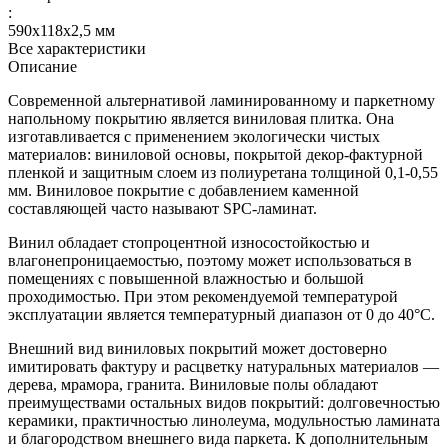
:
590x118x2,5 мм
Все характеристики
Описание
Современной альтернативой ламинированному и паркетному
напольному покрытию является виниловая плитка. Она
изготавливается с применением экологически чистых
материалов: виниловой основы, покрытой декор-фактурной
пленкой и защитным слоем из полиуретана толщиной 0,1-0,55
мм. Виниловое покрытие с добавлением каменной
составляющей часто называют SPC-ламинат.
Винил обладает стопроцентной износостойкостью и
влагонепроницаемостью, поэтому может использоваться в
помещениях с повышенной влажностью и большой
проходимостью. При этом рекомендуемой температурой
эксплуатации является температурный диапазон от 0 до 40°С.
Внешний вид виниловых покрытий может достоверно
имитировать фактуру и расцветку натуральных материалов —
дерева, мрамора, гранита. Виниловые полы обладают
преимуществами остальных видов покрытий: долговечностью
керамики, практичностью линолеума, модульностью ламината
и благородством внешнего вида паркета. К дополнительным