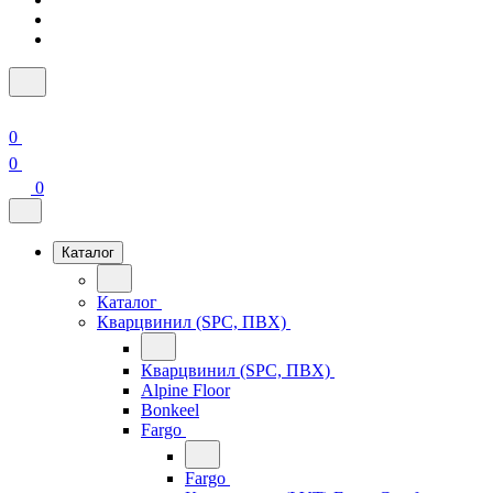
0
0
0
Каталог
Каталог
Кварцвинил (SPC, ПВХ)
Кварцвинил (SPC, ПВХ)
Alpine Floor
Bonkeel
Fargo
Fargo