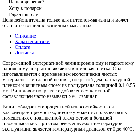
Нашли дешевле?
Хочу в подарок
Гарантия 5 лет
Цена действительна только для интернет-магазина и может
отличаться от цен в розничных магазинах
Описание
Характеристики
Оплата
Доставка
Современной альтернативой ламинированному и паркетному
напольному покрытию является виниловая плитка. Она
изготавливается с применением экологически чистых
материалов: виниловой основы, покрытой декор-фактурной
пленкой и защитным слоем из полиуретана толщиной 0,1-0,55
мм. Виниловое покрытие с добавлением каменной
составляющей часто называют SPC-ламинат.
Винил обладает стопроцентной износостойкостью и
влагонепроницаемостью, поэтому может использоваться в
помещениях с повышенной влажностью и большой
проходимостью. При этом рекомендуемой температурой
эксплуатации является температурный диапазон от 0 до 40°С.