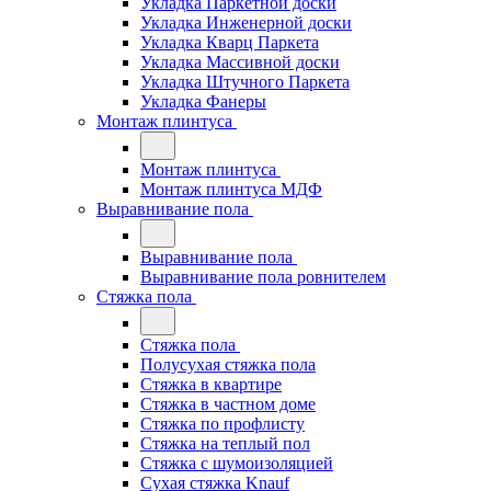
Укладка Паркетной доски
Укладка Инженерной доски
Укладка Кварц Паркета
Укладка Массивной доски
Укладка Штучного Паркета
Укладка Фанеры
Монтаж плинтуса
Монтаж плинтуса
Монтаж плинтуса МДФ
Выравнивание пола
Выравнивание пола
Выравнивание пола ровнителем
Стяжка пола
Стяжка пола
Полусухая стяжка пола
Стяжка в квартире
Стяжка в частном доме
Стяжка по профлисту
Стяжка на теплый пол
Стяжка с шумоизоляцией
Сухая стяжка Knauf