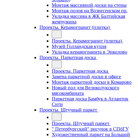
Монтаж массивной доски на стены
Монтаж полов на Вознесенском пр.
Укладка массива в ЖК Балтийская
жемчужина
Проекты. Керамогранит (плитка)
Проекты. Керамогранит (плитка)
Музей Голландская кухня
Укладка керамогранита в Энколово
Проекты. Паркетная доска
Проекты. Паркетная доска
Замена паркетной доски в офисе
Монтаж паркетной доски в Комарово
Новый пол для Великолукского
мясокомбината
Паркетная доска Бамбук в Атлантик
Сити
Проекты. Штучный паркет
Проекты. Штучный паркет
" Петербургский" рисунок в СПбГУ
Художественный паркет на Большой