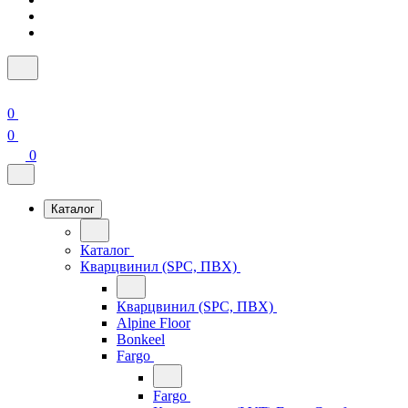
0
0
0
Каталог
Каталог
Кварцвинил (SPC, ПВХ)
Кварцвинил (SPC, ПВХ)
Alpine Floor
Bonkeel
Fargo
Fargo