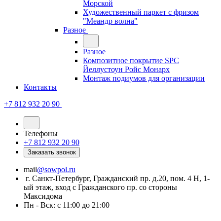
Морской
Художественный паркет с фризом
"Меандр волна"
Разное
Разное
Композитное покрытие SPC
Йеллустоун Ройс Монарх
Монтаж подиумов для организации
Контакты
+7 812 932 20 90
Телефоны
+7 812 932 20 90
Заказать звонок
mail
@sowpol.ru
г. Санкт-Петербург, Гражданский пр. д.20, пом. 4 Н, 1-
ый этаж, вход с Гражданского пр. со стороны
Максидома
Пн - Вск: с 11:00 до 21:00