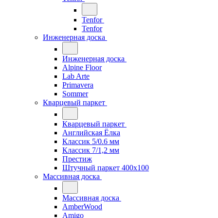
Tenfor
Tenfor
Инженерная доска
Инженерная доска
Alpine Floor
Lab Arte
Primavera
Sommer
Кварцевый паркет
Кварцевый паркет
Английская Ёлка
Классик 5/0.6 мм
Классик 7/1,2 мм
Престиж
Штучный паркет 400x100
Массивная доска
Массивная доска
AmberWood
Amigo