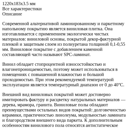
1220х183х3.5 мм
Все характеристики
Описание
Современной альтернативой ламинированному и паркетному
напольному покрытию является виниловая плитка. Она
изготавливается с применением экологически чистых
материалов: виниловой основы, покрытой декор-фактурной
пленкой и защитным слоем из полиуретана толщиной 0,1-0,55
мм. Виниловое покрытие с добавлением каменной
составляющей часто называют SPC-ламинат.
Винил обладает стопроцентной износостойкостью и
влагонепроницаемостью, поэтому может использоваться в
помещениях с повышенной влажностью и большой
проходимостью. При этом рекомендуемой температурой
эксплуатации является температурный диапазон от 0 до 40°С.
Внешний вид виниловых покрытий может достоверно
имитировать фактуру и расцветку натуральных материалов —
дерева, мрамора, гранита. Виниловые полы обладают
преимуществами остальных видов покрытий: долговечностью
керамики, практичностью линолеума, модульностью ламината
и благородством внешнего вида паркета. К дополнительным
особенностям винилового пола относятся антистатическое