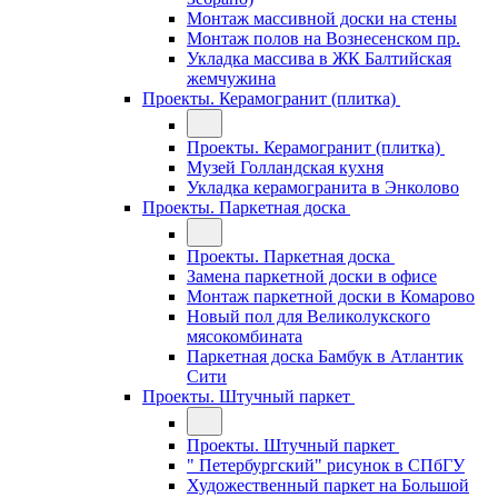
Монтаж массивной доски на стены
Монтаж полов на Вознесенском пр.
Укладка массива в ЖК Балтийская
жемчужина
Проекты. Керамогранит (плитка)
Проекты. Керамогранит (плитка)
Музей Голландская кухня
Укладка керамогранита в Энколово
Проекты. Паркетная доска
Проекты. Паркетная доска
Замена паркетной доски в офисе
Монтаж паркетной доски в Комарово
Новый пол для Великолукского
мясокомбината
Паркетная доска Бамбук в Атлантик
Сити
Проекты. Штучный паркет
Проекты. Штучный паркет
" Петербургский" рисунок в СПбГУ
Художественный паркет на Большой