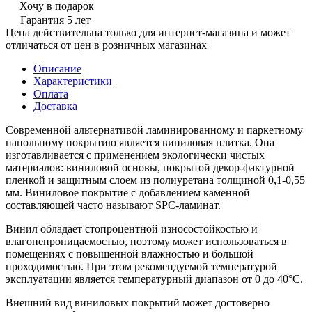
Хочу в подарок
Гарантия 5 лет
Цена действительна только для интернет-магазина и может
отличаться от цен в розничных магазинах
Описание
Характеристики
Оплата
Доставка
Современной альтернативой ламинированному и паркетному
напольному покрытию является виниловая плитка. Она
изготавливается с применением экологически чистых
материалов: виниловой основы, покрытой декор-фактурной
пленкой и защитным слоем из полиуретана толщиной 0,1-0,55
мм. Виниловое покрытие с добавлением каменной
составляющей часто называют SPC-ламинат.
Винил обладает стопроцентной износостойкостью и
влагонепроницаемостью, поэтому может использоваться в
помещениях с повышенной влажностью и большой
проходимостью. При этом рекомендуемой температурой
эксплуатации является температурный диапазон от 0 до 40°С.
Внешний вид виниловых покрытий может достоверно