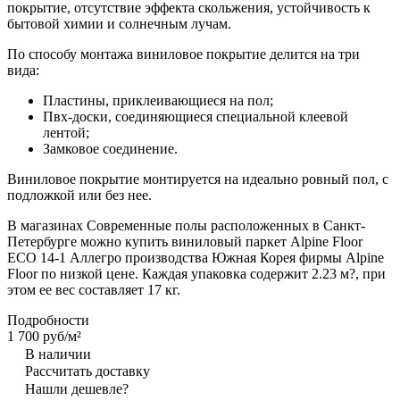
покрытие, отсутствие эффекта скольжения, устойчивость к
бытовой химии и солнечным лучам.
По способу монтажа виниловое покрытие делится на три
вида:
Пластины, приклеивающиеся на пол;
Пвх-доски, соединяющиеся специальной клеевой
лентой;
Замковое соединение.
Виниловое покрытие монтируется на идеально ровный пол, с
подложкой или без нее.
В магазинах Современные полы расположенных в Санкт-
Петербурге можно купить виниловый паркет Alpine Floor
ЕСО 14-1 Аллегро производства Южная Корея фирмы Alpine
Floor по низкой цене. Каждая упаковка содержит 2.23 м?, при
этом ее вес составляет 17 кг.
Подробности
1 700 руб/
м²
В наличии
Рассчитать доставку
Нашли дешевле?