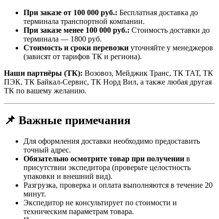
При заказе от 100 000 руб.:
Бесплатная доставка до
терминала транспортной компании.
При заказе менее 100 000 руб.:
Стоимость доставки до
терминала — 1800 руб.
Стоимость и сроки перевозки
уточняйте у менеджеров
(зависят от тарифов ТК и региона).
Наши партнёры (ТК):
Возовоз, Мейджик Транс, ТК ТАТ, ТК
ПЭК, ТК Байкал-Сервис, ТК Норд Вил, а также любая другая
ТК по вашему желанию.
📌 Важные примечания
Для оформления доставки необходимо предоставить
точный адрес.
Обязательно осмотрите товар при получении
в
присутствии экспедитора (проверьте целостность
упаковки и внешний вид).
Разгрузка, проверка и оплата выполняются в течение 20
минут.
Экспедитор не консультирует по стоимости и
техническим параметрам товара.