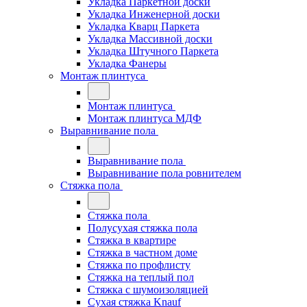
Укладка Паркетной доски
Укладка Инженерной доски
Укладка Кварц Паркета
Укладка Массивной доски
Укладка Штучного Паркета
Укладка Фанеры
Монтаж плинтуса
Монтаж плинтуса
Монтаж плинтуса МДФ
Выравнивание пола
Выравнивание пола
Выравнивание пола ровнителем
Стяжка пола
Стяжка пола
Полусухая стяжка пола
Стяжка в квартире
Стяжка в частном доме
Стяжка по профлисту
Стяжка на теплый пол
Стяжка с шумоизоляцией
Сухая стяжка Knauf