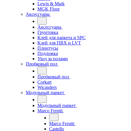
Lewis & Mark
MGK Floor
Аксессуары
Аксессуары
Грунтовка
Клей для паркета и SPC
Клей для ПВХ и LVT
Плинтусы
Подложка
Уход за полами
Пробковый пол
Пробковый пол
Corkart
Wicanders
Модульный паркет
Модульный паркет
Marco Ferutti
Marco Ferutti
Castello