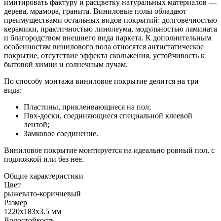
имитировать фактуру и расцветку натуральных материалов —
дерева, мрамора, гранита. Виниловые полы обладают
преимуществами остальных видов покрытий: долговечностью
керамики, практичностью линолеума, модульностью ламината
и благородством внешнего вида паркета. К дополнительным
особенностям винилового пола относятся антистатическое
покрытие, отсутствие эффекта скольжения, устойчивость к
бытовой химии и солнечным лучам.
По способу монтажа виниловое покрытие делится на три
вида:
Пластины, приклеивающиеся на пол;
Пвх-доски, соединяющиеся специальной клеевой
лентой;
Замковое соединение.
Виниловое покрытие монтируется на идеально ровный пол, с
подложкой или без нее.
Общие характеристики
Цвет
рыжевато-коричневый
Размер
1220х183х3.5 мм
Водостойкость