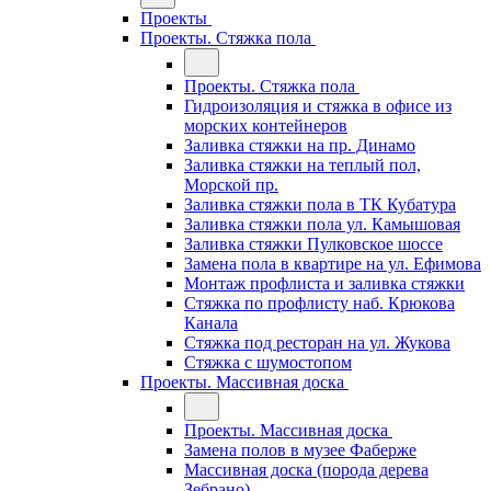
Проекты
Проекты. Стяжка пола
Проекты. Стяжка пола
Гидроизоляция и стяжка в офисе из
морских контейнеров
Заливка стяжки на пр. Динамо
Заливка стяжки на теплый пол,
Морской пр.
Заливка стяжки пола в ТК Кубатура
Заливка стяжки пола ул. Камышовая
Заливка стяжки Пулковское шоссе
Замена пола в квартире на ул. Ефимова
Монтаж профлиста и заливка стяжки
Стяжка по профлисту наб. Крюкова
Канала
Стяжка под ресторан на ул. Жукова
Стяжка с шумостопом
Проекты. Массивная доска
Проекты. Массивная доска
Замена полов в музее Фаберже
Массивная доска (порода дерева
Зебрано)