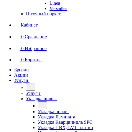
Linea
Versailles
Штучный паркет
Кабинет
0
Сравнение
0
Избранное
0
Корзина
Бренды
Акции
Услуги
Услуги
Укладка полов
Укладка полов
Укладка Ламината
Укладка Кварцвинила SPC
Укладка ПВХ, LVT плитки