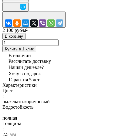
2 100 руб/
м²
В корзину
Купить в 1 клик
В наличии
Рассчитать доставку
Нашли дешевле?
Хочу в подарок
Гарантия 5 лет
Характеристики
Цвет
:
рыжевато-коричневый
Водостойкость
:
полная
Толщина
:
2.5 мм