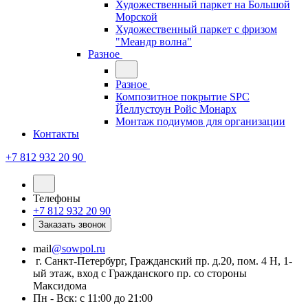
Художественный паркет на Большой
Морской
Художественный паркет с фризом
"Меандр волна"
Разное
Разное
Композитное покрытие SPC
Йеллустоун Ройс Монарх
Монтаж подиумов для организации
Контакты
+7 812 932 20 90
Телефоны
+7 812 932 20 90
Заказать звонок
mail
@sowpol.ru
г. Санкт-Петербург, Гражданский пр. д.20, пом. 4 Н, 1-
ый этаж, вход с Гражданского пр. со стороны
Максидома
Пн - Вск: с 11:00 до 21:00