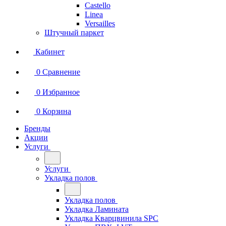
Castello
Linea
Versailles
Штучный паркет
Кабинет
0
Сравнение
0
Избранное
0
Корзина
Бренды
Акции
Услуги
Услуги
Укладка полов
Укладка полов
Укладка Ламината
Укладка Кварцвинила SPC