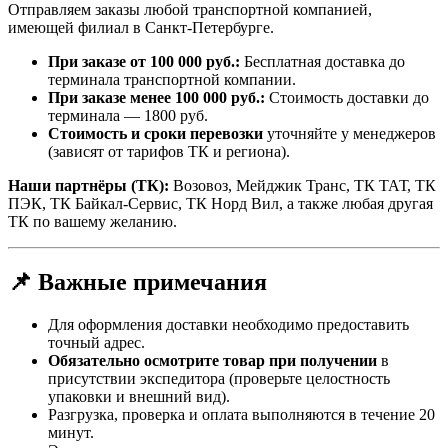
Отправляем заказы любой транспортной компанией,
имеющей филиал в Санкт-Петербурге.
При заказе от 100 000 руб.:
Бесплатная доставка до
терминала транспортной компании.
При заказе менее 100 000 руб.:
Стоимость доставки до
терминала — 1800 руб.
Стоимость и сроки перевозки
уточняйте у менеджеров
(зависят от тарифов ТК и региона).
Наши партнёры (ТК):
Возовоз, Мейджик Транс, ТК ТАТ, ТК
ПЭК, ТК Байкал-Сервис, ТК Норд Вил, а также любая другая
ТК по вашему желанию.
📌 Важные примечания
Для оформления доставки необходимо предоставить
точный адрес.
Обязательно осмотрите товар при получении
в
присутствии экспедитора (проверьте целостность
упаковки и внешний вид).
Разгрузка, проверка и оплата выполняются в течение 20
минут.