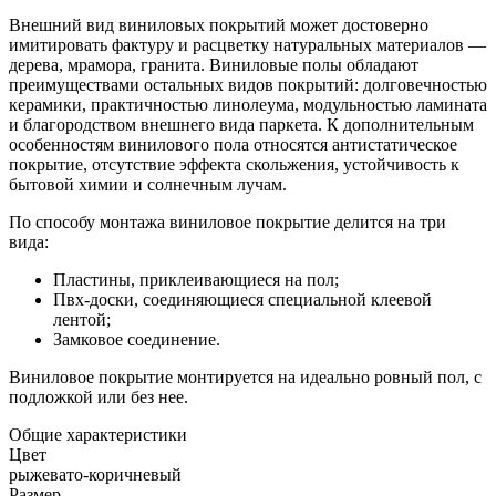
Внешний вид виниловых покрытий может достоверно
имитировать фактуру и расцветку натуральных материалов —
дерева, мрамора, гранита. Виниловые полы обладают
преимуществами остальных видов покрытий: долговечностью
керамики, практичностью линолеума, модульностью ламината
и благородством внешнего вида паркета. К дополнительным
особенностям винилового пола относятся антистатическое
покрытие, отсутствие эффекта скольжения, устойчивость к
бытовой химии и солнечным лучам.
По способу монтажа виниловое покрытие делится на три
вида:
Пластины, приклеивающиеся на пол;
Пвх-доски, соединяющиеся специальной клеевой
лентой;
Замковое соединение.
Виниловое покрытие монтируется на идеально ровный пол, с
подложкой или без нее.
Общие характеристики
Цвет
рыжевато-коричневый
Размер