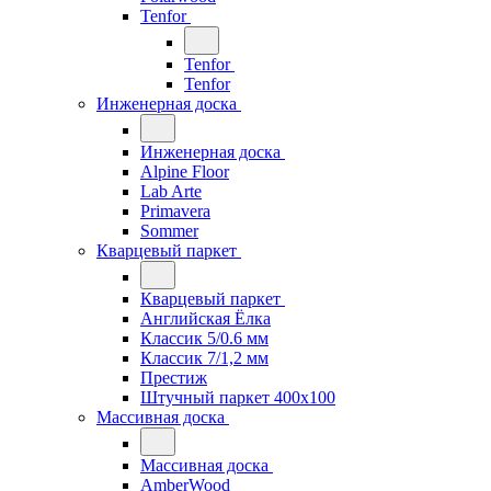
Tenfor
Tenfor
Tenfor
Инженерная доска
Инженерная доска
Alpine Floor
Lab Arte
Primavera
Sommer
Кварцевый паркет
Кварцевый паркет
Английская Ёлка
Классик 5/0.6 мм
Классик 7/1,2 мм
Престиж
Штучный паркет 400x100
Массивная доска
Массивная доска
AmberWood