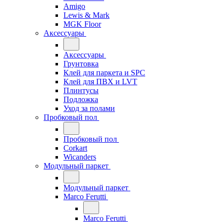
Amigo
Lewis & Mark
MGK Floor
Аксессуары
Аксессуары
Грунтовка
Клей для паркета и SPC
Клей для ПВХ и LVT
Плинтусы
Подложка
Уход за полами
Пробковый пол
Пробковый пол
Corkart
Wicanders
Модульный паркет
Модульный паркет
Marco Ferutti
Marco Ferutti