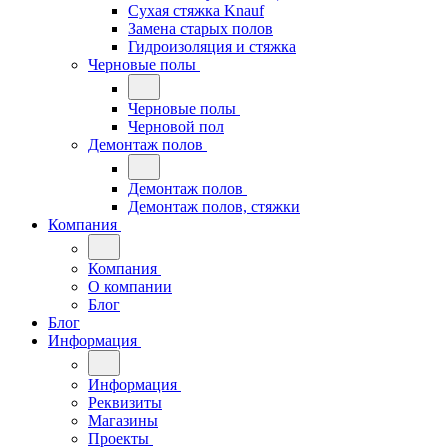
Сухая стяжка Knauf
Замена старых полов
Гидроизоляция и стяжка
Черновые полы
Черновые полы
Черновой пол
Демонтаж полов
Демонтаж полов
Демонтаж полов, стяжки
Компания
Компания
О компании
Блог
Блог
Информация
Информация
Реквизиты
Магазины
Проекты