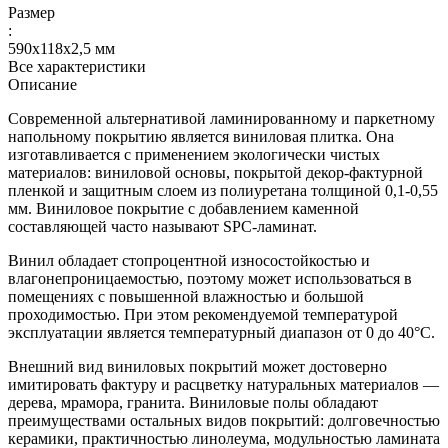
Размер
:
590x118x2,5 мм
Все характеристики
Описание
Современной альтернативой ламинированному и паркетному
напольному покрытию является виниловая плитка. Она
изготавливается с применением экологически чистых
материалов: виниловой основы, покрытой декор-фактурной
пленкой и защитным слоем из полиуретана толщиной 0,1-0,55
мм. Виниловое покрытие с добавлением каменной
составляющей часто называют SPC-ламинат.
Винил обладает стопроцентной износостойкостью и
влагонепроницаемостью, поэтому может использоваться в
помещениях с повышенной влажностью и большой
проходимостью. При этом рекомендуемой температурой
эксплуатации является температурный диапазон от 0 до 40°С.
Внешний вид виниловых покрытий может достоверно
имитировать фактуру и расцветку натуральных материалов —
дерева, мрамора, гранита. Виниловые полы обладают
преимуществами остальных видов покрытий: долговечностью
керамики, практичностью линолеума, модульностью ламината