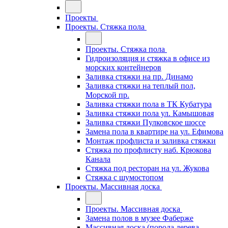
Проекты
Проекты. Стяжка пола
Проекты. Стяжка пола
Гидроизоляция и стяжка в офисе из
морских контейнеров
Заливка стяжки на пр. Динамо
Заливка стяжки на теплый пол,
Морской пр.
Заливка стяжки пола в ТК Кубатура
Заливка стяжки пола ул. Камышовая
Заливка стяжки Пулковское шоссе
Замена пола в квартире на ул. Ефимова
Монтаж профлиста и заливка стяжки
Стяжка по профлисту наб. Крюкова
Канала
Стяжка под ресторан на ул. Жукова
Стяжка с шумостопом
Проекты. Массивная доска
Проекты. Массивная доска
Замена полов в музее Фаберже
Массивная доска (порода дерева