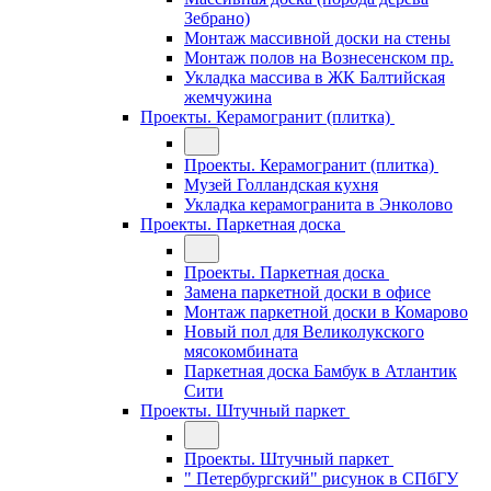
Зебрано)
Монтаж массивной доски на стены
Монтаж полов на Вознесенском пр.
Укладка массива в ЖК Балтийская
жемчужина
Проекты. Керамогранит (плитка)
Проекты. Керамогранит (плитка)
Музей Голландская кухня
Укладка керамогранита в Энколово
Проекты. Паркетная доска
Проекты. Паркетная доска
Замена паркетной доски в офисе
Монтаж паркетной доски в Комарово
Новый пол для Великолукского
мясокомбината
Паркетная доска Бамбук в Атлантик
Сити
Проекты. Штучный паркет
Проекты. Штучный паркет
" Петербургский" рисунок в СПбГУ