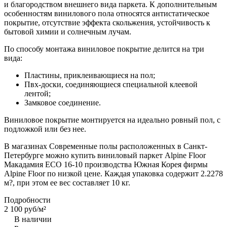
и благородством внешнего вида паркета. К дополнительным
особенностям винилового пола относятся антистатическое
покрытие, отсутствие эффекта скольжения, устойчивость к
бытовой химии и солнечным лучам.
По способу монтажа виниловое покрытие делится на три
вида:
Пластины, приклеивающиеся на пол;
Пвх-доски, соединяющиеся специальной клеевой
лентой;
Замковое соединение.
Виниловое покрытие монтируется на идеально ровный пол, с
подложкой или без нее.
В магазинах Современные полы расположенных в Санкт-
Петербурге можно купить виниловый паркет Alpine Floor
Макадамия ECO 16-10 производства Южная Корея фирмы
Alpine Floor по низкой цене. Каждая упаковка содержит 2.2278
м?, при этом ее вес составляет 10 кг.
Подробности
2 100 руб/
м²
В наличии