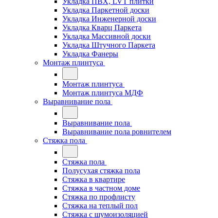
Укладка ПВХ, LVT плитки
Укладка Паркетной доски
Укладка Инженерной доски
Укладка Кварц Паркета
Укладка Массивной доски
Укладка Штучного Паркета
Укладка Фанеры
Монтаж плинтуса
Монтаж плинтуса
Монтаж плинтуса МДФ
Выравнивание пола
Выравнивание пола
Выравнивание пола ровнителем
Стяжка пола
Стяжка пола
Полусухая стяжка пола
Стяжка в квартире
Стяжка в частном доме
Стяжка по профлисту
Стяжка на теплый пол
Стяжка с шумоизоляцией