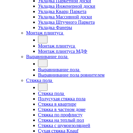
Укладка Паркетной доски
Укладка Инженерной доски
Укладка Кварц Паркета
Укладка Массивной доски
Укладка Штучного Паркета
Укладка Фанеры
Монтаж плинтуса
Монтаж плинтуса
Монтаж плинтуса МДФ
Выравнивание пола
Выравнивание пола
Выравнивание пола ровнителем
Стяжка пола
Стяжка пола
Полусухая стяжка пола
Стяжка в квартире
Стяжка в частном доме
Стяжка по профлисту
Стяжка на теплый пол
Стяжка с шумоизоляцией
Сухая стяжка Knauf