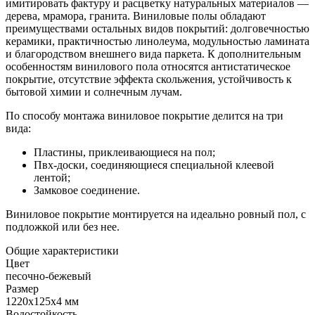
имитировать фактуру и расцветку натуральных материалов —
дерева, мрамора, гранита. Виниловые полы обладают
преимуществами остальных видов покрытий: долговечностью
керамики, практичностью линолеума, модульностью ламината
и благородством внешнего вида паркета. К дополнительным
особенностям винилового пола относятся антистатическое
покрытие, отсутствие эффекта скольжения, устойчивость к
бытовой химии и солнечным лучам.
По способу монтажа виниловое покрытие делится на три
вида:
Пластины, приклеивающиеся на пол;
Пвх-доски, соединяющиеся специальной клеевой
лентой;
Замковое соединение.
Виниловое покрытие монтируется на идеально ровный пол, с
подложкой или без нее.
Общие характеристики
Цвет
песочно-бежевый
Размер
1220x125x4 мм
Водостойкость