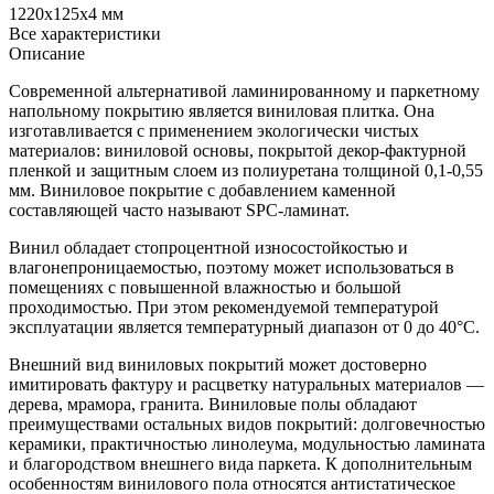
1220x125x4 мм
Все характеристики
Описание
Современной альтернативой ламинированному и паркетному
напольному покрытию является виниловая плитка. Она
изготавливается с применением экологически чистых
материалов: виниловой основы, покрытой декор-фактурной
пленкой и защитным слоем из полиуретана толщиной 0,1-0,55
мм. Виниловое покрытие с добавлением каменной
составляющей часто называют SPC-ламинат.
Винил обладает стопроцентной износостойкостью и
влагонепроницаемостью, поэтому может использоваться в
помещениях с повышенной влажностью и большой
проходимостью. При этом рекомендуемой температурой
эксплуатации является температурный диапазон от 0 до 40°С.
Внешний вид виниловых покрытий может достоверно
имитировать фактуру и расцветку натуральных материалов —
дерева, мрамора, гранита. Виниловые полы обладают
преимуществами остальных видов покрытий: долговечностью
керамики, практичностью линолеума, модульностью ламината
и благородством внешнего вида паркета. К дополнительным
особенностям винилового пола относятся антистатическое