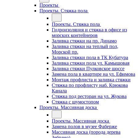
Проекты
Проекты. Стяжка пола
Проекты. Стяжка пола
Гидроизоляция и стяжка в офисе из
морских контейнеров
Заливка стяжки на пр. Динамо
Заливка стяжки на теплый пол,
Морской пр.
Заливка стяжки пола в ТК Кубатура
Заливка стяжки пола ул. Камышовая
Заливка стяжки Пулковское шоссе
Замена пола в квартире на ул. Ефимова
Монтаж профлиста и заливка стяжки
Стяжка по профлисту наб. Крюкова
Канала
Стяжка под ресторан на ул. Жукова
Стяжка с шумостопом
Проекты. Массивная доска
Проекты. Массивная доска
Замена полов в музее Фаберже
Массивная доска (порода дерева
Зебрано)