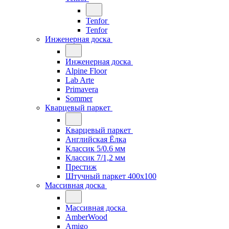
Tenfor
Tenfor
Инженерная доска
Инженерная доска
Alpine Floor
Lab Arte
Primavera
Sommer
Кварцевый паркет
Кварцевый паркет
Английская Ёлка
Классик 5/0.6 мм
Классик 7/1,2 мм
Престиж
Штучный паркет 400x100
Массивная доска
Массивная доска
AmberWood
Amigo