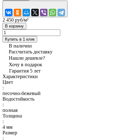
2 450 руб/
м²
В корзину
Купить в 1 клик
В наличии
Рассчитать доставку
Нашли дешевле?
Хочу в подарок
Гарантия 5 лет
Характеристики
Цвет
:
песочно-бежевый
Водостойкость
:
полная
Толщина
:
4 мм
Размер
: