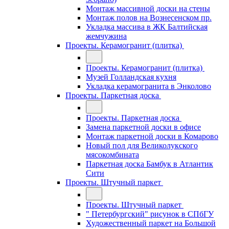
Монтаж массивной доски на стены
Монтаж полов на Вознесенском пр.
Укладка массива в ЖК Балтийская
жемчужина
Проекты. Керамогранит (плитка)
Проекты. Керамогранит (плитка)
Музей Голландская кухня
Укладка керамогранита в Энколово
Проекты. Паркетная доска
Проекты. Паркетная доска
Замена паркетной доски в офисе
Монтаж паркетной доски в Комарово
Новый пол для Великолукского
мясокомбината
Паркетная доска Бамбук в Атлантик
Сити
Проекты. Штучный паркет
Проекты. Штучный паркет
" Петербургский" рисунок в СПбГУ
Художественный паркет на Большой