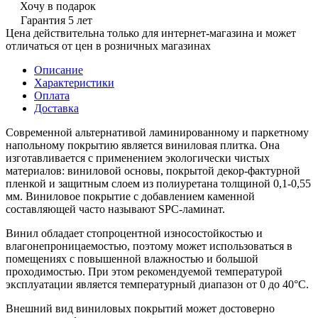
Хочу в подарок
Гарантия 5 лет
Цена действительна только для интернет-магазина и может
отличаться от цен в розничных магазинах
Описание
Характеристики
Оплата
Доставка
Современной альтернативой ламинированному и паркетному
напольному покрытию является виниловая плитка. Она
изготавливается с применением экологически чистых
материалов: виниловой основы, покрытой декор-фактурной
пленкой и защитным слоем из полиуретана толщиной 0,1-0,55
мм. Виниловое покрытие с добавлением каменной
составляющей часто называют SPC-ламинат.
Винил обладает стопроцентной износостойкостью и
влагонепроницаемостью, поэтому может использоваться в
помещениях с повышенной влажностью и большой
проходимостью. При этом рекомендуемой температурой
эксплуатации является температурный диапазон от 0 до 40°С.
Внешний вид виниловых покрытий может достоверно