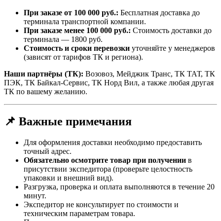
При заказе от 100 000 руб.:
Бесплатная доставка до
терминала транспортной компании.
При заказе менее 100 000 руб.:
Стоимость доставки до
терминала — 1800 руб.
Стоимость и сроки перевозки
уточняйте у менеджеров
(зависят от тарифов ТК и региона).
Наши партнёры (ТК):
Возовоз, Мейджик Транс, ТК ТАТ, ТК
ПЭК, ТК Байкал-Сервис, ТК Норд Вил, а также любая другая
ТК по вашему желанию.
📌 Важные примечания
Для оформления доставки необходимо предоставить
точный адрес.
Обязательно осмотрите товар при получении
в
присутствии экспедитора (проверьте целостность
упаковки и внешний вид).
Разгрузка, проверка и оплата выполняются в течение 20
минут.
Экспедитор не консультирует по стоимости и
техническим параметрам товара.