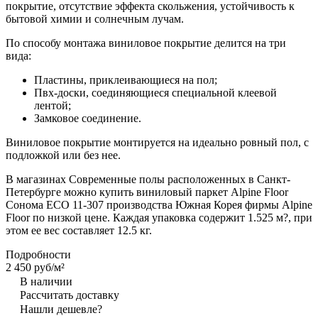
покрытие, отсутствие эффекта скольжения, устойчивость к
бытовой химии и солнечным лучам.
По способу монтажа виниловое покрытие делится на три
вида:
Пластины, приклеивающиеся на пол;
Пвх-доски, соединяющиеся специальной клеевой
лентой;
Замковое соединение.
Виниловое покрытие монтируется на идеально ровный пол, с
подложкой или без нее.
В магазинах Современные полы расположенных в Санкт-
Петербурге можно купить виниловый паркет Alpine Floor
Сонома ECO 11-307 производства Южная Корея фирмы Alpine
Floor по низкой цене. Каждая упаковка содержит 1.525 м?, при
этом ее вес составляет 12.5 кг.
Подробности
2 450 руб/
м²
В наличии
Рассчитать доставку
Нашли дешевле?