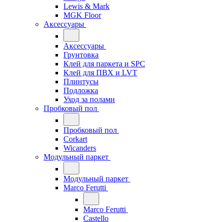
Lewis & Mark
MGK Floor
Аксессуары
Аксессуары
Грунтовка
Клей для паркета и SPC
Клей для ПВХ и LVT
Плинтусы
Подложка
Уход за полами
Пробковый пол
Пробковый пол
Corkart
Wicanders
Модульный паркет
Модульный паркет
Marco Ferutti
Marco Ferutti
Castello