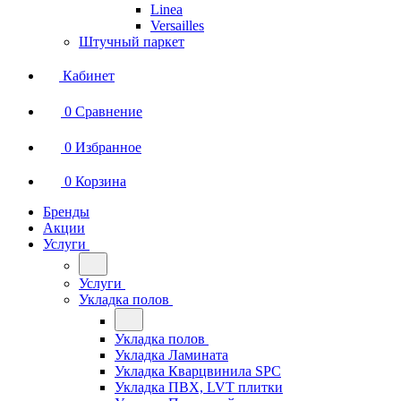
Linea
Versailles
Штучный паркет
Кабинет
0
Сравнение
0
Избранное
0
Корзина
Бренды
Акции
Услуги
Услуги
Укладка полов
Укладка полов
Укладка Ламината
Укладка Кварцвинила SPC
Укладка ПВХ, LVT плитки