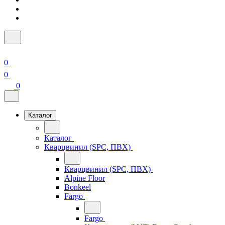
0
0
0
Каталог
Каталог
Кварцвинил (SPC, ПВХ)
Кварцвинил (SPC, ПВХ)
Alpine Floor
Bonkeel
Fargo
Fargo