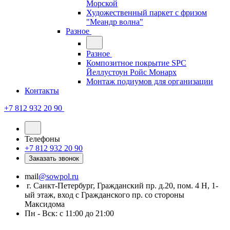
Морской
Художественный паркет с фризом
"Меандр волна"
Разное
Разное
Композитное покрытие SPC
Йеллустоун Ройс Монарх
Монтаж подиумов для организации
Контакты
+7 812 932 20 90
Телефоны
+7 812 932 20 90
Заказать звонок
mail
@sowpol.ru
г. Санкт-Петербург, Гражданский пр. д.20, пом. 4 Н, 1-
ый этаж, вход с Гражданского пр. со стороны
Максидома
Пн - Вск: с 11:00 до 21:00