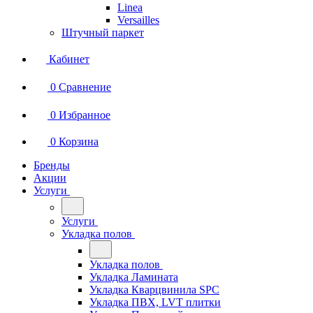
Linea
Versailles
Штучный паркет
Кабинет
0
Сравнение
0
Избранное
0
Корзина
Бренды
Акции
Услуги
Услуги
Укладка полов
Укладка полов
Укладка Ламината
Укладка Кварцвинила SPC
Укладка ПВХ, LVT плитки