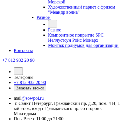
Морской
Художественный паркет с фризом
"Меандр волна"
Разное
Разное
Композитное покрытие SPC
Йеллустоун Ройс Монарх
Монтаж подиумов для организации
Контакты
+7 812 932 20 90
Телефоны
+7 812 932 20 90
Заказать звонок
mail
@sowpol.ru
г. Санкт-Петербург, Гражданский пр. д.20, пом. 4 Н, 1-
ый этаж, вход с Гражданского пр. со стороны
Максидома
Пн - Вск: с 11:00 до 21:00