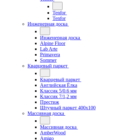
Tenfor
Tenfor
Инженерная доска
Инженерная доска
Alpine Floor
Lab Arte
Primavera
Sommer
Кварцевый паркет
Кварцевый паркет
Английская Ёлка
Классик 5/0.6 мм
Классик 7/1,2 мм
Престиж
Штучный паркет 400x100
Массивная доска
Массивная доска
AmberWood
Amigo