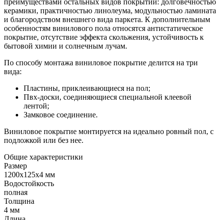
преимуществами остальных видов покрытий: долговечностью
керамики, практичностью линолеума, модульностью ламината
и благородством внешнего вида паркета. К дополнительным
особенностям винилового пола относятся антистатическое
покрытие, отсутствие эффекта скольжения, устойчивость к
бытовой химии и солнечным лучам.
По способу монтажа виниловое покрытие делится на три
вида:
Пластины, приклеивающиеся на пол;
Пвх-доски, соединяющиеся специальной клеевой
лентой;
Замковое соединение.
Виниловое покрытие монтируется на идеально ровный пол, с
подложкой или без нее.
Общие характеристики
Размер
1200х125х4 мм
Водостойкость
полная
Толщина
4 мм
Длина