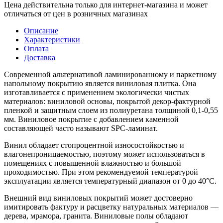
Цена действительна только для интернет-магазина и может
отличаться от цен в розничных магазинах
Описание
Характеристики
Оплата
Доставка
Современной альтернативой ламинированному и паркетному
напольному покрытию является виниловая плитка. Она
изготавливается с применением экологически чистых
материалов: виниловой основы, покрытой декор-фактурной
пленкой и защитным слоем из полиуретана толщиной 0,1-0,55
мм. Виниловое покрытие с добавлением каменной
составляющей часто называют SPC-ламинат.
Винил обладает стопроцентной износостойкостью и
влагонепроницаемостью, поэтому может использоваться в
помещениях с повышенной влажностью и большой
проходимостью. При этом рекомендуемой температурой
эксплуатации является температурный диапазон от 0 до 40°С.
Внешний вид виниловых покрытий может достоверно
имитировать фактуру и расцветку натуральных материалов —
дерева, мрамора, гранита. Виниловые полы обладают