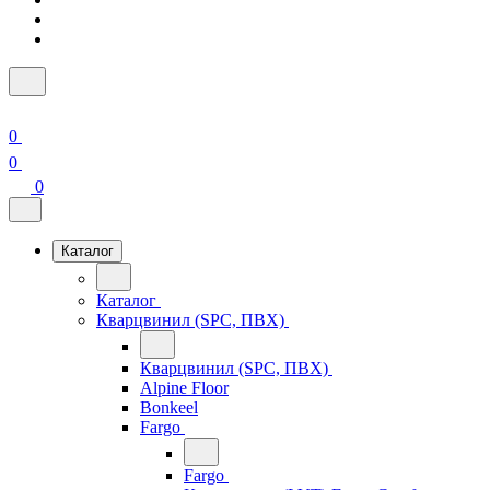
0
0
0
Каталог
Каталог
Кварцвинил (SPC, ПВХ)
Кварцвинил (SPC, ПВХ)
Alpine Floor
Bonkeel
Fargo
Fargo