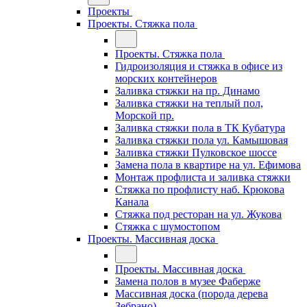
Проекты
Проекты. Стяжка пола
Проекты. Стяжка пола
Гидроизоляция и стяжка в офисе из
морских контейнеров
Заливка стяжки на пр. Динамо
Заливка стяжки на теплый пол,
Морской пр.
Заливка стяжки пола в ТК Кубатура
Заливка стяжки пола ул. Камышовая
Заливка стяжки Пулковское шоссе
Замена пола в квартире на ул. Ефимова
Монтаж профлиста и заливка стяжки
Стяжка по профлисту наб. Крюкова
Канала
Стяжка под ресторан на ул. Жукова
Стяжка с шумостопом
Проекты. Массивная доска
Проекты. Массивная доска
Замена полов в музее Фаберже
Массивная доска (порода дерева
Зебрано)