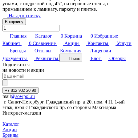
углами, с подрезкой под 45°, на неровные стены, с
примыканием к ламинату, паркету и плитке.
Назад к списку
В корзину
Главная
Каталог
0
Корзина
0
Избранные
Кабинет
0
Сравнение
Акции
Контакты
Услуги
Бренды
Отзывы
Компания
Лицензии
Документы
Реквизиты
Блог
Обзоры
Поиск
Подписаться
на новости и акции
+7 812 932 20 90
mail
@sowpol.ru
г. Санкт-Петербург, Гражданский пр. д.20, пом. 4 Н, 1-ый
этаж, вход с Гражданского пр. со стороны Максидома
Интернет-магазин
Каталог
Акции
Бренды