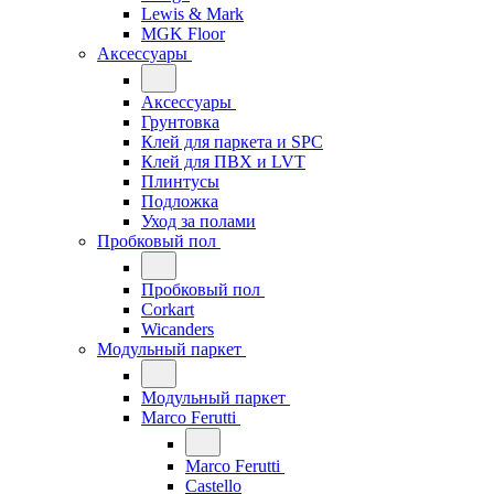
Lewis & Mark
MGK Floor
Аксессуары
Аксессуары
Грунтовка
Клей для паркета и SPC
Клей для ПВХ и LVT
Плинтусы
Подложка
Уход за полами
Пробковый пол
Пробковый пол
Corkart
Wicanders
Модульный паркет
Модульный паркет
Marco Ferutti
Marco Ferutti
Castello