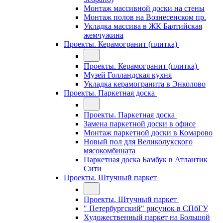
Монтаж массивной доски на стены
Монтаж полов на Вознесенском пр.
Укладка массива в ЖК Балтийская
жемчужина
Проекты. Керамогранит (плитка)
Проекты. Керамогранит (плитка)
Музей Голландская кухня
Укладка керамогранита в Энколово
Проекты. Паркетная доска
Проекты. Паркетная доска
Замена паркетной доски в офисе
Монтаж паркетной доски в Комарово
Новый пол для Великолукского
мясокомбината
Паркетная доска Бамбук в Атлантик
Сити
Проекты. Штучный паркет
Проекты. Штучный паркет
" Петербургский" рисунок в СПбГУ
Художественный паркет на Большой