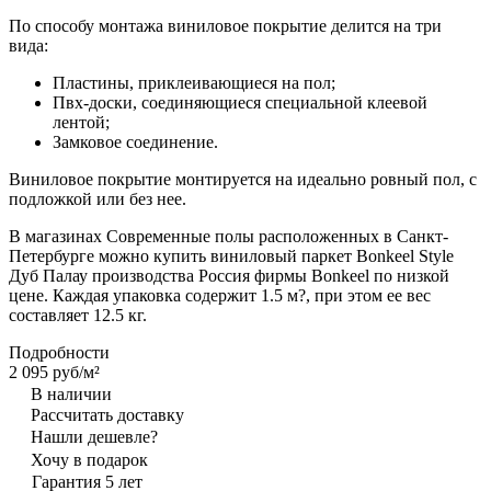
По способу монтажа виниловое покрытие делится на три
вида:
Пластины, приклеивающиеся на пол;
Пвх-доски, соединяющиеся специальной клеевой
лентой;
Замковое соединение.
Виниловое покрытие монтируется на идеально ровный пол, с
подложкой или без нее.
В магазинах Современные полы расположенных в Санкт-
Петербурге можно купить виниловый паркет Bonkeel Style
Дуб Палау производства Россия фирмы Bonkeel по низкой
цене. Каждая упаковка содержит 1.5 м?, при этом ее вес
составляет 12.5 кг.
Подробности
2 095 руб/
м²
В наличии
Рассчитать доставку
Нашли дешевле?
Хочу в подарок
Гарантия 5 лет