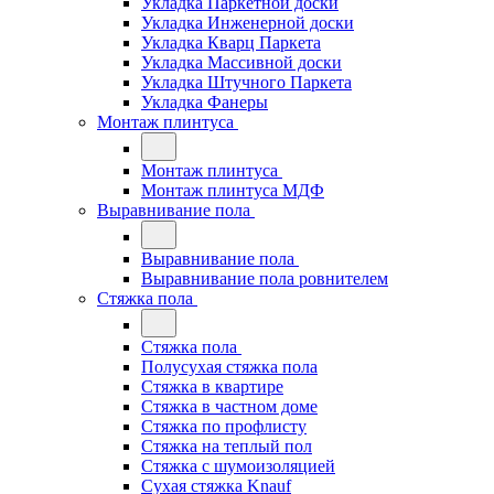
Укладка Паркетной доски
Укладка Инженерной доски
Укладка Кварц Паркета
Укладка Массивной доски
Укладка Штучного Паркета
Укладка Фанеры
Монтаж плинтуса
Монтаж плинтуса
Монтаж плинтуса МДФ
Выравнивание пола
Выравнивание пола
Выравнивание пола ровнителем
Стяжка пола
Стяжка пола
Полусухая стяжка пола
Стяжка в квартире
Стяжка в частном доме
Стяжка по профлисту
Стяжка на теплый пол
Стяжка с шумоизоляцией
Сухая стяжка Knauf