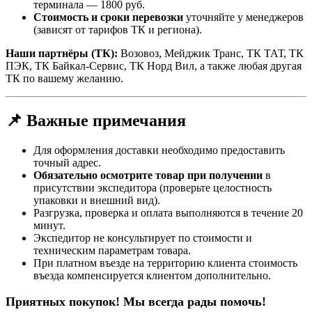
терминала — 1800 руб.
Стоимость и сроки перевозки
уточняйте у менеджеров
(зависят от тарифов ТК и региона).
Наши партнёры (ТК):
Возовоз, Мейджик Транс, ТК ТАТ, ТК
ПЭК, ТК Байкал-Сервис, ТК Норд Вил, а также любая другая
ТК по вашему желанию.
📌 Важные примечания
Для оформления доставки необходимо предоставить
точный адрес.
Обязательно осмотрите товар при получении
в
присутствии экспедитора (проверьте целостность
упаковки и внешний вид).
Разгрузка, проверка и оплата выполняются в течение 20
минут.
Экспедитор не консультирует по стоимости и
техническим параметрам товара.
При платном въезде на территорию клиента стоимость
въезда компенсируется клиентом дополнительно.
Приятных покупок! Мы всегда рады помочь!