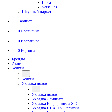
Linea
Versailles
Штучный паркет
Кабинет
0
Сравнение
0
Избранное
0
Корзина
Бренды
Акции
Услуги
Услуги
Укладка полов
Укладка полов
Укладка Ламината
Укладка Кварцвинила SPC
Укладка ПВХ, LVT плитки