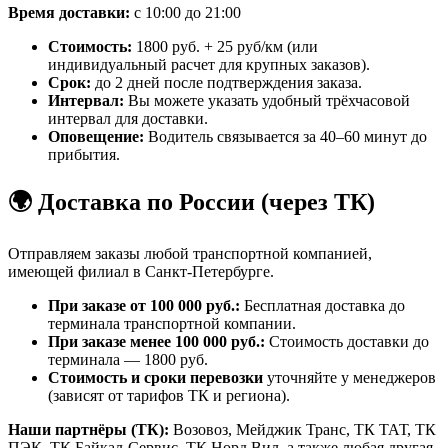
Время доставки:
с 10:00 до 21:00
Стоимость:
1800 руб. + 25 руб/км (или
индивидуальный расчет для крупных заказов).
Срок:
до 2 дней после подтверждения заказа.
Интервал:
Вы можете указать удобный трёхчасовой
интервал для доставки.
Оповещение:
Водитель связывается за 40–60 минут до
прибытия.
🌍 Доставка по России (через ТК)
Отправляем заказы любой транспортной компанией,
имеющей филиал в Санкт-Петербурге.
При заказе от 100 000 руб.:
Бесплатная доставка до
терминала транспортной компании.
При заказе менее 100 000 руб.:
Стоимость доставки до
терминала — 1800 руб.
Стоимость и сроки перевозки
уточняйте у менеджеров
(зависят от тарифов ТК и региона).
Наши партнёры (ТК):
Возовоз, Мейджик Транс, ТК ТАТ, ТК
ПЭК, ТК Байкал-Сервис, ТК Норд Вил, а также любая другая