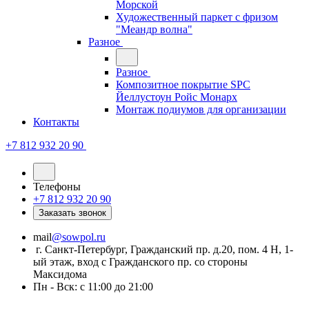
Морской
Художественный паркет с фризом
"Меандр волна"
Разное
Разное
Композитное покрытие SPC
Йеллустоун Ройс Монарх
Монтаж подиумов для организации
Контакты
+7 812 932 20 90
Телефоны
+7 812 932 20 90
Заказать звонок
mail
@sowpol.ru
г. Санкт-Петербург, Гражданский пр. д.20, пом. 4 Н, 1-
ый этаж, вход с Гражданского пр. со стороны
Максидома
Пн - Вск: с 11:00 до 21:00