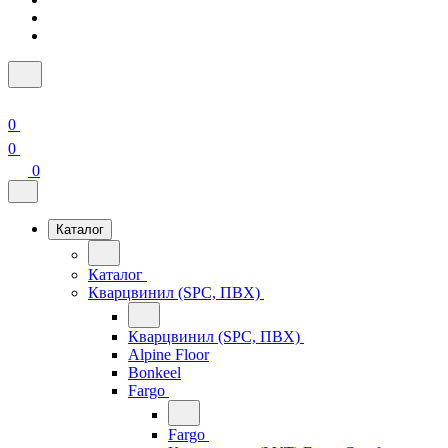
0
0
0
Каталог
Каталог
Кварцвинил (SPC, ПВХ)
Кварцвинил (SPC, ПВХ)
Alpine Floor
Bonkeel
Fargo
Fargo