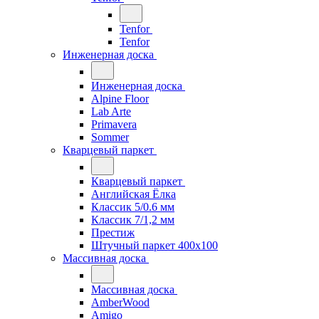
Tenfor
Tenfor
Инженерная доска
Инженерная доска
Alpine Floor
Lab Arte
Primavera
Sommer
Кварцевый паркет
Кварцевый паркет
Английская Ёлка
Классик 5/0.6 мм
Классик 7/1,2 мм
Престиж
Штучный паркет 400x100
Массивная доска
Массивная доска
AmberWood
Amigo