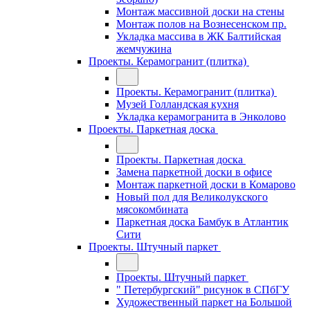
Монтаж массивной доски на стены
Монтаж полов на Вознесенском пр.
Укладка массива в ЖК Балтийская
жемчужина
Проекты. Керамогранит (плитка)
Проекты. Керамогранит (плитка)
Музей Голландская кухня
Укладка керамогранита в Энколово
Проекты. Паркетная доска
Проекты. Паркетная доска
Замена паркетной доски в офисе
Монтаж паркетной доски в Комарово
Новый пол для Великолукского
мясокомбината
Паркетная доска Бамбук в Атлантик
Сити
Проекты. Штучный паркет
Проекты. Штучный паркет
" Петербургский" рисунок в СПбГУ
Художественный паркет на Большой