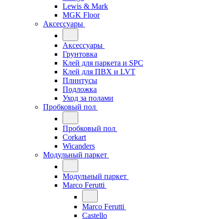
Lewis & Mark
MGK Floor
Аксессуары
Аксессуары
Грунтовка
Клей для паркета и SPC
Клей для ПВХ и LVT
Плинтусы
Подложка
Уход за полами
Пробковый пол
Пробковый пол
Corkart
Wicanders
Модульный паркет
Модульный паркет
Marco Ferutti
Marco Ferutti
Castello