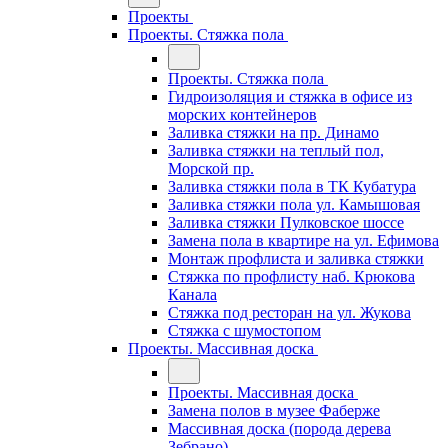
Проекты
Проекты. Стяжка пола
Проекты. Стяжка пола
Гидроизоляция и стяжка в офисе из
морских контейнеров
Заливка стяжки на пр. Динамо
Заливка стяжки на теплый пол,
Морской пр.
Заливка стяжки пола в ТК Кубатура
Заливка стяжки пола ул. Камышовая
Заливка стяжки Пулковское шоссе
Замена пола в квартире на ул. Ефимова
Монтаж профлиста и заливка стяжки
Стяжка по профлисту наб. Крюкова
Канала
Стяжка под ресторан на ул. Жукова
Стяжка с шумостопом
Проекты. Массивная доска
Проекты. Массивная доска
Замена полов в музее Фаберже
Массивная доска (порода дерева
Зебрано)