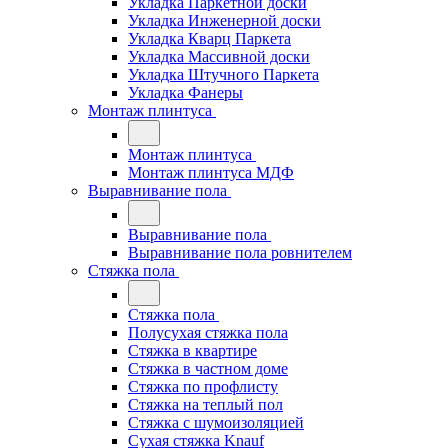
Укладка Паркетной доски
Укладка Инженерной доски
Укладка Кварц Паркета
Укладка Массивной доски
Укладка Штучного Паркета
Укладка Фанеры
Монтаж плинтуса
Монтаж плинтуса
Монтаж плинтуса МДФ
Выравнивание пола
Выравнивание пола
Выравнивание пола ровнителем
Стяжка пола
Стяжка пола
Полусухая стяжка пола
Стяжка в квартире
Стяжка в частном доме
Стяжка по профлисту
Стяжка на теплый пол
Стяжка с шумоизоляцией
Сухая стяжка Knauf