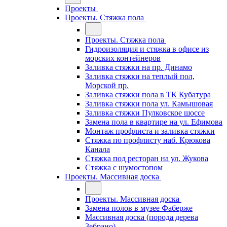
Проекты
Проекты. Стяжка пола
Проекты. Стяжка пола
Гидроизоляция и стяжка в офисе из
морских контейнеров
Заливка стяжки на пр. Динамо
Заливка стяжки на теплый пол,
Морской пр.
Заливка стяжки пола в ТК Кубатура
Заливка стяжки пола ул. Камышовая
Заливка стяжки Пулковское шоссе
Замена пола в квартире на ул. Ефимова
Монтаж профлиста и заливка стяжки
Стяжка по профлисту наб. Крюкова
Канала
Стяжка под ресторан на ул. Жукова
Стяжка с шумостопом
Проекты. Массивная доска
Проекты. Массивная доска
Замена полов в музее Фаберже
Массивная доска (порода дерева
Зебрано)