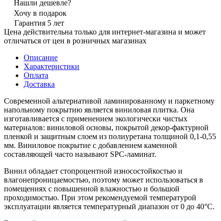
Нашли дешевле?
Хочу в подарок
Гарантия 5 лет
Цена действительна только для интернет-магазина и может
отличаться от цен в розничных магазинах
Описание
Характеристики
Оплата
Доставка
Современной альтернативой ламинированному и паркетному
напольному покрытию является виниловая плитка. Она
изготавливается с применением экологически чистых
материалов: виниловой основы, покрытой декор-фактурной
пленкой и защитным слоем из полиуретана толщиной 0,1-0,55
мм. Виниловое покрытие с добавлением каменной
составляющей часто называют SPC-ламинат.
Винил обладает стопроцентной износостойкостью и
влагонепроницаемостью, поэтому может использоваться в
помещениях с повышенной влажностью и большой
проходимостью. При этом рекомендуемой температурой
эксплуатации является температурный диапазон от 0 до 40°С.