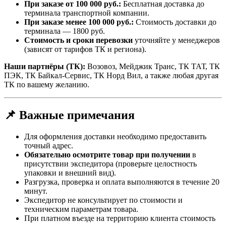
При заказе от 100 000 руб.:
Бесплатная доставка до
терминала транспортной компании.
При заказе менее 100 000 руб.:
Стоимость доставки до
терминала — 1800 руб.
Стоимость и сроки перевозки
уточняйте у менеджеров
(зависят от тарифов ТК и региона).
Наши партнёры (ТК):
Возовоз, Мейджик Транс, ТК ТАТ, ТК
ПЭК, ТК Байкал-Сервис, ТК Норд Вил, а также любая другая
ТК по вашему желанию.
📌 Важные примечания
Для оформления доставки необходимо предоставить
точный адрес.
Обязательно осмотрите товар при получении
в
присутствии экспедитора (проверьте целостность
упаковки и внешний вид).
Разгрузка, проверка и оплата выполняются в течение 20
минут.
Экспедитор не консультирует по стоимости и
техническим параметрам товара.
При платном въезде на территорию клиента стоимость