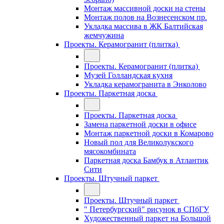
Монтаж массивной доски на стены
Монтаж полов на Вознесенском пр.
Укладка массива в ЖК Балтийская
жемчужина
Проекты. Керамогранит (плитка)
Проекты. Керамогранит (плитка)
Музей Голландская кухня
Укладка керамогранита в Энколово
Проекты. Паркетная доска
Проекты. Паркетная доска
Замена паркетной доски в офисе
Монтаж паркетной доски в Комарово
Новый пол для Великолукского
мясокомбината
Паркетная доска Бамбук в Атлантик
Сити
Проекты. Штучный паркет
Проекты. Штучный паркет
" Петербургский" рисунок в СПбГУ
Художественный паркет на Большой