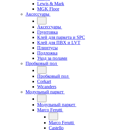
Lewis & Mark
MGK Floor
Аксессуары
Аксессуары
Грунтовка
Клей для паркета и SPC
Клей для ПВХ и LVT
Плинтусы
Подложка
Уход за полами
Пробковый пол
Пробковый пол
Corkart
Wicanders
Модульный паркет
Модульный паркет
Marco Ferutti
Marco Ferutti
Castello