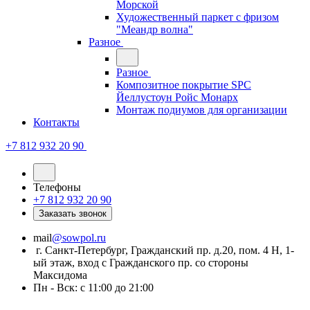
Морской
Художественный паркет с фризом
"Меандр волна"
Разное
Разное
Композитное покрытие SPC
Йеллустоун Ройс Монарх
Монтаж подиумов для организации
Контакты
+7 812 932 20 90
Телефоны
+7 812 932 20 90
Заказать звонок
mail
@sowpol.ru
г. Санкт-Петербург, Гражданский пр. д.20, пом. 4 Н, 1-
ый этаж, вход с Гражданского пр. со стороны
Максидома
Пн - Вск: с 11:00 до 21:00