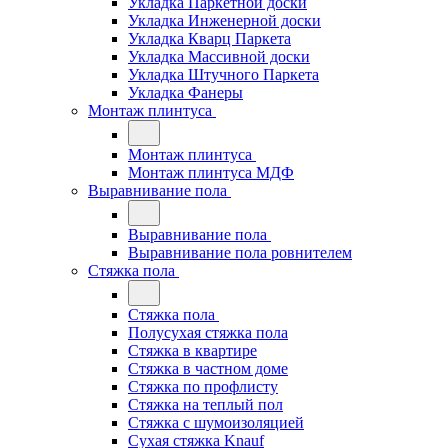
Укладка Паркетной доски
Укладка Инженерной доски
Укладка Кварц Паркета
Укладка Массивной доски
Укладка Штучного Паркета
Укладка Фанеры
Монтаж плинтуса
Монтаж плинтуса
Монтаж плинтуса МДФ
Выравнивание пола
Выравнивание пола
Выравнивание пола ровнителем
Стяжка пола
Стяжка пола
Полусухая стяжка пола
Стяжка в квартире
Стяжка в частном доме
Стяжка по профлисту
Стяжка на теплый пол
Стяжка с шумоизоляцией
Сухая стяжка Knauf