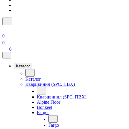
0
0
0
Каталог
Каталог
Кварцвинил (SPC, ПВХ)
Кварцвинил (SPC, ПВХ)
Alpine Floor
Bonkeel
Fargo
Fargo