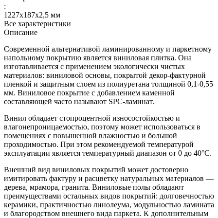
:
1227х187х2,5 мм
Все характеристики
Описание
Современной альтернативой ламинированному и паркетному
напольному покрытию является виниловая плитка. Она
изготавливается с применением экологически чистых
материалов: виниловой основы, покрытой декор-фактурной
пленкой и защитным слоем из полиуретана толщиной 0,1-0,55
мм. Виниловое покрытие с добавлением каменной
составляющей часто называют SPC-ламинат.
Винил обладает стопроцентной износостойкостью и
влагонепроницаемостью, поэтому может использоваться в
помещениях с повышенной влажностью и большой
проходимостью. При этом рекомендуемой температурой
эксплуатации является температурный диапазон от 0 до 40°С.
Внешний вид виниловых покрытий может достоверно
имитировать фактуру и расцветку натуральных материалов —
дерева, мрамора, гранита. Виниловые полы обладают
преимуществами остальных видов покрытий: долговечностью
керамики, практичностью линолеума, модульностью ламината
и благородством внешнего вида паркета. К дополнительным