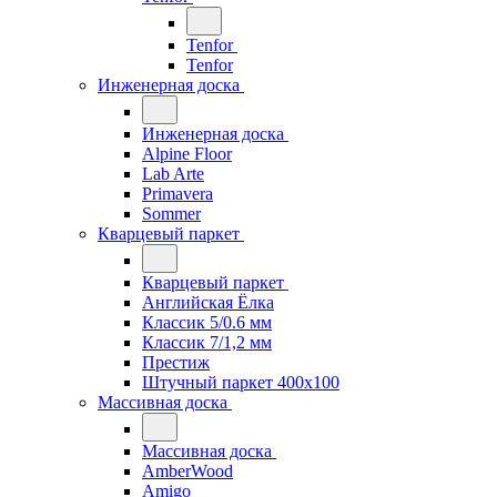
Tenfor
Tenfor
Инженерная доска
Инженерная доска
Alpine Floor
Lab Arte
Primavera
Sommer
Кварцевый паркет
Кварцевый паркет
Английская Ёлка
Классик 5/0.6 мм
Классик 7/1,2 мм
Престиж
Штучный паркет 400x100
Массивная доска
Массивная доска
AmberWood
Amigo