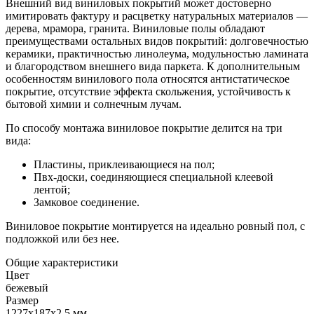
Внешний вид виниловых покрытий может достоверно
имитировать фактуру и расцветку натуральных материалов —
дерева, мрамора, гранита. Виниловые полы обладают
преимуществами остальных видов покрытий: долговечностью
керамики, практичностью линолеума, модульностью ламината
и благородством внешнего вида паркета. К дополнительным
особенностям винилового пола относятся антистатическое
покрытие, отсутствие эффекта скольжения, устойчивость к
бытовой химии и солнечным лучам.
По способу монтажа виниловое покрытие делится на три
вида:
Пластины, приклеивающиеся на пол;
Пвх-доски, соединяющиеся специальной клеевой
лентой;
Замковое соединение.
Виниловое покрытие монтируется на идеально ровный пол, с
подложкой или без нее.
Общие характеристики
Цвет
бежевый
Размер
1227х187х2,5 мм