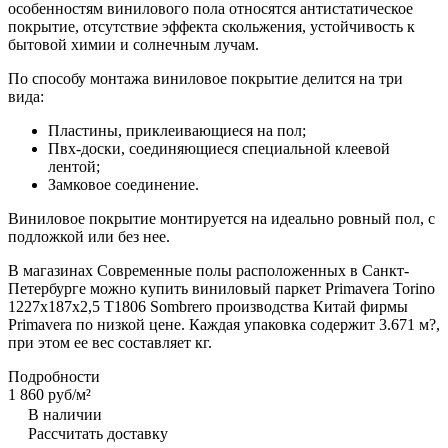
особенностям винилового пола относятся антистатическое
покрытие, отсутствие эффекта скольжения, устойчивость к
бытовой химии и солнечным лучам.
По способу монтажа виниловое покрытие делится на три
вида:
Пластины, приклеивающиеся на пол;
Пвх-доски, соединяющиеся специальной клеевой
лентой;
Замковое соединение.
Виниловое покрытие монтируется на идеально ровный пол, с
подложкой или без нее.
В магазинах Современные полы расположенных в Санкт-
Петербурге можно купить виниловый паркет Primavera Torino
1227х187х2,5 T1806 Sombrero производства Китай фирмы
Primavera по низкой цене. Каждая упаковка содержит 3.671 м?,
при этом ее вес составляет кг.
Подробности
1 860 руб/
м²
В наличии
Рассчитать доставку