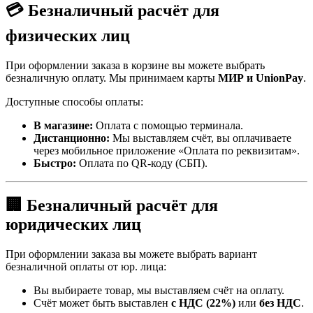
💳 Безналичный расчёт для
физических лиц
При оформлении заказа в корзине вы можете выбрать
безналичную оплату. Мы принимаем карты
МИР и UnionPay
.
Доступные способы оплаты:
В магазине:
Оплата с помощью терминала.
Дистанционно:
Мы выставляем счёт, вы оплачиваете
через мобильное приложение «Оплата по реквизитам».
Быстро:
Оплата по QR-коду (СБП).
🏢 Безналичный расчёт для
юридических лиц
При оформлении заказа вы можете выбрать вариант
безналичной оплаты от юр. лица:
Вы выбираете товар, мы выставляем счёт на оплату.
Счёт может быть выставлен
с НДС (22%)
или
без НДС
.