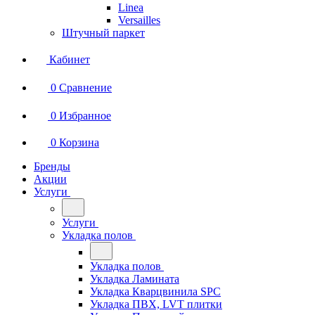
Linea
Versailles
Штучный паркет
Кабинет
0
Сравнение
0
Избранное
0
Корзина
Бренды
Акции
Услуги
Услуги
Укладка полов
Укладка полов
Укладка Ламината
Укладка Кварцвинила SPC
Укладка ПВХ, LVT плитки