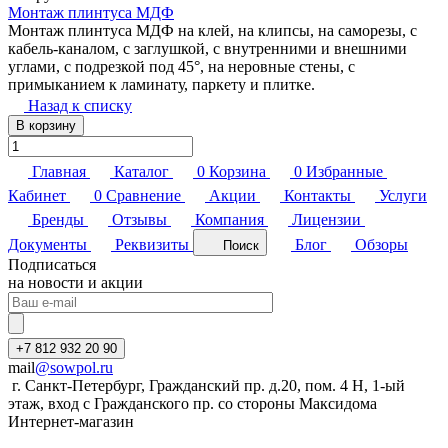
Монтаж плинтуса МДФ
Монтаж плинтуса МДФ на клей, на клипсы, на саморезы, с
кабель-каналом, с заглушкой, с внутренними и внешними
углами, с подрезкой под 45°, на неровные стены, с
примыканием к ламинату, паркету и плитке.
Назад к списку
В корзину
Главная
Каталог
0
Корзина
0
Избранные
Кабинет
0
Сравнение
Акции
Контакты
Услуги
Бренды
Отзывы
Компания
Лицензии
Документы
Реквизиты
Блог
Обзоры
Поиск
Подписаться
на новости и акции
+7 812 932 20 90
mail
@sowpol.ru
г. Санкт-Петербург, Гражданский пр. д.20, пом. 4 Н, 1-ый
этаж, вход с Гражданского пр. со стороны Максидома
Интернет-магазин