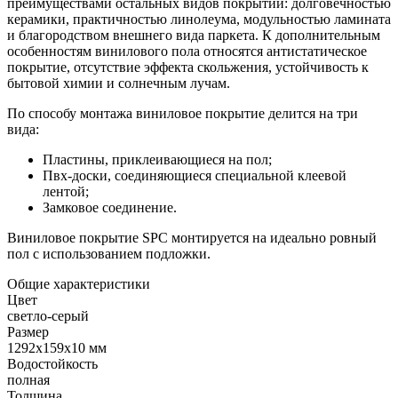
преимуществами остальных видов покрытий: долговечностью
керамики, практичностью линолеума, модульностью ламината
и благородством внешнего вида паркета. К дополнительным
особенностям винилового пола относятся антистатическое
покрытие, отсутствие эффекта скольжения, устойчивость к
бытовой химии и солнечным лучам.
По способу монтажа виниловое покрытие делится на три
вида:
Пластины, приклеивающиеся на пол;
Пвх-доски, соединяющиеся специальной клеевой
лентой;
Замковое соединение.
Виниловое покрытие SPC монтируется на идеально ровный
пол с использованием подложки.
Общие характеристики
Цвет
светло-серый
Размер
1292x159x10 мм
Водостойкость
полная
Толщина