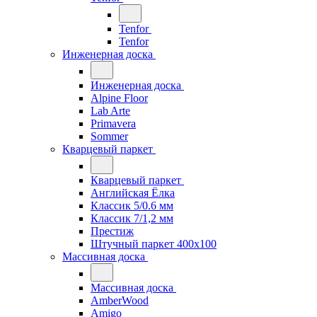
Tenfor
Tenfor
Инженерная доска
Инженерная доска
Alpine Floor
Lab Arte
Primavera
Sommer
Кварцевый паркет
Кварцевый паркет
Английская Ёлка
Классик 5/0.6 мм
Классик 7/1,2 мм
Престиж
Штучный паркет 400x100
Массивная доска
Массивная доска
AmberWood
Amigo