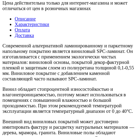
Цена действительна только для интернет-магазина и может
отличаться от цен в розничных магазинах
Описание
Характеристики
Оплата
Доставка
Современной альтернативой ламинированному и паркетному
напольному покрытию является виниловый SPC-ламинат. Он
изготавливается с применением экологически чистых
материалов: виниловой основы, покрытой декор-фактурной
пленкой и защитным слоем из полиуретана толщиной 0,1-0,55
мм. Виниловое покрытие с добавлением каменной
составляющей часто называют SPC-ламинат.
Винил обладает стопроцентной износостойкостью и
влагонепроницаемостью, поэтому может использоваться в
помещениях с повышенной влажностью и большой
проходимостью. При этом рекомендуемой температурой
эксплуатации является температурный диапазон от 0 до 40°С.
Внешний вид виниловых покрытий может достоверно
имитировать фактуру и расцветку натуральных материалов —
дерева, мрамора, гранита. Виниловые полы обладают