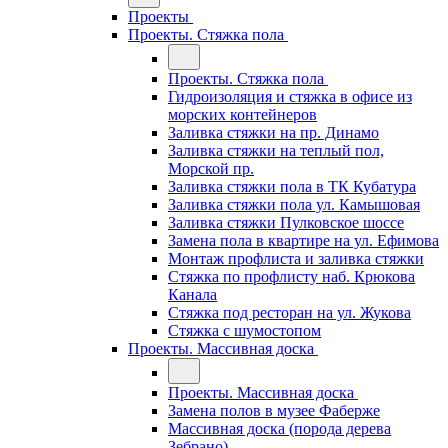
Проекты
Проекты. Стяжка пола
Проекты. Стяжка пола
Гидроизоляция и стяжка в офисе из
морских контейнеров
Заливка стяжки на пр. Динамо
Заливка стяжки на теплый пол,
Морской пр.
Заливка стяжки пола в ТК Кубатура
Заливка стяжки пола ул. Камышовая
Заливка стяжки Пулковское шоссе
Замена пола в квартире на ул. Ефимова
Монтаж профлиста и заливка стяжки
Стяжка по профлисту наб. Крюкова
Канала
Стяжка под ресторан на ул. Жукова
Стяжка с шумостопом
Проекты. Массивная доска
Проекты. Массивная доска
Замена полов в музее Фаберже
Массивная доска (порода дерева
Зебрано)