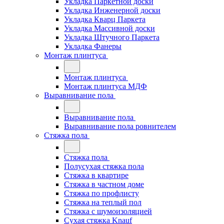
Укладка Паркетной доски
Укладка Инженерной доски
Укладка Кварц Паркета
Укладка Массивной доски
Укладка Штучного Паркета
Укладка Фанеры
Монтаж плинтуса
Монтаж плинтуса
Монтаж плинтуса МДФ
Выравнивание пола
Выравнивание пола
Выравнивание пола ровнителем
Стяжка пола
Стяжка пола
Полусухая стяжка пола
Стяжка в квартире
Стяжка в частном доме
Стяжка по профлисту
Стяжка на теплый пол
Стяжка с шумоизоляцией
Сухая стяжка Knauf