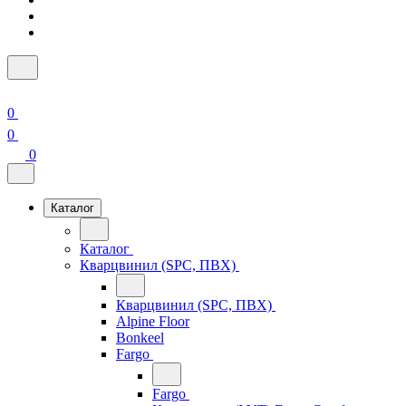
0
0
0
Каталог
Каталог
Кварцвинил (SPC, ПВХ)
Кварцвинил (SPC, ПВХ)
Alpine Floor
Bonkeel
Fargo
Fargo