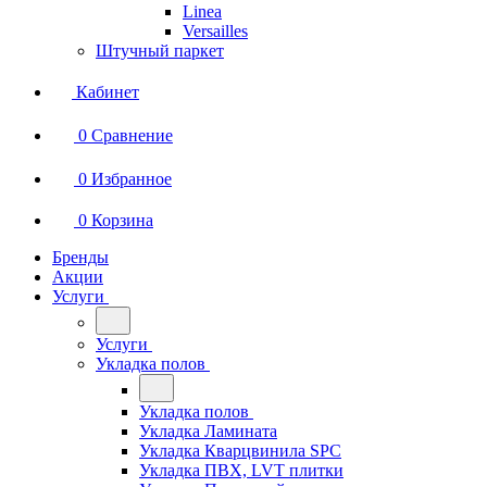
Linea
Versailles
Штучный паркет
Кабинет
0
Сравнение
0
Избранное
0
Корзина
Бренды
Акции
Услуги
Услуги
Укладка полов
Укладка полов
Укладка Ламината
Укладка Кварцвинила SPC
Укладка ПВХ, LVT плитки