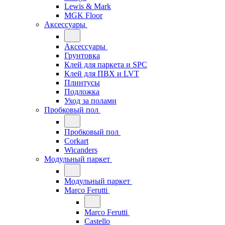
Lewis & Mark
MGK Floor
Аксессуары
Аксессуары
Грунтовка
Клей для паркета и SPC
Клей для ПВХ и LVT
Плинтусы
Подложка
Уход за полами
Пробковый пол
Пробковый пол
Corkart
Wicanders
Модульный паркет
Модульный паркет
Marco Ferutti
Marco Ferutti
Castello