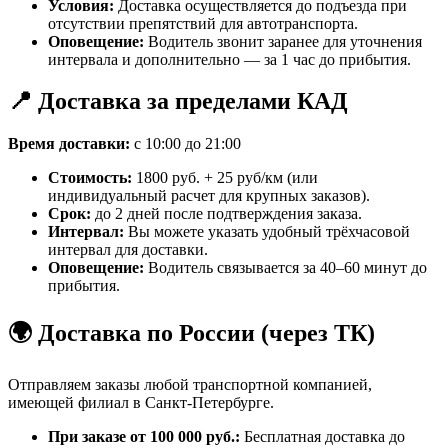
Условия:
Доставка осуществляется до подъезда при
отсутствии препятствий для автотранспорта.
Оповещение:
Водитель звонит заранее для уточнения
интервала и дополнительно — за 1 час до прибытия.
📍 Доставка за пределами КАД
Время доставки:
с 10:00 до 21:00
Стоимость:
1800 руб. + 25 руб/км (или
индивидуальный расчет для крупных заказов).
Срок:
до 2 дней после подтверждения заказа.
Интервал:
Вы можете указать удобный трёхчасовой
интервал для доставки.
Оповещение:
Водитель связывается за 40–60 минут до
прибытия.
🌍 Доставка по России (через ТК)
Отправляем заказы любой транспортной компанией,
имеющей филиал в Санкт-Петербурге.
При заказе от 100 000 руб.:
Бесплатная доставка до