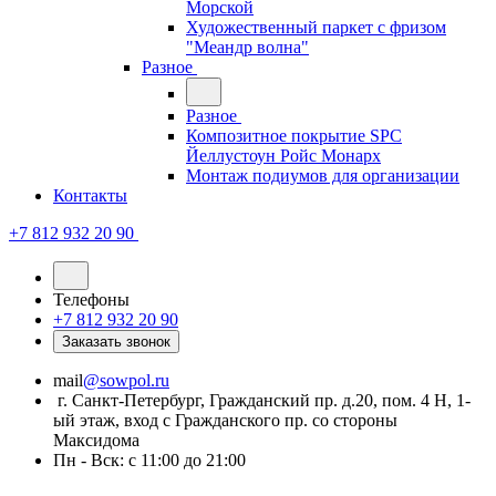
Морской
Художественный паркет с фризом
"Меандр волна"
Разное
Разное
Композитное покрытие SPC
Йеллустоун Ройс Монарх
Монтаж подиумов для организации
Контакты
+7 812 932 20 90
Телефоны
+7 812 932 20 90
Заказать звонок
mail
@sowpol.ru
г. Санкт-Петербург, Гражданский пр. д.20, пом. 4 Н, 1-
ый этаж, вход с Гражданского пр. со стороны
Максидома
Пн - Вск: с 11:00 до 21:00