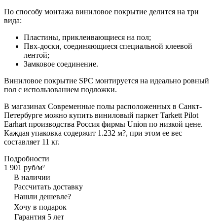
По способу монтажа виниловое покрытие делится на три
вида:
Пластины, приклеивающиеся на пол;
Пвх-доски, соединяющиеся специальной клеевой
лентой;
Замковое соединение.
Виниловое покрытие SPC монтируется на идеально ровный
пол с использованием подложки.
В магазинах Современные полы расположенных в Санкт-
Петербурге можно купить виниловый паркет Tarkett Pilot
Earhart производства Россия фирмы Union по низкой цене.
Каждая упаковка содержит 1.232 м?, при этом ее вес
составляет 11 кг.
Подробности
1 901 руб/
м²
В наличии
Рассчитать доставку
Нашли дешевле?
Хочу в подарок
Гарантия 5 лет