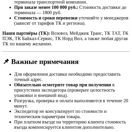
терминала транспортной компании.
При заказе менее 100 000 руб.:
Стоимость доставки до
терминала — 1800 руб.
Стоимость и сроки перевозки
уточняйте у менеджеров
(зависят от тарифов ТК и региона).
Наши партнёры (ТК):
Возовоз, Мейджик Транс, ТК ТАТ, ТК
ПЭК, ТК Байкал-Сервис, ТК Норд Вил, а также любая другая
ТК по вашему желанию.
📌 Важные примечания
Для оформления доставки необходимо предоставить
точный адрес.
Обязательно осмотрите товар при получении
в
присутствии экспедитора (проверьте целостность
упаковки и внешний вид).
Разгрузка, проверка и оплата выполняются в течение 20
минут.
Экспедитор не консультирует по стоимости и
техническим параметрам товара.
При платном въезде на территорию клиента стоимость
въезда компенсируется клиентом дополнительно.