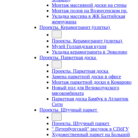
Монтаж массивной доски на стены
Монтаж полов на Вознесенском пр.
Укладка массива в ЖК Балтийская
жемчужина
Проекты. Керамогранит (плитка)
Проекты. Керамогранит (плитка)
Музей Голландская кухня
Укладка керамогранита в Энколово
Проекты. Паркетная доска
Проекты. Паркетная доска
Замена паркетной доски в офисе
Монтаж паркетной доски в Комарово
Новый пол для Великолукского
мясокомбината
Паркетная доска Бамбук в Атлантик
Сити
Проекты. Штучный паркет
Проекты. Штучный паркет
" Петербургский" рисунок в СПбГУ
Художественный паркет на Большой