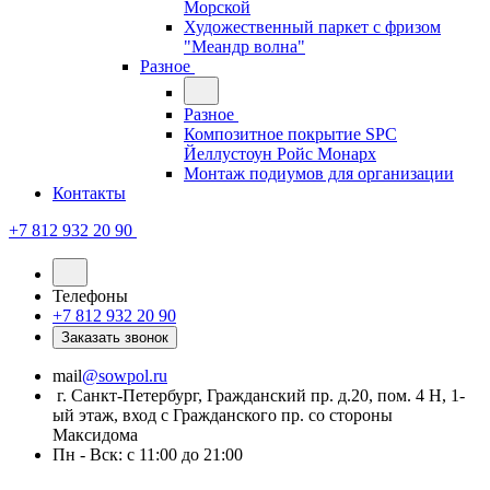
Морской
Художественный паркет с фризом
"Меандр волна"
Разное
Разное
Композитное покрытие SPC
Йеллустоун Ройс Монарх
Монтаж подиумов для организации
Контакты
+7 812 932 20 90
Телефоны
+7 812 932 20 90
Заказать звонок
mail
@sowpol.ru
г. Санкт-Петербург, Гражданский пр. д.20, пом. 4 Н, 1-
ый этаж, вход с Гражданского пр. со стороны
Максидома
Пн - Вск: с 11:00 до 21:00