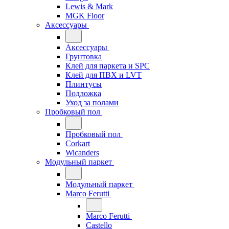
Lewis & Mark
MGK Floor
Аксессуары
Аксессуары
Грунтовка
Клей для паркета и SPC
Клей для ПВХ и LVT
Плинтусы
Подложка
Уход за полами
Пробковый пол
Пробковый пол
Corkart
Wicanders
Модульный паркет
Модульный паркет
Marco Ferutti
Marco Ferutti
Castello