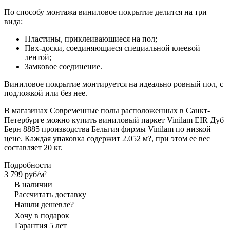
По способу монтажа виниловое покрытие делится на три
вида:
Пластины, приклеивающиеся на пол;
Пвх-доски, соединяющиеся специальной клеевой
лентой;
Замковое соединение.
Виниловое покрытие монтируется на идеально ровный пол, с
подложкой или без нее.
В магазинах Современные полы расположенных в Санкт-
Петербурге можно купить виниловый паркет Vinilam EIR Дуб
Берн 8885 производства Бельгия фирмы Vinilam по низкой
цене. Каждая упаковка содержит 2.052 м?, при этом ее вес
составляет 20 кг.
Подробности
3 799 руб/
м²
В наличии
Рассчитать доставку
Нашли дешевле?
Хочу в подарок
Гарантия 5 лет