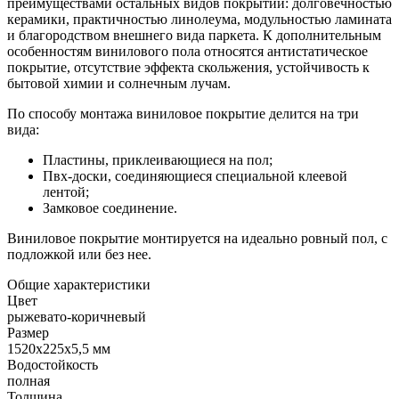
преимуществами остальных видов покрытий: долговечностью
керамики, практичностью линолеума, модульностью ламината
и благородством внешнего вида паркета. К дополнительным
особенностям винилового пола относятся антистатическое
покрытие, отсутствие эффекта скольжения, устойчивость к
бытовой химии и солнечным лучам.
По способу монтажа виниловое покрытие делится на три
вида:
Пластины, приклеивающиеся на пол;
Пвх-доски, соединяющиеся специальной клеевой
лентой;
Замковое соединение.
Виниловое покрытие монтируется на идеально ровный пол, с
подложкой или без нее.
Общие характеристики
Цвет
рыжевато-коричневый
Размер
1520х225х5,5 мм
Водостойкость
полная
Толщина