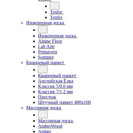
Tenfor
Tenfor
Инженерная доска
Инженерная доска
Alpine Floor
Lab Arte
Primavera
Sommer
Кварцевый паркет
Кварцевый паркет
Английская Ёлка
Классик 5/0.6 мм
Классик 7/1,2 мм
Престиж
Штучный паркет 400x100
Массивная доска
Массивная доска
AmberWood
Amigo