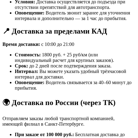
Условия:
Доставка осуществляется до подъезда при
отсутствии препятствий для автотранспорта.
Оповещение:
Водитель звонит заранее для уточнения
интервала и дополнительно — за 1 час до прибытия.
📍 Доставка за пределами КАД
Время доставки:
с 10:00 до 21:00
Стоимость:
1800 руб. + 25 руб/км (или
индивидуальный расчет для крупных заказов).
Срок:
до 2 дней после подтверждения заказа.
Интервал:
Вы можете указать удобный трёхчасовой
интервал для доставки.
Оповещение:
Водитель связывается за 40–60 минут до
прибытия.
🌍 Доставка по России (через ТК)
Отправляем заказы любой транспортной компанией,
имеющей филиал в Санкт-Петербурге.
При заказе от 100 000 руб.:
Бесплатная доставка до