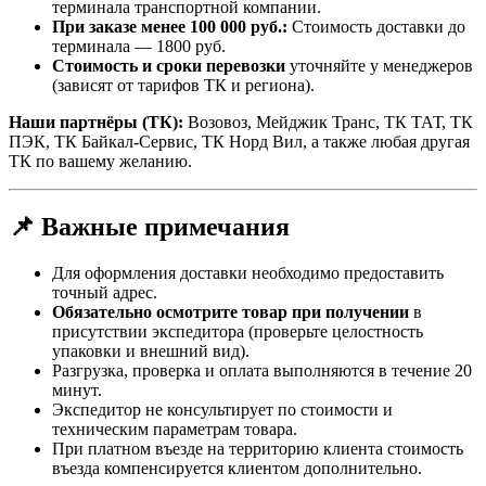
терминала транспортной компании.
При заказе менее 100 000 руб.:
Стоимость доставки до
терминала — 1800 руб.
Стоимость и сроки перевозки
уточняйте у менеджеров
(зависят от тарифов ТК и региона).
Наши партнёры (ТК):
Возовоз, Мейджик Транс, ТК ТАТ, ТК
ПЭК, ТК Байкал-Сервис, ТК Норд Вил, а также любая другая
ТК по вашему желанию.
📌 Важные примечания
Для оформления доставки необходимо предоставить
точный адрес.
Обязательно осмотрите товар при получении
в
присутствии экспедитора (проверьте целостность
упаковки и внешний вид).
Разгрузка, проверка и оплата выполняются в течение 20
минут.
Экспедитор не консультирует по стоимости и
техническим параметрам товара.
При платном въезде на территорию клиента стоимость
въезда компенсируется клиентом дополнительно.