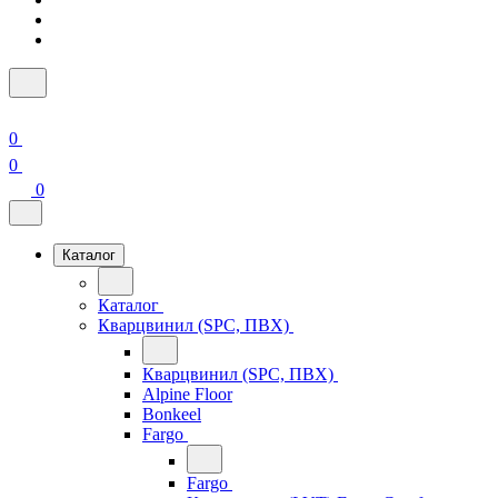
0
0
0
Каталог
Каталог
Кварцвинил (SPC, ПВХ)
Кварцвинил (SPC, ПВХ)
Alpine Floor
Bonkeel
Fargo
Fargo