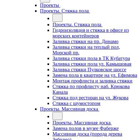
Проекты
Проекты. Стяжка пола
Проекты. Стяжка пола
Гидроизоляция и стяжка в офисе из
морских контейнеров
Заливка стяжки на пр. Динамо
Заливка стяжки на теплый пол,
Морской пр.
Заливка стяжки пола в ТК Кубатура
Заливка стяжки пола ул. Камышовая
Заливка стяжки Пулковское шоссе
Замена пола в квартире на ул. Ефимова
Монтаж профлиста и заливка стяжки
Стяжка по профлисту наб. Крюкова
Канала
Стяжка под ресторан на ул. Жукова
Стяжка с шумостопом
Проекты. Массивная доска
Проекты. Массивная доска
Замена полов в музее Фаберже
Массивная доска (порода дерева
Зебрано)