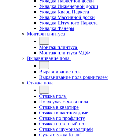
Укладка Паркетной доски
Укладка Инженерной доски
Укладка Кварц Паркета
Укладка Массивной доски
Укладка Штучного Паркета
Укладка Фанеры
Монтаж плинтуса
Монтаж плинтуса
Монтаж плинтуса МДФ
Выравнивание пола
Выравнивание пола
Выравнивание пола ровнителем
Стяжка пола
Стяжка пола
Полусухая стяжка пола
Стяжка в квартире
Стяжка в частном доме
Стяжка по профлисту
Стяжка на теплый пол
Стяжка с шумоизоляцией
Сухая стяжка Knauf