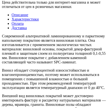
Цена действительна только для интернет-магазина и может
отличаться от цен в розничных магазинах
Описание
Характеристики
Оплата
Доставка
Современной альтернативой ламинированному и паркетному
напольному покрытию является виниловая плитка. Она
изготавливается с применением экологически чистых
материалов: виниловой основы, покрытой декор-фактурной
пленкой и защитным слоем из полиуретана толщиной 0,1-0,55
мм. Виниловое покрытие с добавлением каменной
составляющей часто называют SPC-ламинат.
Винил обладает стопроцентной износостойкостью и
влагонепроницаемостью, поэтому может использоваться в
помещениях с повышенной влажностью и большой
проходимостью. При этом рекомендуемой температурой
эксплуатации является температурный диапазон от 0 до 40°С.
Внешний вид виниловых покрытий может достоверно
имитировать фактуру и расцветку натуральных материалов —
дерева, мрамора, гранита. Виниловые полы обладают