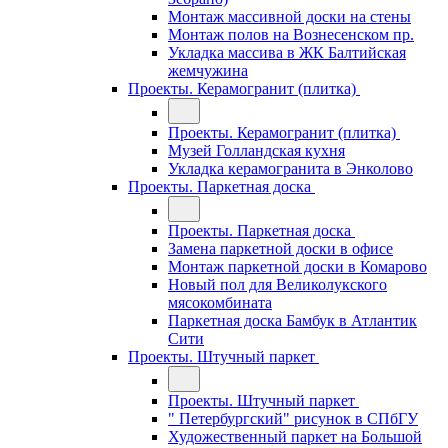
Монтаж массивной доски на стены
Монтаж полов на Вознесенском пр.
Укладка массива в ЖК Балтийская
жемчужина
Проекты. Керамогранит (плитка)
Проекты. Керамогранит (плитка)
Музей Голландская кухня
Укладка керамогранита в Энколово
Проекты. Паркетная доска
Проекты. Паркетная доска
Замена паркетной доски в офисе
Монтаж паркетной доски в Комарово
Новый пол для Великолукского
мясокомбината
Паркетная доска Бамбук в Атлантик
Сити
Проекты. Штучный паркет
Проекты. Штучный паркет
" Петербургский" рисунок в СПбГУ
Художественный паркет на Большой