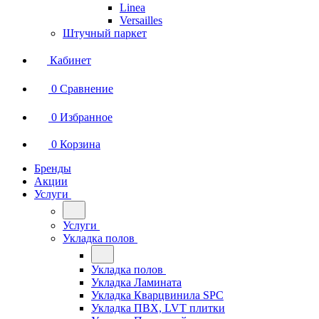
Linea
Versailles
Штучный паркет
Кабинет
0
Сравнение
0
Избранное
0
Корзина
Бренды
Акции
Услуги
Услуги
Укладка полов
Укладка полов
Укладка Ламината
Укладка Кварцвинила SPC
Укладка ПВХ, LVT плитки