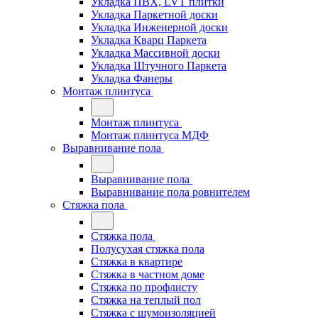
Укладка ПВХ, LVT плитки
Укладка Паркетной доски
Укладка Инженерной доски
Укладка Кварц Паркета
Укладка Массивной доски
Укладка Штучного Паркета
Укладка Фанеры
Монтаж плинтуса
Монтаж плинтуса
Монтаж плинтуса МДФ
Выравнивание пола
Выравнивание пола
Выравнивание пола ровнителем
Стяжка пола
Стяжка пола
Полусухая стяжка пола
Стяжка в квартире
Стяжка в частном доме
Стяжка по профлисту
Стяжка на теплый пол
Стяжка с шумоизоляцией