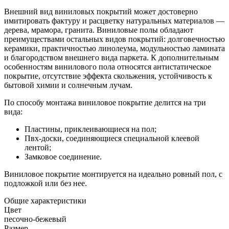
Внешний вид виниловых покрытий может достоверно
имитировать фактуру и расцветку натуральных материалов —
дерева, мрамора, гранита. Виниловые полы обладают
преимуществами остальных видов покрытий: долговечностью
керамики, практичностью линолеума, модульностью ламината
и благородством внешнего вида паркета. К дополнительным
особенностям винилового пола относятся антистатическое
покрытие, отсутствие эффекта скольжения, устойчивость к
бытовой химии и солнечным лучам.
По способу монтажа виниловое покрытие делится на три
вида:
Пластины, приклеивающиеся на пол;
Пвх-доски, соединяющиеся специальной клеевой
лентой;
Замковое соединение.
Виниловое покрытие монтируется на идеально ровный пол, с
подложкой или без нее.
Общие характеристики
Цвет
песочно-бежевый
Размер