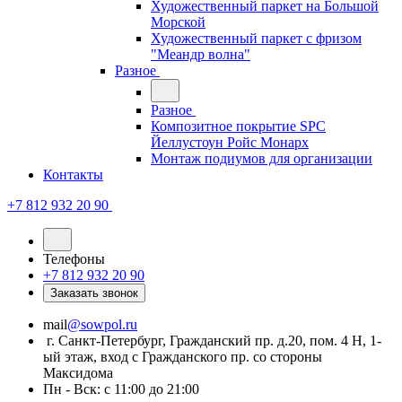
Художественный паркет на Большой
Морской
Художественный паркет с фризом
"Меандр волна"
Разное
Разное
Композитное покрытие SPC
Йеллустоун Ройс Монарх
Монтаж подиумов для организации
Контакты
+7 812 932 20 90
Телефоны
+7 812 932 20 90
Заказать звонок
mail
@sowpol.ru
г. Санкт-Петербург, Гражданский пр. д.20, пом. 4 Н, 1-
ый этаж, вход с Гражданского пр. со стороны
Максидома
Пн - Вск: с 11:00 до 21:00