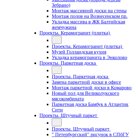
Зебрано)
Монтаж массивной доски на стены
Монтаж полов на Вознесенском пр.
Укладка массива в ЖК Балтийская
жемчужина
Проекты. Керамогранит (плитка)
Проекты. Керамогранит (плитка)
Музей Голландская кухня
Укладка керамогранита в Энколово
Проекты. Паркетная доска
Проекты. Паркетная доска
Замена паркетной доски в офисе
Монтаж паркетной доски в Комарово
Новый пол для Великолукского
мясокомбината
Паркетная доска Бамбук в Атлантик
Сити
Проекты. Штучный паркет
Проекты. Штучный паркет
" Петербургский" рисунок в СПбГУ