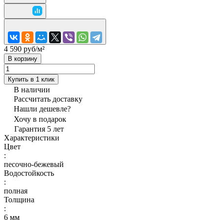
4 590 руб/
м²
В корзину
Купить в 1 клик
В наличии
Рассчитать доставку
Нашли дешевле?
Хочу в подарок
Гарантия 5 лет
Характеристики
Цвет
:
песочно-бежевый
Водостойкость
:
полная
Толщина
:
6 мм