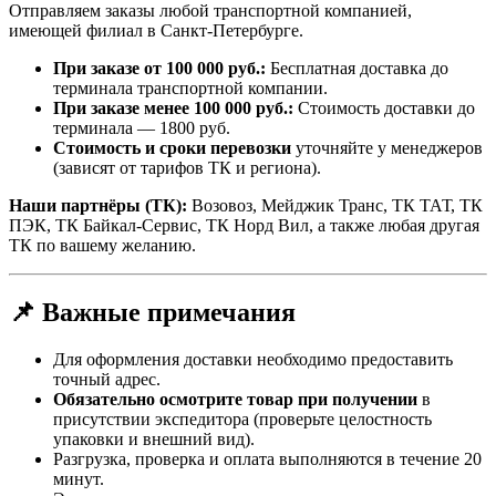
Отправляем заказы любой транспортной компанией,
имеющей филиал в Санкт-Петербурге.
При заказе от 100 000 руб.:
Бесплатная доставка до
терминала транспортной компании.
При заказе менее 100 000 руб.:
Стоимость доставки до
терминала — 1800 руб.
Стоимость и сроки перевозки
уточняйте у менеджеров
(зависят от тарифов ТК и региона).
Наши партнёры (ТК):
Возовоз, Мейджик Транс, ТК ТАТ, ТК
ПЭК, ТК Байкал-Сервис, ТК Норд Вил, а также любая другая
ТК по вашему желанию.
📌 Важные примечания
Для оформления доставки необходимо предоставить
точный адрес.
Обязательно осмотрите товар при получении
в
присутствии экспедитора (проверьте целостность
упаковки и внешний вид).
Разгрузка, проверка и оплата выполняются в течение 20
минут.