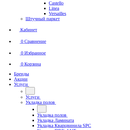
Castello
Linea
Versailles
Штучный паркет
Кабинет
0
Сравнение
0
Избранное
0
Корзина
Бренды
Акции
Услуги
Услуги
Укладка полов
Укладка полов
Укладка Ламината
Укладка Кварцвинила SPC