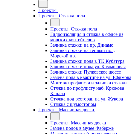
Проекты
Проекты. Стяжка пола
Проекты. Стяжка пола
Гидроизоляция и стяжка в офисе из
морских контейнеров
Заливка стяжки на пр. Динамо
Заливка стяжки на теплый пол,
Морской пр.
Заливка стяжки пола в ТК Кубатура
Заливка стяжки пола ул. Камышовая
Заливка стяжки Пулковское шоссе
Замена пола в квартире на ул. Ефимова
Монтаж профлиста и заливка стяжки
Стяжка по профлисту наб. Крюкова
Канала
Стяжка под ресторан на ул. Жукова
Стяжка с шумостопом
Проекты. Массивная доска
Проекты. Массивная доска
Замена полов в музее Фаберже
Массивная доска (порода дерева