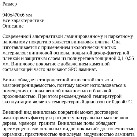
Размер
:
940х470х6 мм
Все характеристики
Описание
Современной альтернативой ламинированному и паркетному
напольному покрытию является виниловая плитка. Она
изготавливается с применением экологически чистых
материалов: виниловой основы, покрытой декор-фактурной
пленкой и защитным слоем из полиуретана толщиной 0,1-0,55
мм. Виниловое покрытие с добавлением каменной
составляющей часто называют SPC-ламинат.
Винил обладает стопроцентной износостойкостью и
влагонепроницаемостью, поэтому может использоваться в
помещениях с повышенной влажностью и большой
проходимостью. При этом рекомендуемой температурой
эксплуатации является температурный диапазон от 0 до 40°С.
Внешний вид виниловых покрытий может достоверно
имитировать фактуру и расцветку натуральных материалов —
дерева, мрамора, гранита. Виниловые полы обладают
преимуществами остальных видов покрытий: долговечностью
керамики, практичностью линолеума, модульностью ламината