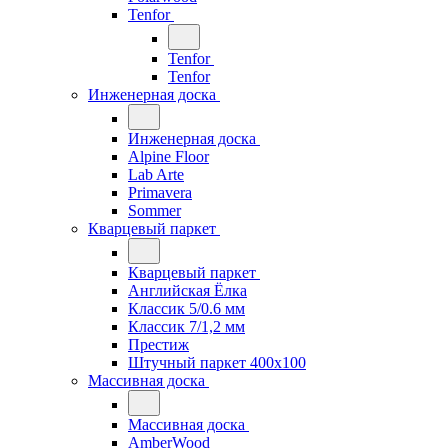
Tenfor
Tenfor
Tenfor
Инженерная доска
Инженерная доска
Alpine Floor
Lab Arte
Primavera
Sommer
Кварцевый паркет
Кварцевый паркет
Английская Ёлка
Классик 5/0.6 мм
Классик 7/1,2 мм
Престиж
Штучный паркет 400x100
Массивная доска
Массивная доска
AmberWood