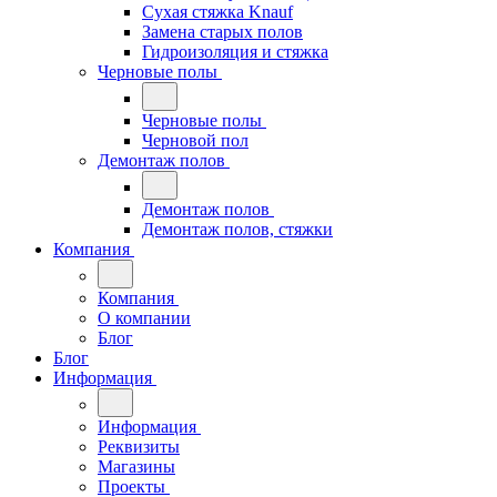
Сухая стяжка Knauf
Замена старых полов
Гидроизоляция и стяжка
Черновые полы
Черновые полы
Черновой пол
Демонтаж полов
Демонтаж полов
Демонтаж полов, стяжки
Компания
Компания
О компании
Блог
Блог
Информация
Информация
Реквизиты
Магазины
Проекты