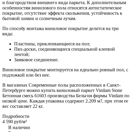
и благородством внешнего вида паркета. К дополнительным
особенностям винилового пола относятся антистатическое
покрытие, отсутствие эффекта скольжения, устойчивость к
бытовой химии и солнечным лучам.
По способу монтажа виниловое покрытие делится на три
вида:
Пластины, приклеивающиеся на пол;
Пвх-доски, соединяющиеся специальной клеевой
лентой;
Замковое соединение.
Виниловое покрытие монтируется на идеально ровный пол, с
подложкой или без нее.
В магазинах Современные полы расположенных в Санкт-
Петербурге можно купить виниловый паркет Vinilam Stone
Бетонная смесь 61603 производства Бельгия фирмы Vinilam по
низкой цене. Каждая упаковка содержит 2.209 м?, при этом ее
вес составляет 22 кг.
Подробности
4 590 руб/
м²
В наличии