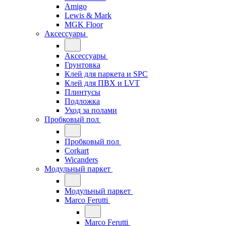
Amigo
Lewis & Mark
MGK Floor
Аксессуары
Аксессуары
Грунтовка
Клей для паркета и SPC
Клей для ПВХ и LVT
Плинтусы
Подложка
Уход за полами
Пробковый пол
Пробковый пол
Corkart
Wicanders
Модульный паркет
Модульный паркет
Marco Ferutti
Marco Ferutti