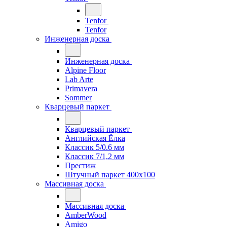
Tenfor
Tenfor
Инженерная доска
Инженерная доска
Alpine Floor
Lab Arte
Primavera
Sommer
Кварцевый паркет
Кварцевый паркет
Английская Ёлка
Классик 5/0.6 мм
Классик 7/1,2 мм
Престиж
Штучный паркет 400x100
Массивная доска
Массивная доска
AmberWood
Amigo