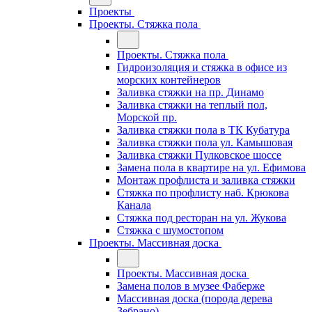
Проекты
Проекты. Стяжка пола
Проекты. Стяжка пола
Гидроизоляция и стяжка в офисе из
морских контейнеров
Заливка стяжки на пр. Динамо
Заливка стяжки на теплый пол,
Морской пр.
Заливка стяжки пола в ТК Кубатура
Заливка стяжки пола ул. Камышовая
Заливка стяжки Пулковское шоссе
Замена пола в квартире на ул. Ефимова
Монтаж профлиста и заливка стяжки
Стяжка по профлисту наб. Крюкова
Канала
Стяжка под ресторан на ул. Жукова
Стяжка с шумостопом
Проекты. Массивная доска
Проекты. Массивная доска
Замена полов в музее Фаберже
Массивная доска (порода дерева
Зебрано)