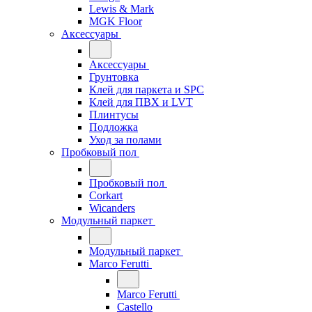
Lewis & Mark
MGK Floor
Аксессуары
Аксессуары
Грунтовка
Клей для паркета и SPC
Клей для ПВХ и LVT
Плинтусы
Подложка
Уход за полами
Пробковый пол
Пробковый пол
Corkart
Wicanders
Модульный паркет
Модульный паркет
Marco Ferutti
Marco Ferutti
Castello