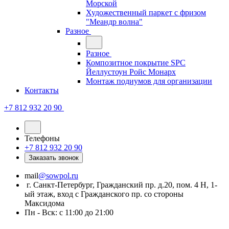
Морской
Художественный паркет с фризом
"Меандр волна"
Разное
Разное
Композитное покрытие SPC
Йеллустоун Ройс Монарх
Монтаж подиумов для организации
Контакты
+7 812 932 20 90
Телефоны
+7 812 932 20 90
Заказать звонок
mail
@sowpol.ru
г. Санкт-Петербург, Гражданский пр. д.20, пом. 4 Н, 1-
ый этаж, вход с Гражданского пр. со стороны
Максидома
Пн - Вск: с 11:00 до 21:00