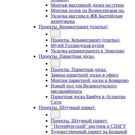
Монтаж массивной доски на стены
Монтаж полов на Вознесенском пр.
Укладка массива в ЖК Балтийская
жемчужина
Проекты. Керамогранит (плитка)
Проекты. Керамогранит (плитка)
Музей Голландская кухня
Укладка керамогранита в Энколово
Проекты. Паркетная доска
Проекты. Паркетная доска
Замена паркетной доски в офисе
Монтаж паркетной доски в Комарово
Новый пол для Великолукского
мясокомбината
Паркетная доска Бамбук в Атлантик
Сити
Проекты. Штучный паркет
Проекты. Штучный паркет
" Петербургский" рисунок в СПбГУ
Художественный паркет на Большой