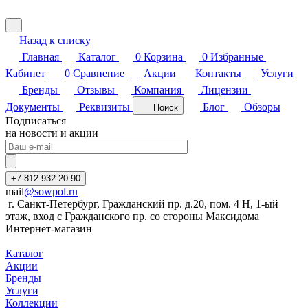
Назад к списку
Главная
Каталог
0
Корзина
0
Избранные
Кабинет
0
Сравнение
Акции
Контакты
Услуги
Бренды
Отзывы
Компания
Лицензии
Документы
Реквизиты
Блог
Обзоры
Поиск
Подписаться
на новости и акции
+7 812 932 20 90
mail
@sowpol.ru
г. Санкт-Петербург, Гражданский пр. д.20, пом. 4 Н, 1-ый
этаж, вход с Гражданского пр. со стороны Максидома
Интернет-магазин
Каталог
Акции
Бренды
Услуги
Коллекции