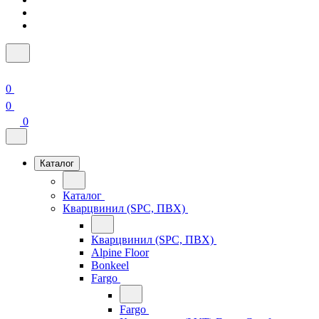
0
0
0
Каталог
Каталог
Кварцвинил (SPC, ПВХ)
Кварцвинил (SPC, ПВХ)
Alpine Floor
Bonkeel
Fargo
Fargo