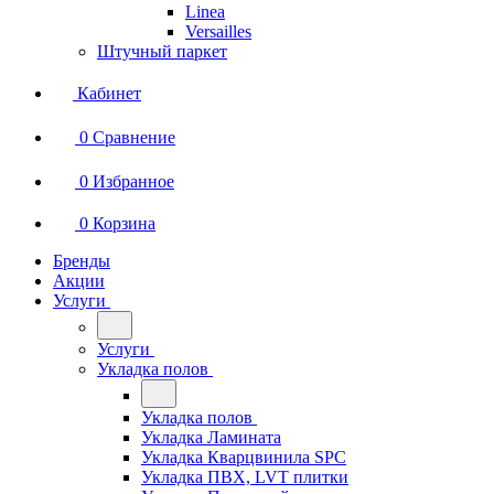
Linea
Versailles
Штучный паркет
Кабинет
0
Сравнение
0
Избранное
0
Корзина
Бренды
Акции
Услуги
Услуги
Укладка полов
Укладка полов
Укладка Ламината
Укладка Кварцвинила SPC
Укладка ПВХ, LVT плитки