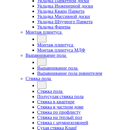
Укладка Паркетной доски
Укладка Инженерной доски
Укладка Кварц Паркета
Укладка Массивной доски
Укладка Штучного Паркета
Укладка Фанеры
Монтаж плинтуса
Монтаж плинтуса
Монтаж плинтуса МДФ
Выравнивание пола
Выравнивание пола
Выравнивание пола ровнителем
Стяжка пола
Стяжка пола
Полусухая стяжка пола
Стяжка в квартире
Стяжка в частном доме
Стяжка по профлисту
Стяжка на теплый пол
Стяжка с шумоизоляцией
Сухая стяжка Knauf