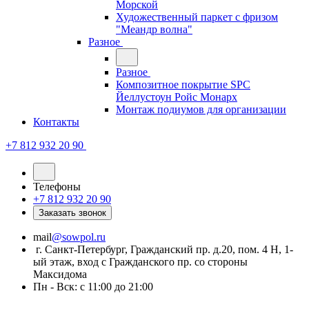
Морской
Художественный паркет с фризом
"Меандр волна"
Разное
Разное
Композитное покрытие SPC
Йеллустоун Ройс Монарх
Монтаж подиумов для организации
Контакты
+7 812 932 20 90
Телефоны
+7 812 932 20 90
Заказать звонок
mail
@sowpol.ru
г. Санкт-Петербург, Гражданский пр. д.20, пом. 4 Н, 1-
ый этаж, вход с Гражданского пр. со стороны
Максидома
Пн - Вск: с 11:00 до 21:00