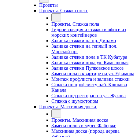
Проекты
Проекты. Стяжка пола
Проекты. Стяжка пола
Гидроизоляция и стяжка в офисе из
морских контейнеров
Заливка стяжки на пр. Динамо
Заливка стяжки на теплый пол,
Морской пр.
Заливка стяжки пола в ТК Кубатура
Заливка стяжки пола ул. Камышовая
Заливка стяжки Пулковское шоссе
Замена пола в квартире на ул. Ефимова
Монтаж профлиста и заливка стяжки
Стяжка по профлисту наб. Крюкова
Канала
Стяжка под ресторан на ул. Жукова
Стяжка с шумостопом
Проекты. Массивная доска
Проекты. Массивная доска
Замена полов в музее Фаберже
Массивная доска (порода дерева
Зебрано)