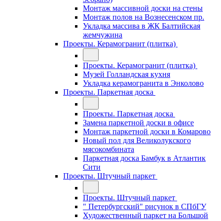
Монтаж массивной доски на стены
Монтаж полов на Вознесенском пр.
Укладка массива в ЖК Балтийская
жемчужина
Проекты. Керамогранит (плитка)
Проекты. Керамогранит (плитка)
Музей Голландская кухня
Укладка керамогранита в Энколово
Проекты. Паркетная доска
Проекты. Паркетная доска
Замена паркетной доски в офисе
Монтаж паркетной доски в Комарово
Новый пол для Великолукского
мясокомбината
Паркетная доска Бамбук в Атлантик
Сити
Проекты. Штучный паркет
Проекты. Штучный паркет
" Петербургский" рисунок в СПбГУ
Художественный паркет на Большой