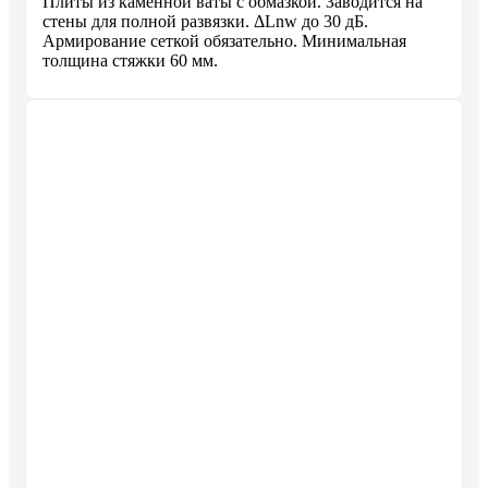
Плиты из каменной ваты с обмазкой. Заводится на
стены для полной развязки. ΔLnw до 30 дБ.
Армирование сеткой обязательно. Минимальная
толщина стяжки 60 мм.