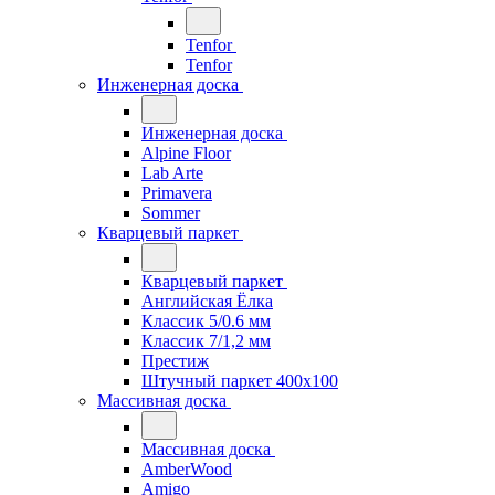
Tenfor
Tenfor
Инженерная доска
Инженерная доска
Alpine Floor
Lab Arte
Primavera
Sommer
Кварцевый паркет
Кварцевый паркет
Английская Ёлка
Классик 5/0.6 мм
Классик 7/1,2 мм
Престиж
Штучный паркет 400x100
Массивная доска
Массивная доска
AmberWood
Amigo