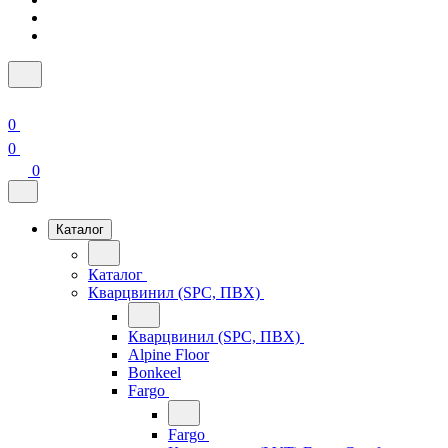
0
0
0
Каталог
Каталог
Кварцвинил (SPC, ПВХ)
Кварцвинил (SPC, ПВХ)
Alpine Floor
Bonkeel
Fargo
Fargo