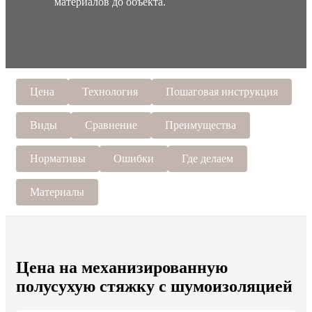
материалов до объекта.
Цена
Технология
Пошаговая инструкция
Виды
Сравнение
Преимущества
Нормативы
Ошибки
Где делаем
Материалы
Цена на механизированную
полусухую стяжку с шумоизоляцией