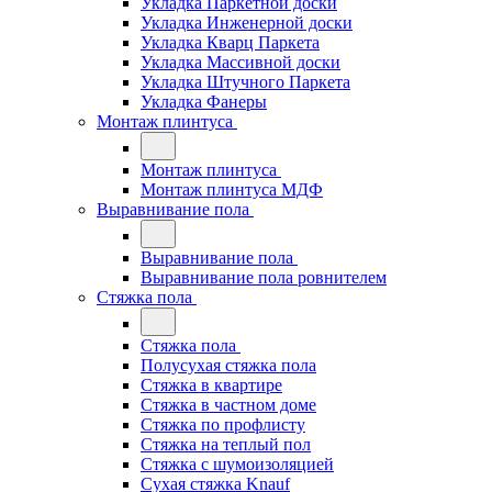
Укладка Паркетной доски
Укладка Инженерной доски
Укладка Кварц Паркета
Укладка Массивной доски
Укладка Штучного Паркета
Укладка Фанеры
Монтаж плинтуса
Монтаж плинтуса
Монтаж плинтуса МДФ
Выравнивание пола
Выравнивание пола
Выравнивание пола ровнителем
Стяжка пола
Стяжка пола
Полусухая стяжка пола
Стяжка в квартире
Стяжка в частном доме
Стяжка по профлисту
Стяжка на теплый пол
Стяжка с шумоизоляцией
Сухая стяжка Knauf