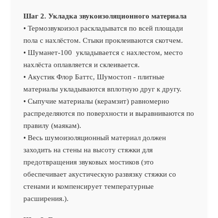
Шаг 2. Укладка звукоизоляционного материала
• Термозвукоизол раскладыватся по всей площади
пола с нахлёстом. Стыки проклеиваются скотчем.
• Шуманет-100
укладывается с нахлестом, место
нахлёста оплавляется и склеивается.
• Акустик Флор Баттс, Шумостоп - плитные
материалы укладываются вплотную друг к другу.
• Сыпучие материалы (керамзит) равномерно
распределяются по поверхности и выравниваются по
правилу (маякам).
• Весь шумоизоляционный материал должен
заходить на стены на высоту стяжки для
предотвращения звуковых мостиков (это
обеспечивает акустическую развязку стяжки со
стенами и компенсирует температурные
расширения.).