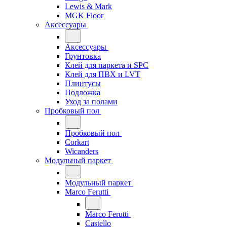
Lewis & Mark
MGK Floor
Аксессуары
Аксессуары
Грунтовка
Клей для паркета и SPC
Клей для ПВХ и LVT
Плинтусы
Подложка
Уход за полами
Пробковый пол
Пробковый пол
Corkart
Wicanders
Модульный паркет
Модульный паркет
Marco Ferutti
Marco Ferutti
Castello