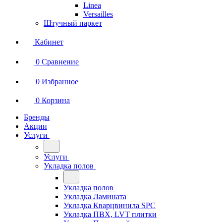
Linea
Versailles
Штучный паркет
Кабинет
0
Сравнение
0
Избранное
0
Корзина
Бренды
Акции
Услуги
Услуги
Укладка полов
Укладка полов
Укладка Ламината
Укладка Кварцвинила SPC
Укладка ПВХ, LVT плитки