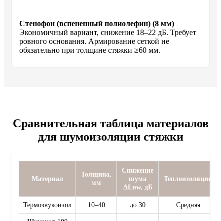
Стенофон (вспененный полиолефин) (8 мм)
Экономичный вариант, снижение 18–22 дБ. Требует
ровного основания. Армирование сеткой не
обязательно при толщине стяжки ≥60 мм.
Сравнительная таблица материалов
для шумоизоляции стяжки
Снижение
Толщина,
Материал
шума
Теплоизоляция
мм
ΔLnw, дБ
Термозвукоизол
10–40
до 30
Средняя