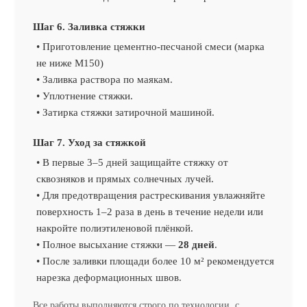
Шаг 6. Заливка стяжки
• Приготовление цементно-песчаной смеси (марка
не ниже М150)
• Заливка раствора по маякам.
• Уплотнение стяжки.
• Затирка стяжки затирочной машиной.
Шаг 7. Уход за стяжкой
• В первые 3–5 дней защищайте стяжку от
сквозняков и прямых солнечных лучей.
• Для предотвращения растрескивания увлажняйте
поверхность 1–2 раза в день в течение недели или
накройте полиэтиленовой плёнкой.
• Полное высыхание стяжки —
28 дней
.
• После заливки площади более 10 м² рекомендуется
нарезка деформационных швов.
Все работы выполняются строго по технологии, с