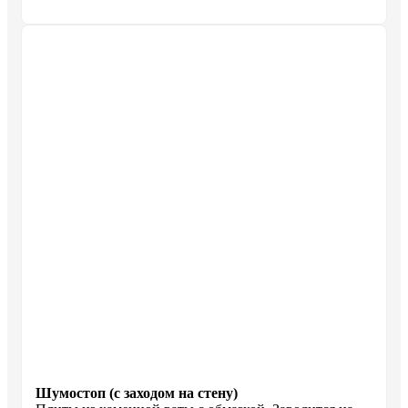
Шумостоп (с заходом на стену)