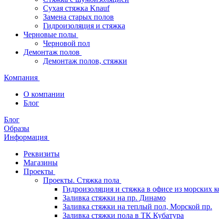
Сухая стяжка Knauf
Замена старых полов
Гидроизоляция и стяжка
Черновые полы
Черновой пол
Демонтаж полов
Демонтаж полов, стяжки
Компания
О компании
Блог
Блог
Образы
Информация
Реквизиты
Магазины
Проекты
Проекты. Стяжка пола
Гидроизоляция и стяжка в офисе из морских 
Заливка стяжки на пр. Динамо
Заливка стяжки на теплый пол, Морской пр.
Заливка стяжки пола в ТК Кубатура