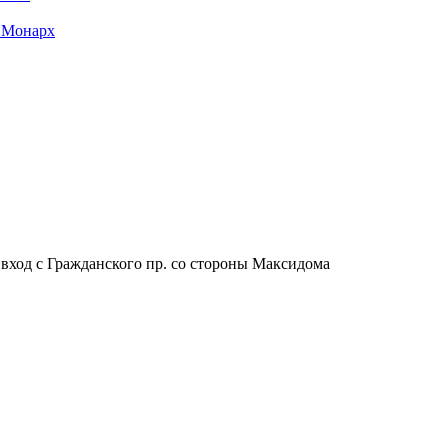
 Монарх
, вход с Гражданского пр. со стороны Максидома