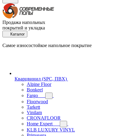
Продажа напольных
покрытий и укладка
Каталог
Самое износостойкое напольное покрытие
Кварцвинил (SPC, ПВХ)
Alpine Floor
Bonkeel
Fargo
Floorwood
Tarkett
Vinilam
CRONAFLOOR
Home Expert
KLB LUXURY VINYL
Primavera