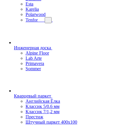
Esta
Karelia
Polarwood
Tenfor
Инженерная доска
Alpine Floor
Lab Arte
Primavera
Sommer
Кварцевый паркет
Английская Ёлка
Классик 5/0.6 мм
Классик 7/1,2 мм
Престиж
Штучный паркет 400x100