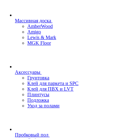
Массивная доска
AmberWood
Amigo
Lewis & Mark
MGK Floor
Аксессуары
Грунтовка
Клей для паркета и SPC
Клей для ПВХ и LVT
Плинтусы
Подложка
Уход за полами
Пробковый пол