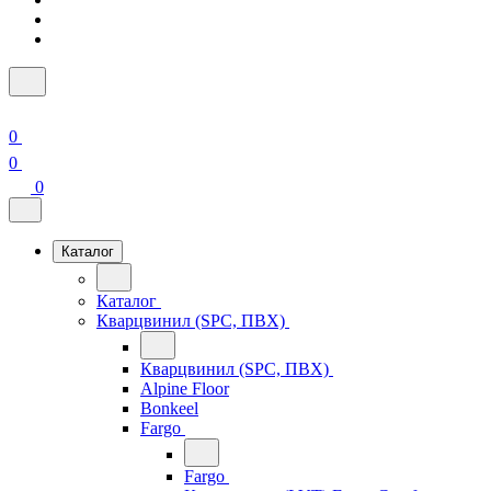
0
0
0
Каталог
Каталог
Кварцвинил (SPC, ПВХ)
Кварцвинил (SPC, ПВХ)
Alpine Floor
Bonkeel
Fargo
Fargo