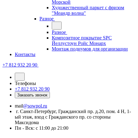
Морской
Художественный паркет с фризом
"Меандр волна"
Разное
Разное
Композитное покрытие SPC
Йеллустоун Ройс Монарх
Монтаж подиумов для организации
Контакты
+7 812 932 20 90
Телефоны
+7 812 932 20 90
Заказать звонок
mail
@sowpol.ru
г. Санкт-Петербург, Гражданский пр. д.20, пом. 4 Н, 1-
ый этаж, вход с Гражданского пр. со стороны
Максидома
Пн - Вск: с 11:00 до 21:00