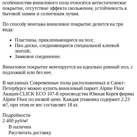
особенностям винилового пола относятся антистатическое
покрытие, отсутствие эффекта скольжения, устойчивость к
бытовой химии и солнечным лучам.
По способу монтажа виниловое покрытие делится на три
вида:
Пластины, приклеивающиеся на пол;
Пвх-доски, соединяющиеся специальной клеевой
лентой;
Замковое соединение.
Виниловое покрытие монтируется на идеально ровный пол, с
подложкой или без нее.
В магазинах Современные полы расположенных в Санкт-
Петербурге можно купить виниловый паркет Alpine Floor
Акация CLICK ЕСО 107-8 производства Южная Корея фирмы
Alpine Floor по низкой цене. Каждая упаковка содержит 2.23
м?, при этом ее вес составляет 18 кг.
Подробности
2 400 руб/
м²
В наличии
Рассчитать доставку