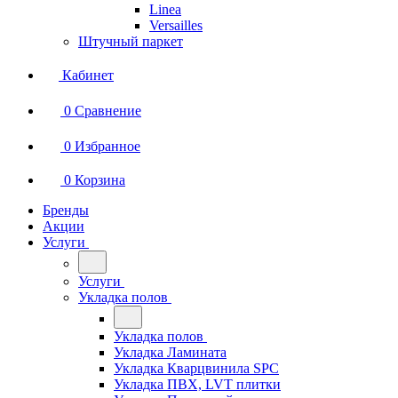
Linea
Versailles
Штучный паркет
Кабинет
0
Сравнение
0
Избранное
0
Корзина
Бренды
Акции
Услуги
Услуги
Укладка полов
Укладка полов
Укладка Ламината
Укладка Кварцвинила SPC
Укладка ПВХ, LVT плитки