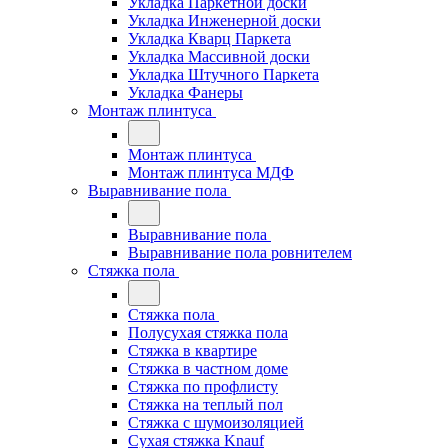
Укладка Паркетной доски
Укладка Инженерной доски
Укладка Кварц Паркета
Укладка Массивной доски
Укладка Штучного Паркета
Укладка Фанеры
Монтаж плинтуса
Монтаж плинтуса
Монтаж плинтуса МДФ
Выравнивание пола
Выравнивание пола
Выравнивание пола ровнителем
Стяжка пола
Стяжка пола
Полусухая стяжка пола
Стяжка в квартире
Стяжка в частном доме
Стяжка по профлисту
Стяжка на теплый пол
Стяжка с шумоизоляцией
Сухая стяжка Knauf