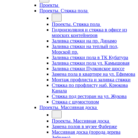
Проекты
Проекты. Стяжка пола
Проекты. Стяжка пола
Гидроизоляция и стяжка в офисе из
морских контейнеров
Заливка стяжки на пр. Динамо
Заливка стяжки на теплый пол,
Морской пр.
Заливка стяжки пола в ТК Кубатура
Заливка стяжки пола ул. Камышовая
Заливка стяжки Пулковское шоссе
Замена пола в квартире на ул. Ефимова
Монтаж профлиста и заливка стяжки
Стяжка по профлисту наб. Крюкова
Канала
Стяжка под ресторан на ул. Жукова
Стяжка с шумостопом
Проекты. Массивная доска
Проекты. Массивная доска
Замена полов в музее Фаберже
Массивная доска (порода дерева
Зебрано)