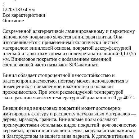
:
1220х183х4 мм
Все характеристики
Описание
Современной альтернативой ламинированному и паркетному
напольному покрытию является виниловая плитка. Она
изготавливается с применением экологически чистых
материалов: виниловой основы, покрытой декор-фактурной
пленкой и защитным слоем из полиуретана толщиной 0,1-0,55
мм. Виниловое покрытие с добавлением каменной
составляющей часто называют SPC-ламинат.
Винил обладает стопроцентной износостойкостью и
влагонепроницаемостью, поэтому может использоваться в
помещениях с повышенной влажностью и большой
проходимостью. При этом рекомендуемой температурой
эксплуатации является температурный диапазон от 0 до 40°С.
Внешний вид виниловых покрытий может достоверно
имитировать фактуру и расцветку натуральных материалов —
дерева, мрамора, гранита. Виниловые полы обладают
преимуществами остальных видов покрытий: долговечностью
керамики, практичностью линолеума, модульностью ламината
и благородством внешнего вида паркета. К дополнительным