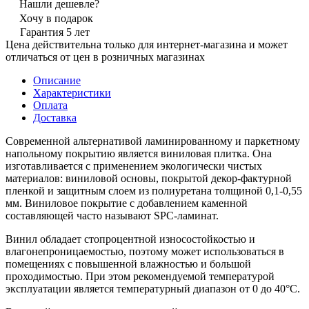
Нашли дешевле?
Хочу в подарок
Гарантия 5 лет
Цена действительна только для интернет-магазина и может
отличаться от цен в розничных магазинах
Описание
Характеристики
Оплата
Доставка
Современной альтернативой ламинированному и паркетному
напольному покрытию является виниловая плитка. Она
изготавливается с применением экологически чистых
материалов: виниловой основы, покрытой декор-фактурной
пленкой и защитным слоем из полиуретана толщиной 0,1-0,55
мм. Виниловое покрытие с добавлением каменной
составляющей часто называют SPC-ламинат.
Винил обладает стопроцентной износостойкостью и
влагонепроницаемостью, поэтому может использоваться в
помещениях с повышенной влажностью и большой
проходимостью. При этом рекомендуемой температурой
эксплуатации является температурный диапазон от 0 до 40°С.