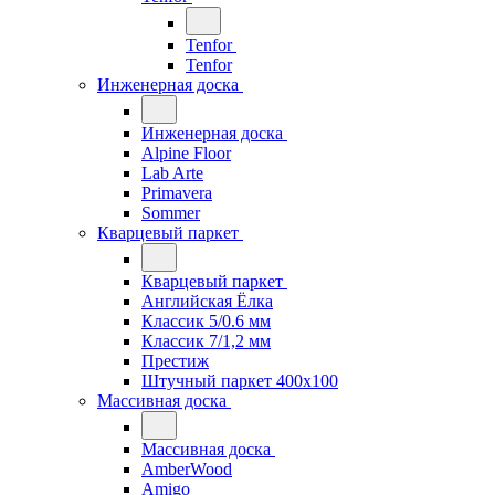
Tenfor
Tenfor
Инженерная доска
Инженерная доска
Alpine Floor
Lab Arte
Primavera
Sommer
Кварцевый паркет
Кварцевый паркет
Английская Ёлка
Классик 5/0.6 мм
Классик 7/1,2 мм
Престиж
Штучный паркет 400x100
Массивная доска
Массивная доска
AmberWood
Amigo