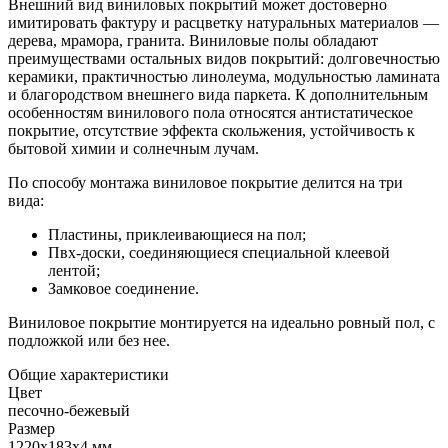
Внешний вид виниловых покрытий может достоверно
имитировать фактуру и расцветку натуральных материалов —
дерева, мрамора, гранита. Виниловые полы обладают
преимуществами остальных видов покрытий: долговечностью
керамики, практичностью линолеума, модульностью ламината
и благородством внешнего вида паркета. К дополнительным
особенностям винилового пола относятся антистатическое
покрытие, отсутствие эффекта скольжения, устойчивость к
бытовой химии и солнечным лучам.
По способу монтажа виниловое покрытие делится на три
вида:
Пластины, приклеивающиеся на пол;
Пвх-доски, соединяющиеся специальной клеевой
лентой;
Замковое соединение.
Виниловое покрытие монтируется на идеально ровный пол, с
подложкой или без нее.
Общие характеристики
Цвет
песочно-бежевый
Размер
1220х183х4 мм