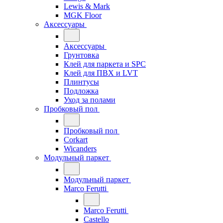
Lewis & Mark
MGK Floor
Аксессуары
Аксессуары
Грунтовка
Клей для паркета и SPC
Клей для ПВХ и LVT
Плинтусы
Подложка
Уход за полами
Пробковый пол
Пробковый пол
Corkart
Wicanders
Модульный паркет
Модульный паркет
Marco Ferutti
Marco Ferutti
Castello