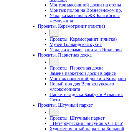
Монтаж массивной доски на стены
Монтаж полов на Вознесенском пр.
Укладка массива в ЖК Балтийская
жемчужина
Проекты. Керамогранит (плитка)
Проекты. Керамогранит (плитка)
Музей Голландская кухня
Укладка керамогранита в Энколово
Проекты. Паркетная доска
Проекты. Паркетная доска
Замена паркетной доски в офисе
Монтаж паркетной доски в Комарово
Новый пол для Великолукского
мясокомбината
Паркетная доска Бамбук в Атлантик
Сити
Проекты. Штучный паркет
Проекты. Штучный паркет
" Петербургский" рисунок в СПбГУ
Художественный паркет на Большой