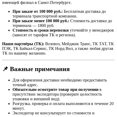
имеющей филиал в Санкт-Петербурге.
При заказе от 100 000 руб.:
Бесплатная доставка до
терминала транспортной компании.
При заказе менее 100 000 руб.:
Стоимость доставки до
терминала — 1800 руб.
Стоимость и сроки перевозки
уточняйте у менеджеров
(зависят от тарифов ТК и региона).
Наши партнёры (ТК):
Возовоз, Мейджик Транс, ТК ТАТ, ТК
ПЭК, ТК Байкал-Сервис, ТК Норд Вил, а также любая другая
ТК по вашему желанию.
📌 Важные примечания
Для оформления доставки необходимо предоставить
точный адрес.
Обязательно осмотрите товар при получении
в
присутствии экспедитора (проверьте целостность
упаковки и внешний вид).
Разгрузка, проверка и оплата выполняются в течение 20
минут.
Экспедитор не консультирует по стоимости и