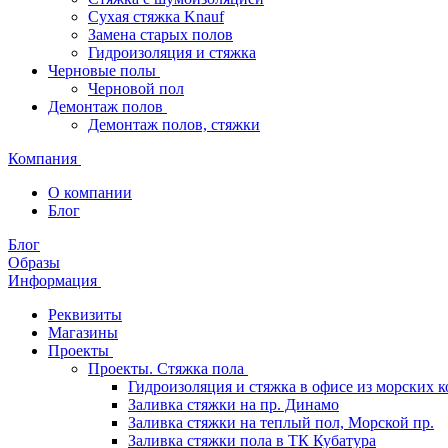
Сухая стяжка Knauf
Замена старых полов
Гидроизоляция и стяжка
Черновые полы
Черновой пол
Демонтаж полов
Демонтаж полов, стяжки
Компания
О компании
Блог
Блог
Образы
Информация
Реквизиты
Магазины
Проекты
Проекты. Стяжка пола
Гидроизоляция и стяжка в офисе из морских 
Заливка стяжки на пр. Динамо
Заливка стяжки на теплый пол, Морской пр.
Заливка стяжки пола в ТК Кубатура