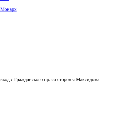
 Монарх
, вход с Гражданского пр. со стороны Максидома