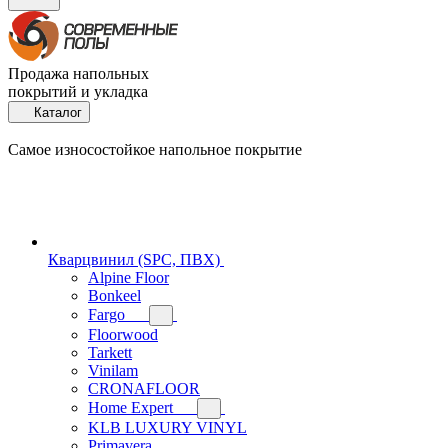
Продажа напольных
покрытий и укладка
Каталог
Самое износостойкое напольное покрытие
Кварцвинил (SPC, ПВХ)
Alpine Floor
Bonkeel
Fargo
Floorwood
Tarkett
Vinilam
CRONAFLOOR
Home Expert
KLB LUXURY VINYL
Primavera