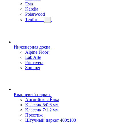
Esta
Karelia
Polarwood
Tenfor
Инженерная доска
Alpine Floor
Lab Arte
Primavera
Sommer
Кварцевый паркет
Английская Ёлка
Классик 5/0.6 мм
Классик 7/1,2 мм
Престиж
Штучный паркет 400x100