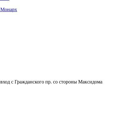
 Монарх
, вход с Гражданского пр. со стороны Максидома