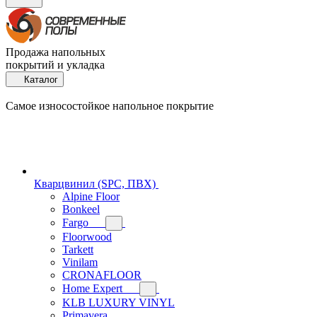
Продажа напольных
покрытий и укладка
Каталог
Самое износостойкое напольное покрытие
Кварцвинил (SPC, ПВХ)
Alpine Floor
Bonkeel
Fargo
Floorwood
Tarkett
Vinilam
CRONAFLOOR
Home Expert
KLB LUXURY VINYL
Primavera