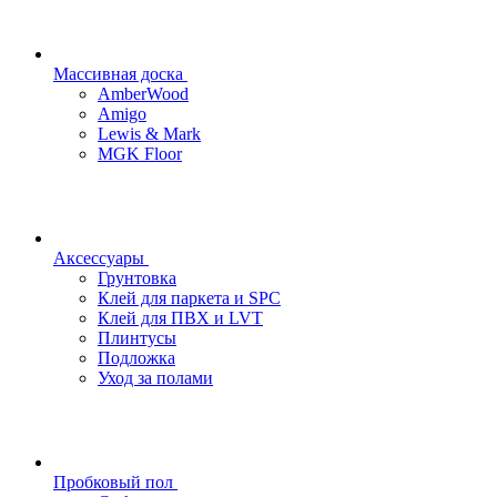
Массивная доска
AmberWood
Amigo
Lewis & Mark
MGK Floor
Аксессуары
Грунтовка
Клей для паркета и SPC
Клей для ПВХ и LVT
Плинтусы
Подложка
Уход за полами
Пробковый пол