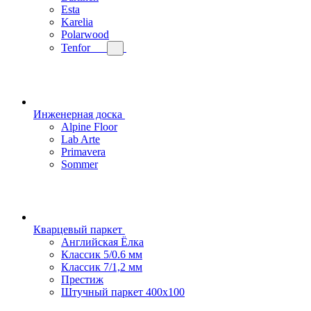
Esta
Karelia
Polarwood
Tenfor
Инженерная доска
Alpine Floor
Lab Arte
Primavera
Sommer
Кварцевый паркет
Английская Ёлка
Классик 5/0.6 мм
Классик 7/1,2 мм
Престиж
Штучный паркет 400x100