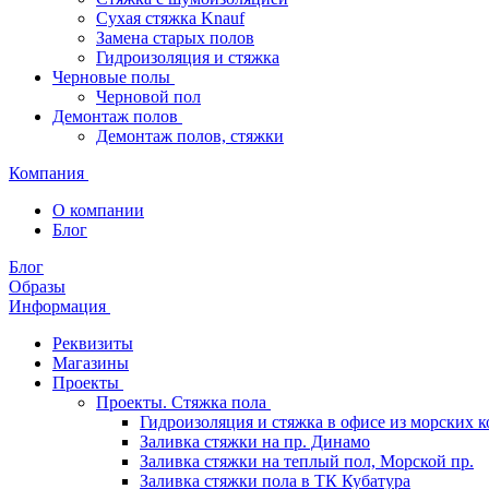
Сухая стяжка Knauf
Замена старых полов
Гидроизоляция и стяжка
Черновые полы
Черновой пол
Демонтаж полов
Демонтаж полов, стяжки
Компания
О компании
Блог
Блог
Образы
Информация
Реквизиты
Магазины
Проекты
Проекты. Стяжка пола
Гидроизоляция и стяжка в офисе из морских 
Заливка стяжки на пр. Динамо
Заливка стяжки на теплый пол, Морской пр.
Заливка стяжки пола в ТК Кубатура