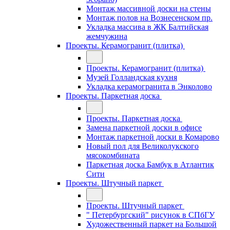
Монтаж массивной доски на стены
Монтаж полов на Вознесенском пр.
Укладка массива в ЖК Балтийская
жемчужина
Проекты. Керамогранит (плитка)
Проекты. Керамогранит (плитка)
Музей Голландская кухня
Укладка керамогранита в Энколово
Проекты. Паркетная доска
Проекты. Паркетная доска
Замена паркетной доски в офисе
Монтаж паркетной доски в Комарово
Новый пол для Великолукского
мясокомбината
Паркетная доска Бамбук в Атлантик
Сити
Проекты. Штучный паркет
Проекты. Штучный паркет
" Петербургский" рисунок в СПбГУ
Художественный паркет на Большой