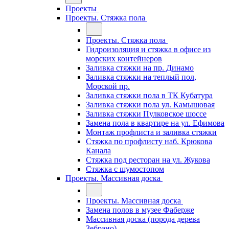
Проекты
Проекты. Стяжка пола
Проекты. Стяжка пола
Гидроизоляция и стяжка в офисе из
морских контейнеров
Заливка стяжки на пр. Динамо
Заливка стяжки на теплый пол,
Морской пр.
Заливка стяжки пола в ТК Кубатура
Заливка стяжки пола ул. Камышовая
Заливка стяжки Пулковское шоссе
Замена пола в квартире на ул. Ефимова
Монтаж профлиста и заливка стяжки
Стяжка по профлисту наб. Крюкова
Канала
Стяжка под ресторан на ул. Жукова
Стяжка с шумостопом
Проекты. Массивная доска
Проекты. Массивная доска
Замена полов в музее Фаберже
Массивная доска (порода дерева
Зебрано)