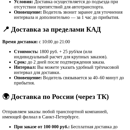
Условия:
Доставка осуществляется до подъезда при
отсутствии препятствий для автотранспорта.
Оповещение:
Водитель звонит заранее для уточнения
интервала и дополнительно — за 1 час до прибытия.
📍 Доставка за пределами КАД
Время доставки:
с 10:00 до 21:00
Стоимость:
1800 руб. + 25 руб/км (или
индивидуальный расчет для крупных заказов).
Срок:
до 2 дней после подтверждения заказа.
Интервал:
Вы можете указать удобный трёхчасовой
интервал для доставки.
Оповещение:
Водитель связывается за 40–60 минут до
прибытия.
🌍 Доставка по России (через ТК)
Отправляем заказы любой транспортной компанией,
имеющей филиал в Санкт-Петербурге.
При заказе от 100 000 руб.:
Бесплатная доставка до