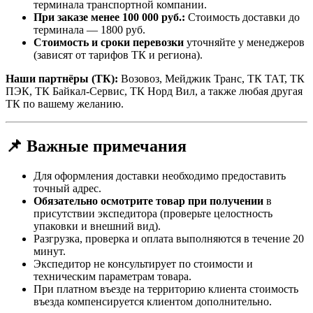
терминала транспортной компании.
При заказе менее 100 000 руб.:
Стоимость доставки до
терминала — 1800 руб.
Стоимость и сроки перевозки
уточняйте у менеджеров
(зависят от тарифов ТК и региона).
Наши партнёры (ТК):
Возовоз, Мейджик Транс, ТК ТАТ, ТК
ПЭК, ТК Байкал-Сервис, ТК Норд Вил, а также любая другая
ТК по вашему желанию.
📌 Важные примечания
Для оформления доставки необходимо предоставить
точный адрес.
Обязательно осмотрите товар при получении
в
присутствии экспедитора (проверьте целостность
упаковки и внешний вид).
Разгрузка, проверка и оплата выполняются в течение 20
минут.
Экспедитор не консультирует по стоимости и
техническим параметрам товара.
При платном въезде на территорию клиента стоимость
въезда компенсируется клиентом дополнительно.