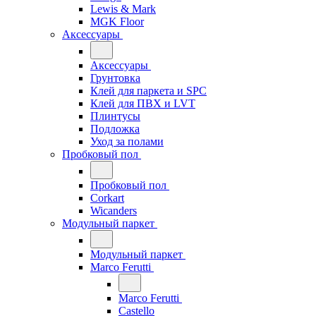
Lewis & Mark
MGK Floor
Аксессуары
Аксессуары
Грунтовка
Клей для паркета и SPC
Клей для ПВХ и LVT
Плинтусы
Подложка
Уход за полами
Пробковый пол
Пробковый пол
Corkart
Wicanders
Модульный паркет
Модульный паркет
Marco Ferutti
Marco Ferutti
Castello