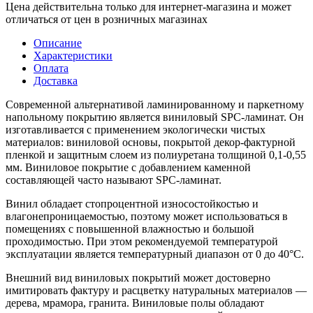
Цена действительна только для интернет-магазина и может
отличаться от цен в розничных магазинах
Описание
Характеристики
Оплата
Доставка
Современной альтернативой ламинированному и паркетному
напольному покрытию является виниловый SPC-ламинат. Он
изготавливается с применением экологически чистых
материалов: виниловой основы, покрытой декор-фактурной
пленкой и защитным слоем из полиуретана толщиной 0,1-0,55
мм. Виниловое покрытие с добавлением каменной
составляющей часто называют SPC-ламинат.
Винил обладает стопроцентной износостойкостью и
влагонепроницаемостью, поэтому может использоваться в
помещениях с повышенной влажностью и большой
проходимостью. При этом рекомендуемой температурой
эксплуатации является температурный диапазон от 0 до 40°С.
Внешний вид виниловых покрытий может достоверно
имитировать фактуру и расцветку натуральных материалов —
дерева, мрамора, гранита. Виниловые полы обладают