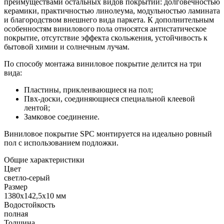
преимуществами остальных видов покрытий: долговечностью
керамики, практичностью линолеума, модульностью ламината
и благородством внешнего вида паркета. К дополнительным
особенностям винилового пола относятся антистатическое
покрытие, отсутствие эффекта скольжения, устойчивость к
бытовой химии и солнечным лучам.
По способу монтажа виниловое покрытие делится на три
вида:
Пластины, приклеивающиеся на пол;
Пвх-доски, соединяющиеся специальной клеевой
лентой;
Замковое соединение.
Виниловое покрытие SPC монтируется на идеально ровный
пол с использованием подложки.
Общие характеристики
Цвет
светло-серый
Размер
1380х142,5х10 мм
Водостойкость
полная
Толщина