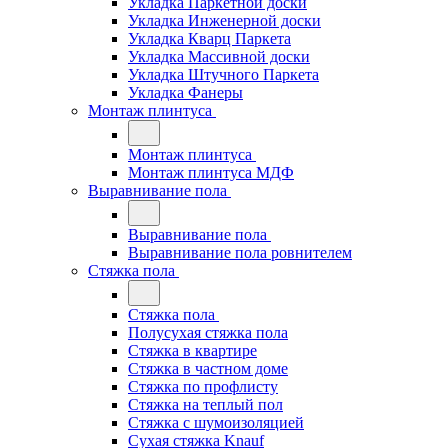
Укладка Паркетной доски
Укладка Инженерной доски
Укладка Кварц Паркета
Укладка Массивной доски
Укладка Штучного Паркета
Укладка Фанеры
Монтаж плинтуса
Монтаж плинтуса
Монтаж плинтуса МДФ
Выравнивание пола
Выравнивание пола
Выравнивание пола ровнителем
Стяжка пола
Стяжка пола
Полусухая стяжка пола
Стяжка в квартире
Стяжка в частном доме
Стяжка по профлисту
Стяжка на теплый пол
Стяжка с шумоизоляцией
Сухая стяжка Knauf