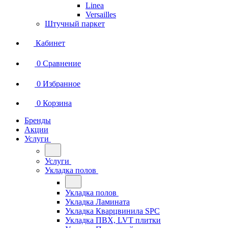
Linea
Versailles
Штучный паркет
Кабинет
0
Сравнение
0
Избранное
0
Корзина
Бренды
Акции
Услуги
Услуги
Укладка полов
Укладка полов
Укладка Ламината
Укладка Кварцвинила SPC
Укладка ПВХ, LVT плитки