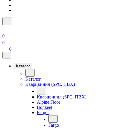
0
0
0
Каталог
Каталог
Кварцвинил (SPC, ПВХ)
Кварцвинил (SPC, ПВХ)
Alpine Floor
Bonkeel
Fargo
Fargo