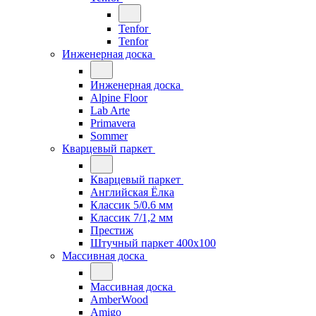
Tenfor
Tenfor
Инженерная доска
Инженерная доска
Alpine Floor
Lab Arte
Primavera
Sommer
Кварцевый паркет
Кварцевый паркет
Английская Ёлка
Классик 5/0.6 мм
Классик 7/1,2 мм
Престиж
Штучный паркет 400x100
Массивная доска
Массивная доска
AmberWood
Amigo