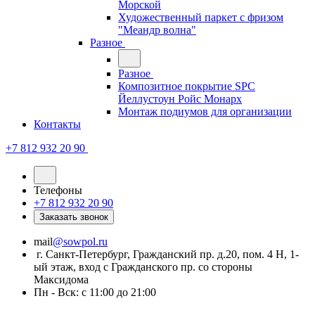
Морской
Художественный паркет с фризом
"Меандр волна"
Разное
Разное
Композитное покрытие SPC
Йеллустоун Ройс Монарх
Монтаж подиумов для организации
Контакты
+7 812 932 20 90
Телефоны
+7 812 932 20 90
Заказать звонок
mail
@sowpol.ru
г. Санкт-Петербург, Гражданский пр. д.20, пом. 4 Н, 1-
ый этаж, вход с Гражданского пр. со стороны
Максидома
Пн - Вск: с 11:00 до 21:00