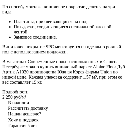
По способу монтажа виниловое покрытие делится на три
вида:
Пластины, приклеивающиеся на пол;
Пвх-доски, соединяющиеся специальной клеевой
лентой;
Замковое соединение.
Виниловое покрытие SPC монтируется на идеально ровный
пол с использованием подложки.
В магазинах Современные полы расположенных в Санкт-
Петербурге можно купить виниловый паркет Alpine Floor Дуб
Артик А1020 производства Южная Корея фирмы Union по
низкой цене. Каждая упаковка содержит 1.57 м?, при этом ее
вес составляет 15 кг.
Подробности
2 250 руб/
м²
В наличии
Рассчитать доставку
Нашли дешевле?
Хочу в подарок
Гарантия 5 лет