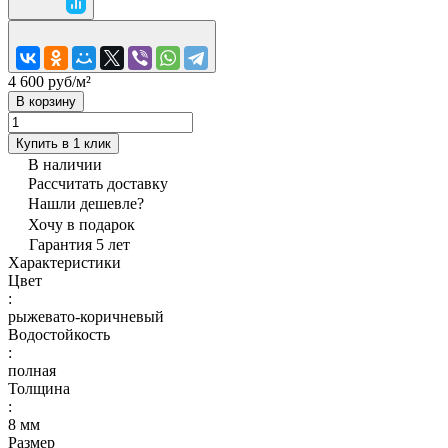
4 600 руб/
м²
В корзину
Купить в 1 клик
В наличии
Рассчитать доставку
Нашли дешевле?
Хочу в подарок
Гарантия 5 лет
Характеристики
Цвет
:
рыжевато-коричневый
Водостойкость
:
полная
Толщина
:
8 мм
Размер