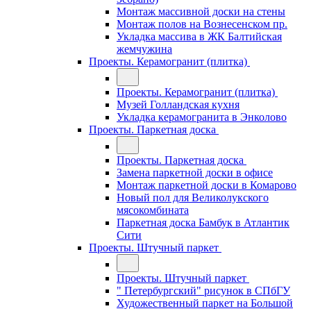
Монтаж массивной доски на стены
Монтаж полов на Вознесенском пр.
Укладка массива в ЖК Балтийская
жемчужина
Проекты. Керамогранит (плитка)
Проекты. Керамогранит (плитка)
Музей Голландская кухня
Укладка керамогранита в Энколово
Проекты. Паркетная доска
Проекты. Паркетная доска
Замена паркетной доски в офисе
Монтаж паркетной доски в Комарово
Новый пол для Великолукского
мясокомбината
Паркетная доска Бамбук в Атлантик
Сити
Проекты. Штучный паркет
Проекты. Штучный паркет
" Петербургский" рисунок в СПбГУ
Художественный паркет на Большой