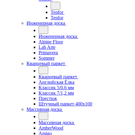
Tenfor
Tenfor
Инженерная доска
Инженерная доска
Alpine Floor
Lab Arte
Primavera
Sommer
Кварцевый паркет
Кварцевый паркет
Английская Ёлка
Классик 5/0.6 мм
Классик 7/1,2 мм
Престиж
Штучный паркет 400x100
Массивная доска
Массивная доска
AmberWood
Amigo