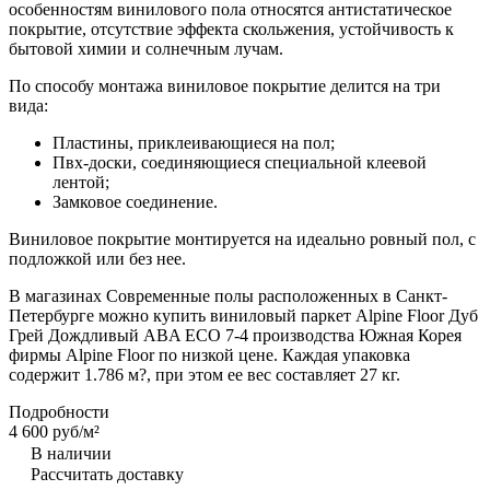
особенностям винилового пола относятся антистатическое
покрытие, отсутствие эффекта скольжения, устойчивость к
бытовой химии и солнечным лучам.
По способу монтажа виниловое покрытие делится на три
вида:
Пластины, приклеивающиеся на пол;
Пвх-доски, соединяющиеся специальной клеевой
лентой;
Замковое соединение.
Виниловое покрытие монтируется на идеально ровный пол, с
подложкой или без нее.
В магазинах Современные полы расположенных в Санкт-
Петербурге можно купить виниловый паркет Alpine Floor Дуб
Грей Дождливый ABA ECO 7-4 производства Южная Корея
фирмы Alpine Floor по низкой цене. Каждая упаковка
содержит 1.786 м?, при этом ее вес составляет 27 кг.
Подробности
4 600 руб/
м²
В наличии
Рассчитать доставку