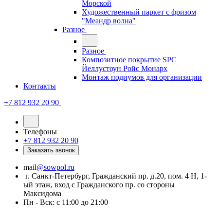
Морской
Художественный паркет с фризом
"Меандр волна"
Разное
Разное
Композитное покрытие SPC
Йеллустоун Ройс Монарх
Монтаж подиумов для организации
Контакты
+7 812 932 20 90
Телефоны
+7 812 932 20 90
Заказать звонок
mail
@sowpol.ru
г. Санкт-Петербург, Гражданский пр. д.20, пом. 4 Н, 1-
ый этаж, вход с Гражданского пр. со стороны
Максидома
Пн - Вск: с 11:00 до 21:00