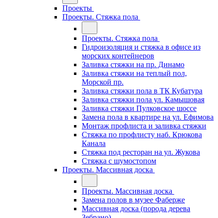
Проекты
Проекты. Стяжка пола
Проекты. Стяжка пола
Гидроизоляция и стяжка в офисе из
морских контейнеров
Заливка стяжки на пр. Динамо
Заливка стяжки на теплый пол,
Морской пр.
Заливка стяжки пола в ТК Кубатура
Заливка стяжки пола ул. Камышовая
Заливка стяжки Пулковское шоссе
Замена пола в квартире на ул. Ефимова
Монтаж профлиста и заливка стяжки
Стяжка по профлисту наб. Крюкова
Канала
Стяжка под ресторан на ул. Жукова
Стяжка с шумостопом
Проекты. Массивная доска
Проекты. Массивная доска
Замена полов в музее Фаберже
Массивная доска (порода дерева
Зебрано)