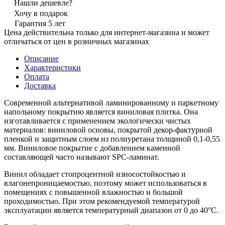
Нашли дешевле?
Хочу в подарок
Гарантия 5 лет
Цена действительна только для интернет-магазина и может
отличаться от цен в розничных магазинах
Описание
Характеристики
Оплата
Доставка
Современной альтернативой ламинированному и паркетному
напольному покрытию является виниловая плитка. Она
изготавливается с применением экологически чистых
материалов: виниловой основы, покрытой декор-фактурной
пленкой и защитным слоем из полиуретана толщиной 0,1-0,55
мм. Виниловое покрытие с добавлением каменной
составляющей часто называют SPC-ламинат.
Винил обладает стопроцентной износостойкостью и
влагонепроницаемостью, поэтому может использоваться в
помещениях с повышенной влажностью и большой
проходимостью. При этом рекомендуемой температурой
эксплуатации является температурный диапазон от 0 до 40°С.