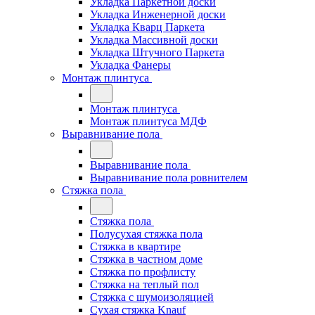
Укладка Паркетной доски
Укладка Инженерной доски
Укладка Кварц Паркета
Укладка Массивной доски
Укладка Штучного Паркета
Укладка Фанеры
Монтаж плинтуса
Монтаж плинтуса
Монтаж плинтуса МДФ
Выравнивание пола
Выравнивание пола
Выравнивание пола ровнителем
Стяжка пола
Стяжка пола
Полусухая стяжка пола
Стяжка в квартире
Стяжка в частном доме
Стяжка по профлисту
Стяжка на теплый пол
Стяжка с шумоизоляцией
Сухая стяжка Knauf