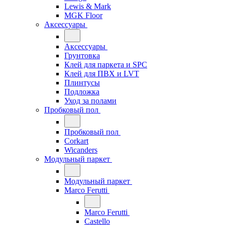
Lewis & Mark
MGK Floor
Аксессуары
Аксессуары
Грунтовка
Клей для паркета и SPC
Клей для ПВХ и LVT
Плинтусы
Подложка
Уход за полами
Пробковый пол
Пробковый пол
Corkart
Wicanders
Модульный паркет
Модульный паркет
Marco Ferutti
Marco Ferutti
Castello