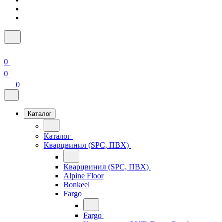
0
0
0
Каталог
Каталог
Кварцвинил (SPC, ПВХ)
Кварцвинил (SPC, ПВХ)
Alpine Floor
Bonkeel
Fargo
Fargo