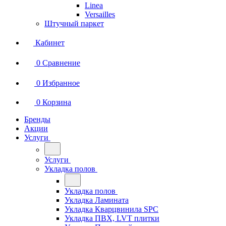
Linea
Versailles
Штучный паркет
Кабинет
0
Сравнение
0
Избранное
0
Корзина
Бренды
Акции
Услуги
Услуги
Укладка полов
Укладка полов
Укладка Ламината
Укладка Кварцвинила SPC
Укладка ПВХ, LVT плитки