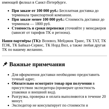
имеющей филиал в Санкт-Петербурге.
При заказе от 100 000 руб.:
Бесплатная доставка до
терминала транспортной компании.
При заказе менее 100 000 руб.:
Стоимость доставки до
терминала — 1800 руб.
Стоимость и сроки перевозки
уточняйте у менеджеров
(зависят от тарифов ТК и региона).
Наши партнёры (ТК):
Возовоз, Мейджик Транс, ТК ТАТ, ТК
ПЭК, ТК Байкал-Сервис, ТК Норд Вил, а также любая другая
ТК по вашему желанию.
📌 Важные примечания
Для оформления доставки необходимо предоставить
точный адрес.
Обязательно осмотрите товар при получении
в
присутствии экспедитора (проверьте целостность
упаковки и внешний вид).
Разгрузка, проверка и оплата выполняются в течение 20
минут.
Экспедитор не консультирует по стоимости и