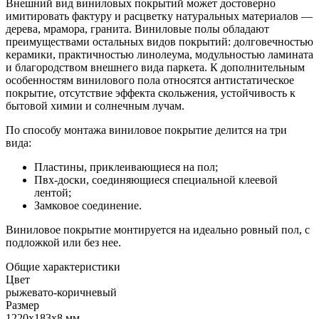
Внешний вид виниловых покрытий может достоверно
имитировать фактуру и расцветку натуральных материалов —
дерева, мрамора, гранита. Виниловые полы обладают
преимуществами остальных видов покрытий: долговечностью
керамики, практичностью линолеума, модульностью ламината
и благородством внешнего вида паркета. К дополнительным
особенностям винилового пола относятся антистатическое
покрытие, отсутствие эффекта скольжения, устойчивость к
бытовой химии и солнечным лучам.
По способу монтажа виниловое покрытие делится на три
вида:
Пластины, приклеивающиеся на пол;
Пвх-доски, соединяющиеся специальной клеевой
лентой;
Замковое соединение.
Виниловое покрытие монтируется на идеально ровный пол, с
подложкой или без нее.
Общие характеристики
Цвет
рыжевато-коричневый
Размер
1220x183x8 мм