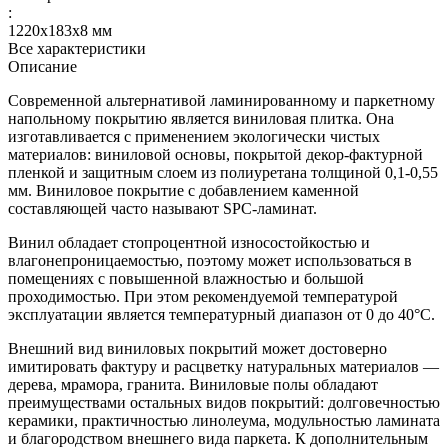
:
1220x183x8 мм
Все характеристики
Описание
Современной альтернативой ламинированному и паркетному
напольному покрытию является виниловая плитка. Она
изготавливается с применением экологически чистых
материалов: виниловой основы, покрытой декор-фактурной
пленкой и защитным слоем из полиуретана толщиной 0,1-0,55
мм. Виниловое покрытие с добавлением каменной
составляющей часто называют SPC-ламинат.
Винил обладает стопроцентной износостойкостью и
влагонепроницаемостью, поэтому может использоваться в
помещениях с повышенной влажностью и большой
проходимостью. При этом рекомендуемой температурой
эксплуатации является температурный диапазон от 0 до 40°С.
Внешний вид виниловых покрытий может достоверно
имитировать фактуру и расцветку натуральных материалов —
дерева, мрамора, гранита. Виниловые полы обладают
преимуществами остальных видов покрытий: долговечностью
керамики, практичностью линолеума, модульностью ламината
и благородством внешнего вида паркета. К дополнительным