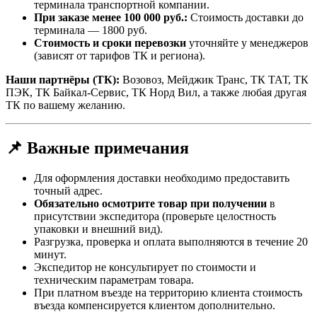
терминала транспортной компании.
При заказе менее 100 000 руб.:
Стоимость доставки до
терминала — 1800 руб.
Стоимость и сроки перевозки
уточняйте у менеджеров
(зависят от тарифов ТК и региона).
Наши партнёры (ТК):
Возовоз, Мейджик Транс, ТК ТАТ, ТК
ПЭК, ТК Байкал-Сервис, ТК Норд Вил, а также любая другая
ТК по вашему желанию.
📌 Важные примечания
Для оформления доставки необходимо предоставить
точный адрес.
Обязательно осмотрите товар при получении
в
присутствии экспедитора (проверьте целостность
упаковки и внешний вид).
Разгрузка, проверка и оплата выполняются в течение 20
минут.
Экспедитор не консультирует по стоимости и
техническим параметрам товара.
При платном въезде на территорию клиента стоимость
въезда компенсируется клиентом дополнительно.