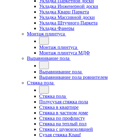
Укладка Паркетной доски
Укладка Инженерной доски
Укладка Кварц Паркета
Укладка Массивной доски
Укладка Штучного Паркета
Укладка Фанеры
Монтаж плинтуса
Монтаж плинтуса
Монтаж плинтуса МДФ
Выравнивание пола
Выравнивание пола
Выравнивание пола ровнителем
Стяжка пола
Стяжка пола
Полусухая стяжка пола
Стяжка в квартире
Стяжка в частном доме
Стяжка по профлисту
Стяжка на теплый пол
Стяжка с шумоизоляцией
Сухая стяжка Knauf