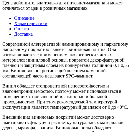
Цена действительна только для интернет-магазина и может
отличаться от цен в розничных магазинах
Описание
Характеристики
Оплата
Доставка
Современной альтернативой ламинированному и паркетному
напольному покрытию является виниловая плитка. Она
изготавливается с применением экологически чистых
материалов: виниловой основы, покрытой декор-фактурной
пленкой и защитным слоем из полиуретана толщиной 0,1-0,55
мм. Виниловое покрытие с добавлением каменной
составляющей часто называют SPC-ламинат.
Винил обладает стопроцентной износостойкостью и
влагонепроницаемостью, поэтому может использоваться в
помещениях с повышенной влажностью и большой
проходимостью. При этом рекомендуемой температурой
эксплуатации является температурный диапазон от 0 до 40°С.
Внешний вид виниловых покрытий может достоверно
имитировать фактуру и расцветку натуральных материалов —
дерева, мрамора, гранита. Виниловые полы обладают