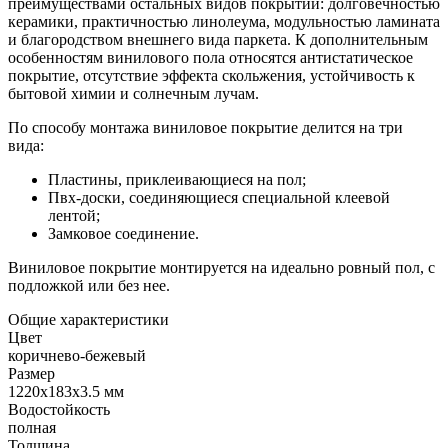
преимуществами остальных видов покрытий: долговечностью
керамики, практичностью линолеума, модульностью ламината
и благородством внешнего вида паркета. К дополнительным
особенностям винилового пола относятся антистатическое
покрытие, отсутствие эффекта скольжения, устойчивость к
бытовой химии и солнечным лучам.
По способу монтажа виниловое покрытие делится на три
вида:
Пластины, приклеивающиеся на пол;
Пвх-доски, соединяющиеся специальной клеевой
лентой;
Замковое соединение.
Виниловое покрытие монтируется на идеально ровный пол, с
подложкой или без нее.
Общие характеристики
Цвет
коричнево-бежевый
Размер
1220х183х3.5 мм
Водостойкость
полная
Толщина