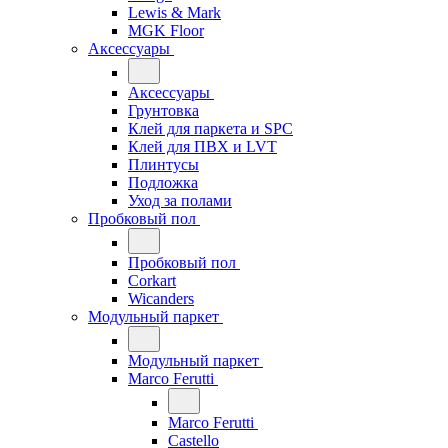
Lewis & Mark
MGK Floor
Аксессуары
Аксессуары
Грунтовка
Клей для паркета и SPC
Клей для ПВХ и LVT
Плинтусы
Подложка
Уход за полами
Пробковый пол
Пробковый пол
Corkart
Wicanders
Модульный паркет
Модульный паркет
Marco Ferutti
Marco Ferutti
Castello