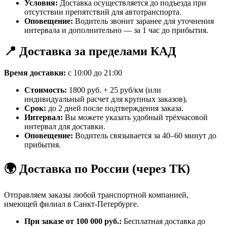
Условия:
Доставка осуществляется до подъезда при
отсутствии препятствий для автотранспорта.
Оповещение:
Водитель звонит заранее для уточнения
интервала и дополнительно — за 1 час до прибытия.
📍 Доставка за пределами КАД
Время доставки:
с 10:00 до 21:00
Стоимость:
1800 руб. + 25 руб/км (или
индивидуальный расчет для крупных заказов).
Срок:
до 2 дней после подтверждения заказа.
Интервал:
Вы можете указать удобный трёхчасовой
интервал для доставки.
Оповещение:
Водитель связывается за 40–60 минут до
прибытия.
🌍 Доставка по России (через ТК)
Отправляем заказы любой транспортной компанией,
имеющей филиал в Санкт-Петербурге.
При заказе от 100 000 руб.:
Бесплатная доставка до