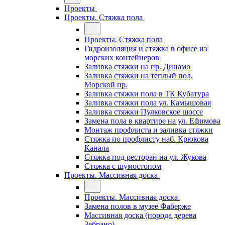
Проекты
Проекты. Стяжка пола
Проекты. Стяжка пола
Гидроизоляция и стяжка в офисе из
морских контейнеров
Заливка стяжки на пр. Динамо
Заливка стяжки на теплый пол,
Морской пр.
Заливка стяжки пола в ТК Кубатура
Заливка стяжки пола ул. Камышовая
Заливка стяжки Пулковское шоссе
Замена пола в квартире на ул. Ефимова
Монтаж профлиста и заливка стяжки
Стяжка по профлисту наб. Крюкова
Канала
Стяжка под ресторан на ул. Жукова
Стяжка с шумостопом
Проекты. Массивная доска
Проекты. Массивная доска
Замена полов в музее Фаберже
Массивная доска (порода дерева
Зебрано)