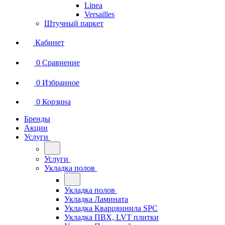
Linea
Versailles
Штучный паркет
Кабинет
0
Сравнение
0
Избранное
0
Корзина
Бренды
Акции
Услуги
Услуги
Укладка полов
Укладка полов
Укладка Ламината
Укладка Кварцвинила SPC
Укладка ПВХ, LVT плитки