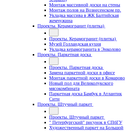
Монтаж массивной доски на стены
Монтаж полов на Вознесенском пр.
Укладка массива в ЖК Балтийская
жемчужина
Проекты. Керамогранит (плитка)
Проекты. Керамогранит (плитка)
Музей Голландская кухня
Укладка керамогранита в Энколово
Проекты. Паркетная доска
Проекты. Паркетная доска
Замена паркетной доски в офисе
Монтаж паркетной доски в Комарово
Новый пол для Великолукского
мясокомбината
Паркетная доска Бамбук в Атлантик
Сити
Проекты. Штучный паркет
Проекты. Штучный паркет
" Петербургский" рисунок в СПбГУ
Художественный паркет на Большой