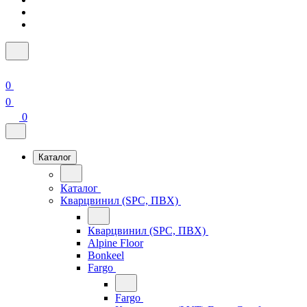
0
0
0
Каталог
Каталог
Кварцвинил (SPC, ПВХ)
Кварцвинил (SPC, ПВХ)
Alpine Floor
Bonkeel
Fargo
Fargo