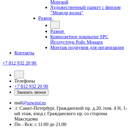
Морской
Художественный паркет с фризом
"Меандр волна"
Разное
Разное
Композитное покрытие SPC
Йеллустоун Ройс Монарх
Монтаж подиумов для организации
Контакты
+7 812 932 20 90
Телефоны
+7 812 932 20 90
Заказать звонок
mail
@sowpol.ru
г. Санкт-Петербург, Гражданский пр. д.20, пом. 4 Н, 1-
ый этаж, вход с Гражданского пр. со стороны
Максидома
Пн - Вск: с 11:00 до 21:00