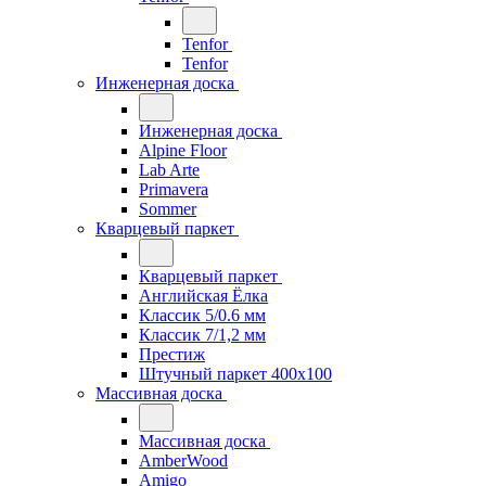
Tenfor
Tenfor
Инженерная доска
Инженерная доска
Alpine Floor
Lab Arte
Primavera
Sommer
Кварцевый паркет
Кварцевый паркет
Английская Ёлка
Классик 5/0.6 мм
Классик 7/1,2 мм
Престиж
Штучный паркет 400x100
Массивная доска
Массивная доска
AmberWood
Amigo