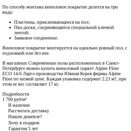
По способу монтажа виниловое покрытие делится на три
вида:
Пластины, приклеивающиеся на пол;
Пвх-доски, соединяющиеся специальной клеевой
лентой;
Замковое соединение.
Виниловое покрытие монтируется на идеально ровный пол, с
подложкой или без нее.
В магазинах Современные полы расположенных в Санкт-
Петербурге можно купить виниловый паркет Alpine Floor
ЕСО 14-6 Ларго производства Южная Корея фирмы Alpine
Floor по низкой цене. Каждая упаковка содержит 2.23 м?, при
этом ее вес составляет 17 кг.
Подробности
1 700 руб/
м²
В наличии
Рассчитать доставку
Нашли дешевле?
Хочу в подарок
Гарантия 5 лет