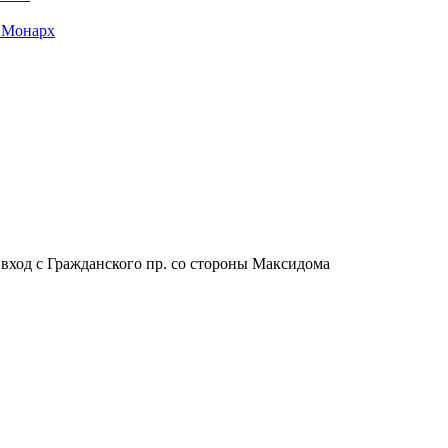
 Монарх
, вход с Гражданского пр. со стороны Максидома