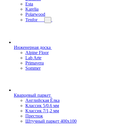
Esta
Karelia
Polarwood
Tenfor
Инженерная доска
Alpine Floor
Lab Arte
Primavera
Sommer
Кварцевый паркет
Английская Ёлка
Классик 5/0.6 мм
Классик 7/1,2 мм
Престиж
Штучный паркет 400x100