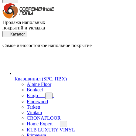
Продажа напольных
покрытий и укладка
Каталог
Самое износостойкое напольное покрытие
Кварцвинил (SPC, ПВХ)
Alpine Floor
Bonkeel
Fargo
Floorwood
Tarkett
Vinilam
CRONAFLOOR
Home Expert
KLB LUXURY VINYL
Primavera