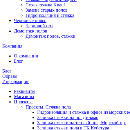
Сухая стяжка Knauf
Замена старых полов
Гидроизоляция и стяжка
Черновые полы
Черновой пол
Демонтаж полов
Демонтаж полов, стяжки
Компания
О компании
Блог
Блог
Образы
Информация
Реквизиты
Магазины
Проекты
Проекты. Стяжка пола
Гидроизоляция и стяжка в офисе из морских 
Заливка стяжки на пр. Динамо
Заливка стяжки на теплый пол, Морской пр.
Заливка стяжки пола в ТК Кубатура