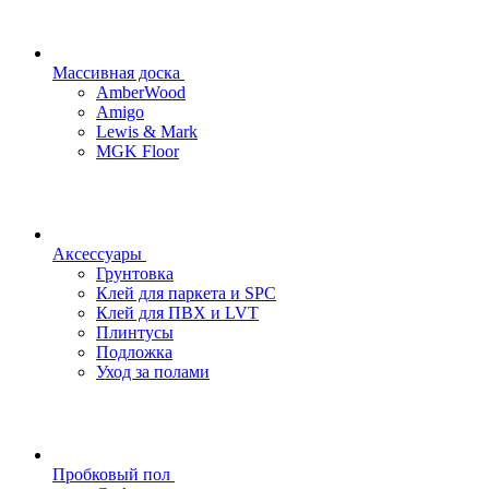
Массивная доска
AmberWood
Amigo
Lewis & Mark
MGK Floor
Аксессуары
Грунтовка
Клей для паркета и SPC
Клей для ПВХ и LVT
Плинтусы
Подложка
Уход за полами
Пробковый пол