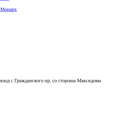
 Монарх
, вход с Гражданского пр. со стороны Максидома