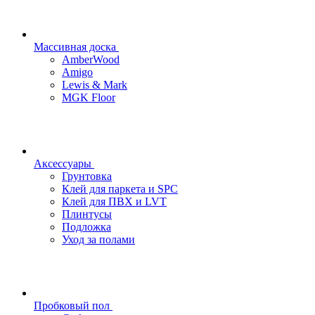
Массивная доска
AmberWood
Amigo
Lewis & Mark
MGK Floor
Аксессуары
Грунтовка
Клей для паркета и SPC
Клей для ПВХ и LVT
Плинтусы
Подложка
Уход за полами
Пробковый пол