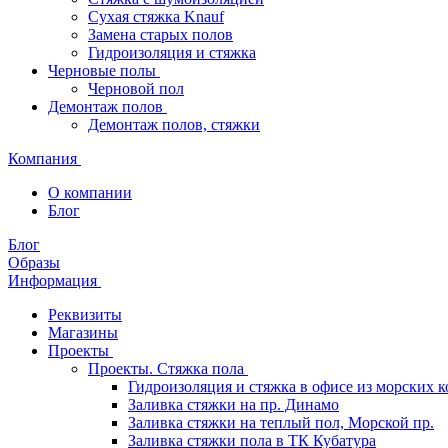
Сухая стяжка Knauf
Замена старых полов
Гидроизоляция и стяжка
Черновые полы
Черновой пол
Демонтаж полов
Демонтаж полов, стяжки
Компания
О компании
Блог
Блог
Образы
Информация
Реквизиты
Магазины
Проекты
Проекты. Стяжка пола
Гидроизоляция и стяжка в офисе из морских 
Заливка стяжки на пр. Динамо
Заливка стяжки на теплый пол, Морской пр.
Заливка стяжки пола в ТК Кубатура