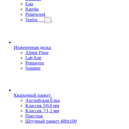
Esta
Karelia
Polarwood
Tenfor
Инженерная доска
Alpine Floor
Lab Arte
Primavera
Sommer
Кварцевый паркет
Английская Ёлка
Классик 5/0.6 мм
Классик 7/1,2 мм
Престиж
Штучный паркет 400x100