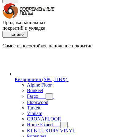
Продажа напольных
покрытий и укладка
Каталог
Самое износостойкое напольное покрытие
Кварцвинил (SPC, ПВХ)
Alpine Floor
Bonkeel
Fargo
Floorwood
Tarkett
Vinilam
CRONAFLOOR
Home Expert
KLB LUXURY VINYL
Primavera