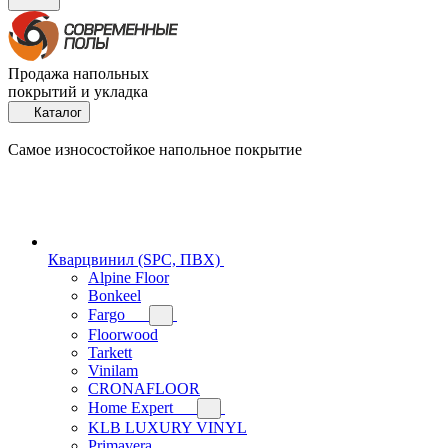
Продажа напольных
покрытий и укладка
Каталог
Самое износостойкое напольное покрытие
Кварцвинил (SPC, ПВХ)
Alpine Floor
Bonkeel
Fargo
Floorwood
Tarkett
Vinilam
CRONAFLOOR
Home Expert
KLB LUXURY VINYL
Primavera