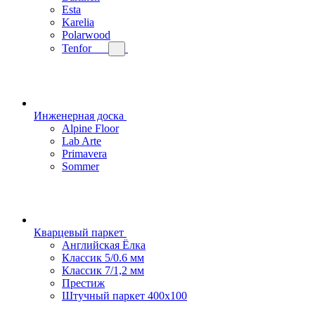
Esta
Karelia
Polarwood
Tenfor
Инженерная доска
Alpine Floor
Lab Arte
Primavera
Sommer
Кварцевый паркет
Английская Ёлка
Классик 5/0.6 мм
Классик 7/1,2 мм
Престиж
Штучный паркет 400x100