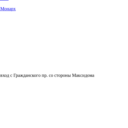
 Монарх
, вход с Гражданского пр. со стороны Максидома