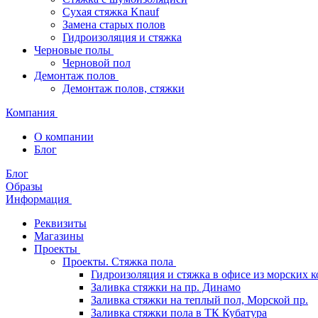
Сухая стяжка Knauf
Замена старых полов
Гидроизоляция и стяжка
Черновые полы
Черновой пол
Демонтаж полов
Демонтаж полов, стяжки
Компания
О компании
Блог
Блог
Образы
Информация
Реквизиты
Магазины
Проекты
Проекты. Стяжка пола
Гидроизоляция и стяжка в офисе из морских 
Заливка стяжки на пр. Динамо
Заливка стяжки на теплый пол, Морской пр.
Заливка стяжки пола в ТК Кубатура