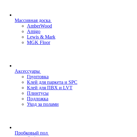
Массивная доска
AmberWood
Amigo
Lewis & Mark
MGK Floor
Аксессуары
Грунтовка
Клей для паркета и SPC
Клей для ПВХ и LVT
Плинтусы
Подложка
Уход за полами
Пробковый пол