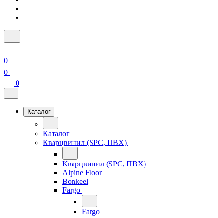
0
0
0
Каталог
Каталог
Кварцвинил (SPC, ПВХ)
Кварцвинил (SPC, ПВХ)
Alpine Floor
Bonkeel
Fargo
Fargo