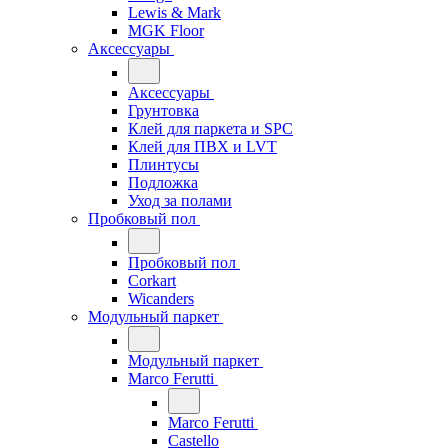
Lewis & Mark
MGK Floor
Аксессуары
Аксессуары
Грунтовка
Клей для паркета и SPC
Клей для ПВХ и LVT
Плинтусы
Подложка
Уход за полами
Пробковый пол
Пробковый пол
Corkart
Wicanders
Модульный паркет
Модульный паркет
Marco Ferutti
Marco Ferutti
Castello