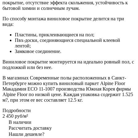
покрытие, отсутствие эффекта скольжения, устойчивость к
бытовой химии и солнечным лучам.
По способу монтажа виниловое покрытие делится на три
вида:
Пластины, приклеивающиеся на пол;
Пвх-доски, соединяющиеся специальной клеевой
лентой;
Замковое соединение.
Виниловое покрытие монтируется на идеально ровный пол, с
подложкой или без нее.
В магазинах Современные полы расположенных в Санкт-
Петербурге можно купить виниловый паркет Alpine Floor
Макадамия ECO 11-1007 производства Южная Корея фирмы
Alpine Floor по низкой цене. Каждая упаковка содержит 1.525
м?, при этом ее вес составляет 12.5 кг.
Подробности
2 450 руб/
м²
В наличии
Рассчитать доставку
Нашли дешевле?