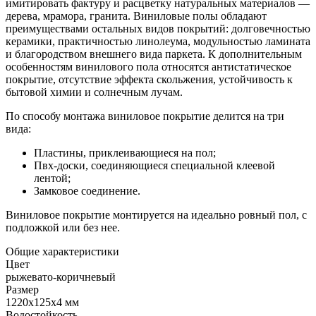
имитировать фактуру и расцветку натуральных материалов —
дерева, мрамора, гранита. Виниловые полы обладают
преимуществами остальных видов покрытий: долговечностью
керамики, практичностью линолеума, модульностью ламината
и благородством внешнего вида паркета. К дополнительным
особенностям винилового пола относятся антистатическое
покрытие, отсутствие эффекта скольжения, устойчивость к
бытовой химии и солнечным лучам.
По способу монтажа виниловое покрытие делится на три
вида:
Пластины, приклеивающиеся на пол;
Пвх-доски, соединяющиеся специальной клеевой
лентой;
Замковое соединение.
Виниловое покрытие монтируется на идеально ровный пол, с
подложкой или без нее.
Общие характеристики
Цвет
рыжевато-коричневый
Размер
1220x125x4 мм
Водостойкость