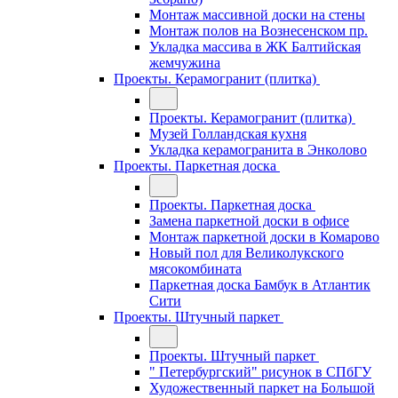
Монтаж массивной доски на стены
Монтаж полов на Вознесенском пр.
Укладка массива в ЖК Балтийская
жемчужина
Проекты. Керамогранит (плитка)
Проекты. Керамогранит (плитка)
Музей Голландская кухня
Укладка керамогранита в Энколово
Проекты. Паркетная доска
Проекты. Паркетная доска
Замена паркетной доски в офисе
Монтаж паркетной доски в Комарово
Новый пол для Великолукского
мясокомбината
Паркетная доска Бамбук в Атлантик
Сити
Проекты. Штучный паркет
Проекты. Штучный паркет
" Петербургский" рисунок в СПбГУ
Художественный паркет на Большой