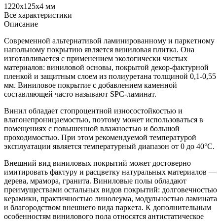
1220x125x4 мм
Все характеристики
Описание
Современной альтернативой ламинированному и паркетному
напольному покрытию является виниловая плитка. Она
изготавливается с применением экологически чистых
материалов: виниловой основы, покрытой декор-фактурной
пленкой и защитным слоем из полиуретана толщиной 0,1-0,55
мм. Виниловое покрытие с добавлением каменной
составляющей часто называют SPC-ламинат.
Винил обладает стопроцентной износостойкостью и
влагонепроницаемостью, поэтому может использоваться в
помещениях с повышенной влажностью и большой
проходимостью. При этом рекомендуемой температурой
эксплуатации является температурный диапазон от 0 до 40°С.
Внешний вид виниловых покрытий может достоверно
имитировать фактуру и расцветку натуральных материалов —
дерева, мрамора, гранита. Виниловые полы обладают
преимуществами остальных видов покрытий: долговечностью
керамики, практичностью линолеума, модульностью ламината
и благородством внешнего вида паркета. К дополнительным
особенностям винилового пола относятся антистатическое