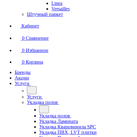
Linea
Versailles
Штучный паркет
Кабинет
0
Сравнение
0
Избранное
0
Корзина
Бренды
Акции
Услуги
Услуги
Укладка полов
Укладка полов
Укладка Ламината
Укладка Кварцвинила SPC
Укладка ПВХ, LVT плитки