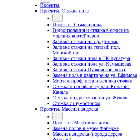
Проекты
Проекты. Стяжка пола
Проекты. Стяжка пола
Гидроизоляция и стяжка в офисе из
морских контейнеров
Заливка стяжки на пр. Динамо
Заливка стяжки на теплый пол,
Морской пр.
Заливка стяжки пола в ТК Кубатура
Заливка стяжки пола ул. Камышовая
Заливка стяжки Пулковское шоссе
Замена пола в квартире на ул. Ефимова
Монтаж профлиста и заливка стяжки
Стяжка по профлисту наб. Крюкова
Канала
Стяжка под ресторан на ул. Жукова
Стяжка с шумостопом
Проекты. Массивная доска
Проекты. Массивная доска
Замена полов в музее Фаберже
Массивная доска (порода дерева
Зебрано)