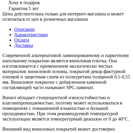
Хочу в подарок
Гарантия 5 лет
Цена действительна только для интернет-магазина и может
отличаться от цен в розничных магазинах
Описание
Характеристики
Оплата
Доставка
Современной альтернативой ламинированному и паркетному
напольному покрытию является виниловая плитка. Она
изготавливается с применением экологически чистых
материалов: виниловой основы, покрытой декор-фактурной
пленкой и защитным слоем из полиуретана толщиной 0,1-0,55
мм. Виниловое покрытие с добавлением каменной
составляющей часто называют SPC-ламинат.
Винил обладает стопроцентной износостойкостью и
влагонепроницаемостью, поэтому может использоваться в
помещениях с повышенной влажностью и большой
проходимостью. При этом рекомендуемой температурой
эксплуатации является температурный диапазон от 0 до 40°С.
Внешний вид виниловых покрытий может достоверно