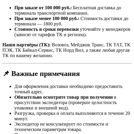
При заказе от 100 000 руб.:
Бесплатная доставка до
терминала транспортной компании.
При заказе менее 100 000 руб.:
Стоимость доставки до
терминала — 1800 руб.
Стоимость и сроки перевозки
уточняйте у менеджеров
(зависят от тарифов ТК и региона).
Наши партнёры (ТК):
Возовоз, Мейджик Транс, ТК ТАТ, ТК
ПЭК, ТК Байкал-Сервис, ТК Норд Вил, а также любая другая
ТК по вашему желанию.
📌 Важные примечания
Для оформления доставки необходимо предоставить
точный адрес.
Обязательно осмотрите товар при получении
в
присутствии экспедитора (проверьте целостность
упаковки и внешний вид).
Разгрузка, проверка и оплата выполняются в течение 20
минут.
Экспедитор не консультирует по стоимости и
техническим параметрам товара.