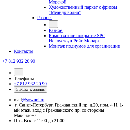
Морской
Художественный паркет с фризом
"Меандр волна"
Разное
Разное
Композитное покрытие SPC
Йеллустоун Ройс Монарх
Монтаж подиумов для организации
Контакты
+7 812 932 20 90
Телефоны
+7 812 932 20 90
Заказать звонок
mail
@sowpol.ru
г. Санкт-Петербург, Гражданский пр. д.20, пом. 4 Н, 1-
ый этаж, вход с Гражданского пр. со стороны
Максидома
Пн - Вск: с 11:00 до 21:00