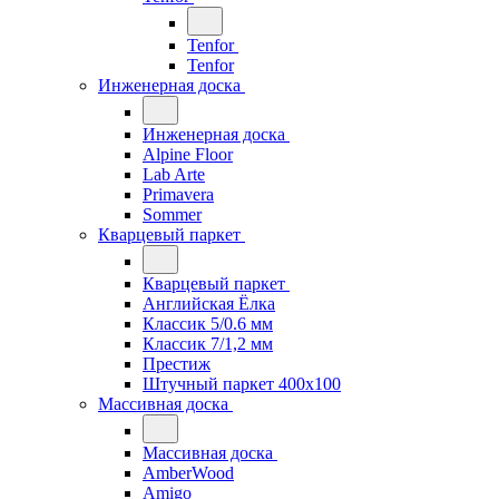
Tenfor
Tenfor
Инженерная доска
Инженерная доска
Alpine Floor
Lab Arte
Primavera
Sommer
Кварцевый паркет
Кварцевый паркет
Английская Ёлка
Классик 5/0.6 мм
Классик 7/1,2 мм
Престиж
Штучный паркет 400x100
Массивная доска
Массивная доска
AmberWood
Amigo