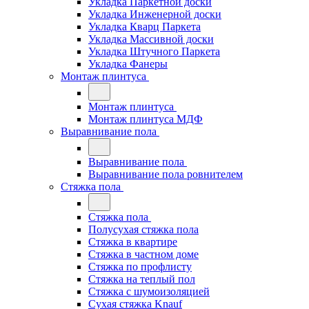
Укладка Паркетной доски
Укладка Инженерной доски
Укладка Кварц Паркета
Укладка Массивной доски
Укладка Штучного Паркета
Укладка Фанеры
Монтаж плинтуса
Монтаж плинтуса
Монтаж плинтуса МДФ
Выравнивание пола
Выравнивание пола
Выравнивание пола ровнителем
Стяжка пола
Стяжка пола
Полусухая стяжка пола
Стяжка в квартире
Стяжка в частном доме
Стяжка по профлисту
Стяжка на теплый пол
Стяжка с шумоизоляцией
Сухая стяжка Knauf