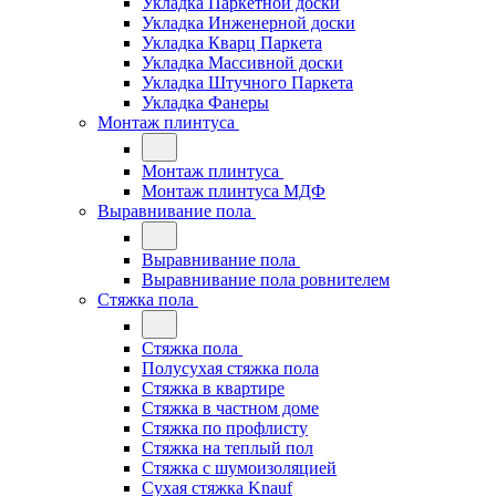
Укладка Паркетной доски
Укладка Инженерной доски
Укладка Кварц Паркета
Укладка Массивной доски
Укладка Штучного Паркета
Укладка Фанеры
Монтаж плинтуса
Монтаж плинтуса
Монтаж плинтуса МДФ
Выравнивание пола
Выравнивание пола
Выравнивание пола ровнителем
Стяжка пола
Стяжка пола
Полусухая стяжка пола
Стяжка в квартире
Стяжка в частном доме
Стяжка по профлисту
Стяжка на теплый пол
Стяжка с шумоизоляцией
Сухая стяжка Knauf