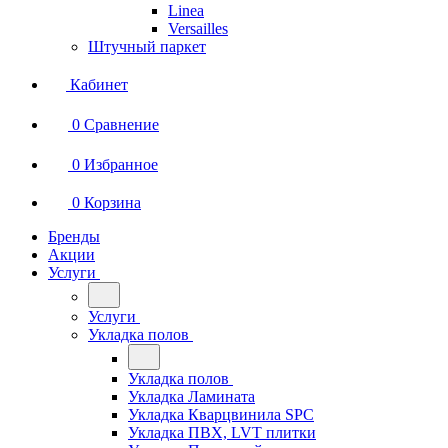
Linea
Versailles
Штучный паркет
Кабинет
0
Сравнение
0
Избранное
0
Корзина
Бренды
Акции
Услуги
Услуги
Укладка полов
Укладка полов
Укладка Ламината
Укладка Кварцвинила SPC
Укладка ПВХ, LVT плитки