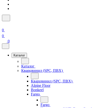
0
0
0
Каталог
Каталог
Кварцвинил (SPC, ПВХ)
Кварцвинил (SPC, ПВХ)
Alpine Floor
Bonkeel
Fargo
Fargo