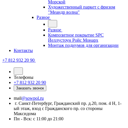
Морской
Художественный паркет с фризом
"Меандр волна"
Разное
Разное
Композитное покрытие SPC
Йеллустоун Ройс Монарх
Монтаж подиумов для организации
Контакты
+7 812 932 20 90
Телефоны
+7 812 932 20 90
Заказать звонок
mail
@sowpol.ru
г. Санкт-Петербург, Гражданский пр. д.20, пом. 4 Н, 1-
ый этаж, вход с Гражданского пр. со стороны
Максидома
Пн - Вск: с 11:00 до 21:00