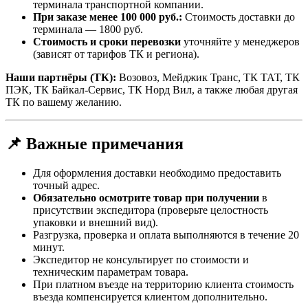
терминала транспортной компании.
При заказе менее 100 000 руб.:
Стоимость доставки до
терминала — 1800 руб.
Стоимость и сроки перевозки
уточняйте у менеджеров
(зависят от тарифов ТК и региона).
Наши партнёры (ТК):
Возовоз, Мейджик Транс, ТК ТАТ, ТК
ПЭК, ТК Байкал-Сервис, ТК Норд Вил, а также любая другая
ТК по вашему желанию.
📌 Важные примечания
Для оформления доставки необходимо предоставить
точный адрес.
Обязательно осмотрите товар при получении
в
присутствии экспедитора (проверьте целостность
упаковки и внешний вид).
Разгрузка, проверка и оплата выполняются в течение 20
минут.
Экспедитор не консультирует по стоимости и
техническим параметрам товара.
При платном въезде на территорию клиента стоимость
въезда компенсируется клиентом дополнительно.