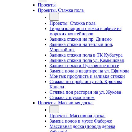
Проекты
Проекты. Стяжка пола
Проекты. Стяжка пола
Гидроизоляция и стяжка в офисе из
морских контейнеров
Заливка стяжки на пр. Динамо
Заливка стяжки на теплый пол,
Морской пр.
Заливка стяжки пола в ТК Кубатура
Заливка стяжки пола ул. Камышовая
Заливка стяжки Пулковское шоссе
Замена пола в квартире на ул. Ефимова
Монтаж профлиста и заливка стяжки
Стяжка по профлисту наб. Крюкова
Канала
Стяжка под ресторан на ул. Жукова
Стяжка с шумостопом
Проекты. Массивная доска
Проекты. Массивная доска
Замена полов в музее Фаберже
Массивная доска (порода дерева
Зебрано)