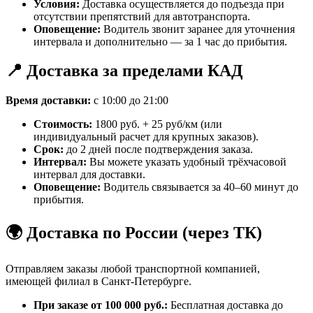
Условия:
Доставка осуществляется до подъезда при
отсутствии препятствий для автотранспорта.
Оповещение:
Водитель звонит заранее для уточнения
интервала и дополнительно — за 1 час до прибытия.
📍 Доставка за пределами КАД
Время доставки:
с 10:00 до 21:00
Стоимость:
1800 руб. + 25 руб/км (или
индивидуальный расчет для крупных заказов).
Срок:
до 2 дней после подтверждения заказа.
Интервал:
Вы можете указать удобный трёхчасовой
интервал для доставки.
Оповещение:
Водитель связывается за 40–60 минут до
прибытия.
🌍 Доставка по России (через ТК)
Отправляем заказы любой транспортной компанией,
имеющей филиал в Санкт-Петербурге.
При заказе от 100 000 руб.:
Бесплатная доставка до