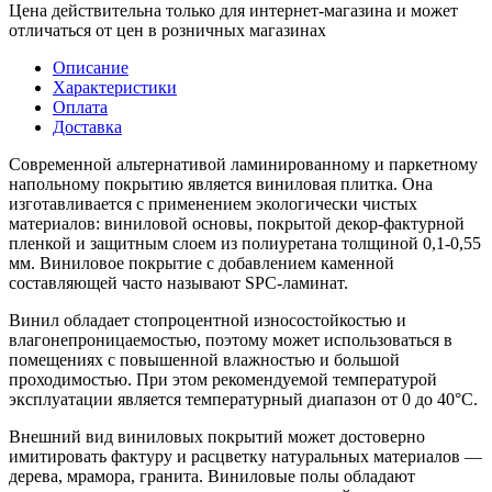
Цена действительна только для интернет-магазина и может
отличаться от цен в розничных магазинах
Описание
Характеристики
Оплата
Доставка
Современной альтернативой ламинированному и паркетному
напольному покрытию является виниловая плитка. Она
изготавливается с применением экологически чистых
материалов: виниловой основы, покрытой декор-фактурной
пленкой и защитным слоем из полиуретана толщиной 0,1-0,55
мм. Виниловое покрытие с добавлением каменной
составляющей часто называют SPC-ламинат.
Винил обладает стопроцентной износостойкостью и
влагонепроницаемостью, поэтому может использоваться в
помещениях с повышенной влажностью и большой
проходимостью. При этом рекомендуемой температурой
эксплуатации является температурный диапазон от 0 до 40°С.
Внешний вид виниловых покрытий может достоверно
имитировать фактуру и расцветку натуральных материалов —
дерева, мрамора, гранита. Виниловые полы обладают