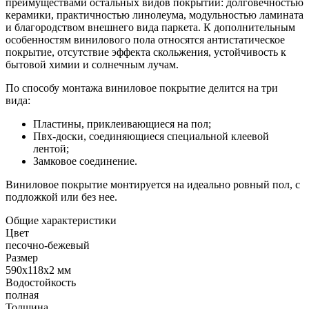
преимуществами остальных видов покрытий: долговечностью
керамики, практичностью линолеума, модульностью ламината
и благородством внешнего вида паркета. К дополнительным
особенностям винилового пола относятся антистатическое
покрытие, отсутствие эффекта скольжения, устойчивость к
бытовой химии и солнечным лучам.
По способу монтажа виниловое покрытие делится на три
вида:
Пластины, приклеивающиеся на пол;
Пвх-доски, соединяющиеся специальной клеевой
лентой;
Замковое соединение.
Виниловое покрытие монтируется на идеально ровный пол, с
подложкой или без нее.
Общие характеристики
Цвет
песочно-бежевый
Размер
590x118x2 мм
Водостойкость
полная
Толщина