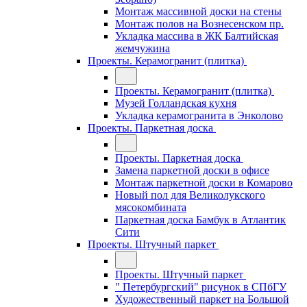
Монтаж массивной доски на стены
Монтаж полов на Вознесенском пр.
Укладка массива в ЖК Балтийская
жемчужина
Проекты. Керамогранит (плитка)
Проекты. Керамогранит (плитка)
Музей Голландская кухня
Укладка керамогранита в Энколово
Проекты. Паркетная доска
Проекты. Паркетная доска
Замена паркетной доски в офисе
Монтаж паркетной доски в Комарово
Новый пол для Великолукского
мясокомбината
Паркетная доска Бамбук в Атлантик
Сити
Проекты. Штучный паркет
Проекты. Штучный паркет
" Петербургский" рисунок в СПбГУ
Художественный паркет на Большой