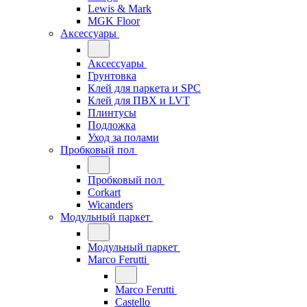
Lewis & Mark
MGK Floor
Аксессуары
Аксессуары
Грунтовка
Клей для паркета и SPC
Клей для ПВХ и LVT
Плинтусы
Подложка
Уход за полами
Пробковый пол
Пробковый пол
Corkart
Wicanders
Модульный паркет
Модульный паркет
Marco Ferutti
Marco Ferutti
Castello