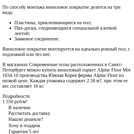
По способу монтажа виниловое покрытие делится на три
вида:
Пластины, приклеивающиеся на пол;
Пвх-доски, соединяющиеся специальной клеевой
лентой;
Замковое соединение.
Виниловое покрытие монтируется на идеально ровный пол, с
подложкой или без нее.
В магазинах Современные полы расположенных в Санкт-
Петербурге можно купить виниловый паркет Alpine Floor Mot
1034-10 производства Южная Корея фирмы Alpine Floor по
низкой цене. Каждая упаковка содержит 2.58 м?, при этом ее
вес составляет 16 кг.
Подробности
1 550 руб/
м²
В наличии
Рассчитать доставку
Нашли дешевле?
Хочу в подарок
Гарантия 5 лет