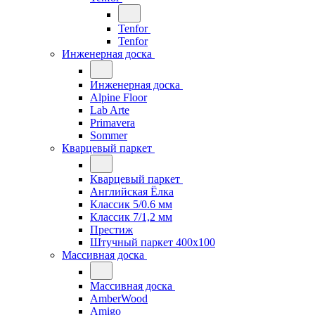
Tenfor
Tenfor
Инженерная доска
Инженерная доска
Alpine Floor
Lab Arte
Primavera
Sommer
Кварцевый паркет
Кварцевый паркет
Английская Ёлка
Классик 5/0.6 мм
Классик 7/1,2 мм
Престиж
Штучный паркет 400x100
Массивная доска
Массивная доска
AmberWood
Amigo