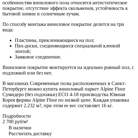
особенностям винилового пола относятся антистатическое
покрытие, отсутствие эффекта скольжения, устойчивость к
бытовой химии и солнечным лучам.
По способу монтажа виниловое покрытие делится на три
вида:
Пластины, приклеивающиеся на пол;
Пвх-доски, соединяющиеся специальной клеевой
лентой;
Замковое соединение.
Виниловое покрытие монтируется на идеально ровный пол, с
подложкой или без нее.
В магазинах Современные полы расположенных в Санкт-
Петербурге можно купить виниловый паркет Alpine Floor
Сумидеро (без подложки) ЕСО 4-18 производства Южная
Корея фирмы Alpine Floor по низкой цене. Каждая упаковка
содержит 2.232 м?, при этом ее вес составляет 16 кг.
Подробности
2 700 руб/
м²
В наличии
Рассчитать доставку