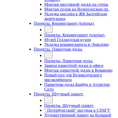
Монтаж массивной доски на стены
Монтаж полов на Вознесенском пр.
Укладка массива в ЖК Балтийская
жемчужина
Проекты. Керамогранит (плитка)
Проекты. Керамогранит (плитка)
Музей Голландская кухня
Укладка керамогранита в Энколово
Проекты. Паркетная доска
Проекты. Паркетная доска
Замена паркетной доски в офисе
Монтаж паркетной доски в Комарово
Новый пол для Великолукского
мясокомбината
Паркетная доска Бамбук в Атлантик
Сити
Проекты. Штучный паркет
Проекты. Штучный паркет
" Петербургский" рисунок в СПбГУ
Художественный паркет на Большой