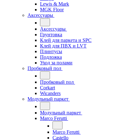
Lewis & Mark
MGK Floor
Аксессуары
Аксессуары
Грунтовка
Клей для паркета и SPC
Клей для ПВХ и LVT
Плинтусы
Подложка
Уход за полами
Пробковый пол
Пробковый пол
Corkart
Wicanders
Модульный паркет
Модульный паркет
Marco Ferutti
Marco Ferutti
Castello