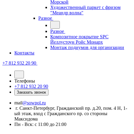
Морской
Художественный паркет с фризом
"Меандр волна"
Разное
Разное
Композитное покрытие SPC
Йеллустоун Ройс Монарх
Монтаж подиумов для организации
Контакты
+7 812 932 20 90
Телефоны
+7 812 932 20 90
Заказать звонок
mail
@sowpol.ru
г. Санкт-Петербург, Гражданский пр. д.20, пом. 4 Н, 1-
ый этаж, вход с Гражданского пр. со стороны
Максидома
Пн - Вск: с 11:00 до 21:00