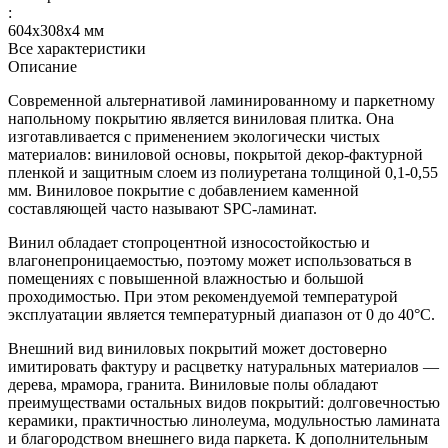
:
604х308х4 мм
Все характеристики
Описание
Современной альтернативой ламинированному и паркетному
напольному покрытию является виниловая плитка. Она
изготавливается с применением экологически чистых
материалов: виниловой основы, покрытой декор-фактурной
пленкой и защитным слоем из полиуретана толщиной 0,1-0,55
мм. Виниловое покрытие с добавлением каменной
составляющей часто называют SPC-ламинат.
Винил обладает стопроцентной износостойкостью и
влагонепроницаемостью, поэтому может использоваться в
помещениях с повышенной влажностью и большой
проходимостью. При этом рекомендуемой температурой
эксплуатации является температурный диапазон от 0 до 40°С.
Внешний вид виниловых покрытий может достоверно
имитировать фактуру и расцветку натуральных материалов —
дерева, мрамора, гранита. Виниловые полы обладают
преимуществами остальных видов покрытий: долговечностью
керамики, практичностью линолеума, модульностью ламината
и благородством внешнего вида паркета. К дополнительным