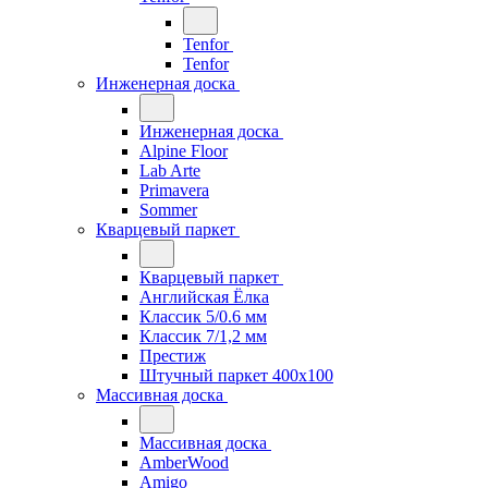
Tenfor
Tenfor
Инженерная доска
Инженерная доска
Alpine Floor
Lab Arte
Primavera
Sommer
Кварцевый паркет
Кварцевый паркет
Английская Ёлка
Классик 5/0.6 мм
Классик 7/1,2 мм
Престиж
Штучный паркет 400x100
Массивная доска
Массивная доска
AmberWood
Amigo