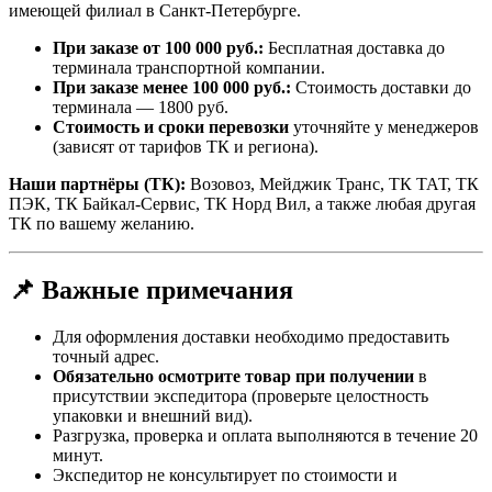
имеющей филиал в Санкт-Петербурге.
При заказе от 100 000 руб.:
Бесплатная доставка до
терминала транспортной компании.
При заказе менее 100 000 руб.:
Стоимость доставки до
терминала — 1800 руб.
Стоимость и сроки перевозки
уточняйте у менеджеров
(зависят от тарифов ТК и региона).
Наши партнёры (ТК):
Возовоз, Мейджик Транс, ТК ТАТ, ТК
ПЭК, ТК Байкал-Сервис, ТК Норд Вил, а также любая другая
ТК по вашему желанию.
📌 Важные примечания
Для оформления доставки необходимо предоставить
точный адрес.
Обязательно осмотрите товар при получении
в
присутствии экспедитора (проверьте целостность
упаковки и внешний вид).
Разгрузка, проверка и оплата выполняются в течение 20
минут.
Экспедитор не консультирует по стоимости и