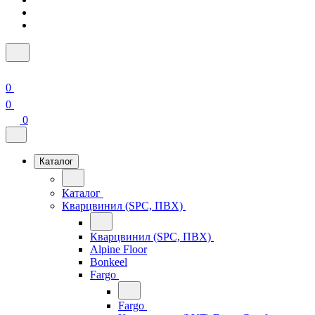
0
0
0
Каталог
Каталог
Кварцвинил (SPC, ПВХ)
Кварцвинил (SPC, ПВХ)
Alpine Floor
Bonkeel
Fargo
Fargo