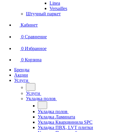
Linea
Versailles
Штучный паркет
Кабинет
0
Сравнение
0
Избранное
0
Корзина
Бренды
Акции
Услуги
Услуги
Укладка полов
Укладка полов
Укладка Ламината
Укладка Кварцвинила SPC
Укладка ПВХ, LVT плитки