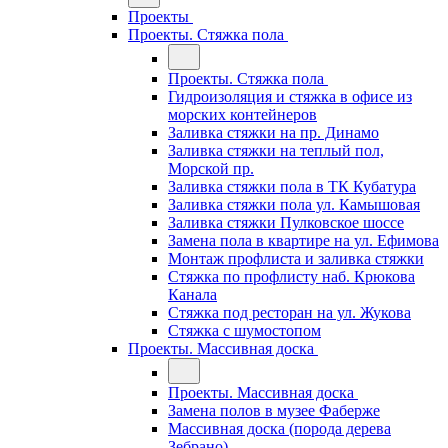
Проекты
Проекты. Стяжка пола
Проекты. Стяжка пола
Гидроизоляция и стяжка в офисе из
морских контейнеров
Заливка стяжки на пр. Динамо
Заливка стяжки на теплый пол,
Морской пр.
Заливка стяжки пола в ТК Кубатура
Заливка стяжки пола ул. Камышовая
Заливка стяжки Пулковское шоссе
Замена пола в квартире на ул. Ефимова
Монтаж профлиста и заливка стяжки
Стяжка по профлисту наб. Крюкова
Канала
Стяжка под ресторан на ул. Жукова
Стяжка с шумостопом
Проекты. Массивная доска
Проекты. Массивная доска
Замена полов в музее Фаберже
Массивная доска (порода дерева
Зебрано)