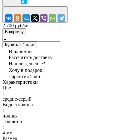
2 700 руб/
м²
В корзину
Купить в 1 клик
В наличии
Рассчитать доставку
Нашли дешевле?
Хочу в подарок
Гарантия 5 лет
Характеристики
Цвет
:
средне-серый
Водостойкость
:
полная
Толщина
:
4 мм
Размер