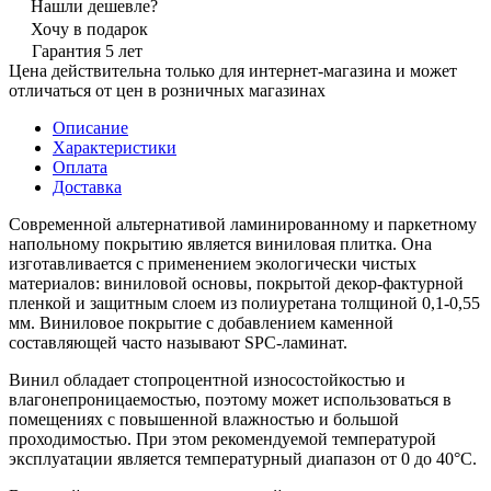
Нашли дешевле?
Хочу в подарок
Гарантия 5 лет
Цена действительна только для интернет-магазина и может
отличаться от цен в розничных магазинах
Описание
Характеристики
Оплата
Доставка
Современной альтернативой ламинированному и паркетному
напольному покрытию является виниловая плитка. Она
изготавливается с применением экологически чистых
материалов: виниловой основы, покрытой декор-фактурной
пленкой и защитным слоем из полиуретана толщиной 0,1-0,55
мм. Виниловое покрытие с добавлением каменной
составляющей часто называют SPC-ламинат.
Винил обладает стопроцентной износостойкостью и
влагонепроницаемостью, поэтому может использоваться в
помещениях с повышенной влажностью и большой
проходимостью. При этом рекомендуемой температурой
эксплуатации является температурный диапазон от 0 до 40°С.