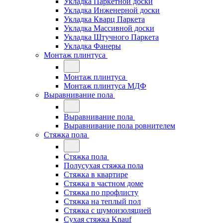
Укладка Паркетной доски
Укладка Инженерной доски
Укладка Кварц Паркета
Укладка Массивной доски
Укладка Штучного Паркета
Укладка Фанеры
Монтаж плинтуса
Монтаж плинтуса
Монтаж плинтуса МДФ
Выравнивание пола
Выравнивание пола
Выравнивание пола ровнителем
Стяжка пола
Стяжка пола
Полусухая стяжка пола
Стяжка в квартире
Стяжка в частном доме
Стяжка по профлисту
Стяжка на теплый пол
Стяжка с шумоизоляцией
Сухая стяжка Knauf